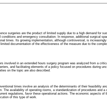
alence surgeries are the product of limited supply due to a high demand for s
l conditions and emergency consultation. In response, additional surgical s
onal times. Its growing implementation, although controversial, is increasingl
s limited documentation of the effectiveness of the measure due to the complex
ors involved in an extended hours surgery program was analyzed from a critical
arriers, and facilitating elements of a policy focused on procedures during un
ties on the topic are also described.
entional times involve an analysis of the determinants of their feasibility an
. The availability of operating rooms, a standardization of procedures and a cu
rrent regulations, favor these operational actions. The economic aspects of t
cution of this type of work.