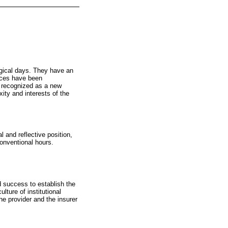
urgical days. They have an
paces have been
y recognized as a new
ity and interests of the
 and reflective position,
conventional hours.
d success to establish the
lture of institutional
he provider and the insurer