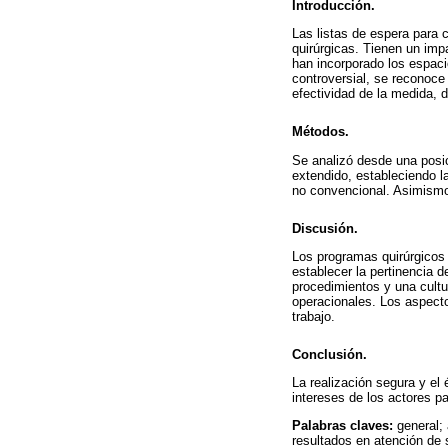
Introducción.
Las listas de espera para 
quirúrgicas. Tienen un imp
han incorporado los espaci
controversial, se reconoc
efectividad de la medida, d
Métodos.
Se analizó desde una posici
extendido, estableciendo l
no convencional. Asimismo,
Discusión.
Los programas quirúrgicos 
establecer la pertinencia d
procedimientos y una cultu
operacionales. Los aspecto
trabajo.
Conclusión.
La realización segura y el 
intereses de los actores pa
Palabras claves:
general;
resultados en atención de 