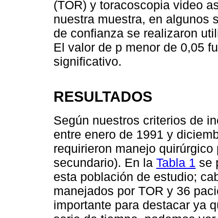
(TOR) y toracoscopia video as
nuestra muestra, en algunos s
de confianza se realizaron uti
El valor de p menor de 0,05 f
significativo.
RESULTADOS
Según nuestros criterios de i
entre enero de 1991 y diciemb
requirieron manejo quirúrgico
secundario). En la
Tabla 1
se 
esta población de estudio; ca
manejados por TOR y 36 pacie
importante para destacar ya 