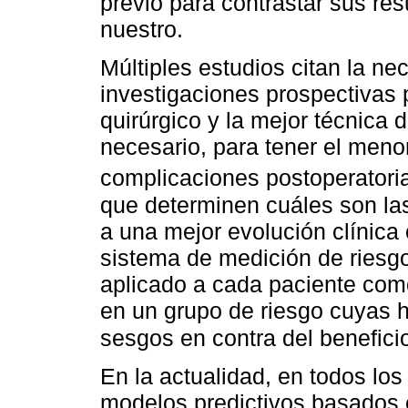
previo para contrastar sus res
nuestro.
Múltiples estudios citan la ne
investigaciones prospectivas 
quirúrgico y la mejor técnica 
necesario, para tener el meno
complicaciones postoperator
que determinen cuáles son la
a una mejor evolución clínica 
sistema de medición de riesgo
aplicado a cada paciente como
en un grupo de riesgo cuyas 
sesgos en contra del benefici
En la actualidad, en todos lo
modelos predictivos basados en