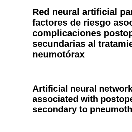
Red neural artificial p
factores de riesgo aso
complicaciones postop
secundarias al tratami
neumotórax
Artificial neural network
associated with postop
secondary to pneumoth