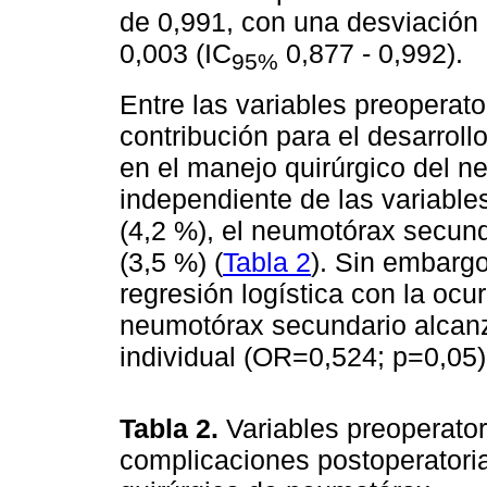
de 0,991, con una desviación 
0,003 (IC
0,877 - 0,992).
95%
Entre las variables preoperat
contribución para el desarrol
en el manejo quirúrgico del 
independiente de las variables
(4,2 %), el neumotórax secund
(3,5 %) (
Tabla 2
). Sin embargo
regresión logística con la ocu
neumotórax secundario alcanzó
individual (OR=0,524; p=0,05)
Tabla 2.
Variables preoperator
complicaciones postoperatori