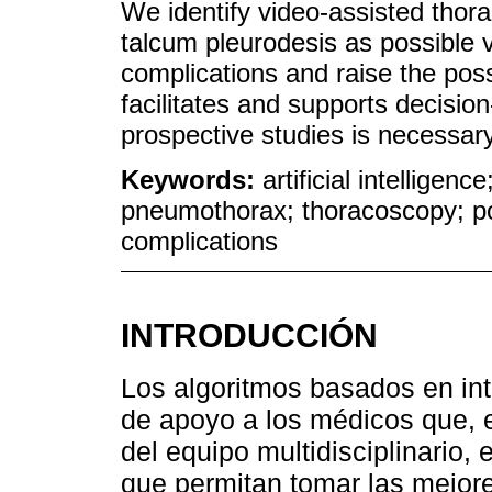
We identify video-assisted thor
talcum pleurodesis as possible v
complications and raise the possi
facilitates and supports decision
prospective studies is necessary
Keywords:
artificial intellige
pneumothorax; thoracoscopy; po
complications
INTRODUCCIÓN
Los algoritmos basados en inte
de apoyo a los médicos que, e
del equipo multidisciplinario
que permitan tomar las mejore