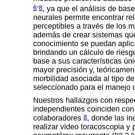
-
6
8
, ya que el análisis de bas
neurales permite encontrar re
perceptibles a través de los m
además de crear sistemas que
conocimiento se puedan aplica
brindando un cálculo de riesg
base a sus características ún
mayor precisión y, teóricament
morbilidad asociada al tipo d
seleccionado para el manejo 
Nuestros hallazgos con respec
independientes coinciden con 
8
colaboradores
, donde las i
realizar video toracoscopia y 