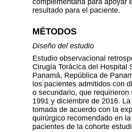
complementaria para apoyar el 
resultado para el paciente.
MÉTODOS
Diseño del estudio
Estudio observacional retrospe
Cirugía Torácica del Hospital
Panamá, República de Panamá
los pacientes admitidos con d
o secundario, que requirieron
1991 y diciembre de 2016. La d
tomada de acuerdo con la expe
quirúrgico recomendado en la l
pacientes de la cohorte estud