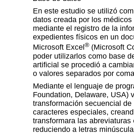
En este estudio se utilizó co
datos creada por los médicos 
mediante el registro de la inf
expedientes físicos en un do
®
Microsoft Excel
(Microsoft C
poder utilizarlos como base d
artificial se procedió a cambia
o valores separados por comas
Mediante el lenguaje de prog
Foundation, Delaware, USA) ve
transformación secuencial de 
caracteres especiales, creand
transformara las abreviaturas
reduciendo a letras minúsculas