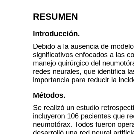
RESUMEN
Introducción.
Debido a la ausencia de modelo
significativos enfocados a las c
manejo quirúrgico del neumotóra
redes neurales, que identifica l
importancia para reducir la inci
Métodos.
Se realizó un estudio retrospect
incluyeron 106 pacientes que re
neumotórax. Todos fueron opera
desarrolló una red neural artifi