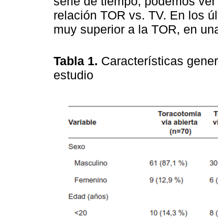
serie de tiempo, podemos ver
relación TOR vs. TV. En los ú
muy superior a la TOR, en una
Tabla 1.
Características gener
estudio