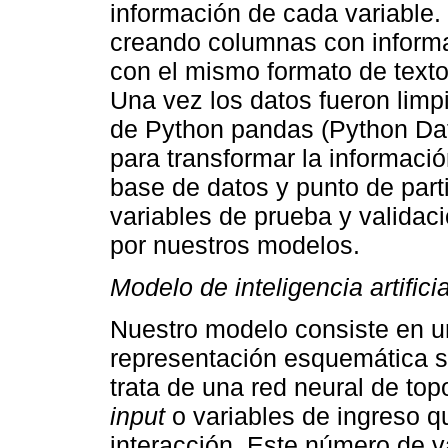
información de cada variable.
creando columnas con informa
con el mismo formato de texto
Una vez los datos fueron limpi
de Python pandas (Python Data
para transformar la informaci
base de datos y punto de par
variables de prueba y validaci
por nuestros modelos.
Modelo de inteligencia artificia
Nuestro modelo consiste en una
representación esquemática s
trata de una red neural de to
input
o variables de ingreso q
interacción. Este número de v