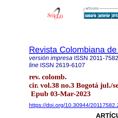
Revista Colombiana de
versión impresa
ISSN
2011-758
line
ISSN
2619-6107
rev. colomb.
cir. vol.38 no.3 Bogotá jul./s
Epub 03-Mar-2023
https://doi.org/10.30944/20117582
ARTÍC