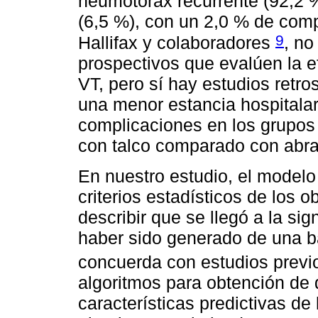
neumotórax recurrente (92,2 %)
(6,5 %), con un 2,0 % de com
9
Hallifax y colaboradores
, no
prospectivos que evalúen la ef
VT, pero sí hay estudios retr
una menor estancia hospitala
complicaciones en los grupos 
con talco comparado con abra
En nuestro estudio, el modelo 
criterios estadísticos de los 
describir que se llegó a la sig
haber sido generado de una b
concuerda con estudios prev
algoritmos para obtención de d
características predictivas de 