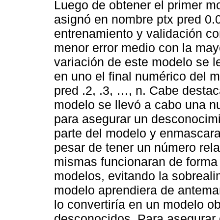
Luego de obtener el primer mod
asignó en nombre ptx pred 0.0.
entrenamiento y validación con
menor error medio con la mayo
variación de este modelo se l
en uno el final numérico del 
pred .2, .3, …, n. Cabe destac
modelo se llevó a cabo una nu
para asegurar un desconocimi
parte del modelo y enmascarar
pesar de tener un número rel
mismas funcionaran de forma a
modelos, evitando la sobreali
modelo aprendiera de anteman
lo convertiría en un modelo ob
desconocidos. Para asegurar 