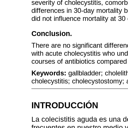
severity of cholecystitis, comorb
differences in 30-day mortality 
did not influence mortality at 3
Conclusion.
There are no significant differen
with acute cholecystitis who un
courses of antibiotics compared
Keywords:
gallbladder; cholelit
cholecystitis; cholecystostomy; 
INTRODUCCIÓN
La colecistitis aguda es una 
frecuentes en nuestro medio y 