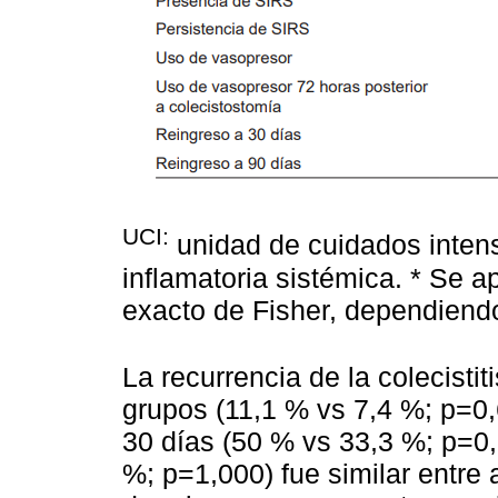
UCI:
unidad de cuidados inten
inflamatoria sistémica. * Se a
exacto de Fisher, dependiend
La recurrencia de la colecisti
grupos (11,1 % vs 7,4 %; p=0,6
30 días (50 % vs 33,3 %; p=0,
%; p=1,000) fue similar entre