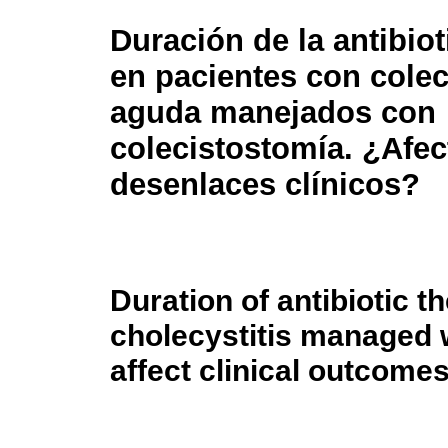
Duración de la antibiot
en pacientes con coleci
aguda manejados con
colecistostomía. ¿Afec
desenlaces clínicos?
Duration of antibiotic t
cholecystitis managed 
affect clinical outcome