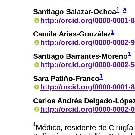
1
a
Santiago Salazar-Ochoa
http://orcid.org/0000-0001-
1
Camila Arias-González
http://orcid.org/0000-0002-
1
Santiago Barrantes-Moreno
http://orcid.org/0000-0002-
1
Sara Patiño-Franco
http://orcid.org/0000-0001-
Carlos Andrés Delgado-Lópe
http://orcid.org/0000-0002-
1
Médico, residente de Cirugía 