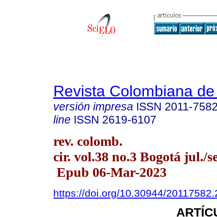
Revista Colombiana de
versión impresa
ISSN
2011-758
line
ISSN
2619-6107
rev. colomb.
cir. vol.38 no.3 Bogotá jul./s
Epub 06-Mar-2023
https://doi.org/10.30944/20117582
ARTÍC