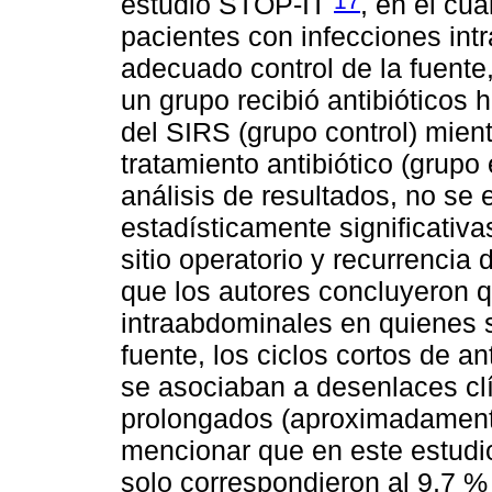
17
estudio STOP-IT
, en el cu
pacientes con infecciones in
adecuado control de la fuente
un grupo recibió antibióticos 
del SIRS (grupo control) mient
tratamiento antibiótico (grupo
análisis de resultados, no se 
estadísticamente significativa
sitio operatorio y recurrencia 
que los autores concluyeron 
intraabdominales en quienes s
fuente, los ciclos cortos de a
se asociaban a desenlaces clín
prolongados (aproximadament
mencionar que en este estudio 
solo correspondieron al 9,7 %