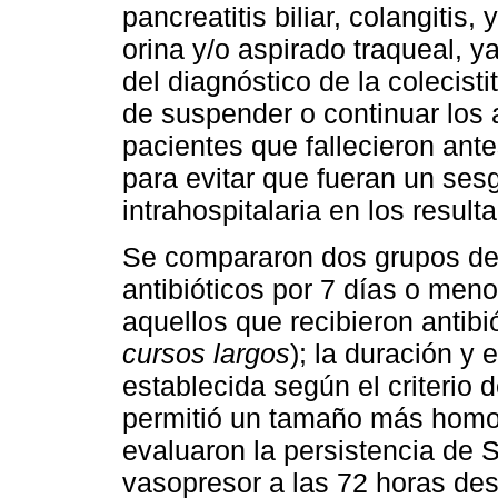
pancreatitis biliar, colangitis,
orina y/o aspirado traqueal, y
del diagnóstico de la colecisti
de suspender o continuar los 
pacientes que fallecieron antes
para evitar que fueran un sesg
intrahospitalaria en los result
Se compararon dos grupos de 
antibióticos por 7 días o me
aquellos que recibieron antib
cursos largos
); la duración y 
establecida según el criterio d
permitió un tamaño más hom
evaluaron la persistencia de 
vasopresor a las 72 horas de