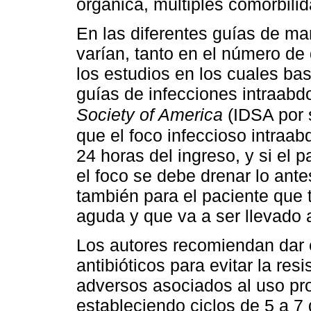
orgánica, múltiples comorbili
En las diferentes guías de m
varían, tanto en el número de 
los estudios en los cuales b
guías de infecciones intraabd
Society of America
(IDSA por 
que el foco infeccioso intraa
24 horas del ingreso, y si el 
el foco se debe drenar lo ante
también para el paciente que t
aguda y que va a ser llevado 
Los autores recomiendan dar 
antibióticos para evitar la res
adversos asociados al uso pro
estableciendo ciclos de 5 a 7