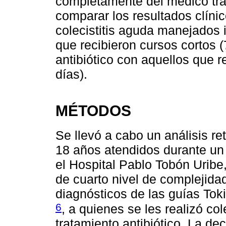
completamente del médico trata
comparar los resultados clíni
colecistitis aguda manejados 
que recibieron cursos cortos 
antibiótico con aquellos que r
días).
MÉTODOS
Se llevó a cabo un análisis r
18 años atendidos durante un
el Hospital Pablo Tobón Uribe
de cuarto nivel de complejidad
diagnósticos de las guías Tok
6
, a quienes se les realizó co
tratamiento antibiótico. La dec