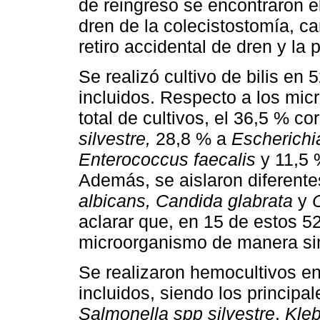
de reingreso se encontraron el 
dren de la colecistostomía, c
retiro accidental de dren y la
Se realizó cultivo de bilis en
incluidos. Respecto a los mi
total de cultivos, el 36,5 % c
silvestre,
28,8 % a
Escherichia
Enterococcus faecalis
y 11,5
Además, se aislaron diferen
albicans, Candida glabrata
y
C
aclarar que, en 15 de estos 5
microorganismo de manera si
Se realizaron hemocultivos en
incluidos, siendo los princip
Salmonella spp silvestre
,
Kleb