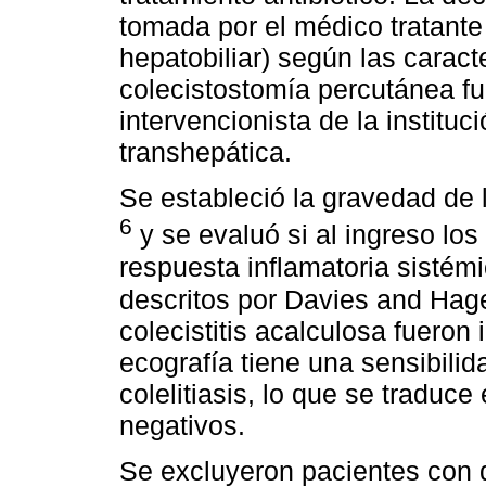
tomada por el médico tratante 
hepatobiliar) según las caracte
colecistostomía percutánea fu
intervencionista de la instituc
transhepática.
Se estableció la gravedad de l
6
y se evaluó si al ingreso lo
respuesta inflamatoria sistémi
descritos por Davies and Ha
colecistitis acalculosa fueron 
ecografía tiene una sensibili
colelitiasis, lo que se traduc
negativos.
Se excluyeron pacientes con 