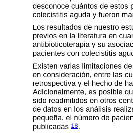
desconoce cuántos de estos p
colecistitis aguda y fueron m
Los resultados de nuestro est
previos en la literatura en cua
antibioticoterapia y su asocia
pacientes con colecistitis a
Existen varias limitaciones d
en consideración, entre las c
retrospectiva y el hecho de ha
Adicionalmente, es posible q
sido readmitidos en otros cen
de datos en los análisis real
pequeña, el número de pacient
18
publicadas
.