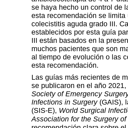
se haya hecho un control de l
esta recomendación se limita
colecistitis aguda grado III. C
establecidos por esta guía par
III están basados en la presen
muchos pacientes que son ma
al tiempo de evolución o las 
esta recomendación.
Las guías más recientes de m
se publicaron en el año 2021,
Society of Emergency Surger
Infections in Surgery
(GAIS), 
(SIS-E),
World Surgical Infect
Association for the Surgery o
recomendación clara sobre el 