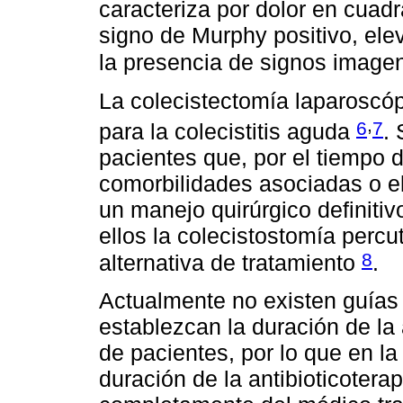
caracteriza por dolor en cuad
signo de Murphy positivo, ele
la presencia de signos image
La colecistectomía laparoscóp
,
6
7
para la colecistitis aguda
.
pacientes que, por el tiempo 
comorbilidades asociadas o el
un manejo quirúrgico definiti
ellos la colecistostomía perc
8
alternativa de tratamiento
.
Actualmente no existen guías
establezcan la duración de la 
de pacientes, por lo que en la 
duración de la antibioticoterap