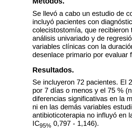
Métodos.
Se llevó a cabo un estudio de c
incluyó pacientes con diagnósti
colecistostomía, que recibieron 
análisis univariado y de regresi
variables clínicas con la duració
desenlace primario por evaluar f
Resultados.
Se incluyeron 72 pacientes. El 2
por 7 días o menos y el 75 % (
diferencias significativas en la 
ni en las demás variables estud
antibioticoterapia no influyó en
IC
0,797 - 1,146).
95%