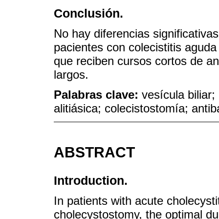
Conclusión.
No hay diferencias significativa
pacientes con colecistitis agud
que reciben cursos cortos de an
largos.
Palabras clave:
vesícula biliar; 
alitiásica; colecistostomía; anti
ABSTRACT
Introduction.
In patients with acute cholecyst
cholecystostomy, the optimal dur