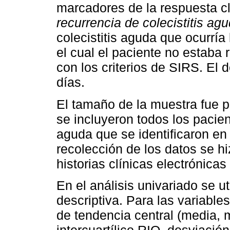
marcadores de la respuesta clí
recurrencia de colecistitis ag
colecistitis aguda que ocurrí
el cual el paciente no estaba 
con los criterios de SIRS. El 
días.
El tamaño de la muestra fue po
se incluyeron todos los pacien
aguda que se identificaron en 
recolección de los datos se 
historias clínicas electrónicas
En el análisis univariado se u
descriptiva. Para las variable
de tendencia central (media, 
intercuartílico RIQ, desviación