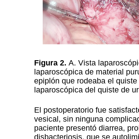
Figura 2.
A. Vista laparoscópi
laparoscópica de material puru
epiplón que rodeaba el quiste
laparoscópica del quiste de u
El postoperatorio fue satisfact
vesical, sin ninguna complicac
paciente presentó diarrea, p
disbacteriosis, que se autoli