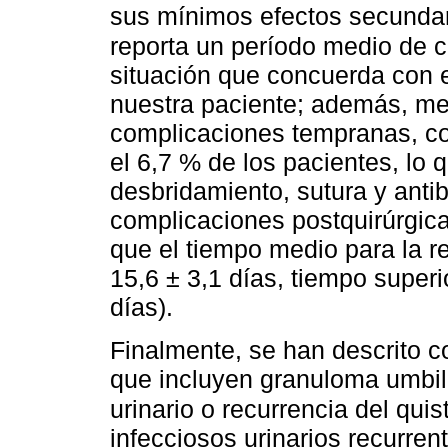
sus mínimos efectos secunda
reporta un período medio de c
situación que concuerda con e
nuestra paciente; además, me
complicaciones tempranas, com
el 6,7 % de los pacientes, lo 
desbridamiento, sutura y anti
complicaciones postquirúrgica
que el tiempo medio para la re
15,6 ± 3,1 días, tiempo superi
días).
Finalmente, se han descrito c
que incluyen granuloma umbilic
urinario o recurrencia del qui
infecciosos urinarios recurre