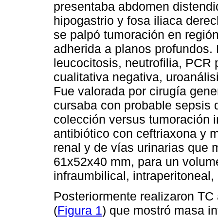
presentaba abdomen distendid
hipogastrio y fosa iliaca derec
se palpó tumoración en región 
adherida a planos profundos. 
leucocitosis, neutrofilia, PCR
cualitativa negativa, uroanáli
Fue valorada por cirugía gene
cursaba con probable sepsis 
colección versus tumoración 
antibiótico con ceftriaxona y m
renal y de vías urinarias que
61x52x40 mm, para un volumen
infraumbilical, intraperitonea
Posteriormente realizaron TC 
(
Figura 1
) que mostró masa in