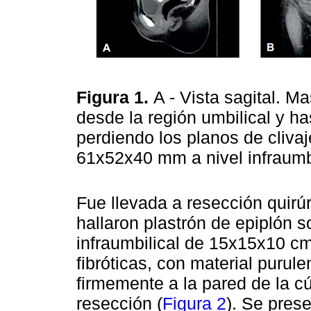
Figura 1.
A - Vista sagital. M
desde la región umbilical y ha
perdiendo los planos de cliva
61x52x40 mm a nivel infraumbil
Fue llevada a resección quirú
hallaron plastrón de epiplón 
infraumbilical de 15x15x10 c
fibróticas, con material purule
firmemente a la pared de la cú
resección (
Figura 2
). Se pres