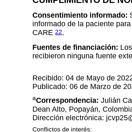
Consentimiento informado:
S
informado de la paciente para 
22
CARE
.
Fuentes de financiación:
Los
recibieron ninguna fuente exte
Recibido: 04 de Mayo de 2022
Publicado: 06 de Marzo de 2
a
Correspondencia:
Julián Ca
Dean Alto, Popayán, Colombia
Dirección electrónica: jcvp2
Conflictos de interés: