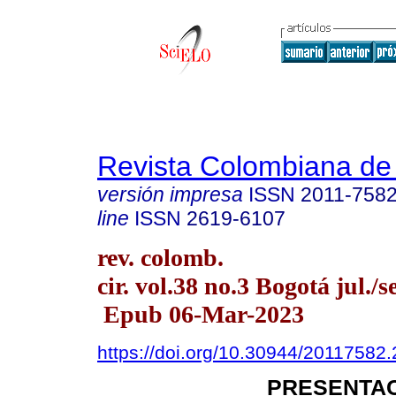
Revista Colombiana de
versión impresa
ISSN
2011-758
line
ISSN
2619-6107
rev. colomb.
cir. vol.38 no.3 Bogotá jul./s
Epub 06-Mar-2023
https://doi.org/10.30944/20117582
PRESENTAC