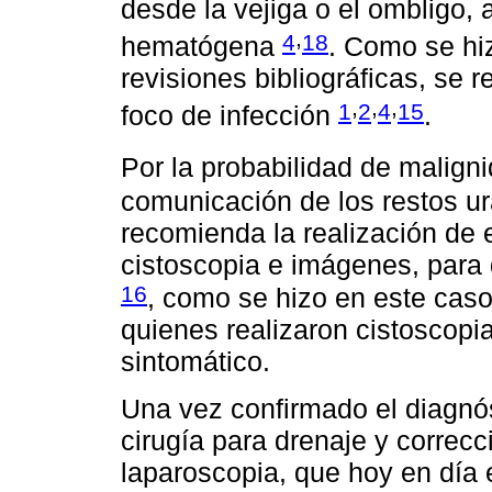
desde la vejiga o el ombligo, 
,
4
18
hematógena
. Como se hi
revisiones bibliográficas, se
,
,
,
1
2
4
15
foco de infección
.
Por la probabilidad de malign
comunicación de los restos ur
recomienda la realización de 
cistoscopia e imágenes, para d
16
, como se hizo en este caso
quienes realizaron cistoscopia
sintomático.
Una vez confirmado el diagnós
cirugía para drenaje y correcc
laparoscopia, que hoy en día