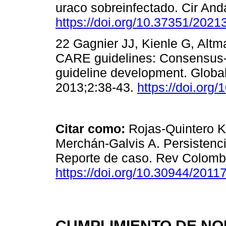
uraco sobreinfectado. Cir And
https://doi.org/10.37351/2021
22 Gagnier JJ, Kienle G, Alt
CARE guidelines: Consensus-b
guideline development. Globa
2013;2:38-43.
https://doi.org
Citar como:
Rojas-Quintero K
Merchán-Galvis A. Persistenci
Reporte de caso. Rev Colomb 
https://doi.org/10.30944/201
CUMPLIMIENTO DE NO