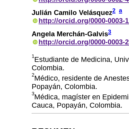
2
a
Julián Camilo Velásquez
http://orcid.org/0000-0003-
3
Angela Merchán-Galvis
http://orcid.org/0000-0003-
1
Estudiante de Medicina, Uni
Colombia.
2
Médico, residente de Anestes
Popayán, Colombia.
3
Médica, magíster en Epidemio
Cauca, Popayán, Colombia.