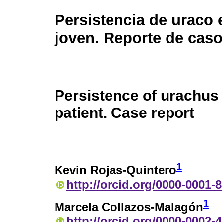
Persistencia de uraco 
joven. Reporte de cas
Persistence of urachus
patient. Case report
1
Kevin Rojas-Quintero
http://orcid.org/0000-0001-
1
Marcela Collazos-Malagón
http://orcid.org/0000-0002-