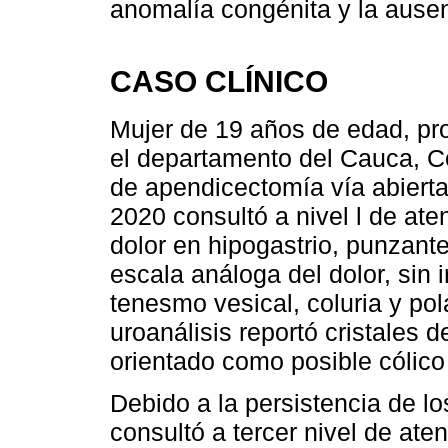
anomalía congénita y la ausen
CASO CLÍNICO
Mujer de 19 años de edad, pro
el departamento del Cauca, C
de apendicectomía vía abierta
2020 consultó a nivel l de ate
dolor en hipogastrio, punzante
escala análoga del dolor, sin i
tenesmo vesical, coluria y pol
uroanálisis reportó cristales d
orientado como posible cólico 
Debido a la persistencia de 
consultó a tercer nivel de ate