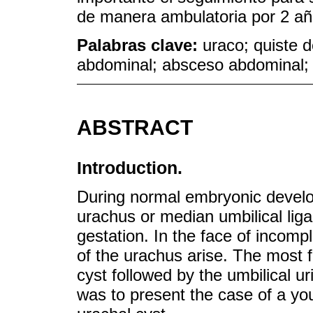
de manera ambulatoria por 2 añ
Palabras clave:
uraco; quiste 
abdominal; absceso abdominal; 
ABSTRACT
Introduction.
During normal embryonic develop
urachus or median umbilical liga
gestation. In the face of incompl
of the urachus arise. The most 
cyst followed by the umbilical uri
was to present the case of a you