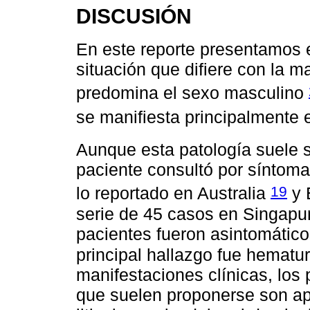
DISCUSIÓN
En este reporte presentamos e
situación que difiere con la m
predomina el sexo masculino
se manifiesta principalmente
Aunque esta patología suele 
paciente consultó por síntomas
19
lo reportado en Australia
y 
serie de 45 casos en Singapur
pacientes fueron asintomáticos
principal hallazgo fue hematu
manifestaciones clínicas, los 
que suelen proponerse son apen