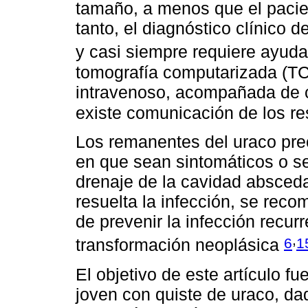
tamaño, a menos que el pacie
tanto, el diagnóstico clínico 
y casi siempre requiere ayud
tomografía computarizada (TC
intravenoso, acompañada de ci
existe comunicación de los re
Los remanentes del uraco prec
en que sean sintomáticos o se
drenaje de la cavidad absceda
resuelta la infección, se reco
de prevenir la infección recurr
,
6
1
transformación neoplásica
El objetivo de este artículo fu
joven con quiste de uraco, da