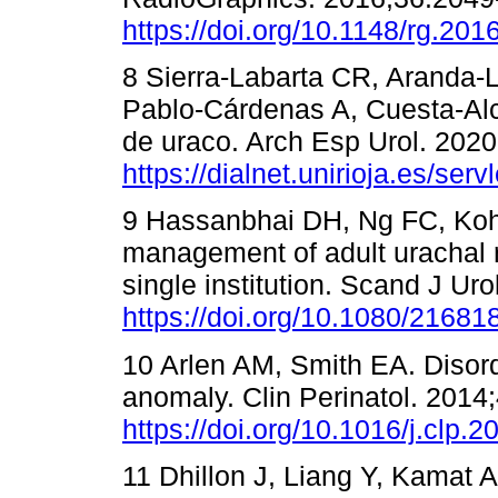
https://doi.org/10.1148/rg.20
8 Sierra-Labarta CR, Aranda-
Pablo-Cárdenas A, Cuesta-Alc
de uraco. Arch Esp Urol. 2020
https://dialnet.unirioja.es/se
9 Hassanbhai DH, Ng FC, Koh 
management of adult urachal 
single institution. Scand J Ur
https://doi.org/10.1080/2168
10 Arlen AM, Smith EA. Disord
anomaly. Clin Perinatol. 2014
https://doi.org/10.1016/j.clp.
11 Dhillon J, Liang Y, Kamat 