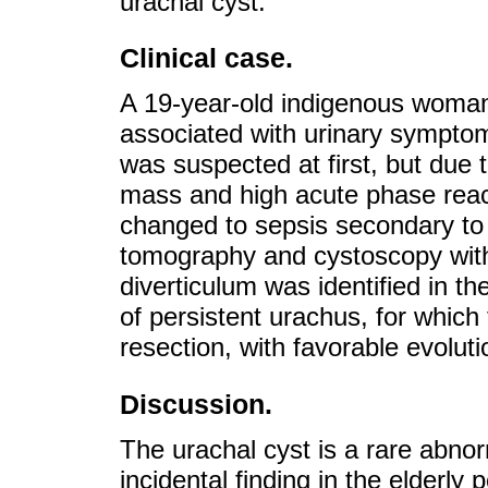
urachal cyst.
Clinical case.
A 19-year-old indigenous woman 
associated with urinary symptom
was suspected at first, but due t
mass and high acute phase react
changed to sepsis secondary to 
tomography and cystoscopy with 
diverticulum was identified in t
of persistent urachus, for which 
resection, with favorable evoluti
Discussion.
The urachal cyst is a rare abno
incidental finding in the elderly