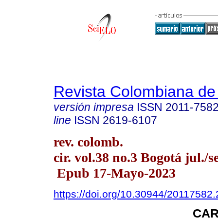
Revista Colombiana de
versión impresa
ISSN
2011-758
line
ISSN
2619-6107
rev. colomb.
cir. vol.38 no.3 Bogotá jul./s
Epub 17-Mayo-2023
https://doi.org/10.30944/20117582
CAR