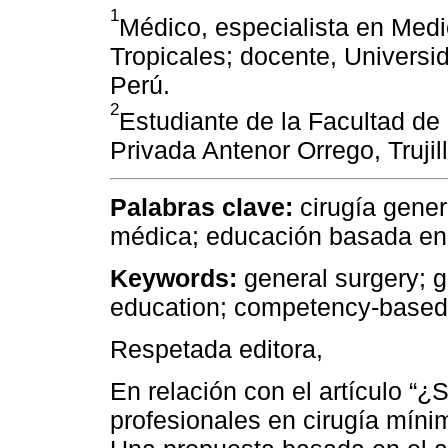
1
Médico, especialista en Med
Tropicales; docente, Universid
Perú.
2
Estudiante de la Facultad d
Privada Antenor Orrego, Trujil
Palabras clave:
cirugía gene
médica; educación basada en 
Keywords:
general surgery; g
education; competency-based 
Respetada editora,
En relación con el artículo “¿
profesionales en cirugía mín