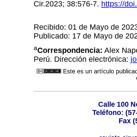
Cir.2023; 38:576-7.
https://d
Recibido: 01 de Mayo de 202
Publicado: 17 de Mayo de 20
a
Correspondencia:
Alex Napo
Perú. Dirección electrónica:
j
Este es un artículo publica
Calle 100 N
Teléfono: (57
Fax (