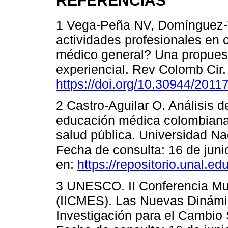
REFERENCIAS
1 Vega-Peña NV, Domínguez-T
actividades profesionales en 
médico general? Una propuest
experiencial. Rev Colomb Cir.
https://doi.org/10.30944/201
2 Castro-Aguilar O. Análisis d
educación médica colombiana.
salud pública. Universidad N
Fecha de consulta: 16 de juni
en:
https://repositorio.unal.e
3 UNESCO. II Conferencia Mu
(IICMES). Las Nuevas Dinámic
Investigación para el Cambio S