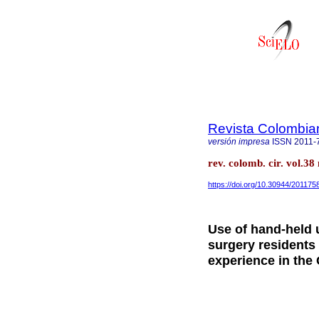
Revista Colombia
versión impresa
ISSN
2011-
rev. colomb. cir. vol.3
https://doi.org/10.30944/201175
Use of hand-held 
surgery residents 
experience in the