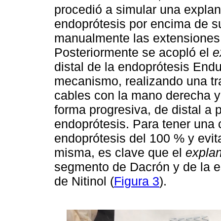
procedió a simular una explan
endoprótesis por encima de su
manualmente las extensiones i
Posteriormente se acopló el
e
distal de la endoprótesis Endu
mecanismo, realizando una tra
cables con la mano derecha y
forma progresiva, de distal a 
endoprótesis. Para tener una 
endoprótesis del 100 % y evita
misma, es clave que el
explan
segmento de Dacrón y de la es
de Nitinol (
Figura 3
).