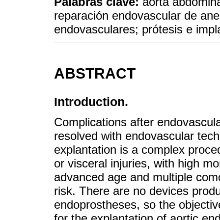
Palabras clave:
aorta abdomina
reparación endovascular de ane
endovasculares; prótesis e impl
ABSTRACT
Introduction.
Complications after endovascul
resolved with endovascular tech
explantation is a complex proce
or visceral injuries, with high mo
advanced age and multiple comor
risk. There are no devices produ
endoprostheses, so the objectiv
for the explantation of aortic e