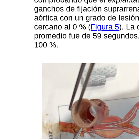
ganchos de fijación suprarren
aórtica con un grado de lesión
cercano al 0 % (
Figura 5
). La
promedio fue de 59 segundos, 
100 %.