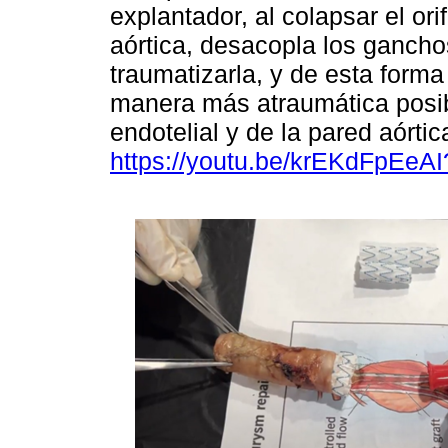
explantador, al colapsar el ori
aórtica, desacopla los ganchos
traumatizarla, y de esta forma
manera más atraumática posib
endotelial y de la pared aórtic
https://youtu.be/krEKdFpEe