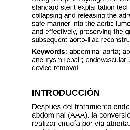
standard stent explantation techni
collapsing and releasing the adr
safe manner into the aortic lume
and effectively, preserving the 
subsequent aorto-iliac reconstru
Keywords:
abdominal aorta; a
aneurysm repair; endovascular 
device removal
INTRODUCCIÓN
Después del tratamiento endo
abdominal (AAA), la conversió
realizar cirugía por vía abierta,