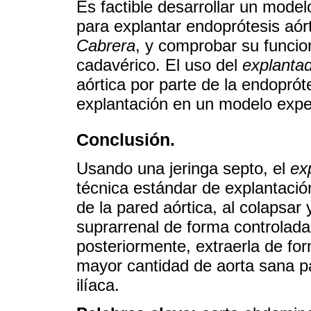
Es factible desarrollar un mode
para explantar endoprótesis aó
Cabrera
, y comprobar su funci
cadavérico. El uso del
explanta
aórtica por parte de la endopr
explantación en un modelo exper
Conclusión.
Usando una jeringa septo, el
ex
técnica estándar de explantación
de la pared aórtica, al colapsar 
suprarrenal de forma controlada y
posteriormente, extraerla de fo
mayor cantidad de aorta sana pa
ilíaca.