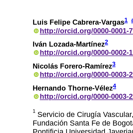
1
Luis Felipe Cabrera-Vargas
http://orcid.org/0000-0001-
2
Iván Lozada-Martínez
http://orcid.org/0000-0002-
3
Nicolás Forero-Ramírez
http://orcid.org/0000-0003-
4
Hernando Thorne-Vélez
http://orcid.org/0000-0003-
1
Servicio de Cirugía Vascular
Fundación Santa Fe de Bogotá;
Pontificia Universidad Javeri