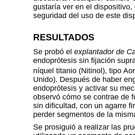
gustaría ver en el dispositivo, 
seguridad del uso de este disp
RESULTADOS
Se probó el
explantador de C
endoprótesis sin fijación supr
níquel titanio (Nitinol), tipo Aor
Unido). Después de haber eng
endoprótesis y activar su me
observó cómo se contrae de fo
sin dificultad, con un agarre f
perder segmentos de la mism
Se prosiguió a realizar las p