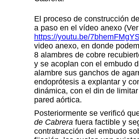
El proceso de construcción de 
a paso en el vídeo anexo (Ver 
https://youtu.be/7bhemFM
video anexo, en donde podem
8 alambres de cobre recubiert
y se acoplan con el embudo d
alambre sus ganchos de agarr
endoprótesis a explantar y con
dinámica, con el din de limita
pared aórtica.
Posteriormente se verificó qu
de Cabrera
fuera factible y se
contratracción del embudo so