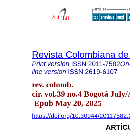
Revista Colombiana de
Print version
ISSN
2011-7582
On
line version
ISSN
2619-6107
rev. colomb.
cir. vol.39 no.4 Bogotá July
Epub May 20, 2025
https://doi.org/10.30944/20117582
ARTÍC