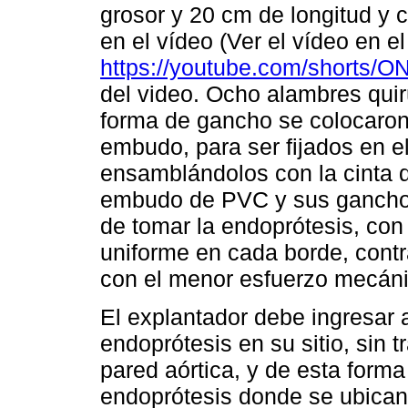
grosor y 20 cm de longitud y 
en el vídeo (Ver el vídeo en e
https://youtube.com/shorts
del video. Ocho alambres quir
forma de gancho se colocaron 
embudo, para ser fijados en el 
ensamblándolos con la cinta 
embudo de PVC y sus ganchos 
de tomar la endoprótesis, con e
uniforme en cada borde, contr
con el menor esfuerzo mecáni
El explantador debe ingresar a
endoprótesis en su sitio, sin t
pared aórtica, y de esta forma 
endoprótesis donde se ubican 