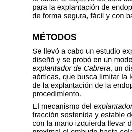
para la explantación de endopr
de forma segura, fácil y con b
MÉTODOS
Se llevó a cabo un estudio exp
diseñó y se probó en un model
explantador de Cabrera
, un d
aórticas, que busca limitar la
de la explantación de la endo
procedimiento.
El mecanismo del
explantado
tracción sostenida y estable 
con la mano izquierda llevar d
proximal el embudo hasta cola