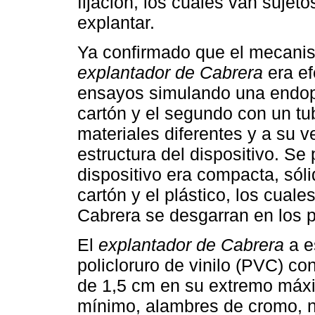
fijación, los cuales van sujeto
explantar.
Ya confirmado que el mecani
explantador de Cabrera
era ef
ensayos simulando una endopr
cartón y el segundo con un tu
materiales diferentes y a su v
estructura del dispositivo. Se
dispositivo era compacta, sóli
cartón y el plástico, los cuale
Cabrera se desgarran en los p
El
explantador de Cabrera
a e
policloruro de vinilo (PVC) co
de 1,5 cm en su extremo máx
mínimo, alambres de cromo, ní