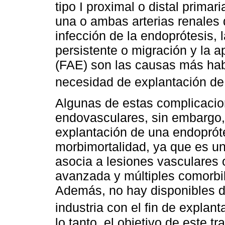
tipo I proximal o distal primari
una o ambas arterias renales 
infección de la endoprótesis, 
persistente o migración y la ap
(FAE) son las causas más habi
necesidad de explantación de 
Algunas de estas complicacio
endovasculares, sin embargo,
explantación de una endopróte
morbimortalidad, ya que es u
asocia a lesiones vasculares 
avanzada y múltiples comorbil
Además, no hay disponibles di
industria con el fin de explan
lo tanto, el objetivo de este tr