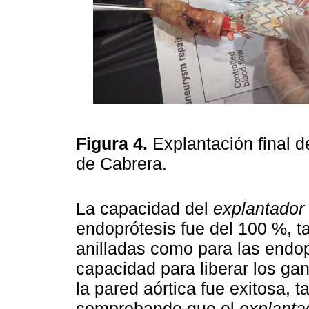
Figura 4.
Explantación final d
de Cabrera.
La capacidad del
explantador
endoprótesis fue del 100 %, ta
anilladas como para las endop
capacidad para liberar los ga
la pared aórtica fue exitosa, 
comprobando que el
explanta