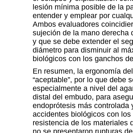
lesión mínima posible de la pa
entender y emplear por cualqu
Ambos evaluadores coincidier
sujeción de la mano derecha d
y que se debe extender el se
diámetro para disminuir al má
biológicos con los ganchos de 
En resumen, la ergonomía del 
“aceptable”, por lo que debe s
especialmente a nivel del aga
distal del embudo, para asegur
endoprótesis más controlada y
accidentes biológicos con los 
resistencia de los materiales 
no se presentaron rupturas de