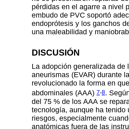
pérdidas en el agarre a nivel 
embudo de PVC soportó adecu
endoprótesis y los ganchos de
una maleabilidad y maniobrabi
DISCUSIÓN
La adopción generalizada de 
aneurismas (EVAR) durante la
revolucionado la forma en que
,
7
8
abdominales (AAA)
. Segú
del 75 % de los AAA se repar
tecnología, aunque ha tenido 
riesgos, especialmente cuand
anatómicas fuera de las instr