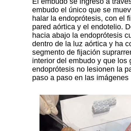
El embudo se ingresó a través 
embudo el único que se mueve
halar la endoprótesis, con el f
pared aórtica y el endotelio. 
hacia abajo la endoprótesis 
dentro de la luz aórtica y ha 
segmento de fijación suprarren
interior del embudo y que los 
endoprótesis no lesionen la pa
paso a paso en las imágenes 