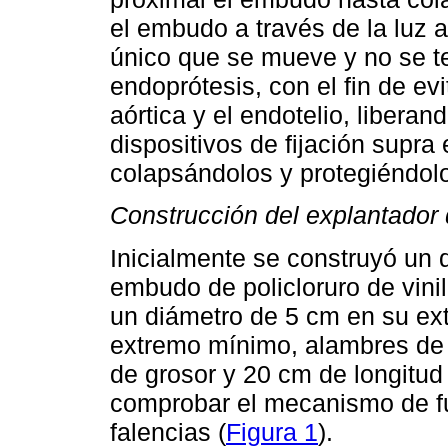
el embudo a través de la luz 
único que se mueve y no se ten
endoprótesis, con el fin de evi
aórtica y el endotelio, libera
dispositivos de fijación supra 
colapsándolos y protegiéndolo
Construcción del explantador
Inicialmente se construyó un d
embudo de policloruro de vini
un diámetro de 5 cm en su e
extremo mínimo, alambres de 
de grosor y 20 cm de longitud 
comprobar el mecanismo de fu
falencias (
Figura 1
).