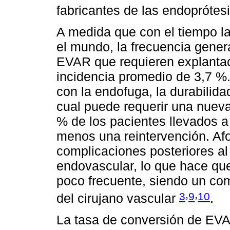
fabricantes de las endoprótesi
A medida que con el tiempo 
el mundo, la frecuencia gener
EVAR que requieren explanta
incidencia promedio de 3,7 %
con la endofuga, la durabilidad
cual puede requerir una nueva
% de los pacientes llevados a
menos una reintervención. Af
complicaciones posteriores a
endovascular, lo que hace que
poco frecuente, siendo un co
,
,
3
9
10
del cirujano vascular
.
La tasa de conversión de EVA