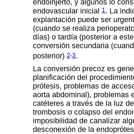
endoinjerto, y algunos lo con
1
endovascular inicial
. La ind
explantación puede ser urgent
(cuando se realiza perioperato
días) o tardía (posterior a est
conversión secundaria (cuando
,
2
3
posterior)
.
La conversión precoz es gener
planificación del procedimient
prótesis, problemas de acceso 
aorta abdominal), problemas e
catéteres a través de la luz de
trombosis o colapso del endoi
imposibilidad de canalizar alg
desconexión de la endoprótes