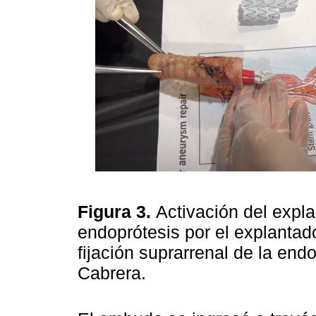
Figura 3.
Activación del expl
endoprótesis por el explantado
fijación suprarrenal de la end
Cabrera.