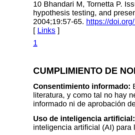
10 Bhandari M, Tornetta P. Iss
hypothesis testing, and presen
2004;19:57-65.
https://doi.o
[
Links
]
1
CUMPLIMIENTO DE NO
Consentimiento informado:
E
literatura, y como tal no hay
informado ni de aprobación del
Uso de inteligencia artificial:
inteligencia artificial (AI) para