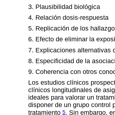
3. Plausibilidad biológica
4. Relación dosis-respuesta
5. Replicación de los hallazg
6. Efecto de eliminar la expos
7. Explicaciones alternativas
8. Especificidad de la asociac
9. Coherencia con otros cono
Los estudios clínicos prospec
clínicos longitudinales de asi
ideales para valorar un trata
disponer de un grupo control p
5
tratamiento
. Sin embargo, en