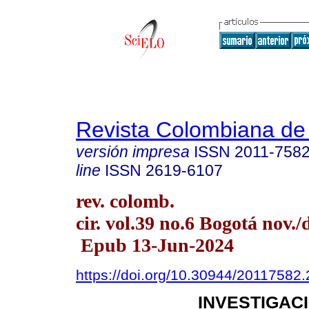
Revista Colombiana de
versión impresa
ISSN
2011-758
line
ISSN
2619-6107
rev. colomb.
cir. vol.39 no.6 Bogotá nov./
Epub 13-Jun-2024
https://doi.org/10.30944/20117582
INVESTIGACI