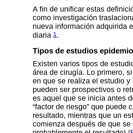
A fin de unificar estas defini
como investigación traslaciona
nueva información adquirida en 
1
diaria
.
Tipos de estudios epidemio
Existen varios tipos de estud
área de cirugía. Lo primero, s
en que se realiza el estudio y
pueden ser prospectivos o ret
es aquel que se inicia antes d
“factor de riesgo” que puede 
resultado, mientras que un es
comienza después de que se h
probablemente el resultado) (