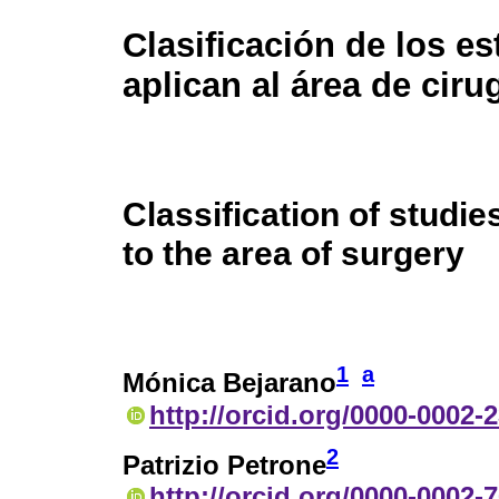
Clasificación de los e
aplican al área de ciru
Classification of studie
to the area of surgery
1
a
Mónica Bejarano
http://orcid.org/0000-0002-
2
Patrizio Petrone
http://orcid.org/0000-0002-