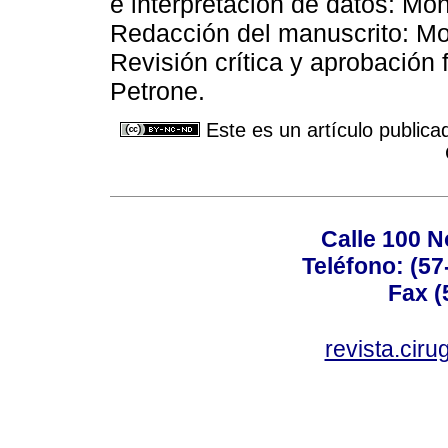
e interpretación de datos: Mon
Redacción del manuscrito: Mon
Revisión crítica y aprobación 
Petrone.
Este es un artículo publica
Calle 100 N
Teléfono: (57
Fax (
revista.cir