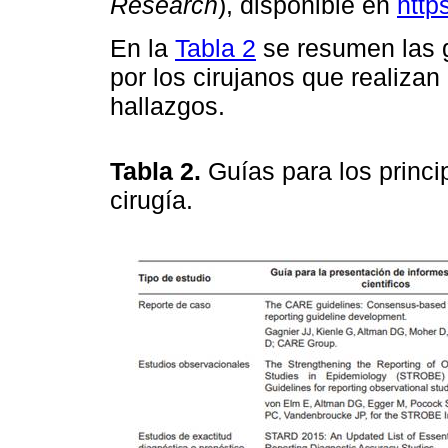
Research
), disponible en
http
En la
Tabla 2
se resumen las g
por los cirujanos que realizan
hallazgos.
Tabla 2.
Guías para los princi
cirugía.