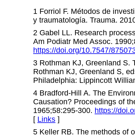
1 Forriol F. Métodos de invest
y traumatología. Trauma. 2010
2 Gabel LL. Research process.
Am Podiatr Med Assoc. 1990;
https://doi.org/10.7547/8750
3 Rothman KJ, Greenland S. T
Rothman KJ, Greenland S, eds
Philadelphia: Lippincott Willi
4 Bradford-Hill A. The Enviro
Causation? Proceedings of th
1965;58:295-300.
https://doi
[
Links
]
5 Keller RB. The methods of o