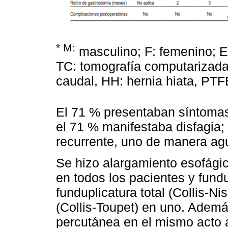
* M:
masculino; F: femenino; 
TC: tomografía computarizada,
caudal, HH: hernia hiata, PTFE:
El 71 % presentaban síntomas
el 71 % manifestaba disfagia;
recurrente, uno de manera agud
Se hizo alargamiento esofágic
en todos los pacientes y fundu
funduplicatura total (Collis-Ni
(Collis-Toupet) en uno. Ademá
percutánea en el mismo acto 