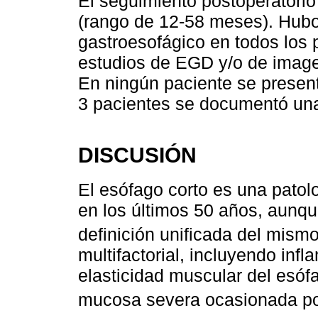
El seguimiento postoperatori
(rango de 12-58 meses). Hubo 
gastroesofágico en todos los 
estudios de EGD y/o de image
En ningún paciente se presentó
3 pacientes se documentó una 
DISCUSIÓN
El esófago corto es una patol
en los últimos 50 años, aunque
definición unificada del mism
multifactorial, incluyendo inf
elasticidad muscular del esófag
mucosa severa ocasionada por