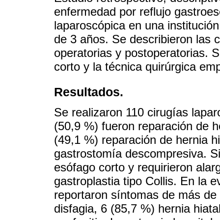
enfermedad por reflujo gastroeso
laparoscópica en una institució
de 3 años. Se describieron las c
operatorias y postoperatorias. S
corto y la técnica quirúrgica em
Resultados.
Se realizaron 110 cirugías lapar
(50,9 %) fueron reparación de h
(49,1 %) reparación de hernia hi
gastrostomía descompresiva. Si
esófago corto y requirieron ala
gastroplastia tipo Collis. En la 
reportaron síntomas de más de 
disfagia, 6 (85,7 %) hernia hiat