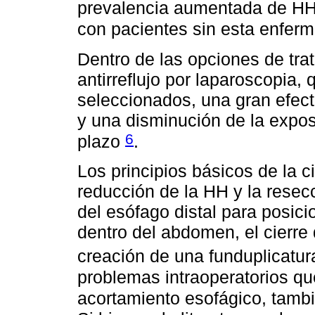
prevalencia aumentada de H
con pacientes sin esta enfe
Dentro de las opciones de tra
antirreflujo por laparoscopia
seleccionados, una gran efect
y una disminución de la exposi
6
plazo
.
Los principios básicos de la ci
reducción de la HH y la resecc
del esófago distal para posic
dentro del abdomen, el cierre 
creación de una funduplicatu
problemas intraoperatorios qu
acortamiento esofágico, tamb