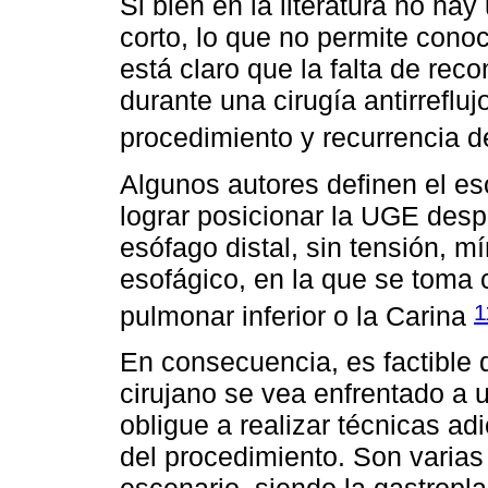
Si bien en la literatura no hay
corto, lo que no permite cono
está claro que la falta de rec
durante una cirugía antirrefluj
procedimiento y recurrencia 
Algunos autores definen el es
lograr posicionar la UGE des
esófago distal, sin tensión, m
esofágico, en la que se toma 
1
pulmonar inferior o la Carina
En consecuencia, es factible q
cirujano se vea enfrentado a 
obligue a realizar técnicas adi
del procedimiento. Son varias 