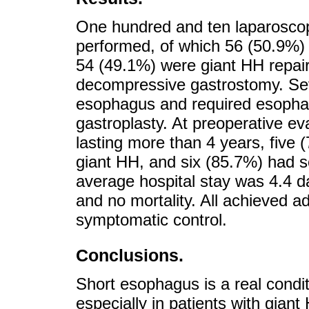
One hundred and ten laparoscop
performed, of which 56 (50.9%) 
54 (49.1%) were giant HH repair
decompressive gastrostomy. Sev
esophagus and required esophag
gastroplasty. At preoperative e
lasting more than 4 years, five
giant HH, and six (85.7%) had 
average hospital stay was 4.4 
and no mortality. All achieved a
symptomatic control.
Conclusions.
Short esophagus is a real condit
especially in patients with gia