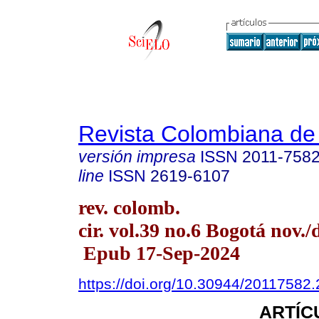
Revista Colombiana de
versión impresa
ISSN
2011-758
line
ISSN
2619-6107
rev. colomb.
cir. vol.39 no.6 Bogotá nov./
Epub 17-Sep-2024
https://doi.org/10.30944/20117582
ARTÍC