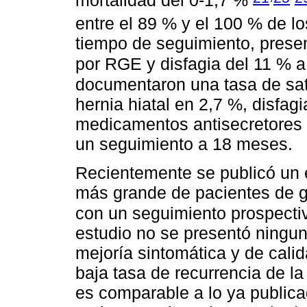
mortalidad del 0-1,7 %
entre el 89 % y el 100 % de l
tiempo de seguimiento, prese
por RGE y disfagia del 11 %
documentaron una tasa de sati
hernia hiatal en 2,7 %, disfag
medicamentos antisecretores 
un seguimiento a 18 meses.
Recientemente se publicó un e
más grande de pacientes de ga
con un seguimiento prospectiv
estudio no se presentó ningu
mejoría sintomática y de calid
baja tasa de recurrencia de la
es comparable a lo ya publica