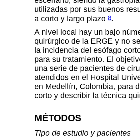
escenario, siendo la gastropla
utilizadas por sus buenos resu
8
a corto y largo plazo
.
A nivel local hay un bajo núm
quirúrgico de la ERGE y no s
la incidencia del esófago cort
para su tratamiento. El objeti
una serie de pacientes de ciru
atendidos en el Hospital Univ
en Medellín, Colombia, para d
corto y describir la técnica q
MÉTODOS
Tipo de estudio y pacientes