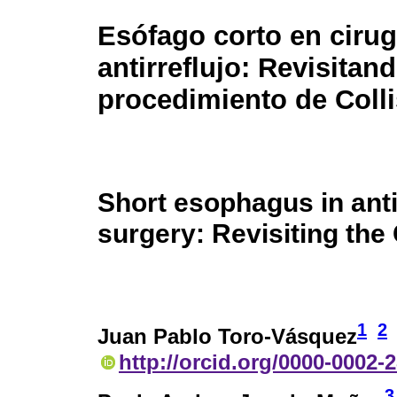
Esófago corto en cirug
antirreflujo: Revisitand
procedimiento de Colli
Short esophagus in anti
surgery: Revisiting the
1
2
Juan Pablo Toro-Vásquez
http://orcid.org/0000-0002-
3