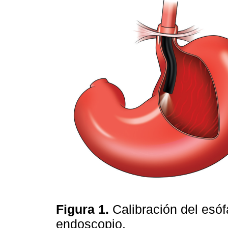
Figura 1.
Calibración del esó
endoscopio.