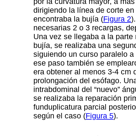
por la curvatura mayor, a más
dirigiendo la línea de corte e
encontraba la bujía (
Figura 2
)
necesarias 2 o 3 recargas, d
Una vez se llegaba a la parte
bujía, se realizaba una segund
siguiendo un curso paralelo a 
ese paso también se emplearon
era obtener al menos 3-4 cm
prolongación del esófago. Una
intrabdominal del “nuevo” áng
se realizaba la reparación pri
funduplicatura parcial posterio
según el caso (
Figura 5
).