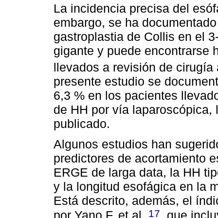
La incidencia precisa del esó
embargo, se ha documentado q
gastroplastia de Collis en el
gigante y puede encontrarse h
llevados a revisión de cirugía 
presente estudio se document
6,3 % en los pacientes llevados
de HH por vía laparoscópica, 
publicado.
Algunos estudios han sugerid
predictores de acortamiento e
ERGE de larga data, la HH tipo
y la longitud esofágica en la 
Está descrito, además, el índ
17
por Yano F, et al.
, que incl