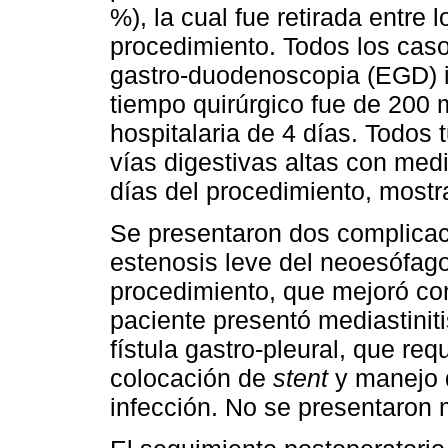
%), la cual fue retirada entre 
procedimiento. Todos los caso
gastro-duodenoscopia (EGD) in
tiempo quirúrgico fue de 200 m
hospitalaria de 4 días. Todos 
vías digestivas altas con med
días del procedimiento, mostra
Se presentaron dos complicac
estenosis leve del neoesófag
procedimiento, que mejoró co
paciente presentó mediastinit
fístula gastro-pleural, que re
colocación de
stent
y manejo q
infección. No se presentaron 