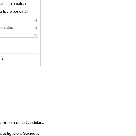
ción automática
articulo por email
s
cionados
nk
a Señora de la Candelaria
vestigación, Sociedad