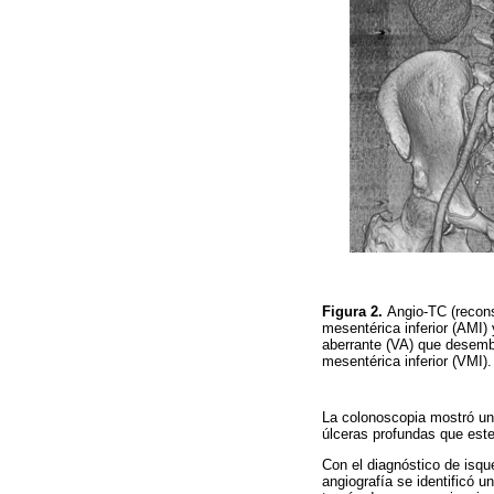
Figura 2.
Angio-TC (recons
mesentérica inferior (AMI)
aberrante (VA) que desembo
mesentérica inferior (VMI)
La colonoscopia mostró un
úlceras profundas que este
Con el diagnóstico de isqu
angiografía se identificó 