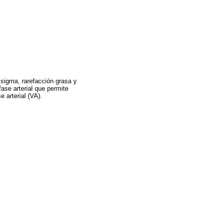
sigma, rarefacción grasa y
fase arterial que permite
e arterial (VA).