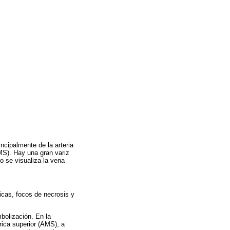
cipalmente de la arteria
AMS). Hay una gran variz
o se visualiza la vena
cas, focos de necrosis y
bolización. En la
rica superior (AMS), a