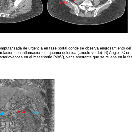
mputarizada de urgencia en fase portal donde se observa engrosamiento del 
 relación con inflamación e isquemia colónica (círculo verde). B) Angio-TC en 
arteriovenosa en el mesenterio (MAV), variz aberrante que se rellena en la fas