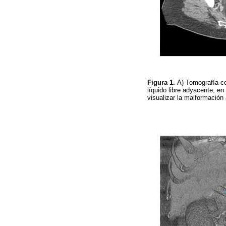
Figura 1.
A) Tomografía co
líquido libre adyacente, en
visualizar la malformación 