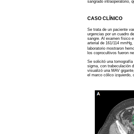
sangrado intraoperatorio, 
CASO CLÍNICO
Se trata de un paciente v
urgencias por un cuadro de
sangre. Al examen físico e
arterial de 161/114 mmHg, 
laboratorio mostraron hem
los coprocultivos fueron ne
Se solicitó una tomografía
sigma, con trabeculación d
visualizó una MAV gigante,
el marco cólico izquierdo, 