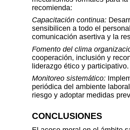
recomienda:
Capacitación continua:
Desarr
sensibilicen a todo el persona
comunicación asertiva y la res
Fomento del clima organizacio
cooperación, inclusión y recon
liderazgo ético y participativo.
Monitoreo sistemático:
Implem
periódica del ambiente laboral
riesgo y adoptar medidas prev
CONCLUSIONES
El acoso moral en el ámbito s