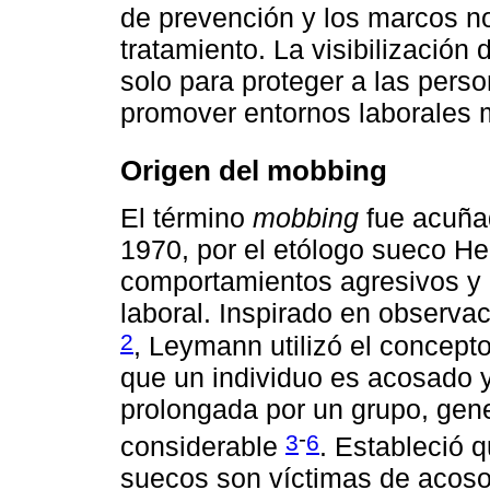
de prevención y los marcos n
tratamiento. La visibilización 
solo para proteger a las pers
promover entornos laborales 
Origen del mobbing
El término
mobbing
fue acuñad
1970, por el etólogo sueco He
comportamientos agresivos y 
laboral. Inspirado en observa
2
, Leymann utilizó el concept
que un individuo es acosado y
prolongada por un grupo, gen
-
3
6
considerable
. Estableció 
suecos son víctimas de acoso 