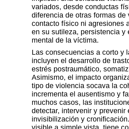
variados, desde conductas fí
diferencia de otras formas de 
contacto físico ni agresiones 
en su sutileza, persistencia y
mental de la víctima.
Las consecuencias a corto y l
incluyen el desarrollo de tras
estrés postraumático, somatiz
Asimismo, el impacto organiza
tipo de violencia socava la co
incrementa el ausentismo y fa
muchos casos, las institucion
detectar, intervenir y preveni
invisibilización y cronificac
visible a simple vista, tiene 