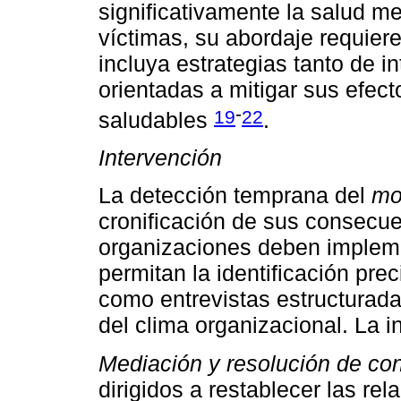
significativamente la salud m
víctimas, su abordaje requier
incluya estrategias tanto de 
orientadas a mitigar sus efect
-
19
22
saludables
.
Intervención
La detección temprana del
mo
cronificación de sus consecue
organizaciones deben impleme
permitan la identificación pr
como entrevistas estructurada
del clima organizacional. La i
Mediación y resolución de conf
dirigidos a restablecer las re