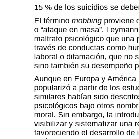
15 % de los suicidios se debe
El término
mobbing
proviene d
o “ataque en masa”. Leymann a
maltrato psicológico que una 
través de conductas como hum
laboral o difamación, que no 
sino también su desempeño pr
Aunque en Europa y América L
popularizó a partir de los es
similares habían sido descrit
psicológicos bajo otros nomb
moral. Sin embargo, la introd
visibilizar y sistematizar una
favoreciendo el desarrollo de