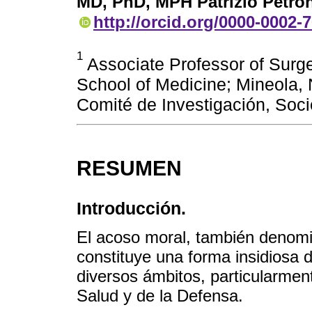
MD, PhD, MPH Patrizio Petro
http://orcid.org/0000-0002-
1
Associate Professor of Surg
School of Medicine; Mineola,
Comité de Investigación, Soc
RESUMEN
Introducción.
El acoso moral, también deno
constituye una forma insidiosa 
diversos ámbitos, particularmen
Salud y de la Defensa.