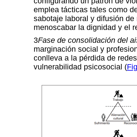
configurando un patrón de vio
emplea tácticas tales como des
sabotaje laboral y difusión de
menoscabar la dignidad y el r
3
Fase de consolidación del ai
marginación social y profesion
conlleva a la pérdida de rede
vulnerabilidad psicosocial (
Fi