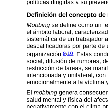
políticas dirigidas a su preven
Definición del concepto d
Mobbing
se define como un fe
el ámbito laboral, caracteriza
sistemática de un trabajador a
descalificadoras por parte de 
,
9
10
organización
. Estas cond
social, difusión de rumores, d
restricción de tareas, se mani
intencionada y unilateral, con 
emocionalmente a la víctima y
El
mobbing
genera consecuenci
salud mental y física del afec
negativamente con el clima or