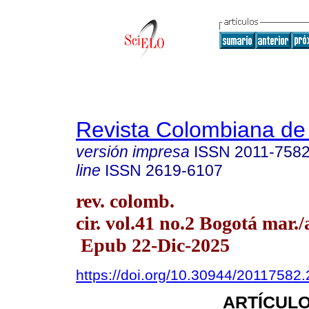
Revista Colombiana de
versión impresa
ISSN
2011-758
line
ISSN
2619-6107
rev. colomb.
cir. vol.41 no.2 Bogotá mar./
Epub 22-Dic-2025
https://doi.org/10.30944/20117582
ARTÍCULO