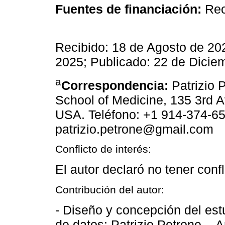
Fuentes de financiación:
Recu
Recibido: 18 de Agosto de 20
2025; Publicado: 22 de Dicie
a
Correspondencia:
Patrizio 
School of Medicine, 135 3rd 
USA. Teléfono: +1 914-374-656
patrizio.petrone@gmail.com
Conflicto de interés:
El autor declaró no tener confl
Contribución del autor:
- Diseño y concepción del estu
de datos: Patrizio Petrone. - A