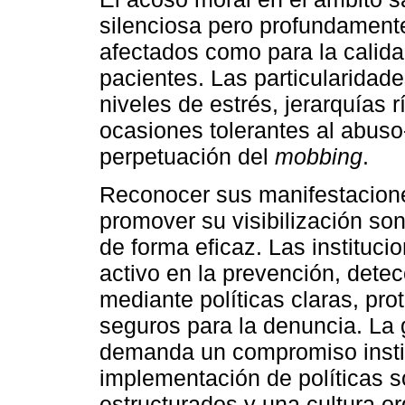
silenciosa pero profundamente
afectados como para la calida
pacientes. Las particularidade
niveles de estrés, jerarquías 
ocasiones tolerantes al abuso- 
perpetuación del
mobbing
.
Reconocer sus manifestacion
promover su visibilización so
de forma eficaz. Las instituci
activo en la prevención, dete
mediante políticas claras, pro
seguros para la denuncia. La 
demanda un compromiso institu
implementación de políticas s
estructurados y una cultura or