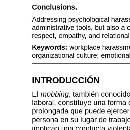
Conclusions.
Addressing psychological harass
administrative tools, but also a 
respect, empathy, and relational 
Keywords:
workplace harassmen
organizational culture; emotiona
INTRODUCCIÓN
El
mobbing
, también conocid
laboral, constituye una forma 
prolongada que puede ejercer
persona en su lugar de trabaj
implican una conducta violent