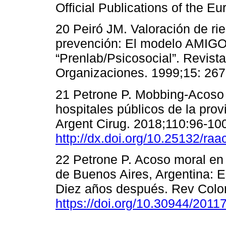
Official Publications of the 
20 Peiró JM. Valoración de ri
prevención: El modelo AMIGO
“Prenlab/Psicosocial”. Revista
Organizaciones. 1999;15: 267
21 Petrone P. Mobbing-Acoso 
hospitales públicos de la pro
Argent Cirug. 2018;110:96-10
http://dx.doi.org/10.25132/ra
22 Petrone P. Acoso moral en 
de Buenos Aires, Argentina: E
Diez años después. Rev Colom
https://doi.org/10.30944/201