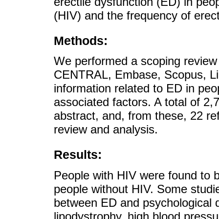
erectile dysfunction (ED) in pe
(HIV) and the frequency of erect
Methods:
We performed a scoping review
CENTRAL, Embase, Scopus, Lilac
information related to ED in peo
associated factors. A total of 2,7
abstract, and, from these, 22 ref
review and analysis.
Results:
People with HIV were found to 
people without HIV. Some studie
between ED and psychological di
lipodystrophy, high blood press