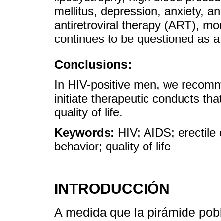
mellitus, depression, anxiety, 
antiretroviral therapy (ART), mor
continues to be questioned as a
Conclusions:
In HIV-positive men, we recomme
initiate therapeutic conducts th
quality of life.
Keywords:
HIV; AIDS; erectile 
behavior; quality of life
INTRODUCCIÓN
A medida que la pirámide pobl