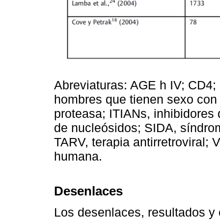
Abreviaturas: AGE h IV; CD4; 
hombres que tienen sexo con 
proteasa; ITIANs, inhibidores 
de nucleósidos; SIDA, síndro
TARV, terapia antirretroviral; 
humana.
Desenlaces
Los desenlaces, resultados y 