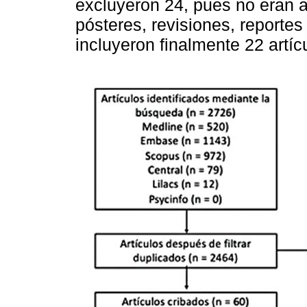
excluyeron 24, pues no eran a
pósteres, revisiones, reportes
incluyeron finalmente 22 artíc