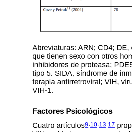
Abreviaturas: ARN; CD4; DE, 
que tienen sexo con otros homb
inhibidores de proteasa; PDE5,
tipo 5. SIDA, síndrome de inm
terapia antirretroviral; VIH, 
VIH-1.
Factores Psicológicos
,
,
,
9
10
13
17
Cuatro artículos
prop