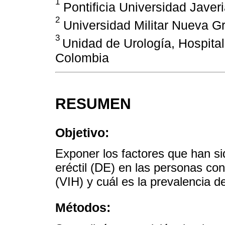
1
Pontificia Universidad Javer
2
Universidad Militar Nueva G
3
Unidad de Urología, Hospital
Colombia
RESUMEN
Objetivo:
Exponer los factores que han si
eréctil (DE) en las personas co
(VIH) y cuál es la prevalencia de
Métodos: