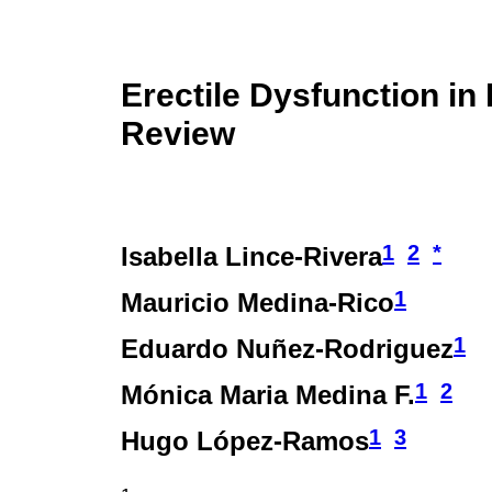
Erectile Dysfunction in
Review
1
2
*
Isabella Lince-Rivera
1
Mauricio Medina-Rico
1
Eduardo Nuñez-Rodriguez
1
2
Mónica Maria Medina F.
1
3
Hugo López-Ramos