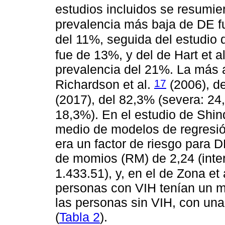
estudios incluidos se resumie
prevalencia más baja de DE fu
del 11%, seguida del estudio d
fue de 13%, y del de Hart et a
prevalencia del 21%. La más a
17
Richardson et al.
(2006), d
(2017), del 82,3% (severa: 24
18,3%). En el estudio de Shind
medio de modelos de regresión
era un factor de riesgo para
de momios (RM) de 2,24 (inte
1.433.51), y, en el de Zona et 
personas con VIH tenían un m
las personas sin VIH, con un
(
Tabla 2
).