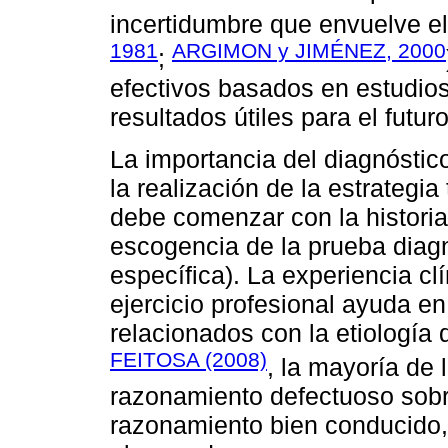
incertidumbre que envuelve el 
1981
ARGIMON y JIMÉNEZ, 2000
;
efectivos basados en estudios
resultados útiles para el futuro
La importancia del diagnóstico
la realización de la estrategi
debe comenzar con la historia,
escogencia de la prueba diagn
específica). La experiencia cl
ejercicio profesional ayuda e
relacionados con la etiología
FEITOSA (2008)
, la mayoría de
razonamiento defectuoso sobr
razonamiento bien conducido,