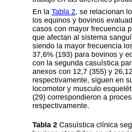
En la
Tabla 2
, se relacionan 
los equinos y bovinos evaluad
casos con mayor frecuencia p
que afectan al sistema sangu
siendo la mayor frecuencia lo
37,6% (193) para bovinos y e
con la segunda casuística par
anexos con 12,7 (355) y 26,1
respectivamente, siguen en su
locomotor y musculo esqueléti
(29) correspondieron a proces
respectivamente.
Tabla 2
Casuística clínica se