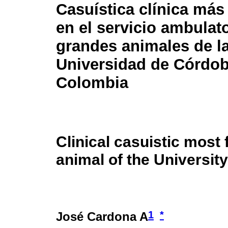
Casuística clínica más
en el servicio ambulat
grandes animales de l
Universidad de Córdob
Colombia
Clinical casuistic most f
animal of the Universit
1
*
José Cardona A