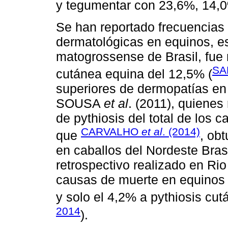
y tegumentar con 23,6%, 14,
Se han reportado frecuencias
dermatológicas en equinos, e
matogrossense de Brasil, fue 
SA
cutánea equina del 12,5% (
superiores de dermopatías en
SOUSA
et al
. (2011), quienes
de pythiosis del total de los 
CARVALHO
et al
. (2014)
que
, ob
en caballos del Nordeste Brasi
retrospectivo realizado en Rio
causas de muerte en equinos 
y solo el 4,2% a pythiosis cut
2014
).