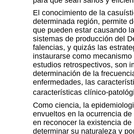
para que sean sanos y eficien
El conocimiento de la casuísti
determinada región, permite d
que pueden estar causando las
sistemas de producción del D
falencias, y quizás las estra
instaurarse como mecanismo p
estudios retrospectivos, son 
determinación de la frecuenci
enfermedades, las característ
características clínico-patológ
Como ciencia, la epidemiologi
envueltos en la ocurrencia de
en reconocer la existencia de 
determinar su naturaleza y por