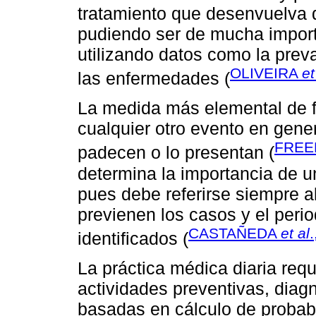
tratamiento que desenvuelva 
pudiendo ser de mucha importa
utilizando datos como la prev
OLIVEIRA
et
las enfermedades (
La medida más elemental de 
cualquier otro evento en gene
FREE
padecen o lo presentan (
determina la importancia de 
pues debe referirse siempre a
previenen los casos y el perio
CASTAÑEDA
et al
identificados (
La práctica médica diaria req
actividades preventivas, diagn
basadas en cálculo de probabi