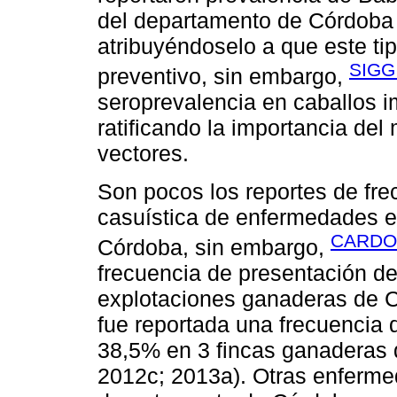
del departamento de Córdoba
atribuyéndoselo a que este ti
SIG
preventivo, sin embargo,
seroprevalencia en caballos 
ratificando la importancia del
vectores.
Son pocos los reportes de fre
casuística de enfermedades e
CARD
Córdoba, sin embargo,
frecuencia de presentación de 
explotaciones ganaderas de C
fue reportada una frecuencia 
38,5% en 3 fincas ganadera
2012c; 2013a). Otras enferme