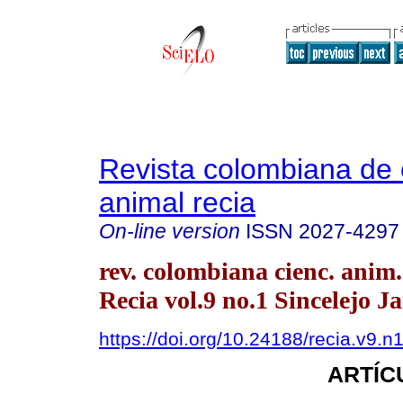
Revista colombiana de 
animal recia
On-line version
ISSN
2027-4297
rev. colombiana cienc. anim.
Recia vol.9 no.1 Sincelejo J
https://doi.org/10.24188/recia.v9.
ARTÍC