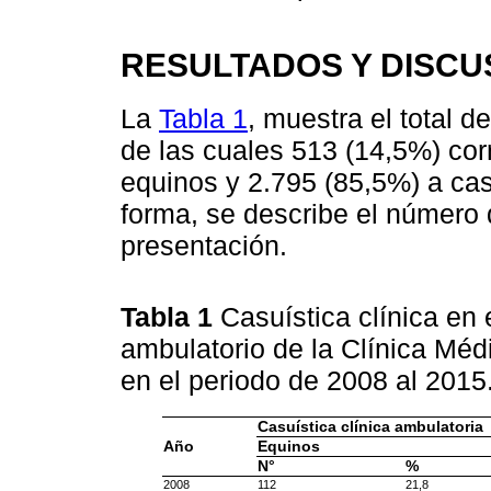
RESULTADOS Y DISCU
La
Tabla 1
, muestra el total d
de las cuales 513 (14,5%) cor
equinos y 2.795 (85,5%) a cas
forma, se describe el número
presentación.
Tabla 1
Casuística clínica en 
ambulatorio de la Clínica Mé
en el periodo de 2008 al 2015
Casuística clínica ambulatoria
Año
Equinos
N°
%
2008
112
21,8