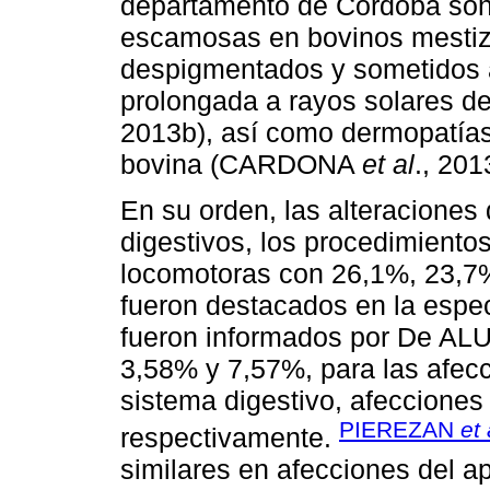
departamento de Córdoba son
escamosas en bovinos mesti
despigmentados y sometidos a
prolongada a rayos solares 
2013b), así como dermopatías
bovina (CARDONA
et al
., 201
En su orden, las alteraciones
digestivos, los procedimientos
locomotoras con 26,1%, 23,7
fueron destacados en la espec
fueron informados por De A
3,58% y 7,57%, para las afecc
sistema digestivo, afecciones
PIEREZAN
et 
respectivamente.
similares en afecciones del a