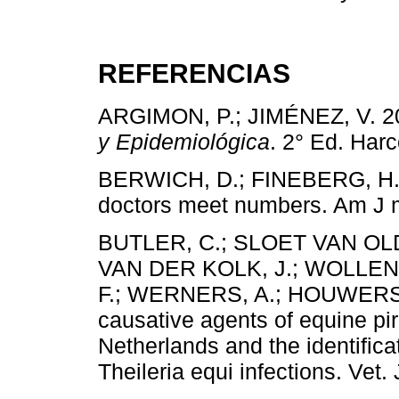
REFERENCIAS
ARGIMON, P.; JIMÉNEZ, V. 2
y Epidemiológica
. 2° Ed. Har
BERWICH, D.; FINEBERG, H.
doctors meet numbers. Am J 
BUTLER, C.; SLOET VAN OL
VAN DER KOLK, J.; WOLLEN
F.; WERNERS, A.; HOUWERS, 
causative agents of equine pi
Netherlands and the identifica
Theileria equi infections. Vet.