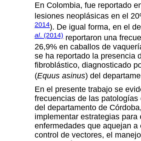
En Colombia, fue reportado e
lesiones neoplásicas en el 20
2014
). De igual forma, en el
al
. (2014)
reportaron una frecue
26,9% en caballos de vaquería
se ha reportado la presencia 
fibroblástico, diagnosticado 
(
Equus asinus
) del departame
En el presente trabajo se evid
frecuencias de las patologías
del departamento de Córdoba,
implementar estrategias para c
enfermedades que aquejan a e
control de vectores, el manej