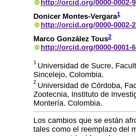
http://orcid.org/0000-0002-
1
Donicer Montes-Vergara
http://orcid.org/0000-0002-
2
Marco González Tous
http://orcid.org/0000-0001-
1
Universidad de Sucre, Facul
Sincelejo, Colombia.
2
Universidad de Córdoba, Fac
Zootecnia, Instituto de Invest
Montería. Colombia.
Los cambios que se están afro
tales como el reemplazo del ma