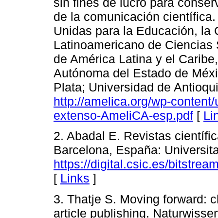
sin fines de lucro para conser
de la comunicación científica
Unidas para la Educación, la 
Latinoamericano de Ciencias S
de América Latina y el Caribe
Autónoma del Estado de Méxi
Plata; Universidad de Antioqu
http://amelica.org/wp-content
extenso-AmeliCA-esp.pdf
[
Li
2. Abadal E. Revistas científic
Barcelona, España: Universita
https://digital.csic.es/bitstre
[
Links
]
3. Thatje S. Moving forward: c
article publishing. Naturwiss