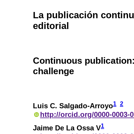
La publicación continu
editorial
Continuous publication:
challenge
1
2
Luis C. Salgado-Arroyo
http://orcid.org/0000-0003-
1
Jaime De La Ossa V