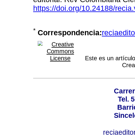
https://doi.org/10.24188/reci
*
Correspondencia:
reciaedit
Este es un artículo
Crea
Carrer
Tel.
Barri
Sincel
reciaedit