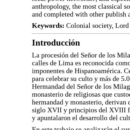
anthropology, the most classical s
and completed with other publish
Keywords:
Colonial society, Lord
Introducción
La procesión del Señor de los Mila
calles de Lima es reconocida como
imponentes de Hispanoamérica. Cer
para celebrar su culto y más de 5.
Hermandad del Señor de los Milagr
monasterio de religiosas que custo
hermandad y monasterio, derivan d
siglo XVII y principios del XVIII 
y apuntalaron el desarrollo del cul
En este trabajo se analizarán el su