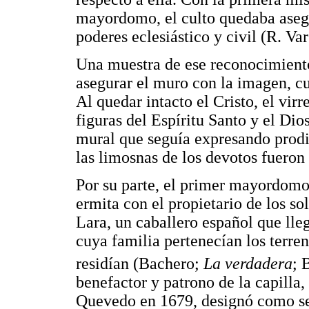
mayordomo, el culto quedaba asegu
poderes eclesiástico y civil (R. Va
Una muestra de ese reconocimiento 
asegurar el muro con la imagen, c
Al quedar intacto el Cristo, el vir
figuras del Espíritu Santo y el D
mural que seguía expresando prodi
las limosnas de los devotos fuer
Por su parte, el primer mayordomo 
ermita con el propietario de los s
Lara, un caballero español que lle
cuya familia pertenecían los terren
residían (Bachero;
La verdadera
; 
benefactor y patrono de la capilla,
Quevedo en 1679, designó como s