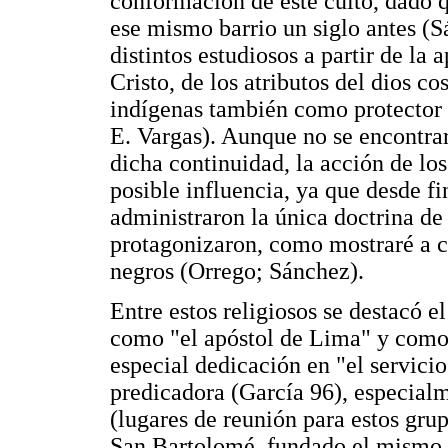
conformación de este culto, dado q
ese mismo barrio un siglo antes (S
distintos estudiosos a partir de la
Cristo, de los atributos del dios 
indígenas también como protector 
E. Vargas). Aunque no se encontra
dicha continuidad, la acción de los
posible influencia, ya que desde fi
administraron la única doctrina de
protagonizaron, como mostraré a co
negros (Orrego; Sánchez).
Entre estos religiosos se destacó e
como "el apóstol de Lima" y como 
especial dedicación en "el servicio
predicadora (García 96), especialm
(lugares de reunión para estos gru
San Bartolomé, fundado el mismo a