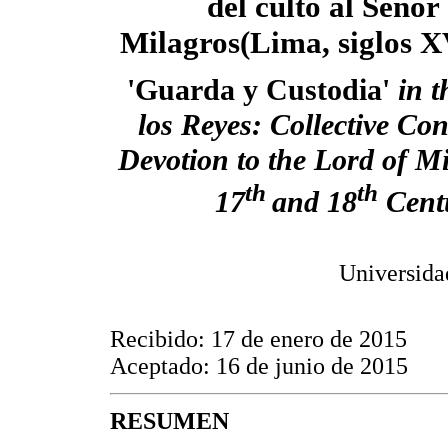
del culto al Señor 
Milagros(Lima, siglos X
'Guarda y Custodia'
in t
los Reyes: Collective Con
Devotion to the Lord of Mi
th
th
17
and 18
Centu
Universida
Recibido: 17 de enero de 2015
Aceptado: 16 de junio de 2015
RESUMEN