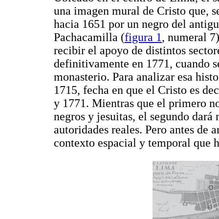
una imagen mural de Cristo que, se
hacia 1651 por un negro del antig
Pachacamilla (
figura 1
, numeral 7
recibir el apoyo de distintos sector
definitivamente en 1771, cuando se
monasterio. Para analizar esa his
1715, fecha en que el Cristo es de
y 1771. Mientras que el primero no
negros y jesuitas, el segundo dará m
autoridades reales. Pero antes de an
contexto espacial y temporal que ha