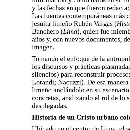
información y como datos en sí mi
y las fechas en que fueron redact
Las fuentes contemporáneas más co
jesuita limeño Rubén Vargas (
Hist
Banchero (
Lima
), quien fue miem
años y, con nuevos documentos, de
imagen.
Tomando el enfoque de la antropolo
los discursos y prácticas plasmada
silencios) para reconstruir proceso
Lorandi; Nacuzzi). De esa manera s
limeño anclándolo en su escenario 
concretas, analizando el rol de lo 
desplegadas.
Historia de un Cristo urbano col
Ubicado en el centro de Lima, el s