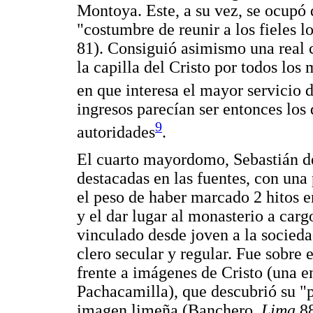
Montoya. Este, a su vez, se ocupó d
"costumbre de reunir a los fieles 
81). Consiguió asimismo una real c
la capilla del Cristo por todos los
en que interesa el mayor servicio 
ingresos parecían ser entonces los
9
autoridades
.
El cuarto mayordomo, Sebastián de
destacadas en las fuentes, con una
el peso de haber marcado 2 hitos en
y el dar lugar al monasterio a carg
vinculado desde joven a la socieda
clero secular y regular. Fue sobre e
frente a imágenes de Cristo (una e
Pachacamilla), que descubrió su "
imagen limeña (Banchero,
Lima
88