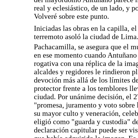
real y eclesiástico, de un lado, y p
Volveré sobre este punto.
Iniciadas las obras en la capilla, e
terremoto asoló la ciudad de Lima.
Pachacamilla, se asegura que el m
en ese momento cuando Antuñano p
rogativa con una réplica de la ima
alcaldes y regidores le rindieron p
devoción más allá de los límites d
protector frente a los temblores ll
ciudad. Por unánime decisión, el 2
"promesa, juramento y voto sobre l
su mayor culto y veneración, celebr
eligió como "guarda y custodia" 
declaración capitular puede ser vi