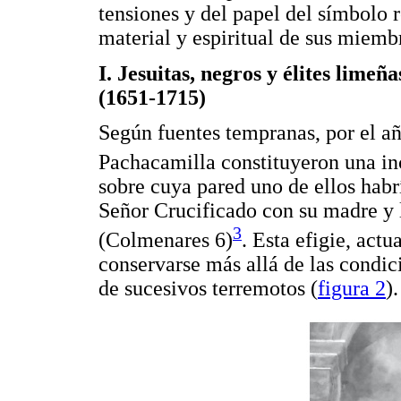
tensiones y del papel del símbolo 
material y espiritual de sus miemb
I. Jesuitas, negros y élites limeñ
(1651-1715)
Según fuentes tempranas, por el añ
Pachacamilla constituyeron una in
sobre cuya pared uno de ellos habr
Señor Crucificado con su madre y 
3
(Colmenares 6)
. Esta efigie, act
conservarse más allá de las condic
de sucesivos terremotos (
figura 2
).