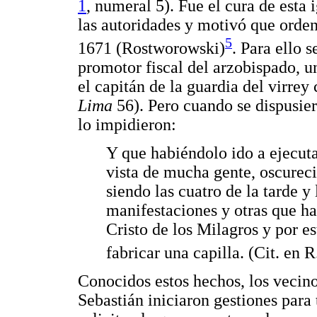
1
, numeral 5). Fue el cura de esta 
las autoridades y motivó que orde
5
1671 (Rostworowski)
. Para ello 
promotor fiscal del arzobispado, u
el capitán de la guardia del virre
Lima
56). Pero cuando se dispusier
lo impidieron:
Y que habiéndolo ido a ejecuta
vista de mucha gente, oscurec
siendo las cuatro de la tarde 
manifestaciones y otras que ha
Cristo de los Milagros y por e
fabricar una capilla. (Cit. en 
Conocidos estos hechos, los vecin
Sebastián iniciaron gestiones para 