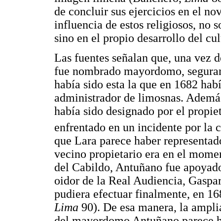
de concluir sus ejercicios en el no
influencia de estos religiosos, no 
sino en el propio desarrollo del cul
Las fuentes señalan que, una vez de
fue nombrado mayordomo, segurame
había sido esta la que en 1682 hab
administrador de limosnas. Adem
había sido designado por el propie
enfrentado en un incidente por la 
que Lara parece haber representado
vecino propietario era en el mome
del Cabildo, Antuñano fue apoyado 
oidor de la Real Audiencia, Gaspar
pudiera efectuar finalmente, en 16
Lima
90). De esa manera, la amplia
del mayordomo Antuñano parece ha