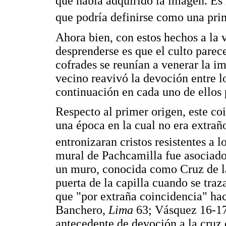
que había adquirido la imagen. Es h
que podría definirse como una prim
Ahora bien, con estos hechos a la 
desprenderse es que el culto parec
cofrades se reunían a venerar la 
vecino reavivó la devoción entre l
continuación en cada uno de ellos 
Respecto al primer origen, este coi
una época en la cual no era extrañ
entronizaran cristos resistentes a 
mural de Pachcamilla fue asociad
un muro, conocida como Cruz de la
puerta de la capilla cuando se traz
que "por extraña coincidencia" hacía
Banchero,
Lima
63; Vásquez 16-17)
antecedente de devoción a la cruz 