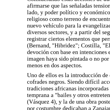
afirmarse que las señaladas tension
lado, y poder político y económico 
religioso como terreno de encuent
nuevo vehículo para la evangelizac
diversos sectores, y a partir del s
registrar ciertos elementos que p
(Bernand, "Hibridez"; Costilla, "El
devoción con base en intenciones 
imagen haya sido pintada o no por 
menos en dos aspectos.
Uno de ellos es la introducción de 
cofrades negros. Siendo difícil acc
tradiciones africanas incorporadas
temprana a "bailes y otros entrete
(Vásquez 4), y la de una obra post
por costumbre dedicaban a Zanajar