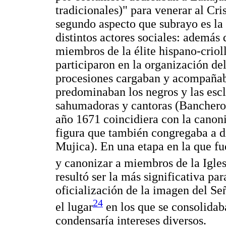
tradicionales)" para venerar al Cr
segundo aspecto que subrayo es la 
distintos actores sociales: además 
miembros de la élite hispano-criol
participaron en la organización del
procesiones cargaban y acompañaba
predominaban los negros y las escl
sahumadoras y cantoras (Bancher
año 1671 coincidiera con la cano
figura que también congregaba a di
Mujica). En una etapa en la que fu
y canonizar a miembros de la Igle
resultó ser la más significativa pa
oficialización de la imagen del Se
24
el lugar
en los que se consolidab
condensaría intereses diversos.