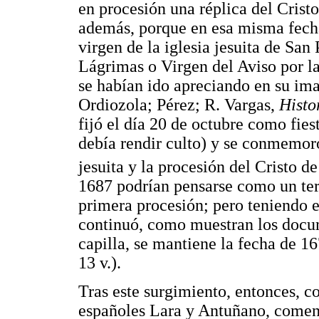
en procesión una réplica del Cristo
además, porque en esa misma fecha 
virgen de la iglesia jesuita de Sa
Lágrimas o Virgen del Aviso por l
se habían ido apreciando en su im
Ordiozola; Pérez; R. Vargas,
Histo
fijó el día 20 de octubre como fiest
debía rendir culto) y se conmemoró
jesuita y la procesión del Cristo d
1687 podrían pensarse como un terc
primera procesión; pero teniendo e
continuó, como muestran los docum
capilla, se mantiene la fecha de 
13 v.).
Tras este surgimiento, entonces, c
españoles Lara y Antuñano, comenz