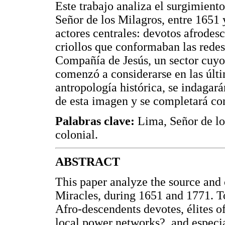
Este trabajo analiza el surgimiento 
Señor de los Milagros, entre 1651 y
actores centrales: devotos afrodesc
criollos que conformaban las redes 
Compañía de Jesús, un sector cuyo 
comenzó a considerarse en las últ
antropología histórica, se indagará
de esta imagen y se completará con
Palabras clave:
Lima, Señor de lo
colonial.
ABSTRACT
This paper analyze the source and 
Miracles, during 1651 and 1771. To
Afro-descendents devotes, élites o
local power networks?, and especia