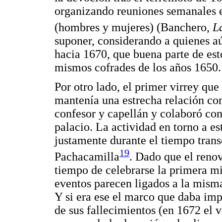
organizando reuniones semanales 
(hombres y mujeres) (Banchero,
L
suponer, considerando a quienes a
hacia 1670, que buena parte de est
mismos cofrades de los años 1650.
Por otro lado, el primer virrey qu
mantenía una estrecha relación con
confesor y capellán y colaboró con 
palacio. La actividad en torno a es
justamente durante el tiempo trans
19
Pachacamilla
. Dado que el reno
tiempo de celebrarse la primera mi
eventos parecen ligados a la misma
Y si era ese el marco que daba imp
de sus fallecimientos (en 1672 el v