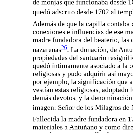
de monjas que funcionaba desde 16
quedó adscrito desde 1702 al temp
Además de que la capilla contaba c
conexiones e influencias de ese m
madre fundadora del beaterio, las 
26
nazarenas
. La donación, de Antuñ
propiedades del santuario resignifi
quedó íntimamente asociado a la obr
religiosas y pudo adquirir así mayo
por ejemplo, la significación que 
vestían estas religiosas, adoptado 
demás devotos, y la denominación c
imagen: Señor de los Milagros de
Fallecida la madre fundadora en 1
materiales a Antuñano y como direct