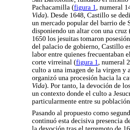
Pachacamilla (
figura 1
, numeral 1
Vida
). Desde 1648, Castillo se dedi
un mercado popular del barrio de 
disponiendo un altar con una cruz 
1650 los jesuitas tomaron posesión
del palacio de gobierno, Castillo e
labor entre quienes frecuentaban e
corte virreinal (
figura 1
, numeral 2
culto a una imagen de la virgen y a 
organizó una procesión hacia la ca
Vida
). Por tanto, la devoción de l
un contexto donde el culto a Jesuc
particularmente entre su población
Pasando al propuesto como segundo
continuó esta decisiva presencia d
la devoción tras el terremoto de 16