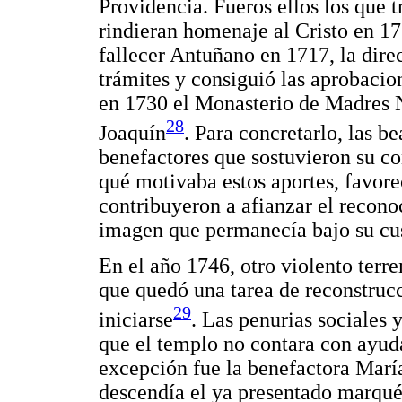
Providencia. Fueros ellos los que t
rindieran homenaje al Cristo en 1
fallecer Antuñano en 1717, la dire
trámites y consiguió las aprobacio
en 1730 el Monasterio de Madres 
28
Joaquín
. Para concretarlo, las b
benefactores que sostuvieron su 
qué motivaba estos aportes, favore
contribuyeron a afianzar el recono
imagen que permanecía bajo su cu
En el año 1746, otro violento terre
que quedó una tarea de reconstruc
29
iniciarse
. Las penurias sociales 
que el templo no contara con ayuda 
excepción fue la benefactora Marí
descendía el ya presentado marqué