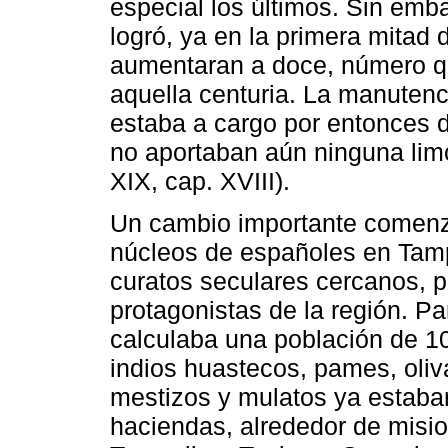
especial los últimos. Sin emb
logró, ya en la primera mitad 
aumentaran a doce, número qu
aquella centuria. La manutenci
estaba a cargo por entonces d
no aportaban aún ninguna lim
XIX, cap. XVIII).
Un cambio importante comenz
núcleos de españoles en Tamp
curatos seculares cercanos, p
protagonistas de la región. P
calculaba una población de 10
indios huastecos, pames, oli
mestizos y mulatos ya estaba
haciendas, alrededor de misi