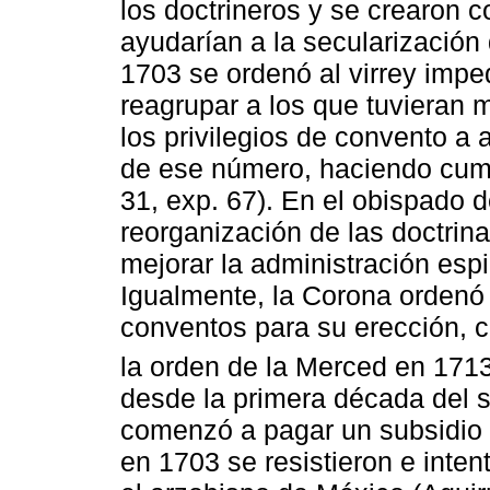
los doctrineros y se crearon 
ayudarían a la secularización
1703 se ordenó al virrey impe
reagrupar a los que tuvieran m
los privilegios de convento a
de ese número, haciendo cum
31, exp. 67). En el obispado 
reorganización de las doctrina
mejorar la administración esp
Igualmente, la Corona ordenó r
conventos para su erección, 
la orden de la Merced en 171
desde la primera década del si
comenzó a pagar un subsidio 
en 1703 se resistieron e inte