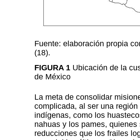
Fuente: elaboración propia c
(18).
FIGURA 1
Ubicación de la cu
de México
La meta de consolidar misiones
complicada, al ser una región
indígenas, como los huastecos
nahuas y los pames, quienes s
reducciones que los frailes l