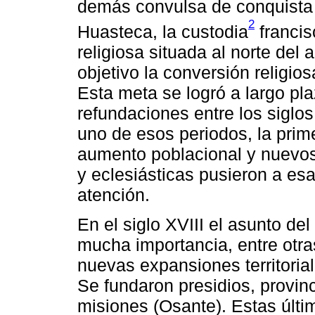
demás convulsa de conquista 
2
Huasteca, la custodia
francis
religiosa situada al norte de
objetivo la conversión religio
Esta meta se logró a largo pla
refundaciones entre los siglo
uno de esos periodos, la prime
aumento poblacional y nuevos 
y eclesiásticas pusieron a es
atención.
En el siglo XVIII el asunto de
mucha importancia, entre otras
nuevas expansiones territoria
Se fundaron presidios, provi
misiones (Osante). Estas últi