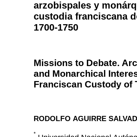
arzobispales y monárq
custodia franciscana 
1700-1750
Missions to Debate. Ar
and Monarchical Interes
Franciscan Custody of 
RODOLFO AGUIRRE SALVA
*