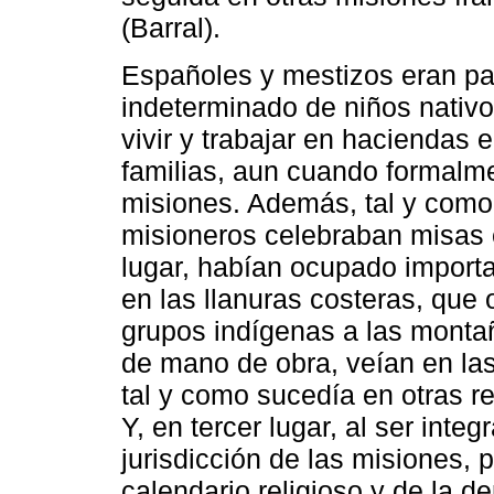
(Barral).
Españoles y mestizos eran p
indeterminado de niños nativos
vivir y trabajar en haciendas 
familias, aun cuando formalme
misiones. Además, tal y como
misioneros celebraban misas 
lugar, habían ocupado importa
en las llanuras costeras, que
grupos indígenas a las monta
de mano de obra, veían en las
tal y como sucedía en otras r
Y, en tercer lugar, al ser inte
jurisdicción de las misiones,
calendario religioso y de la d