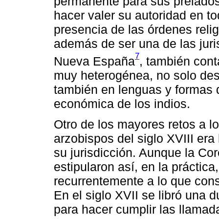
permanente para sus prelados.
hacer valer su autoridad en tod
presencia de las órdenes reli
además de ser una de las juri
7
Nueva España
, también cont
muy heterogénea, no solo desd
también en lenguas y formas d
económica de los indios.
Otro de los mayores retos a l
arzobispos del siglo XVIII era
su jurisdicción. Aunque la Co
estipularon así, en la práctica
recurrentemente a lo que cons
En el siglo XVII se libró una d
para hacer cumplir las llamad