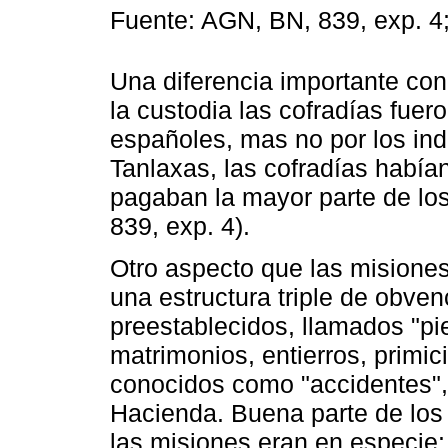
Fuente: AGN, BN, 839, exp. 4;
Una diferencia importante con
la custodia las cofradías fuer
españoles, mas no por los in
Tanlaxas, las cofradías había
pagaban la mayor parte de lo
839, exp. 4).
Otro aspecto que las misiones
una estructura triple de obven
preestablecidos, llamados "pie
matrimonios, entierros, primic
conocidos como "accidentes", 
Hacienda. Buena parte de los
las misiones eran en especie: m