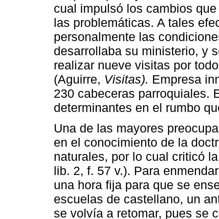
cual impulsó los cambios que 
las problemáticas. A tales efe
personalmente las condicione
desarrollaba su ministerio, y 
realizar nueve visitas por tod
(Aguirre,
Visitas).
Empresa in
230 cabeceras parroquiales. 
determinantes en el rumbo qu
Una de las mayores preocupac
en el conocimiento de la doctr
naturales, por lo cual criticó 
lib. 2, f. 57 v.). Para enmend
una hora fija para que se ense
escuelas de castellano, un an
se volvía a retomar, pues se 