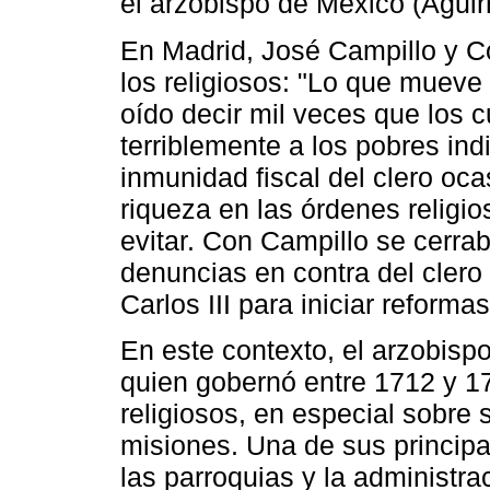
el arzobispo de México (Aguirre
En Madrid, José Campillo y C
los religiosos: "Lo que mueve 
oído decir mil veces que los c
terriblemente a los pobres indi
inmunidad fiscal del clero o
riqueza en las órdenes religi
evitar. Con Campillo se cerra
denuncias en contra del clero
Carlos III para iniciar reforma
En este contexto, el arzobisp
quien gobernó entre 1712 y 172
religiosos, en especial sobre
misiones. Una de sus principa
las parroquias y la administraci