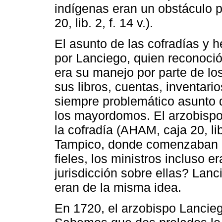
indígenas eran un obstáculo 
20, lib. 2, f. 14 v.).
El asunto de las cofradías y
por Lanciego, quien reconoció
era su manejo por parte de lo
sus libros, cuentas, inventari
siempre problemático asunto d
los mayordomos. El arzobispo 
la cofradía (AHAM, caja 20, lib
Tampico, donde comenzaban a
fieles, los ministros incluso e
jurisdicción sobre ellas? Lanci
eran de la misma idea.
En 1720, el arzobispo Lancieg