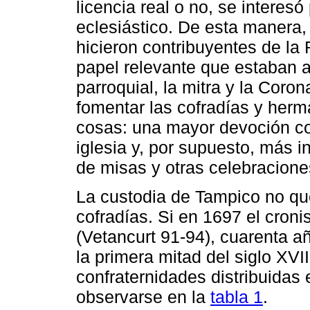
licencia real o no, se interes
eclesiástico. De esta manera,
hicieron contribuyentes de la
papel relevante que estaban a
parroquial, la mitra y la Coro
fomentar las cofradías y her
cosas: una mayor devoción col
iglesia y, por supuesto, más 
de misas y otras celebracione
La custodia de Tampico no qu
cofradías. Si en 1697 el croni
(Vetancurt 91-94), cuarenta a
la primera mitad del siglo XVI
confraternidades distribuida
observarse en la
tabla 1
.