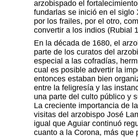
arzobispado el fortalecimiento
fundarlas se inició en el siglo
por los frailes, por el otro, c
convertir a los indios (Rubial 
En la década de 1680, el arzo
parte de los curatos del arzo
especial a las cofradías, her
cual es posible advertir la im
entonces estaban bien organi
entre la feligresía y las insta
una parte del culto público y
La creciente importancia de l
visitas del arzobispo José La
igual que Aguiar continuó reg
cuanto a la Corona, más que p