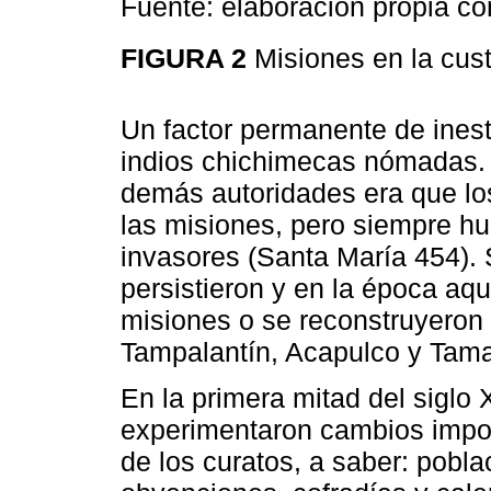
Fuente: elaboración propia co
FIGURA 2
Misiones en la cus
Un factor permanente de inest
indios chichimecas nómadas. 
demás autoridades era que los
las misiones, pero siempre hu
invasores (Santa María 454). 
persistieron y en la época aq
misiones o se reconstruyeron
Tampalantín, Acapulco y Tam
En la primera mitad del siglo 
experimentaron cambios impor
de los curatos, a saber: pobla