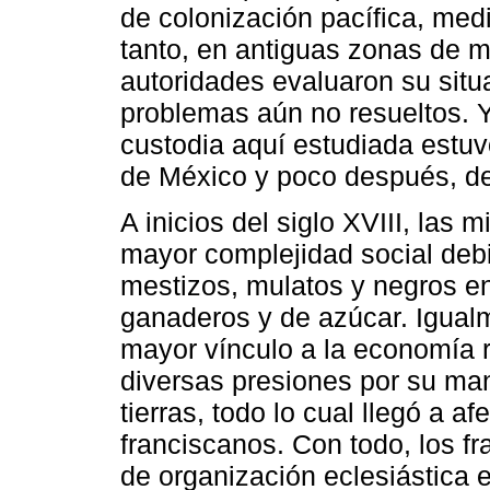
de colonización pacífica, medi
tanto, en antiguas zonas de 
autoridades evaluaron su situ
problemas aún no resueltos. Y
custodia aquí estudiada estuv
de México y poco después, de
A inicios del siglo XVIII, la
mayor complejidad social deb
mestizos, mulatos y negros en
ganaderos y de azúcar. Igualm
mayor vínculo a la economía re
diversas presiones por su ma
tierras, todo lo cual llegó a af
franciscanos. Con todo, los fr
de organización eclesiástica e