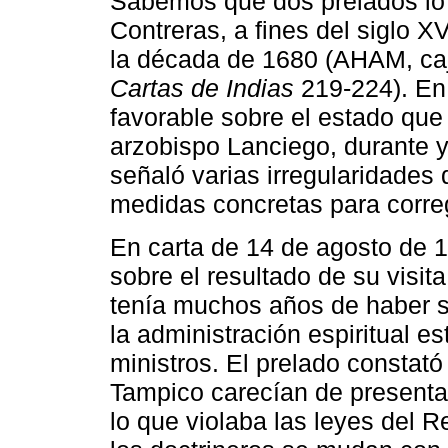
Sabemos que dos prelados lo
Contreras, a fines del siglo X
la década de 1680 (AHAM, caj
Cartas de Indias
219-224). En
favorable sobre el estado que
arzobispo Lanciego, durante y
señaló varias irregularidades
medidas concretas para correg
En carta de 14 de agosto de 1
sobre el resultado de su visit
tenía muchos años de haber si
la administración espiritual es
ministros. El prelado constat
Tampico carecían de presentac
lo que violaba las leyes del 