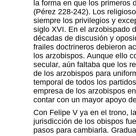
la forma en que los primeros 
(Pérez 228-242). Los religios
siempre los privilegios y exc
siglo XVI. En el arzobispado 
décadas de discusión y oposició
frailes doctrineros debieron ac
los arzobispos. Aunque ello co
secular, aún faltaba que los r
de los arzobispos para uniform
temporal de todos los partidos
empresa de los arzobispos en e
contar con un mayor apoyo de
Con Felipe V ya en el trono, la
jurisdicción de los obispos f
pasos para cambiarla. Gradual