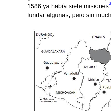
3
1586 ya había siete misiones
fundar algunas, pero sin much