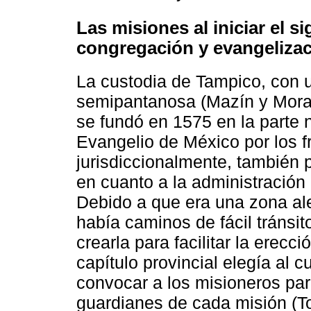
Las misiones al iniciar el s
congregación y evangeliza
La custodia de Tampico, con 
semipantanosa (Mazín y Moral
se fundó en 1575 en la parte n
Evangelio de México por los f
jurisdiccionalmente, también 
en cuanto a la administración e
Debido a que era una zona ale
había caminos de fácil tránsit
crearla para facilitar la erecc
capítulo provincial elegía al 
convocar a los misioneros para
guardianes de cada misión (To