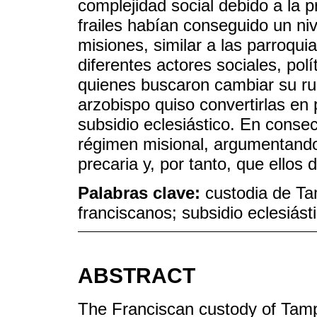
complejidad social debido a la p
frailes habían conseguido un ni
misiones, similar a las parroqui
diferentes actores sociales, pol
quienes buscaron cambiar su ru
arzobispo quiso convertirlas en
subsidio eclesiástico. En consec
régimen misional, argumentando
precaria y, por tanto, que ellos 
Palabras clave:
custodia de Ta
franciscanos; subsidio eclesiásti
ABSTRACT
The Franciscan custody of Tampi