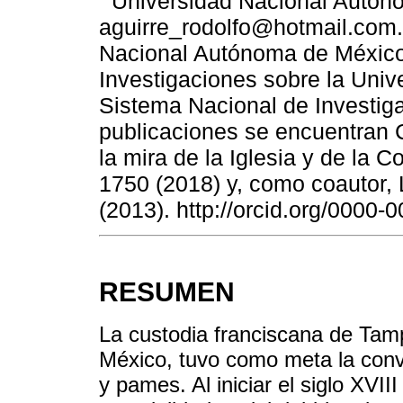
Universidad Nacional Autón
aguirre_rodolfo@hotmail.com. 
Nacional Autónoma de México, i
Investigaciones sobre la Univ
Sistema Nacional de Investigad
publicaciones se encuentran C
la mira de la Iglesia y de la
1750 (2018) y, como coautor, L
(2013). http://orcid.org/0000
RESUMEN
La custodia franciscana de Tamp
México, tuvo como meta la conve
y pames. Al iniciar el siglo XVI