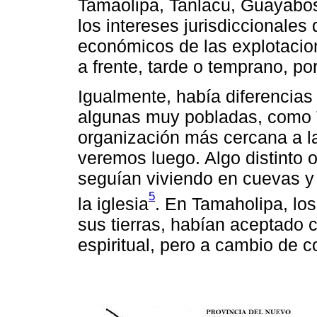
Tamaolipa, Tanlacu, Guayabos
los intereses jurisdiccionales
económicos de las explotacio
a frente, tarde o temprano, por
Igualmente, había diferencias 
algunas muy pobladas, como
organización más cercana a la
veremos luego. Algo distinto 
seguían viviendo en cuevas y 
5
la iglesia
. En Tamaholipa, los
sus tierras, habían aceptado c
espiritual, pero a cambio de c