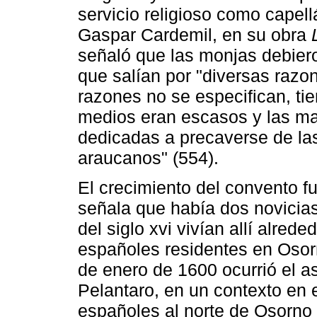
servicio religioso como capell
Gaspar Cardemil, en su obra
señaló que las monjas debier
que salían por "diversas raz
razones no se especifican, ti
medios eran escasos y las m
dedicadas a precaverse de la
araucanos" (554).
El crecimiento del convento f
señala que había dos novicias
del siglo xvi vivían allí alrede
españoles residentes en Osor
de enero de 1600 ocurrió el as
Pelantaro, en un contexto en 
españoles al norte de Osorno