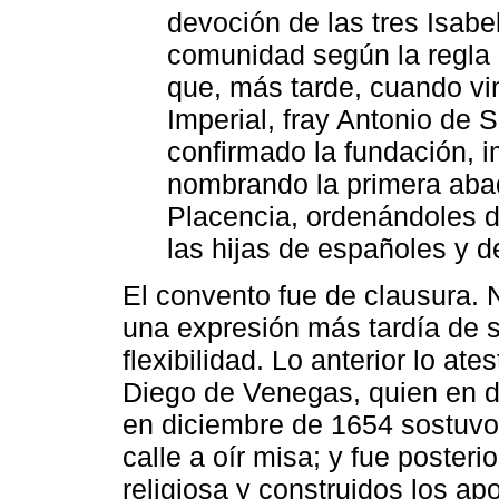
devoción de las tres Isabe
comunidad según la regla 
que, más tarde, cuando vin
Imperial, fray Antonio de 
confirmado la fundación, 
nombrando la primera abad
Placencia, ordenándoles de
las hijas de españoles y 
El convento fue de clausura. N
una expresión más tardía de s
flexibilidad. Lo anterior lo at
Diego de Venegas, quien en 
en diciembre de 1654 sostuvo 
calle a oír misa; y fue poster
religiosa y construidos los ap