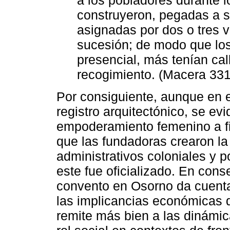
a los pobladores durante l
construyeron, pegadas a s
asignadas por dos o tres 
sucesión; de modo que los
presencial, más tenían ca
recogimiento. (Macera 331
Por consiguiente, aunque en e
registro arquitectónico, se ev
empoderamiento femenino a fi
que las fundadoras crearon la
administrativos coloniales y p
este fue oficializado. En con
convento en Osorno da cuenta 
las implicancias económicas 
remite más bien a las dinámi