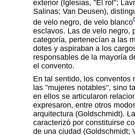
exterior (Iglesias, "El rol"; La
Salinas; Van Deusen), disting
de velo negro, de velo blanco
esclavos. Las de velo negro, 
categoría, pertenecían a las 
dotes y aspiraban a los cargos
responsables de la mayoría d
el convento.
En tal sentido, los conventos
las "mujeres notables", sino 
en ellos se articularon relaci
expresaron, entre otros modos
arquitectura (Goldschmidt). L
caracterizó por constituirse 
de una ciudad (Goldschmidt; V