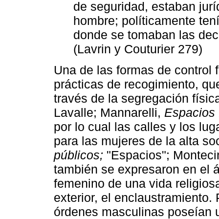
de seguridad, estaban jur
hombre; políticamente tení
donde se tomaban las decis
(Lavrin y Couturier 279)
Una de las formas de control 
prácticas de recogimiento, qu
través de la segregación físi
Lavalle; Mannarelli,
Espacios 
por lo cual las calles y los lu
para las mujeres de la alta s
públicos;
"Espacios"; Montecin
también se expresaron en el ám
femenino de una vida religiosa
exterior, el enclaustramiento. 
órdenes masculinas poseían un