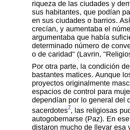
riqueza de las ciudades y de
sus habitantes, que podían pa
en sus ciudades o barrios. As
crecían, y aumentaba el númer
argumentaba que había sufic
determinado número de conven
o de caridad" (Lavrin, "Religio
Por otra parte, la condición d
bastantes matices. Aunque l
proyectos originalmente mascu
espacios de control para mujer
dependían por lo general del
7
sacerdotes
, las religiosas p
autogobernarse (Paz). En ese 
distaron mucho de llevar esa 