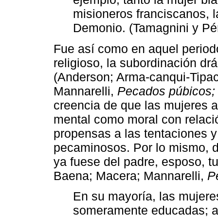
misioneros franciscanos, 
Demonio. (Tamagnini y Pé
Fue así como en aquel periodo
religioso, la subordinación dr
(Anderson; Arma-canqui-Tipac
Mannarelli,
Pecados púbicos;
creencia de que las mujeres a
mental como moral con relaci
propensas a las tentaciones y 
pecaminosos. Por lo mismo, de
ya fuese del padre, esposo, t
Baena; Macera; Mannarelli,
P
En su mayoría, las mujere
someramente educadas; a p