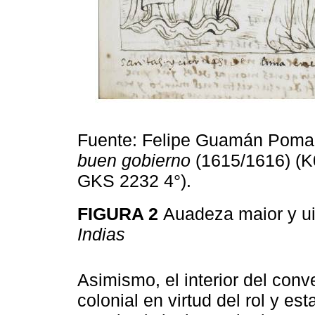
Fuente: Felipe Guamán Poma
buen gobierno
(1615/1616) (K
GKS 2232 4°).
FIGURA 2
Auadeza maior y u
Indias
Asimismo, el interior del con
colonial en virtud del rol y es