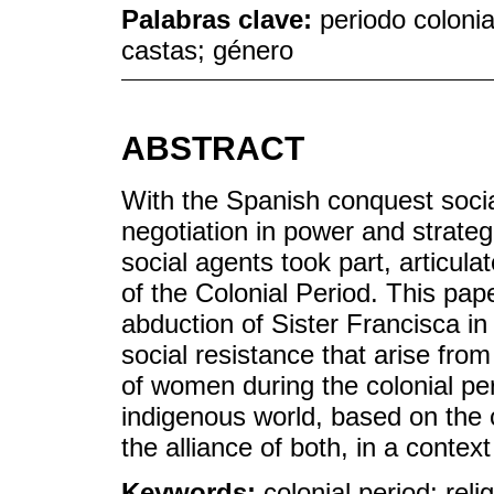
Palabras clave:
periodo colonia
castas; género
ABSTRACT
With the Spanish conquest socia
negotiation in power and strategi
social agents took part, articula
of the Colonial Period. This pap
abduction of Sister Francisca in
social resistance that arise from 
of women during the colonial per
indigenous world, based on the 
the alliance of both, in a contex
Keywords:
colonial period; re