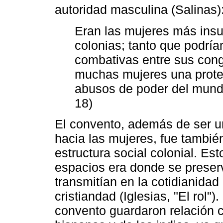
autoridad masculina (Salinas)
Eran las mujeres más insu
colonias; tanto que podrí
combativas entre sus cong
muchas mujeres una protec
abusos de poder del mundo
18)
El convento, además de ser un
hacia las mujeres, fue tambié
estructura social colonial. Es
espacios era donde se preserv
transmitían en la cotidianidad 
cristiandad (Iglesias, "El rol")
convento guardaron relación 