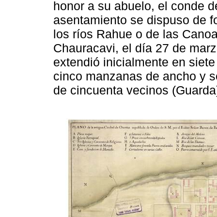
honor a su abuelo, el conde d
asentamiento se dispuso de fo
los ríos Rahue o de las Canoa
Chauracavi, el día 27 de mar
extendió inicialmente en siet
cinco manzanas de ancho y se
de cincuenta vecinos (Guarda