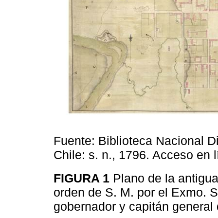
Fuente: Biblioteca Nacional D
Chile: s. n., 1796. Acceso en 
FIGURA 1
Plano de la antigu
orden de S. M. por el Exmo. S
gobernador y capitán general 