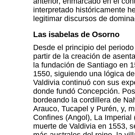
anterior, enmarcado en el co
interpretado históricamente h
legitimar discursos de domina
Las isabelas de Osorno
Desde el principio del periodo 
partir de la creación de asenta
la fundación de Santiago en 
1550, siguiendo una lógica de
Valdivia continuó con sus expe
donde fundó Concepción. Poste
bordeando la cordillera de Na
Arauco, Tucapel y Purén, y, más
Confines (Angol), La Imperial 
muerte de Valdivia en 1553, 
más australes del reino, la vi