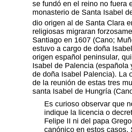
se fundó en el reino no fuera e
monasterio de Santa Isabel d
dio origen al de Santa Clara en
religiosas migraran forzosame
Santiago en 1607 (Cano; Muño
estuvo a cargo de doña Isabe
origen español peninsular, qu
Isabel de Palencia (española 
de doña Isabel Palencia). La o
de la reunión de estas tres mu
santa Isabel de Hungría (Cano
Es curioso observar que 
indique la licencia o decre
Felipe II ni del papa Greg
canónico en estos casos.