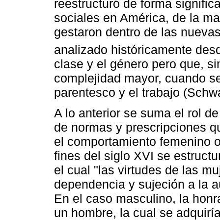
reestructuró de forma signifi
sociales en América, de la ma
gestaron dentro de las nuevas
analizado históricamente desd
clase y el género pero que, s
complejidad mayor, cuando se
parentesco y el trabajo (Schwa
A lo anterior se suma el rol d
de normas y prescripciones qu
el comportamiento femenino o
fines del siglo XVI se estructu
el cual "las virtudes de las m
dependencia y sujeción a la a
En el caso masculino, la honra
un hombre, la cual se adquiría