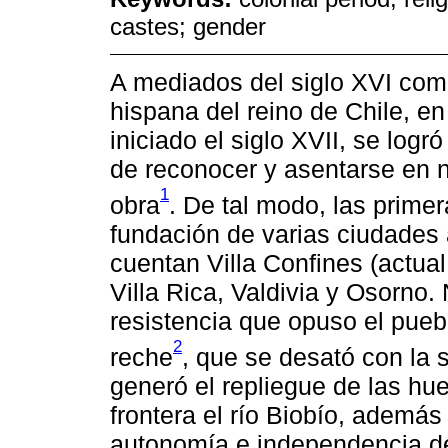
castes; gender
A mediados del siglo XVI com
hispana del reino de Chile, e
iniciado el siglo XVII, se logr
de reconocer y asentarse en n
1
obra
. De tal modo, las prime
fundación de varias ciudades al
cuentan Villa Confines (actual
Villa Rica, Valdivia y Osorno.
resistencia que opuso el pu
2
reche
, que se desató con la
generó el repliegue de las hu
frontera el río Biobío, además
autonomía e independencia de