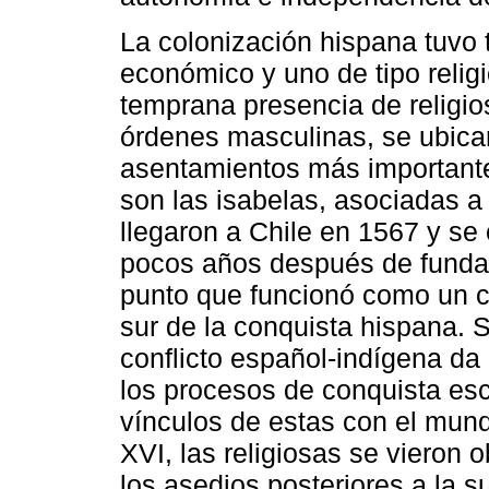
La colonización hispana tuvo t
económico y uno de tipo relig
temprana presencia de religio
órdenes masculinas, se ubica
asentamientos más importantes
son las isabelas, asociadas a 
llegaron a Chile en 1567 y se
pocos años después de funda
punto que funcionó como un ce
sur de la conquista hispana. 
conflicto español-indígena da 
los procesos de conquista esc
vínculos de estas con el mundo
XVI, las religiosas se vieron 
los asedios posteriores a la 