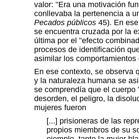
valor: "Era una motivación fu
conllevaba la pertenencia a un
Pecados públicos
45). En ese 
se encuentra cruzada por la e
última por el "efecto combinad
procesos de identificación qu
asimilar los comportamientos 
En ese contexto, se observa q
y la naturaleza humana se asi
se comprendía que el cuerpo "
desorden, el peligro, la disolu
mujeres fueron
[...] prisioneras de las r
propios miembros de su so
ejemplo, tanto la mujer bl