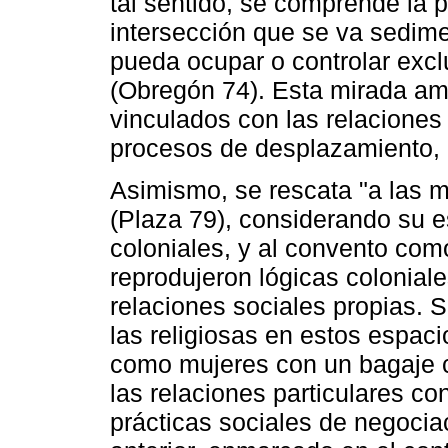
tal sentido, se comprende la 
intersección que se va sedime
pueda ocupar o controlar excl
(Obregón 74). Esta mirada am
vinculados con las relaciones i
procesos de desplazamiento, e
Asimismo, se rescata "a las m
(Plaza 79), considerando su e
coloniales, y al convento como
reprodujeron lógicas colonial
relaciones sociales propias. Se
las religiosas en estos espac
como mujeres con un bagaje cu
las relaciones particulares co
prácticas sociales de negociac