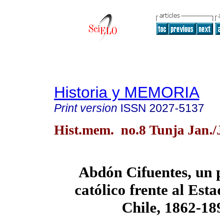
Historia y MEMORIA
Print version
ISSN
2027-5137
Hist.mem. no.8 Tunja Jan./
Abdón Cifuentes, un p
católico frente al Esta
Chile, 1862-18