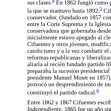
4
sus clases.
En 1862 fungió como pr
5
la que se mantuvo hasta 1892.
Cif
conservador, (fundado en 1857 com
entre la Corte Suprema y la Iglesia,
conservadora que gobernaba desde 
inicialmente estuvo apegado al cle
Cifuentes y otros jóvenes, modifica
catolicismo y a la vez combatir el
reformas republicanas y liberaliza
aliaría al recién fundado partido l
preparaba la sucesión presidencial 
presidente Manuel Montt en 1857).
provocó un desprendimiento de inco
6
constituyó el partido radical.
Entre 1862 y 1867 Cifuentes escrib
Independiente.
1865 fue un año sig