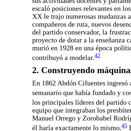
sus actividades docentes y parlame
escaló posiciones relevantes en los
XX le trajo numerosas mudanzas a 
compañeros de ruta, nuevos desencu
del partido conservador, la frustr
proyecto de dotar a la enseñanza c
murió en 1928 en una época políti
42
contribuyó a modelar.
2. Construyendo máquina
En 1862 Abdón Cifuentes ingresó 
semanario que había fundado y cos
los principales líderes del partido
equipo que integraban los presbíte
Manuel Orrego y Zorobabel Rodríg
45
él haría exactamente lo mismo.
E