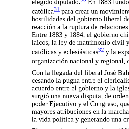
elegido diputado.
En 1883 fundó l
31
católica
para crear un movimiento
hostilidades del gobierno liberal
reacción a la ruptura de relaciones
Entre 1883 y 1884, el gobierno ch
laicos, la ley de matrimonio civil y
32
católicas y eclesiásticas
y la exp
organización nacional y regional, c
Con la llegada del liberal José Ba
cesando la pugna entre el clericali
acuerdo entre el gobierno y la igle
surgió una nueva disputa, de orden 
poder Ejecutivo y el Congreso, qu
mayores atribuciones en la marcha
la vida política y generando una c