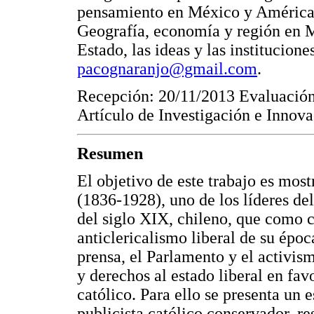
pensamiento en México y América 
Geografía, economía y región en M
Estado, las ideas y las institucio
pacognaranjo@gmail.com
.
Recepción: 20/11/2013 Evaluación
Artículo de Investigación e Innova
Resumen
El objetivo de este trabajo es most
(1836-1928), uno de los líderes de
del siglo XIX, chileno, que como c
anticlericalismo liberal de su époc
prensa, el Parlamento y el activism
y derechos al estado liberal en fav
católico. Para ello se presenta un 
publicista católico conservador, r