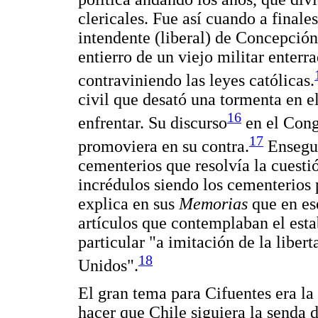
clericales. Fue así cuando a finale
intendente (liberal) de Concepción
entierro de un viejo militar enterr
contraviniendo las leyes católicas.
civil que desató una tormenta en e
16
enfrentar. Su discurso
en el Cong
17
promoviera en su contra.
Ensegui
cementerios que resolvía la cuesti
incrédulos siendo los cementerios 
explica en sus
Memorias
que en es
artículos que contemplaban el est
particular "a imitación de la libe
18
Unidos".
El gran tema para Cifuentes era la
hacer que Chile siguiera la senda d