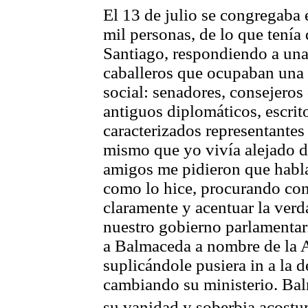
El 13 de julio se congregaba 
mil personas, de lo que tenía
Santiago, respondiendo a una
caballeros que ocupaban una
social: senadores, consejeros
antiguos diplomáticos, escrit
caracterizados representantes 
mismo que yo vivía alejado d
amigos me pidieron que habla
como lo hice, procurando conj
claramente y acentuar la verd
nuestro gobierno parlamentar
a Balmaceda a nombre de la A
suplicándole pusiera in a la d
cambiando su ministerio. Bal
su vanidad y soberbia acost