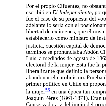
Por el propio Cifuentes, no obstant
escribió en
El Independiente,
porq
fue el caso de su propuesta del v
adelante lo sería con el posicionam
libertad de exámenes, que él mism
establecerlo como ministro de Ins
justicia, cuestión capital de democ
términos se pronunciaba Abdón Cif
Luis, a mediados de agosto de 1865
electoral de la mujer. Esta fue la 
liberalizante que definió la person
abandonar el catolicismo. Prueba d
primer político en Chile en propon
56
la mujer
en una época tan tempra
Joaquín Pérez (1861-1871). Eran ta
Conservadora y del inicio del proc