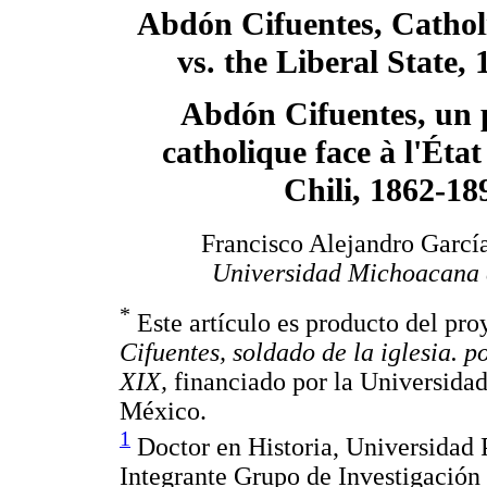
Abdón Cifuentes, Catholi
vs. the Liberal State,
Abdón Cifuentes, un p
catholique face à l'État
Chili, 1862-18
Francisco Alejandro Garcí
Universidad Michoacana 
*
Este artículo es producto del pro
Cifuentes, soldado de la iglesia. po
XIX,
financiado por la Universida
México.
1
Doctor en Historia, Universidad 
Integrante Grupo de Investigació