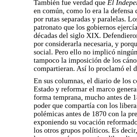
También fue verdad que
El Indepe
en común, como lo era la defensa 
por rutas separadas y paralelas. L
patronato que los gobiernos ejercía
décadas del siglo XIX. Defendieron
por considerarla necesaria, y porq
social. Pero ello no implicó ningún
tampoco la imposición de los cánon
compartieran. Así lo proclamó el d
En sus columnas, el diario de los c
Estado y reformar el marco general
forma temprana, mucho antes de 18
poder que compartía con los libera
polémicas antes de 1870 con la pre
exponiendo su vocación reformador
los otros grupos políticos. Es decir