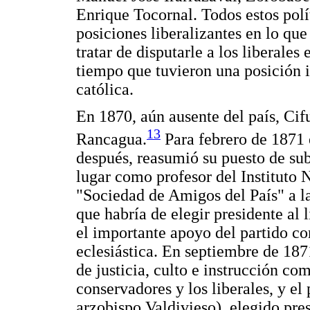
Enrique Tocornal. Todos estos polí
posiciones liberalizantes en lo que 
tratar de disputarle a los liberales
tiempo que tuvieron una posición i
católica.
En 1870, aún ausente del país, Cif
13
Rancagua.
Para febrero de 1871 
después, reasumió su puesto de sub
lugar como profesor del Instituto N
"Sociedad de Amigos del País" a la
que habría de elegir presidente al
el importante apoyo del partido co
eclesiástica. En septiembre de 187
de justicia, culto e instrucción co
conservadores y los liberales, y el
arzobispo Valdivieso), elegido pr