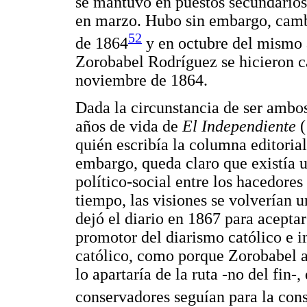
se mantuvo en puestos secundarios 
en marzo. Hubo sin embargo, cambi
52
de 1864
y en octubre del mismo 
Zorobabel Rodríguez se hicieron ca
noviembre de 1864.
Dada la circunstancia de ser ambos
años de vida de
El Independiente
(
quién escribía la columna editorial
embargo, queda claro que existía 
político-social entre los hacedores
tiempo, las visiones se volverían 
dejó el diario en 1867 para aceptar
promotor del diarismo católico e 
católico, como porque Zorobabel as
lo apartaría de la ruta -no del fin-,
conservadores seguían para la cons