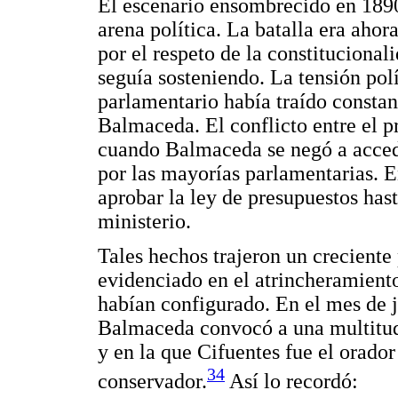
El escenario ensombrecido en 1890
arena política. La batalla era ahora
por el respeto de la constitucional
seguía sosteniendo. La tensión polí
parlamentario había traído constant
Balmaceda. El conflicto entre el p
cuando Balmaceda se negó a acced
por las mayorías parlamentarias. 
aprobar la ley de presupuestos has
ministerio.
Tales hechos trajeron un creciente 
evidenciado en el atrincheramiento
habían configurado. En el mes de j
Balmaceda convocó a una multitudin
y en la que Cifuentes fue el orador
34
conservador.
Así lo recordó: