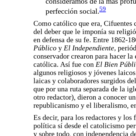
consideramos de la más profu
59
perfección social.
Como católico que era, Cifuentes c
del deber que le imponía su religi
en defensa de su fe. Entre 1862-1
Público
y
El Independiente,
periód
conservador crearon para hacer la d
católica. Así fue con
El Bien Públ
algunos religiosos y jóvenes laicos
laicas y colaboradores surgidos del
que por una ruta separada de la ig
otro redactor), dieron a conocer un
republicanismo y el liberalismo, e
Es decir, para los redactores y los 
política sí desde el catolicismo pe
y sobre todo, con independencia de