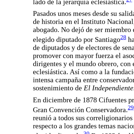
lado de la jerarquía eclesiástica.
Pasados unos meses desde su salid
de historia en el Instituto Naciona
abogado. No dejó de ser miembro d
28
elegido diputado por Santiago
ha
de diputados y de electores de sena
promover con mayor fuerza el asoci
dirigentes y el mundo obrero, con 
eclesiástica. Así como a la fundac
intensa campaña entre conservadore
sostenimiento de
El Independiente
En diciembre de 1878 Cifuentes pr
29
Gran Convención Conservadora.
reunió a todos sus correligionarios
respecto a los grandes temas nacio
30