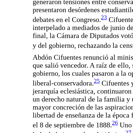
generaron tensiones entre conserva
presentaron desórdenes estudiantil
23
debates en el Congreso.
Cifuente
interpelado a mediados de junio de
final, la Cámara de Diputados votó
y del gobierno, rechazando la cens
Abdón Cifuentes renunció al minist
que salió vencedor. A raíz de ello, 
gobierno, los cuales pasaron a la op
25
liberal-conservadora.
Cifuentes y
jerarquía eclesiástica, continuaro
un derecho natural de la familia y
mayor concreción de las aspiracion
libertad de enseñanza de la época 
26
el 8 de septiembre de 1888.
Uno d
27