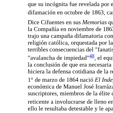
que su incógnita fue revelada por e
difamación en octubre de 1863, car
Dice Cifuentes en sus
Memorias
qu
la Compañía en noviembre de 1863
trajo una campaña difamatoria cont
religión católica, orquestada por la
terribles consecuencias del "fanati
48
"avalancha de impiedad"
, el eq
la conclusión de que era necesaria
hiciera la defensa cotidiana de la r
1° de marzo de 1864 nació
El Ind
económica de Manuel José Irarráza
suscriptores, miembros de la élite
reticente a involucrarse de lleno en
ello le resultaba detestable y le ap