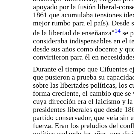
apoyado por la fusión liberal-cons
1861 que acumulaba tensiones ideo
mejor rumbo para el país). Desde s
14
de la libertad de enseñanza"
se p
consideraba indispensables en el 
desde sus años como docente y que
convirtieron para él en necesidade
Durante el tiempo que Cifuentes ej
que pusieron a prueba su capacidad
sobre las libertades políticas, los
forma creciente, el cambio que se 
cuya dirección era el laicismo y la
presidentes liberales que desde 18
partido conservador, que veía sin
fuerza. Eran los preludios del conf
política andando los años, que divid