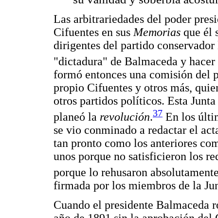
Las arbitrariedades del poder pres
Cifuentes en sus
Memorias
que él 
dirigentes del partido conservador 
"dictadura" de Balmaceda y hacer l
formó entonces una comisión del p
propio Cifuentes y otros más, quie
otros partidos políticos. Esta Junta
37
planeó la
revolución
.
En los últi
se vio conminado a redactar el ac
tan pronto como los anteriores co
unos porque no satisficieron los re
porque lo rehusaron absolutamente
firmada por los miembros de la Ju
Cuando el presidente Balmaceda ro
año de 1891 sin la aprobación del 