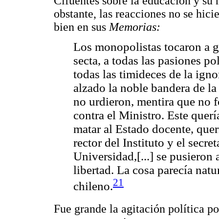
Cifuentes sobre la educación y su 
obstante, las reacciones no se hici
bien en sus
Memorias:
Los monopolistas tocaron a g
secta, a todas las pasiones pol
todas las timideces de la ign
alzado la noble bandera de la
no urdieron, mentira que no 
contra el Ministro. Este querí
matar al Estado docente, querí
rector del Instituto y el secre
Universidad,[...] se pusieron 
libertad. La cosa parecía natu
21
chileno.
Fue grande la agitación política po