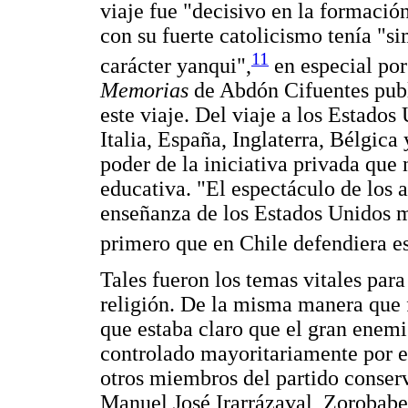
viaje fue "decisivo en la formación
con su fuerte catolicismo tenía "s
11
carácter yanqui",
en especial por 
Memorias
de Abdón Cifuentes publ
este viaje. Del viaje a los Estados
Italia, España, Inglaterra, Bélgic
poder de la iniciativa privada que
educativa. "El espectáculo de los a
enseñanza de los Estados Unidos me
primero que en Chile defendiera es
Tales fueron los temas vitales par
religión. De la misma manera que fu
que estaba claro que el gran enem
controlado mayoritariamente por e
otros miembros del partido conser
Manuel José Irarrázaval, Zorobabe