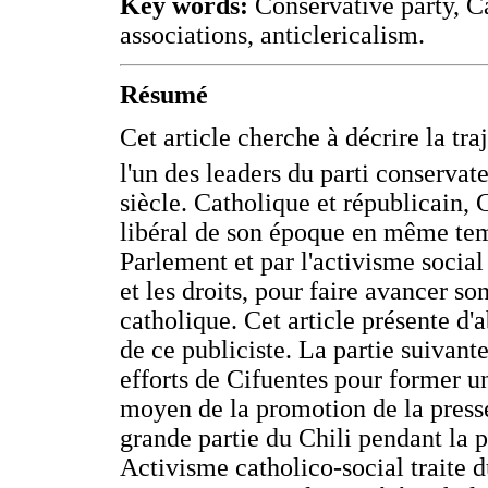
Key words:
Conservative party, Ca
associations, anticlericalism.
Résumé
Cet article cherche à décrire la tr
l'un des leaders du parti conserva
siècle. Catholique et républicain, 
libéral de son époque en même temp
Parlement et par l'activisme social 
et les droits, pour faire avancer so
catholique. Cet article présente d'
de ce publiciste. La partie suivant
efforts de Cifuentes pour former u
moyen de la promotion de la presse 
grande partie du Chili pendant la 
Activisme catholico-social traite d