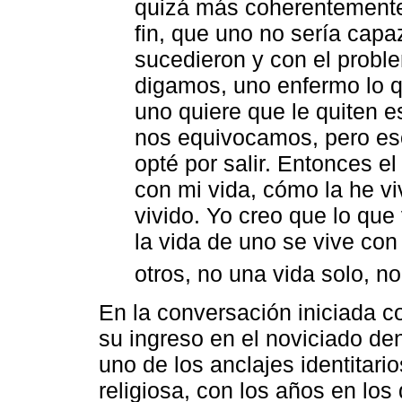
quizá más coherentemente,
fin, que uno no sería capaz
sucedieron y con el probl
digamos, uno enfermo lo qu
uno quiere que le quiten e
nos equivocamos, pero eso
opté por salir. Entonces e
con mi vida, cómo la he vi
vivido. Yo creo que lo que
la vida de uno se vive con 
otros, no una vida solo, no
En la conversación iniciada c
su ingreso en el noviciado den
uno de los anclajes identitar
religiosa, con los años en lo