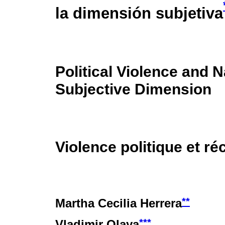
la dimensión subjetiva
Political Violence and N
Subjective Dimension
Violence politique et ré
**
Martha Cecilia Herrera
***
Vladimir Olaya