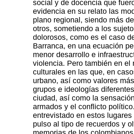
social y de docencia que fuer
evidencia en su relato las mod
plano regional, siendo más 
otros, sometiendo a los sujet
dolorosos, como es el caso d
Barranca, en una ecuación pe
menor desarrollo e infraestru
violencia. Pero también en el 
culturales en las que, en cas
urbano, así como valores más 
grupos e ideologías diferente
ciudad, así como la sensación
armados y el conflicto polític
entrevistado en estos lugares
pulso al tipo de recuerdos y o
memorias de los colombianos s