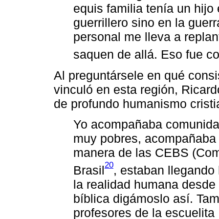
equis familia tenía un hijo 
guerrillero sino en la guer
personal me lleva a repla
saquen de allá. Eso fue co
Al preguntársele en qué consis
vinculó en esta región, Ricar
de profundo humanismo cristi
Yo acompañaba comunidade
muy pobres, acompañaba u
manera de las CEBS (Comu
20
Brasil
, estaban llegando 
la realidad humana desde 
bíblica digámoslo así. Tam
profesores de la escuelita