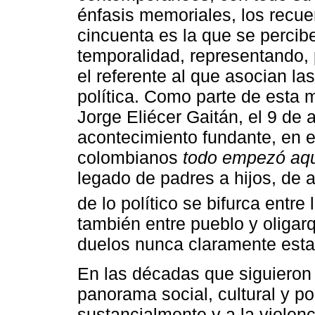
énfasis memoriales, los recue
cincuenta es la que se percib
temporalidad, representando,
el referente al que asocian la
política. Como parte de esta 
Jorge Eliécer Gaitán, el 9 de 
acontecimiento fundante, en 
colombianos
todo empezó aque
legado de padres a hijos, de 
de lo político se bifurca entre
también entre pueblo y oligarq
duelos nunca claramente esta
En las décadas que siguieron a
panorama social, cultural y po
sustancialmente y a la violenc