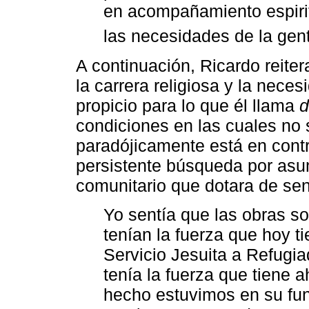
en acompañamiento espiri
las necesidades de la gen
A continuación, Ricardo reite
la carrera religiosa y la nece
propicio para lo que él llama
d
condiciones en las cuales no s
paradójicamente está en contr
persistente búsqueda por asu
comunitario que dotara de sent
Yo sentía que las obras s
tenían la fuerza que hoy t
Servicio Jesuita a Refugi
tenía la fuerza que tien
hecho estuvimos en su fun