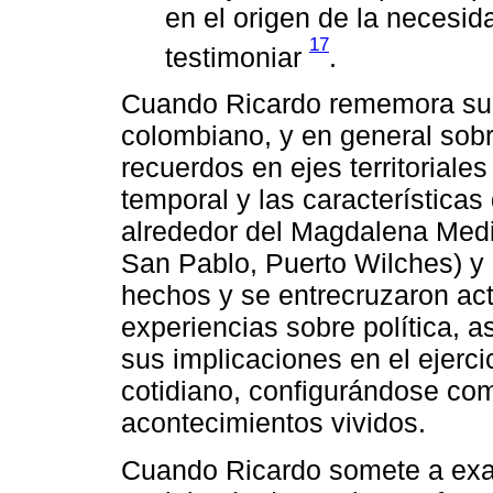
en el origen de la necesida
17
testimoniar
.
Cuando Ricardo rememora sus 
colombiano, y en general sobre
recuerdos en ejes territoriale
temporal y las características
alrededor del Magdalena Med
San Pablo, Puerto Wilches) y 
hechos y se entrecruzaron ac
experiencias sobre política, a
sus implicaciones en el ejerci
cotidiano, configurándose como
acontecimientos vividos.
Cuando Ricardo somete a exa