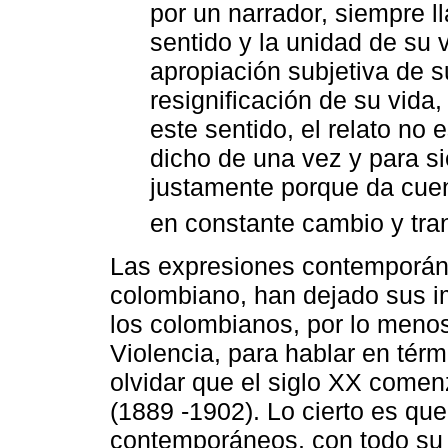
por un narrador, siempre l
sentido y la unidad de su v
apropiación subjetiva de su
resignificación de su vida
este sentido, el relato no e
dicho de una vez y para si
justamente porque da cuen
en constante cambio y tran
Las expresiones contemporánea
colombiano, han dejado sus im
los colombianos, por lo meno
Violencia, para hablar en tér
olvidar que el siglo XX comen
(1889 -1902). Lo cierto es qu
contemporáneos, con todo su 