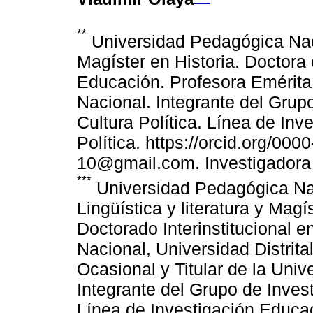
**
Universidad Pedagógica Nac
Magíster en Historia. Doctora e
Educación. Profesora Emérita
Nacional. Integrante del Grup
Cultura Política. Línea de Inv
Política. https://orcid.org/00
10@gmail.com. Investigadora 
***
Universidad Pedagógica Na
Lingüística y literatura y Mag
Doctorado Interinstitucional
Nacional, Universidad Distrita
Ocasional y Titular de la Uni
Integrante del Grupo de Invest
Línea de Investigación Educac