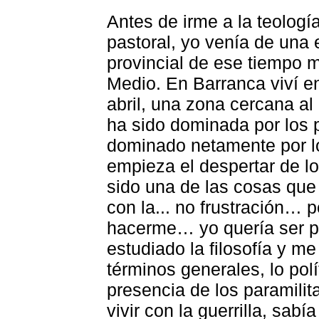
Antes de irme a la teologí
pastoral, yo venía de una e
provincial de ese tiempo m
Medio. En Barranca viví en
abril, una zona cercana al
ha sido dominada por los pa
dominado netamente por l
empieza el despertar de lo 
sido una de las cosas que
con la... no frustración… 
hacerme… yo quería ser po
estudiado la filosofía y me 
términos generales, lo pol
presencia de los paramilit
vivir con la guerrilla, sabí