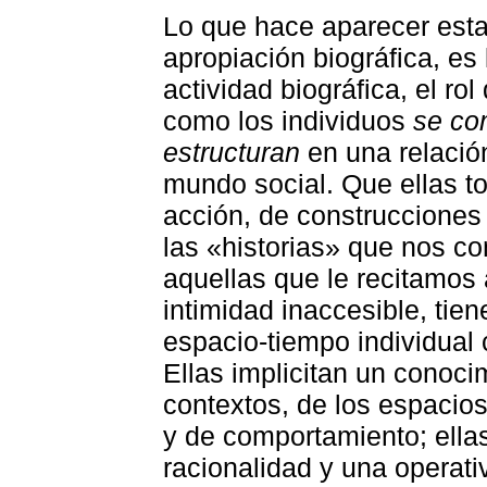
Lo que hace aparecer esta
apropiación biográfica, es
actividad biográfica, el ro
como los individuos
se co
estructuran
en una relación
mundo social. Que ellas t
acción, de construcciones
las «historias» que nos c
aquellas que le recitamos a
intimidad inaccesible, tie
espacio-tiempo individual 
Ellas implicitan un conoci
contextos, de los espacio
y de comportamiento; ell
racionalidad y una operati