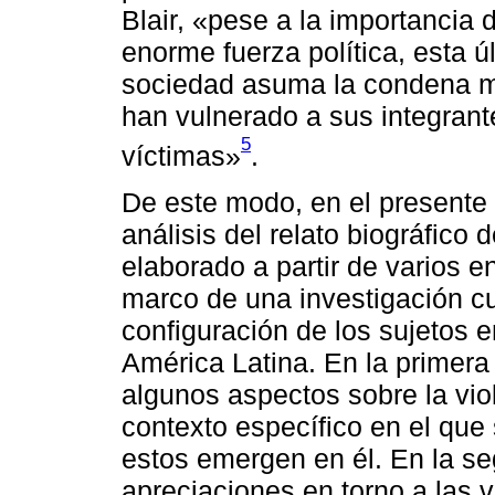
Blair, «pese a la importancia 
enorme fuerza política, esta ú
sociedad asuma la condena m
han vulnerado a sus integrant
5
víctimas»
.
De este modo, en el presente 
análisis del relato biográfico d
elaborado a partir de varios e
marco de una investigación c
configuración de los sujetos e
América Latina. En la primera
algunos aspectos sobre la viol
contexto específico en el que 
estos emergen en él. En la se
apreciaciones en torno a las v