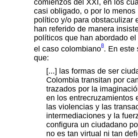
comienzos del XXI, en los cual
casi obligado, o por lo menos
político y/o para obstaculizar
han referido de manera insiste
políticos que han abordado el a
8
el caso colombiano
. En este
que:
[...] las formas de ser ci
Colombia transitan por cam
trazados por la imaginación
en los entrecruzamientos en
las violencias y las transa
intermediaciones y la fuerz
configura un ciudadano pos
no es tan virtual ni tan de