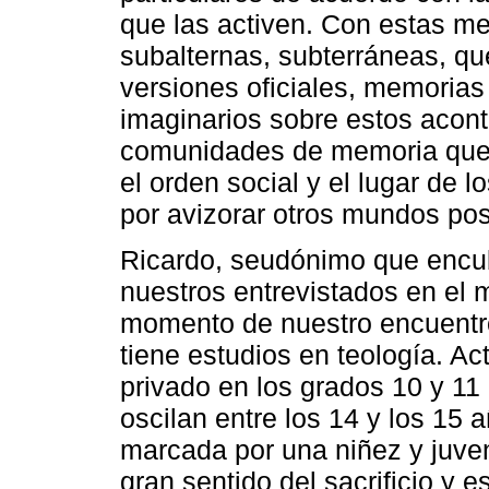
que las activen. Con estas m
subalternas, subterráneas, qu
versiones oficiales, memorias 
imaginarios sobre estos acont
comunidades de memoria que a
el orden social y el lugar de l
por avizorar otros mundos pos
Ricardo, seudónimo que encub
nuestros entrevistados en el m
momento de nuestro encuentro
tiene estudios en teología. A
privado en los grados 10 y 11
oscilan entre los 14 y los 15
marcada por una niñez y juve
gran sentido del sacrificio y 