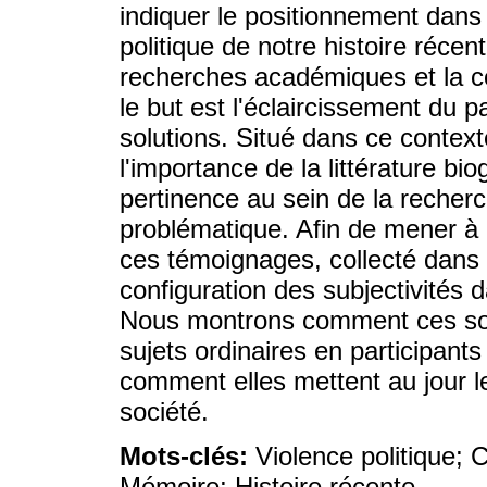
indiquer le positionnement dans 
politique de notre histoire réce
recherches académiques et la co
le but est l'éclaircissement du 
solutions. Situé dans ce contexte
l'importance de la littérature b
pertinence au sein de la recher
problématique. Afin de mener à 
ces témoignages, collecté dans 
configuration des subjectivités 
Nous montrons comment ces sou
sujets ordinaires en participant
comment elles mettent au jour les 
société.
Mots-clés:
Violence politique; 
Mémoire; Histoire récente