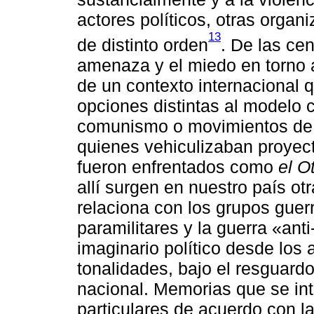
actores políticos, otras organ
13
de distinto orden
. De las cen
amenaza y el miedo en torno a
de un contexto internacional 
opciones distintas al modelo c
comunismo o movimientos de l
quienes vehiculizaban proyec
fueron enfrentados como
el O
allí surgen en nuestro país o
relaciona con los grupos guerr
paramilitares y la guerra «an
imaginario político desde los 
tonalidades, bajo el resguard
nacional. Memorias que se in
particulares de acuerdo con la