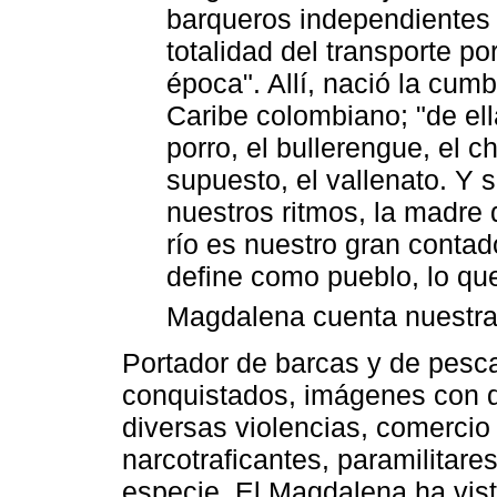
barqueros independientes 
totalidad del transporte p
época". Allí, nació la cum
Caribe colombiano; "de ell
porro, el bullerengue, el c
supuesto, el vallenato. Y 
nuestros ritmos, la madre
río es nuestro gran contad
define como pueblo, lo qu
Magdalena cuenta nuestra hi
Portador de barcas y de pesc
conquistados, imágenes con di
diversas violencias, comercio
narcotraficantes, paramilitare
especie. El Magdalena ha vis