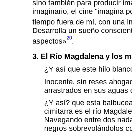
sino también para producir im
imaginario, el cine "imagina p
tiempo fuera de mí, con una i
Desarrolla un sueño conscien
20
aspectos»
.
3. El Río Magdalena y los 
¿Y así que este hilo blanc
Inocente, sin reses ahogad
arrastrados en sus aguas
¿Y así? que esta balbuce
cimitarra es el río Magda
Navegando entre dos nadas
negros sobrevolándolos co