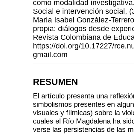
como modalidad investigativa.
Social e intervención social, (
María Isabel González-Terrer
propia: diálogos desde exper
Revista Colombiana de Educac
https://doi.org/10.17227/rce.
gmail.com
RESUMEN
El artículo presenta una reflexió
simbolismos presentes en algunas
visuales y fílmicas) sobre la vio
cuales el Río Magdalena ha sid
verse las persistencias de las 