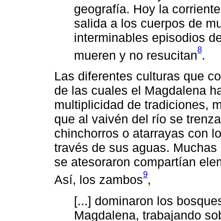
geografía. Hoy la corrient
salida a los cuerpos de 
interminables episodios d
8
mueren y no resucitan
.
Las diferentes culturas que co
de las cuales el Magdalena ha 
multiplicidad de tradiciones, 
que al vaivén del río se trenz
chinchorros o atarrayas con lo
través de sus aguas. Muchas d
se atesoraron compartían elem
9
Así, los zambos
,
[...] dominaron los bosque
Magdalena, trabajando so