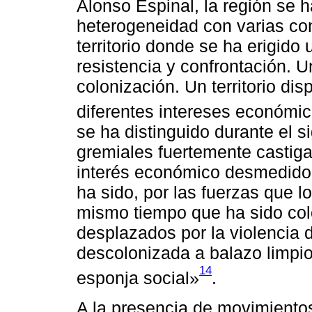
Alonso Espinal, la región se 
heterogeneidad con varias co
territorio donde se ha erigido
resistencia y confrontación. Un
colonización. Un territorio di
diferentes intereses económico
se ha distinguido durante el s
gremiales fuertemente castigad
interés económico desmedido 
ha sido, por las fuerzas que l
mismo tiempo que ha sido co
desplazados por la violencia 
descolonizada a balazo limpio
14
esponja social»
.
A la presencia de movimientos