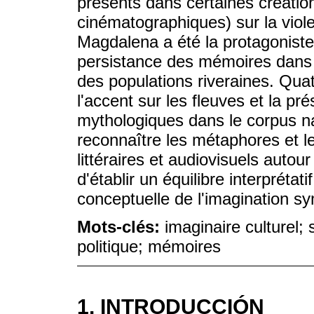
présents dans certaines créations 
cinématographiques) sur la viole
Magdalena a été la protagoniste 
persistance des mémoires dans 
des populations riveraines. Qua
l'accent sur les fleuves et la pr
mythologiques dans le corpus nar
reconnaître les métaphores et l
littéraires et audiovisuels autou
d'établir un équilibre interprétat
conceptuelle de l'imagination s
Mots-clés:
imaginaire culturel;
politique; mémoires
1. INTRODUCCIÓN