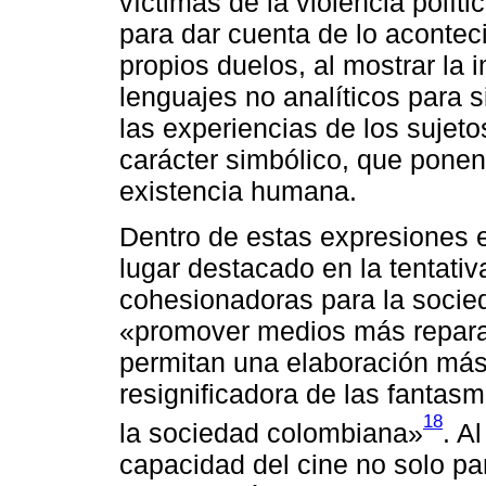
víctimas de la violencia polít
para dar cuenta de lo acontec
propios duelos, al mostrar la 
lenguajes no analíticos para s
las experiencias de los sujeto
carácter simbólico, que ponen
existencia humana.
Dentro de estas expresiones el
lugar destacado en la tentativ
cohesionadoras para la socie
«promover medios más repara
permitan una elaboración más 
resignificadora de las fantas
18
la sociedad colombiana»
. A
capacidad del cine no solo pa