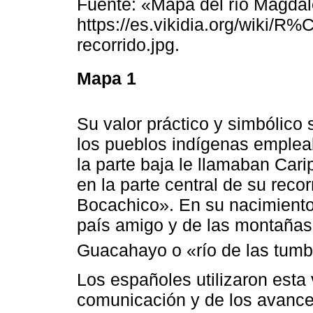
Fuente: «Mapa del río Magda
https://es.vikidia.org/wiki
recorrido.jpg.
Mapa 1
Su valor práctico y simbólico
los pueblos indígenas emplea
la parte baja le llamaban Cari
en la parte central de su recor
Bocachico». En su nacimiento
país amigo y de las montaña
Guacahayo o «río de las tum
Los españoles utilizaron esta
comunicación y de los avance