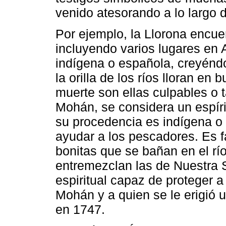
venido atesorando a lo largo 
Por ejemplo, la Llorona encue
incluyendo varios lugares en 
indígena o española, creyénd
la orilla de los ríos lloran en
muerte son ellas culpables o 
Mohán, se considera un espíri
su procedencia es indígena o
ayudar a los pescadores. Es 
bonitas que se bañan en el río
entremezclan las de Nuestra S
espiritual capaz de proteger a
Mohán y a quien se le erigió 
en 1747.