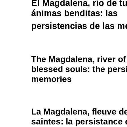
El Magdalena, río de 
ánimas benditas: las
persistencias de las 
The Magdalena, river o
blessed souls: the pers
memories
La Magdalena, fleuve d
saintes: la persistance