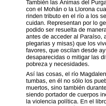
También las Ánimas del Purga
con el Mohán o la Llorona cu
rinden tributo en el río a los 
cuidan. Representan por lo ge
podido ser resuelta de maner
antes de acceder al Paraíso, a
plegarias y misas) que los vi
favores, que oscilan desde ay
desaparecidas o mitigar las di
pobreza y necesidades.
Así las cosas, el río Magdalen
tumbas, en él no sólo los pue
muertos, sino también durante 
siendo portador de cuerpos in
la violencia política. En el lib