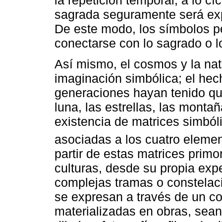
la repetición temporal, a lo cí
sagrada seguramente será expr
De este modo, los símbolos p
conectarse con lo sagrado o lo
Así mismo, el cosmos y la na
imaginación simbólica; el hech
generaciones hayan tenido que 
luna, las estrellas, las montañ
existencia de matrices simbó
asociadas a los cuatro element
partir de estas matrices primo
culturas, desde su propia exp
complejas tramas o constelac
se expresan a través de un c
materializadas en obras, sean