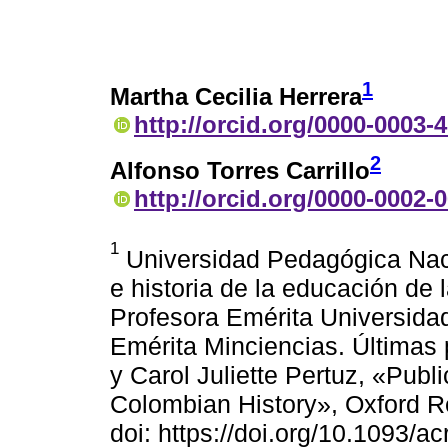
1
Martha Cecilia Herrera
http://orcid.org/0000-0003-
2
Alfonso Torres Carrillo
http://orcid.org/0000-0002-
1
Universidad Pedagógica Naci
e historia de la educación de
Profesora Emérita Universida
Emérita Minciencias. Últimas 
y Carol Juliette Pertuz, «Pub
Colombian History», Oxford R
doi: https://doi.org/10.1093/