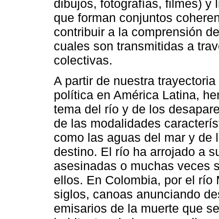
dibujos, fotografías, filmes) y 
que forman conjuntos coheren
contribuir a la comprensión d
cuales son transmitidas a tra
colectivas.
A partir de nuestra trayectori
política en América Latina, h
tema del río y de los desapar
de las modalidades característ
como las aguas del mar y de l
destino. El río ha arrojado a s
asesinadas o muchas veces se 
ellos. En Colombia, por el rí
siglos, canoas anunciando d
emisarios de la muerte que se d