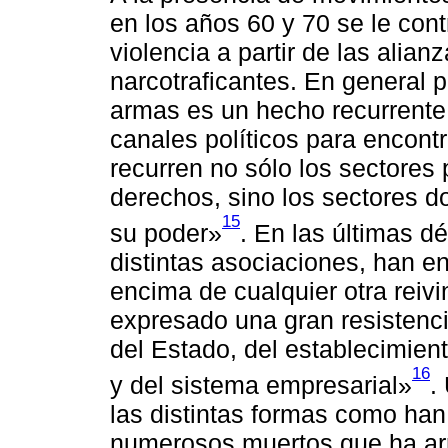
en los años 60 y 70 se le con
violencia a partir de las alian
narcotraficantes. En general 
armas es un hecho recurrente 
canales políticos para encontr
recurren no sólo los sectores
derechos, sino los sectores d
15
su poder»
. En las últimas d
distintas asociaciones, han en
encima de cualquier otra reivi
expresado una gran resistenci
del Estado, del establecimiento
16
y del sistema empresarial»
.
las distintas formas como han
numerosos muertos que ha arr