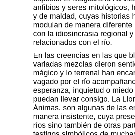
anfibios y seres mitológicos,
y de maldad, cuyas historias 
modulan de manera diferente 
con la idiosincrasia regional 
relacionados con el río.
En las creencias en las que b
variadas mezclas dieron sentid
mágico y lo terrenal han enca
vagado por el río acompañand
esperanza, inquietud o miedo
puedan llevar consigo. La Llo
Ánimas, son algunas de las e
manera insistente, cuya prese
ríos sino también de otras par
testigos simbólicos de muchas