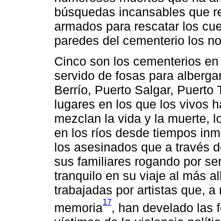
búsquedas incansables que ret
armados para rescatar los cue
paredes del cementerio los n
Cinco son los cementerios en
servido de fosas para albergar
Berrío, Puerto Salgar, Puerto
lugares en los que los vivos 
mezclan la vida y la muerte, l
en los ríos desde tiempos in
los asesinados que a través 
sus familiares rogando por se
tranquilo en su viaje al más a
trabajadas por artistas que, 
17
memoria
, han develado las 