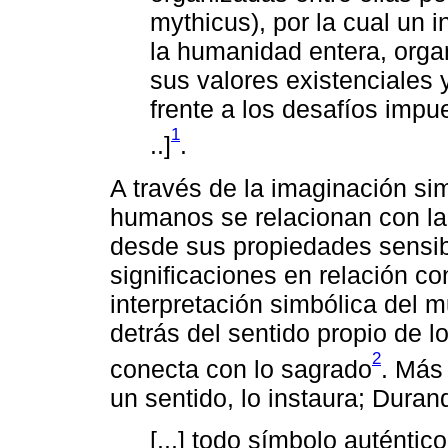
mythicus), por la cual un 
la humanidad entera, orga
sus valores existenciales 
frente a los desafíos impue
1
..]
.
A través de la imaginación sim
humanos se relacionan con la 
desde sus propiedades sensibl
significaciones en relación c
interpretación simbólica del 
detrás del sentido propio de l
2
conecta con lo sagrado
. Más
un sentido, lo instaura; Dura
[...] todo símbolo auténti