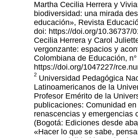
Martha Cecilia Herrera y Vivi
biodiversidad: una mirada desd
educación», Revista Educació
doi: https://doi.org/10.36737
Cecilia Herrera y Carol Juliett
vergonzante: espacios y acon
Colombiana de Educación, n° 
https://doi.org/1047227/rce.
2
Universidad Pedagógica Naci
Latinoamericanos de la Unive
Profesor Emérito de la Unive
publicaciones: Comunidad en 
renascencias y emergencias c
(Bogotá: Ediciones desde abajo
«Hacer lo que se sabe, pensar