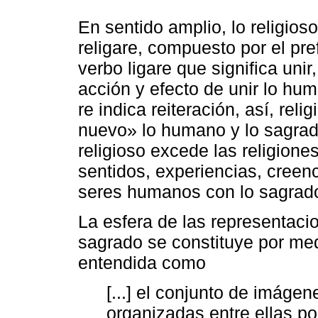
En sentido amplio, lo religioso
religare, compuesto por el pref
verbo ligare que significa unir,
acción y efecto de unir lo huma
re indica reiteración, así, reli
nuevo» lo humano y lo sagra
religioso excede las religione
sentidos, experiencias, creenc
seres humanos con lo sagrad
La esfera de las representacio
sagrado se constituye por med
entendida como
[...] el conjunto de imáge
organizadas entre ellas po