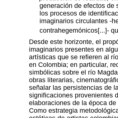
generación de efectos de s
los procesos de identificac
imaginarios circulantes -h
contrahegemónicos[...]- q
Desde este horizonte, el propós
imaginarios presentes en algu
artísticas que se refieren al r
en Colombia; en particular, r
simbólicas sobre el río Magd
obras literarias, cinematográf
señalar las persistencias de 
significaciones provenientes
elaboraciones de la época de 
Como estrategia metodológica
estéticas de artistas colombia