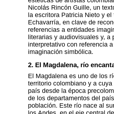
Nicolás Rincón Guille, un texto
la escritora Patricia Nieto y e
Echavarría, en clave de recon
referencias a entidades imagin
literarias y audiovisuales y, a 
interpretativo con referencia 
imaginación simbólica.
2. El Magdalena, río encant
El Magdalena es uno de los rí
territorio colombiano y a cuya
país desde la época precolom
de los departamentos del país
población. Este río nace al su
los Andes, en el eje central d