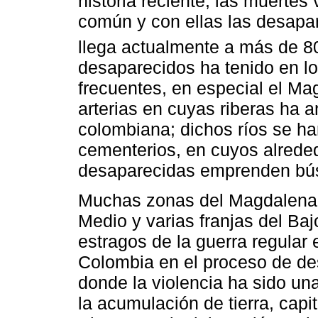
historia reciente, las muerte
común y con ellas las desapar
llega actualmente a más de 8
desaparecidos ha tenido en lo
frecuentes, en especial el Ma
arterias en cuyas riberas ha 
colombiana; dichos ríos se h
cementerios, en cuyos alreded
desaparecidas emprenden bús
Muchas zonas del Magdalena 
Medio y varias franjas del Ba
estragos de la guerra regular 
Colombia en el proceso de des
donde la violencia ha sido una
la acumulación de tierra, capi