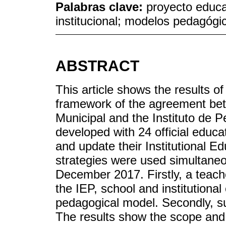
Palabras clave:
proyecto educat
institucional; modelos pedagógi
ABSTRACT
This article shows the results o
framework of the agreement be
Municipal and the Instituto de P
developed with 24 official educati
and update their Institutional Ed
strategies were used simultane
December 2017. Firstly, a teach
the IEP, school and institutional 
pedagogical model. Secondly, sup
The results show the scope and l