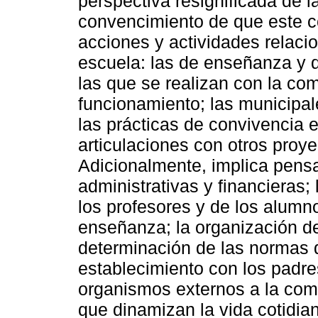
perspectiva resignificada de l
convencimiento de que este c
acciones y actividades relaci
escuela: las de enseñanza y d
las que se realizan con la co
funcionamiento; las municipal
las prácticas de convivencia 
articulaciones con otros proy
Adicionalmente, implica pensa
administrativas y financieras; 
los profesores y de los alumno
enseñanza; la organización del
determinación de las normas d
establecimiento con los padre
organismos externos a la com
que dinamizan la vida cotidian