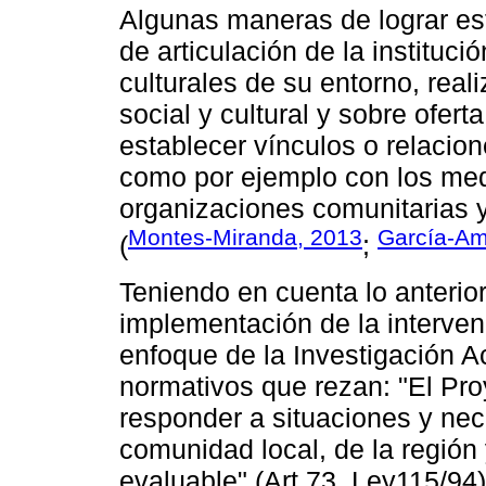
Algunas maneras de lograr es
de articulación de la instituc
culturales de su entorno, real
social y cultural y sobre ofe
establecer vínculos o relacio
como por ejemplo con los med
organizaciones comunitarias 
Montes-Miranda, 2013
García-Am
(
;
Teniendo en cuenta lo anterio
implementación de la intervenc
enfoque de la Investigación A
normativos que rezan: "El Pro
responder a situaciones y ne
comunidad local, de la región y
evaluable" (Art.73. Ley115/94)