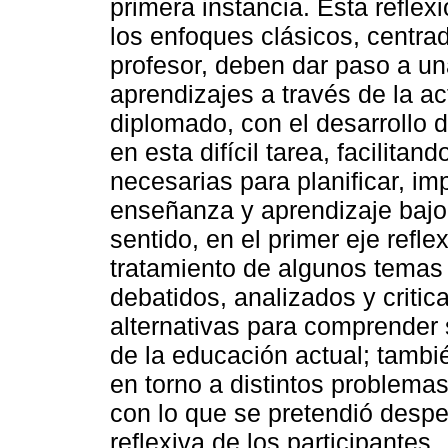
primera instancia. Esta refle
los enfoques clásicos, centrad
profesor, deben dar paso a u
aprendizajes a través de la a
diplomado, con el desarrollo
en esta difícil tarea, facilita
necesarias para planificar, i
enseñanza y aprendizaje bajo
sentido, en el primer eje refl
tratamiento de algunos temas
debatidos, analizados y critic
alternativas para comprender 
de la educación actual; tambié
en torno a distintos problem
con lo que se pretendió despert
reflexiva de los participantes.