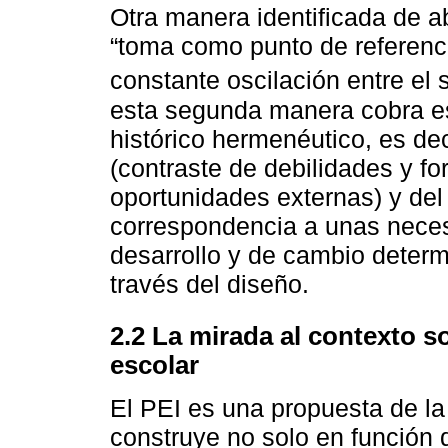
Otra manera identificada de a
“toma como punto de referenci
constante oscilación entre el 
esta segunda manera cobra esp
histórico hermenéutico, es de
(contraste de debilidades y f
oportunidades externas) y de
correspondencia a unas neces
desarrollo y de cambio determ
través del diseño.
2.2 La mirada al contexto so
escolar
El PEI es una propuesta de la
construye no solo en función 