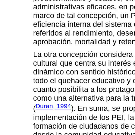
administrativas eficaces, en p
marco de tal concepción, un 
eficiencia interna del sistema
referidos al rendimiento, dese
aprobación, mortalidad y reten
La otra concepción considera
cultural que centra su interé
dinámico con sentido histórico
todo el quehacer educativo y 
cuanto posibilita a los protag
como una alternativa para la t
Duran, 1994
(
). En suma, se pro
implementación de los PEI, la
formación de ciudadanos de ca
desde la comunidad educativa,