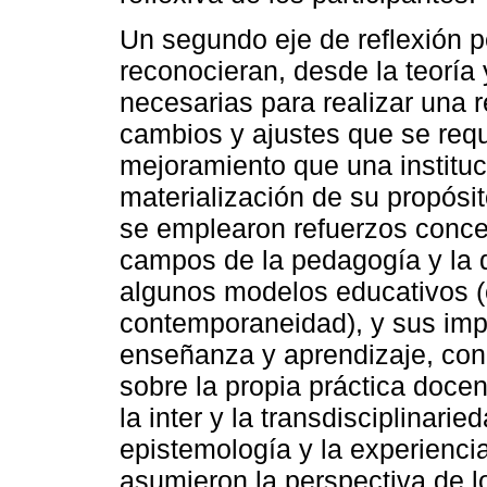
Un segundo eje de reflexión pe
reconocieran, desde la teoría y
necesarias para realizar una r
cambios y ajustes que se requi
mejoramiento que una instituc
materialización de su propósi
se emplearon refuerzos conce
campos de la pedagogía y la d
algunos modelos educativos (
contemporaneidad), y sus imp
enseñanza y aprendizaje, con e
sobre la propia práctica docen
la inter y la transdisciplinarie
epistemología y la experienci
asumieron la perspectiva de 