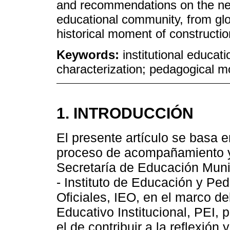
and recommendations on the nee
educational community, from glob
historical moment of construction
Keywords:
institutional educatio
characterization; pedagogical m
1. INTRODUCCIÓN
El presente artículo se basa e
proceso de acompañamiento y s
Secretaría de Educación Munic
- Instituto de Educación y Pe
Oficiales, IEO, en el marco de
Educativo Institucional, PEI, p
el de contribuir a la reflexión