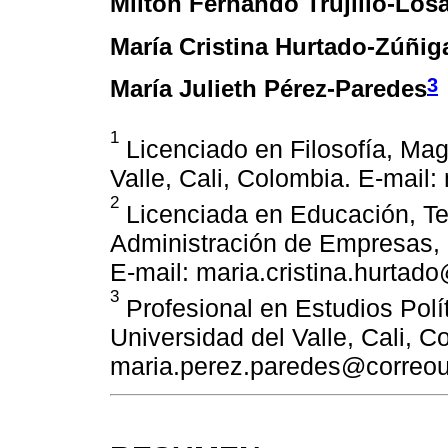
Milton Fernando Trujillo-Los
María Cristina Hurtado-Zúñig
3
María Julieth Pérez-Paredes
1
Licenciado en Filosofía, Mag
Valle, Cali, Colombia. E-mail:
2
Licenciada en Educación, Tec
Administración de Empresas, U
E-mail: maria.cristina.hurtad
3
Profesional en Estudios Polít
Universidad del Valle, Cali, C
maria.perez.paredes@correou