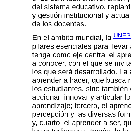
del sistema educativo, replan
y gestión institucional y actu
de los docentes.
UNES
En el ámbito mundial, la
pilares esenciales para lleva
tenga como eje central el apre
a conocer, con el que se invit
los que será desarrollado. La
aprender a hacer, que busca 
los estudiantes, sino también 
accionar, innovar y articular
aprendizaje; tercero, el aprend
percepción y las diversas for
y, cuarto, el aprender a ser, q
los estudiantes a través de l