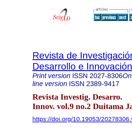
Revista de Investigació
Desarrollo e Innovació
Print version
ISSN
2027-8306
On
line version
ISSN
2389-9417
Revista Investig. Desarro.
Innov. vol.9 no.2 Duitama J
https://doi.org/10.19053/20278306