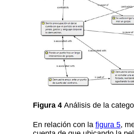
Figura 4
Análisis de la categor
En relación con la
figura 5
, me
cuenta de que ubicando la pel