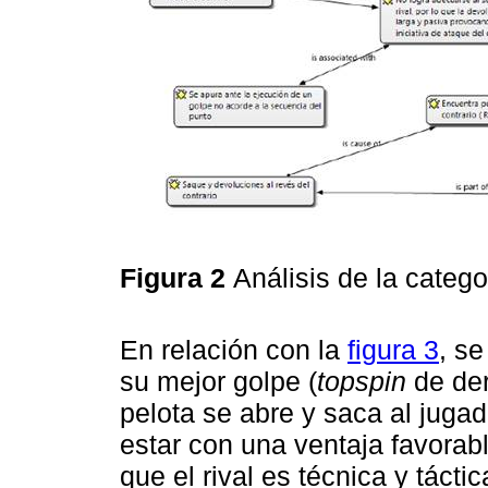
Figura 2
Análisis de la catego
En relación con la
figura 3
, se
su mejor golpe (
topspin
de der
pelota se abre y saca al jugad
estar con una ventaja favorabl
que el rival es técnica y táct