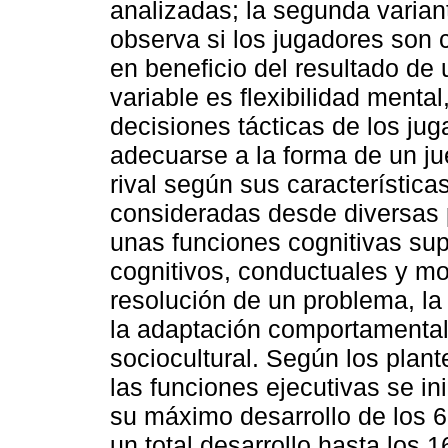
analizadas; la segunda variant
observa si los jugadores son
en beneficio del resultado de 
variable es flexibilidad menta
decisiones tácticas de los j
adecuarse a la forma de un ju
rival según sus característica
consideradas desde diversas 
unas funciones cognitivas su
cognitivos, conductuales y mo
resolución de un problema, l
la adaptación comportamental
sociocultural. Según los plant
las funciones ejecutivas se i
su máximo desarrollo de los 6
un total desarrollo hasta los 