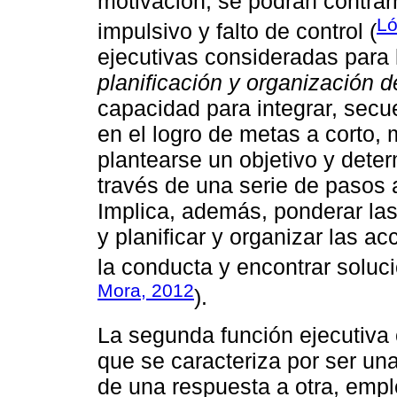
motivación, se podrán contrar
Ló
impulsivo y falto de control (
ejecutivas consideradas para 
planificación y organización 
capacidad para integrar, secu
en el logro de metas a corto, 
plantearse un objetivo y deter
través de una serie de paso
Implica, además, ponderar la
y planificar y organizar las ac
la conducta y encontrar soluc
Mora, 2012
).
La segunda función ejecutiva
que se caracteriza por ser un
de una respuesta a otra, empl