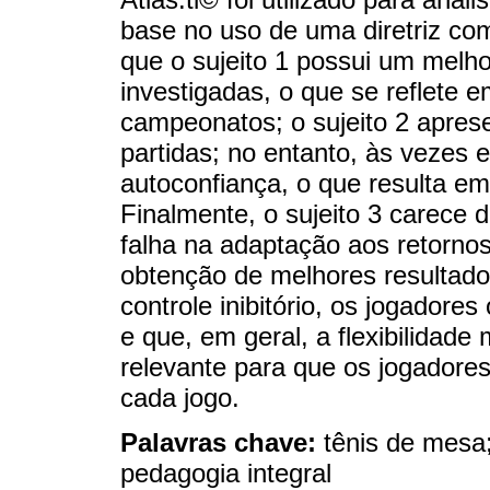
base no uso de uma diretriz com
que o sujeito 1 possui um melho
investigadas, o que se reflete 
campeonatos; o sujeito 2 apres
partidas; no entanto, às vezes 
autoconfiança, o que resulta e
Finalmente, o sujeito 3 carece 
falha na adaptação aos retornos
obtenção de melhores resultado
controle inibitório, os jogadore
e que, em geral, a flexibilidade
relevante para que os jogadore
cada jogo.
Palavras chave:
tênis de mesa
pedagogia integral