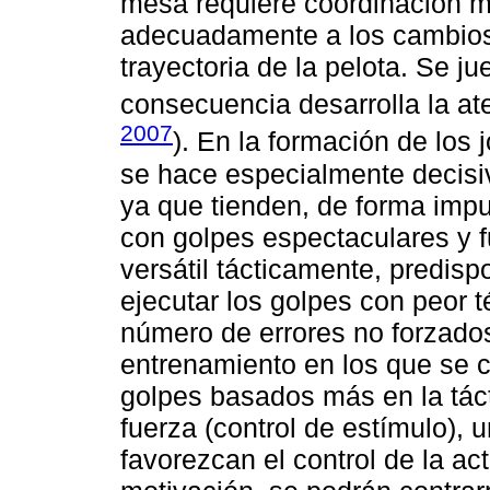
mesa requiere coordinación mo
adecuadamente a los cambios 
trayectoria de la pelota. Se j
consecuencia desarrolla la ate
2007
). En la formación de los
se hace especialmente decisivo
ya que tienden, de forma impul
con golpes espectaculares y f
versátil tácticamente, predisp
ejecutar los golpes con peor t
número de errores no forzados
entrenamiento en los que se c
golpes basados más en la tácti
fuerza (control de estímulo), 
favorezcan el control de la ac