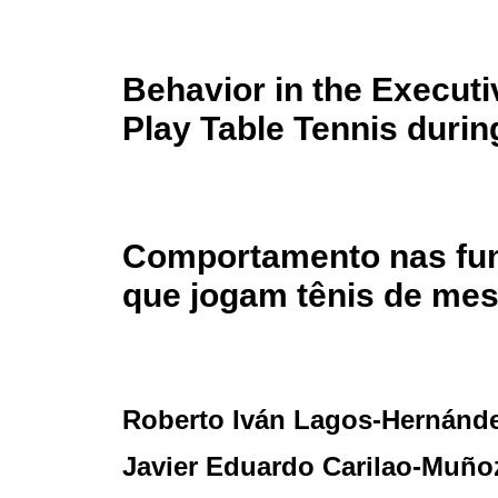
Behavior in the Executi
Play Table Tennis duri
Comportamento nas fun
que jogam tênis de me
Roberto Iván Lagos-Hernánd
Javier Eduardo Carilao-Muño