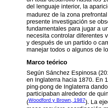
del lenguaje interior, la apari
madurez de la zona prefrontal 
presente investigación se obs
fundamentales para jugar a un 
necesita controlar diferentes 
y después de un partido o ca
manejar todos o algunos de l
Marco teórico
Según Sánchez Espinosa (2012
en Inglaterra hacia 1870. En 
ping-pong de Inglaterra dando
participaban alrededor de qui
Woodford y Brown, 1987
(
). La ej