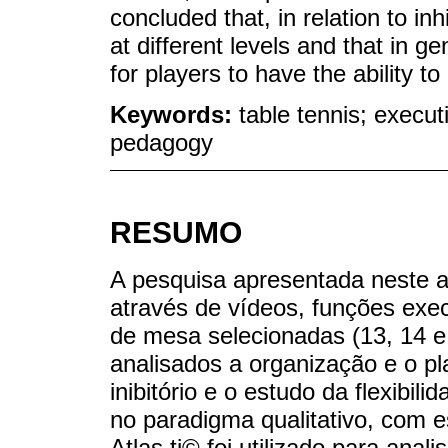
concluded that, in relation to in
at different levels and that in gen
for players to have the ability 
Keywords:
table tennis; execut
pedagogy
RESUMO
A pesquisa apresentada neste ar
através de vídeos, funções exec
de mesa selecionadas (13, 14 
analisados a organização e o p
inibitório e o estudo da flexibi
no paradigma qualitativo, com e
Atlas.ti© foi utilizado para an