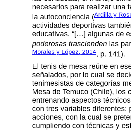
necesarios para realizar una t
Ardilla y Ros
la autoconciencia (
actividades deportivas tambié
educativas, “[…] algunas de 
poderosas trascienden
las par
Morales y López, 2014
, p. 141).
El tenis de mesa reúne en ese
señalados, por lo cual se dec
tenimesistas de categorías m
Mesa de Temuco (Chile), los c
entrenando aspectos técnicos 
con tres variables diferentes:
acciones, con la cual se prete
cumpliendo con técnicas y es