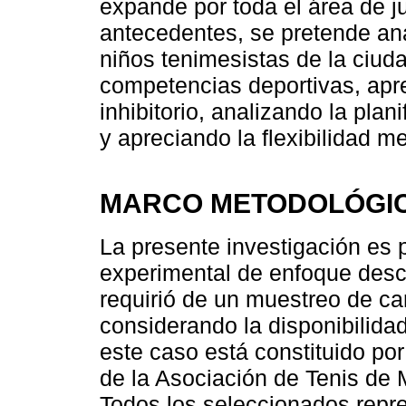
expande por toda el área de j
antecedentes, se pretende ana
niños tenimesistas de la ciud
competencias deportivas, apr
inhibitorio, analizando la pla
y apreciando la flexibilidad m
MARCO METODOLÓGI
La presente investigación es 
experimental de enfoque descri
requirió de un muestreo de car
considerando la disponibilida
este caso está constituido po
de la Asociación de Tenis de
Todos los seleccionados repr