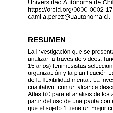
Universidad Autónoma de Chil
https://orcid.org/0000-0002-1
camila.perez@uautonoma.cl.
RESUMEN
La investigación que se present
analizar, a través de videos, fu
15 años) tenimesistas seleccion
organización y la planificación d
de la flexibilidad mental. La in
cualitativo, con un alcance descr
Atlas.ti© para el análisis de lo
partir del uso de una pauta con 
que el sujeto 1 tiene un mejor c