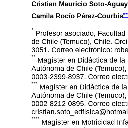
Cristian Mauricio Soto-Agua
**
Camila Rocío Pérez-Courbis
*
Profesor asociado, Facultad
de Chile (Temuco), Chile. Orci
3051. Correo electrónico: ro
**
Magíster en Didáctica de la
Autónoma de Chile (Temuco), Ch
0003-2399-8937. Correo elect
***
Magíster en Didáctica de la
Autónoma de Chile (Temuco), Ch
0002-8212-0895. Correo elect
cristian.soto_edfisica@hotmai
****
Magíster en Motricidad Inf