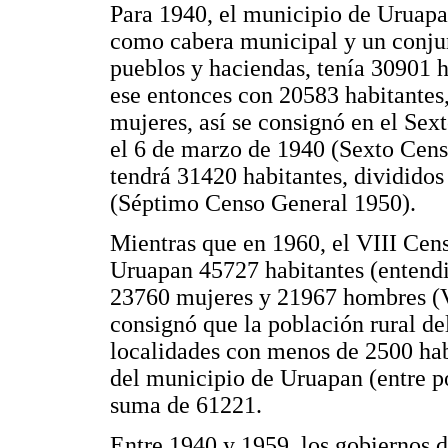
Para 1940, el municipio de Uruap
como cabera municipal y un conjun
pueblos y haciendas, tenía 30901 
ese entonces con 20583 habitantes
mujeres, así se consignó en el Se
el 6 de marzo de 1940 (Sexto Cens
tendrá 31420 habitantes, dividido
(Séptimo Censo General 1950).
Mientras que en 1960, el VIII Cens
Uruapan 45727 habitantes (entendi
23760 mujeres y 21967 hombres (V
consignó que la población rural de
localidades con menos de 2500 habi
del municipio de Uruapan (entre p
suma de 61221.
Entre 1940 y 1959, los gobiernos d