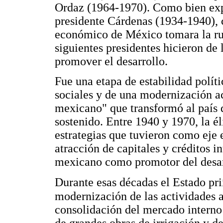
Ordaz (1964-1970). Como bien exp
presidente Cárdenas (1934-1940), c
económico de México tomara la ruta
siguientes presidentes hicieron de 
promover el desarrollo.
Fue una etapa de estabilidad polí
sociales y de una modernización a
mexicano" que transformó al país
sostenido. Entre 1940 y 1970, la é
estrategias que tuvieron como eje 
atracción de capitales y créditos i
mexicano como promotor del desar
Durante esas décadas el Estado pri
modernización de las actividades ag
consolidación del mercado interno
de grandes obras de irrigación y de