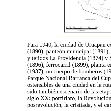
Para 1940, la ciudad de Uruapan co
(1890), panteón municipal (1891), 
y tejidos La Providencia (1874) y
(1896), ferrocarril (1899), planta
(1937), un cuerpo de bomberos (193
Parque Nacional Barranca del Cupa
ostensibles de una ciudad en la ru
sido también escenario de las etap
siglo XX: porfiriato, la Revolució
posrevolución, la cristiada, y el c