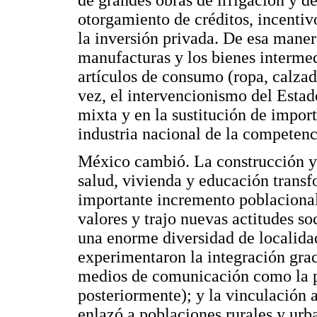
otorgamiento de créditos, incentivo
la inversión privada. De esa manera
manufacturas y los bienes intermed
artículos de consumo (ropa, calzad
vez, el intervencionismo del Esta
mixta y en la sustitución de impor
industria nacional de la competenc
México cambió. La construcción y 
salud, vivienda y educación transf
importante incremento poblacional
valores y trajo nuevas actitudes s
una enorme diversidad de localida
experimentaron la integración gracia
medios de comunicación como la pre
posteriormente); y la vinculación
enlazó a poblaciones rurales y urb