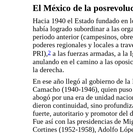
El México de la posrevolu
Hacia 1940 el Estado fundado en l
había logrado subordinar a las org
periodo anterior (campesinos, obrer
poderes regionales y locales a tr
2
PRI),
a las fuerzas armadas, a la I
anulando en el camino a las oposic
la derecha.
En ese año llegó al gobierno de l
Camacho (1940-1946), quien puso fi
abogó por una era de unidad nacion
dieron continuidad, sino profundiz
fuerte, autoritario y promotor del
Fue así con las presidencias de M
Cortines (1952-1958), Adolfo Lóp