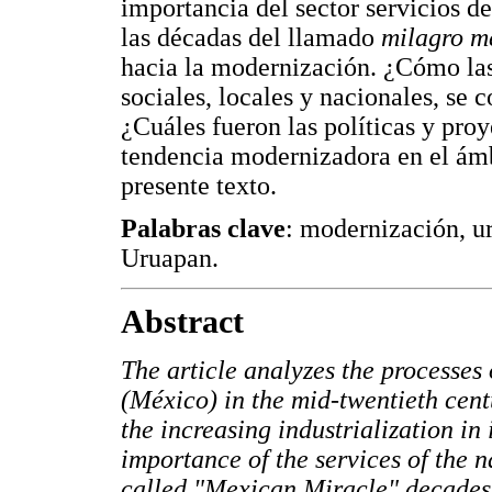
importancia del sector servicios d
las décadas del llamado
milagro m
hacia la modernización. ¿Cómo las 
sociales, locales y nacionales, se 
¿Cuáles fueron las políticas y pro
tendencia modernizadora en el ámbi
presente texto.
Palabras clave
: modernización, ur
Uruapan.
Abstract
The article analyzes the processes
(México) in the mid-twentieth cent
the increasing industrialization in 
importance of the services of the n
called "Mexican Miracle" decades,