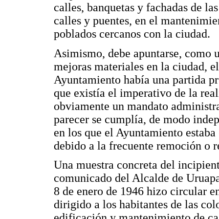
calles, banquetas y fachadas de las
calles y puentes, en el mantenimi
poblados cercanos con la ciudad.
Asimismo, debe apuntarse, como un
mejoras materiales en la ciudad, e
Ayuntamiento había una partida pr
que existía el imperativo de la rea
obviamente un mandato administrat
parecer se cumplía, de modo indepe
en los que el Ayuntamiento estaba 
debido a la frecuente remoción o r
Una muestra concreta del incipient
comunicado del Alcalde de Uruapan
8 de enero de 1946 hizo circular e
dirigido a los habitantes de las col
edificación y mantenimiento de cas