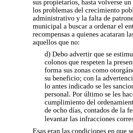
sus propietarios, hasta volverse un
los problemas del crecimiento pobl
administrativo y la falta de patron
municipal a buscar a ordenar el e
recompensas a quienes acataran la
aquellos que no:
d) Debo advertir que se estimu
colonos que respeten la prese
forma sus zonas como otorgánd
su beneficio; con la advertenc
lo antes indicado se les sanci
personal. Por último se les ha
cumplimiento del ordenamient
de ocho días, contados de la f
levantar las infracciones corre
Esas eran las condiciones en que se