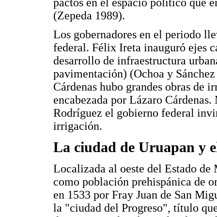
pactos en el espacio político que er
(Zepeda 1989).
Los gobernadores en el periodo lle
federal. Félix Ireta inauguró ejes
desarrollo de infraestructura urban
pavimentación) (Ochoa y Sánchez 
Cárdenas hubo grandes obras de ir
encabezada por Lázaro Cárdenas. M
Rodríguez el gobierno federal inv
irrigación.
La ciudad de Uruapan y el
Localizada al oeste del Estado de
como población prehispánica de o
en 1533 por Fray Juan de San Mig
la "ciudad del Progreso", título qu