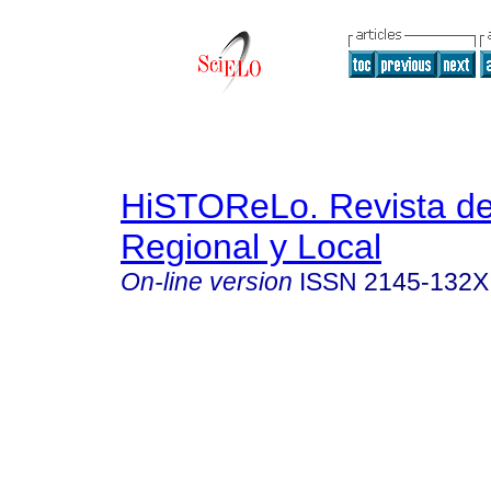
HiSTOReLo. Revista de 
Regional y Local
On-line version
ISSN
2145-132X