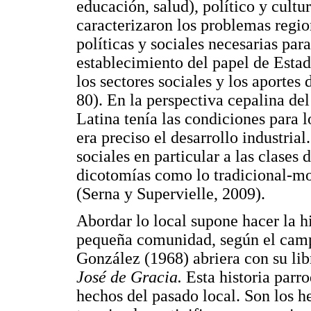
educación, salud), político y cultu
caracterizaron los problemas regio
políticas y sociales necesarias par
establecimiento del papel de Estado 
los sectores sociales y los aportes
80). En la perspectiva cepalina de
Latina tenía las condiciones para 
era preciso el desarrollo industrial
sociales en particular a las clases
dicotomías como lo tradicional-mo
(Serna y Supervielle, 2009).
Abordar lo local supone hacer la hi
pequeña comunidad, según el campo
González (1968) abriera con su li
José de Gracia.
Esta historia parr
hechos del pasado local. Son los h