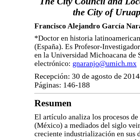
The City Council and Loc
the City of Urua
Francisco Alejandro García Nar
*Doctor en historia latinoamerica
(España). Es Profesor-Investigador 
en la Universidad Michoacana de 
electrónico:
gnaranjo@umich.mx
Recepción: 30 de agosto de 2014
Páginas: 146-188
Resumen
El artículo analiza los procesos d
(México) a mediados del siglo vein
creciente industrialización en sus 