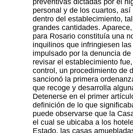
preventivas dictadas por el hi
personal y de los cuartos, así
dentro del establecimiento, t
grandes cantidades. Aparece,
para Rosario constituía una n
inquilinos que infringiesen la
impulsado por la denuncia de
revisar el establecimiento fue,
control, un procedimiento de d
sancionó la primera ordenanza
que recoge y desarrolla algun
Detenerse en el primer artícul
definición de lo que significaba
puede observarse que la Casa
el cual se ubicaba a los hotele
Estado, las casas amuebladas,