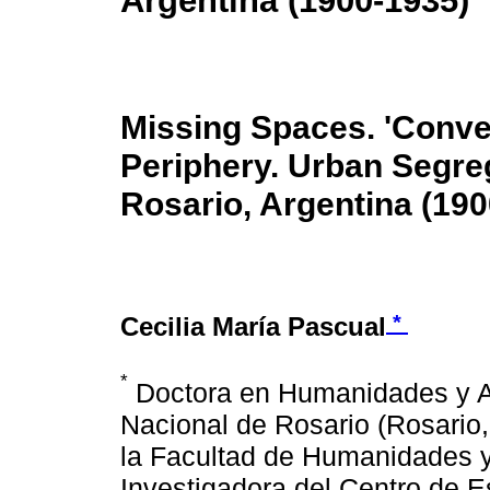
Argentina (1900-1935)
Missing Spaces. 'Conven
Periphery. Urban Segre
Rosario, Argentina (19
*
Cecilia María Pascual
*
Doctora en Humanidades y Art
Nacional de Rosario (Rosario,
la Facultad de Humanidades y
Investigadora del Centro de 