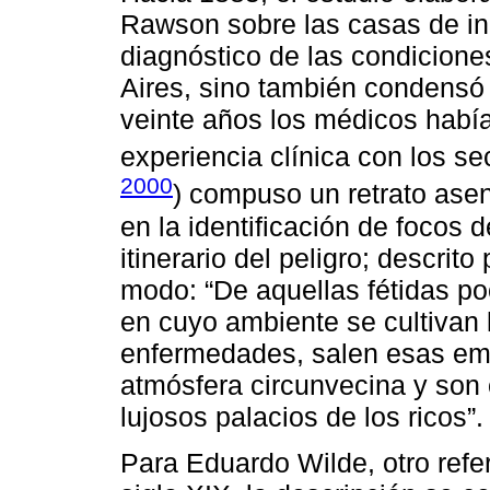
Rawson sobre las casas de inq
diagnóstico de las condicione
Aires, sino también condensó
veinte años los médicos habí
experiencia clínica con los se
2000
) compuso un retrato ase
en la identificación de focos d
itinerario del peligro; descrit
modo: “De aquellas fétidas po
en cuyo ambiente se cultivan 
enfermedades, salen esas ema
atmósfera circunvecina y son 
lujosos palacios de los ricos”.
Para Eduardo Wilde, otro refe