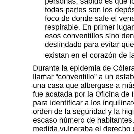
personas, sabido es que lo
todas partes son los depó
foco de donde sale el vene
respirable. En primer luga
esos conventillos sino den
deslindado para evitar qu
existan en el corazón de l
Durante la epidemia de Cóler
llamar “conventillo” a un est
una casa que albergase a más 
fue acatada por la Oficina de 
para identificar a los inquilina
orden de la seguridad y la hi
escaso número de habitantes
medida vulneraba el derecho d