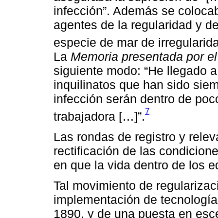
infección”. Además se colocab
agentes de la regularidad y d
especie de mar de irregularid
La
Memoria presentada por el 
siguiente modo: “He llegado a 
inquilinatos que han sido si
infección serán dentro de po
7
trabajadora […]”.
Las rondas de registro y relev
rectificación de las condicion
en que la vida dentro de los ed
Tal movimiento de regularizaci
implementación de tecnología
1890, y de una puesta en esc