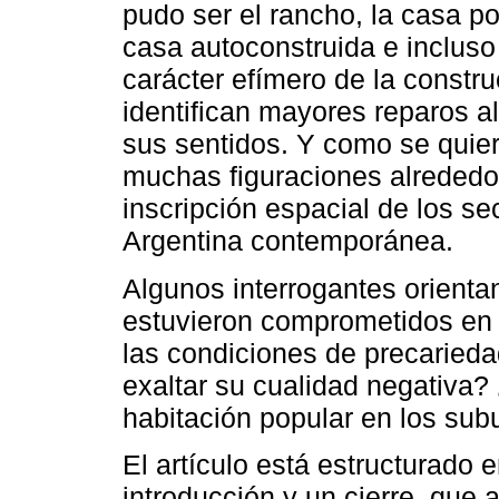
pudo ser el rancho, la casa po
casa autoconstruida e incluso l
carácter efímero de la constru
identifican mayores reparos al
sus sentidos. Y como se quie
muchas figuraciones alrededor d
inscripción espacial de los se
Argentina contemporánea.
Algunos interrogantes orienta
estuvieron comprometidos en l
las condiciones de precaried
exaltar su cualidad negativa?
habitación popular en los sub
El artículo está estructurado
introducción y un cierre, que 