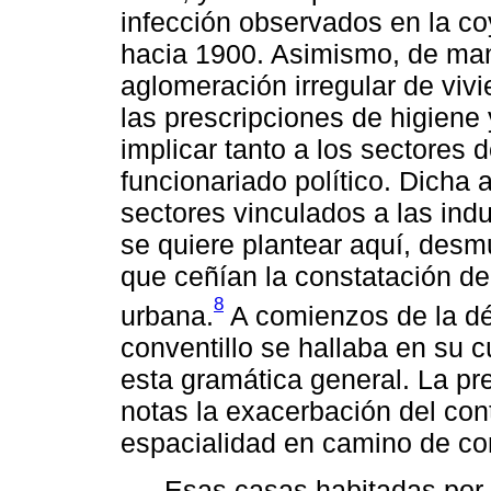
infección observados en la co
hacia 1900. Asimismo, de mane
aglomeración irregular de vi
las prescripciones de higiene
implicar tanto a los sectores 
funcionariado político. Dicha 
sectores vinculados a las ind
se quiere plantear aquí, desmu
que ceñían la constatación de 
8
urbana.
A comienzos de la dé
conventillo se hallaba en su c
esta gramática general. La p
notas la exacerbación del cont
espacialidad en camino de co
Esas casas habitadas por 