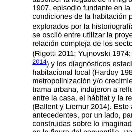
1907, episodio fundante en la 
condiciones de la habitación 
explorados por la historiografí
se osciló entre utilizar la pro
relación compleja de los sect
(Rigotti 2011; Yujnovski 1974
2014
) y los diagnósticos estad
habitacional local (Hardoy 19
metropolinización y/o crecim
trama urbana, indujeron a refl
entre la casa, el hábitat y la 
(Ballent y Liernur 2014). Este
antecedentes, por un lado, pa
construidas sobre lo imaginad
en la figura del conventillo. 