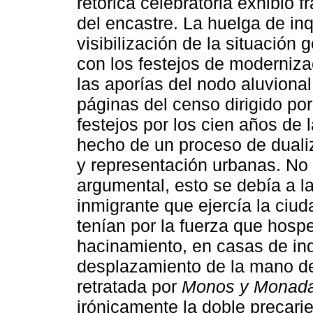
retórica celebratoria exhibió 
del encastre. La huelga de inq
visibilización de la situación 
con los festejos de moderniza
las aporías del nodo aluvional
páginas del censo dirigido po
festejos por los cien años de 
hecho de un proceso de duali
y representación urbanas. No
argumental, esto se debía a la
inmigrante que ejercía la ciu
tenían por la fuerza que hosp
hacinamiento, en casas de inq
desplazamiento de la mano de o
retratada por
Monos y Monada
irónicamente la doble precarie