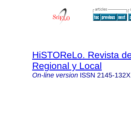
HiSTOReLo. Revista de 
Regional y Local
On-line version
ISSN
2145-132X