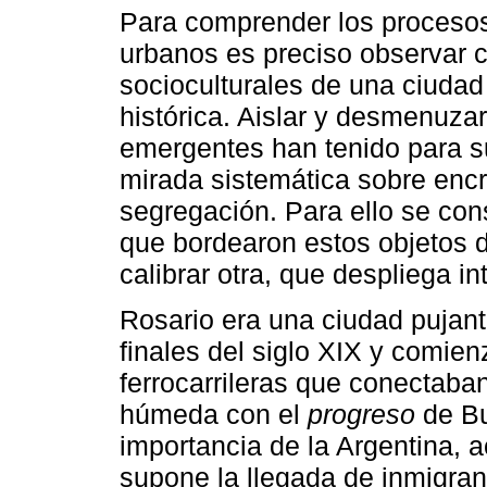
Para comprender los procesos
urbanos es preciso observar c
socioculturales de una ciudad
histórica. Aislar y desmenuza
emergentes han tenido para s
mirada sistemática sobre enc
segregación. Para ello se cons
que bordearon estos objetos d
calibrar otra, que despliega in
Rosario era una ciudad pujant
finales del siglo XIX y comien
ferrocarrileras que conectaba
húmeda con el
progreso
de Bu
importancia de la Argentina, 
supone la llegada de inmigran