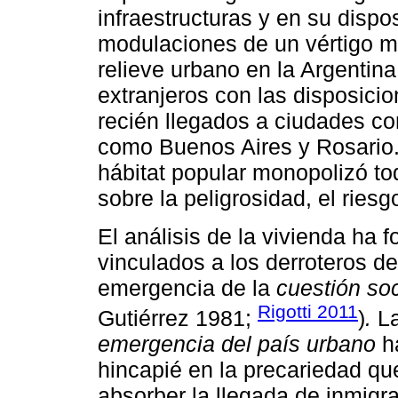
infraestructuras y en su dispo
modulaciones de un vértigo m
relieve urbano en la Argentina
extranjeros con las disposicio
recién llegados a ciudades c
como Buenos Aires y Rosario. 
hábitat popular monopolizó to
sobre la peligrosidad, el ries
El análisis de la vivienda ha
vinculados a los derroteros de 
emergencia de la
cuestión soc
Rigotti 2011
Gutiérrez 1981;
)
.
La
emergencia del país urbano
ha
hincapié en la precariedad que 
absorber la llegada de inmigra