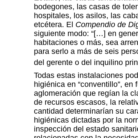
bodegones, las casas de tolera
hospitales, los asilos, las cab
etcétera. El
Compendio de Dig
siguiente modo: “[…] en gener
habitaciones o más, sea arren
para serlo a más de seis pers
del gerente o del inquilino prin
Todas estas instalaciones pod
higiénica en “conventillo”, en 
aglomeración que regían la cl
de recursos escasos, la relat
cantidad determinarían su cará
higiénicas dictadas por la nor
inspección del estado sanitari
relacionadas con la necesidad