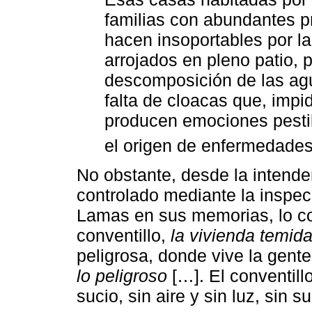
familias con abundantes p
hacen insoportables por l
arrojados en pleno patio, 
descomposición de las agu
falta de cloacas que, imp
producen emociones pesti
el origen de enfermedades
No obstante, desde la intend
controlado mediante la inspec
Lamas en sus memorias, lo co
conventillo,
la vivienda temid
peligrosa, donde vive la gent
lo peligroso
[…]. El conventill
sucio, sin aire y sin luz, sin