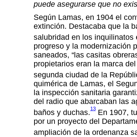
puede asegurarse que no exis
Según Lamas, en 1904 el conv
extinción. Destacaba que la ba
salubridad en los inquilinato
progreso y la modernización p
saneados, “las casitas obreras
propietarios eran la marca del
segunda ciudad de la Repúbli
quimérica de Lamas, el Segu
la inspección sanitaria garant
del radio que abarcaban las a
13
baños y duchas.
En 1907, tu
por un proyecto del Departam
ampliación de la ordenanza s