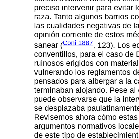
preciso intervenir para evitar
raza. Tanto algunos barrios c
las cualidades negativas de la 
opinión corriente de estos méd
Coni 1887
sanear (
, 123). Los 
conventillos, para el caso de
ruinosos erigidos con materia
vulnerando los reglamentos de
pensados para albergar a la c
terminaban alojando. Pese al 
puede observarse que la inter
se desplazaba paulatinamente 
Revisemos ahora cómo estas de
argumentos normativos locales
de este tipo de establecimient