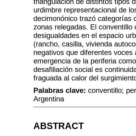
triangulación de distintos tipo
urdimbre representacional de lo
decimonónico trazó categorías de
zonas relegadas. El conventillo
desigualdades en el espacio urb
(rancho, casilla, vivienda autoc
negativos que diferentes voces 
emergencia de la periferia como
desafiliación social es continui
fraguada al calor del surgimien
Palabras clave:
conventillo; pe
Argentina
ABSTRACT