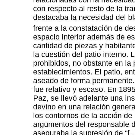
con respecto al resto de la t
destacaba la necesidad del bl
frente a la constatación de de
espacio interior además de e
cantidad de piezas y habitant
la cuestión del patio interno.
prohibidos, no obstante en la
establecimientos. El patio, e
aseado de forma permanente. 
fue relativo y escaso. En 1895
Paz, se llevó adelante una in
devino en una relación genera
los contornos de la acción de 
argumentos del responsable de
aseguraba la supresión de “[…