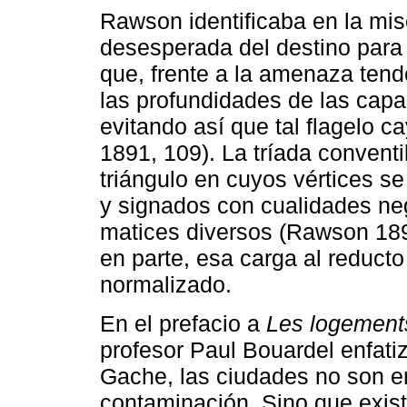
Rawson identificaba en la mis
desesperada del destino para 
que, frente a la amenaza tend
las profundidades de las capa
evitando así que tal flagelo 
1891, 109). La tríada conventi
triángulo en cuyos vértices s
y signados con cualidades ne
matices diversos (Rawson 1891
en parte, esa carga al reducto
normalizado.
En el prefacio a
Les logement
profesor Paul Bouardel enfat
Gache, las ciudades no son en
contaminación. Sino que exist