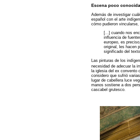
Escena poco conocida
Además de investigar cuál
español con el arte indíge
cómo pudieron vincularse,
[...] cuando nos en
influencia de fuent
europeo, es preciso,
original, les hacen 
significado del text
Las pinturas de los indíge
necesidad de adecuar la i
la iglesia del ex convento
considero que sufrió varia
lugar de cabellera luce ve
manos sostiene a dos perso
cascabel grutesco.