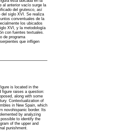
figura está ubicada en la
 al anterior vacío surge la
ficado del grutesco, así
 del siglo XVI. Se realiza
njuntos conventuales de la
ecialmente los ubicados
iglo XVI, y la metodología
ón con fuentes textuales.
ido de programa
 serpientes que infligen
gure is located in the
 figure raises a question:
roposed, along with some
tury. Contextualization of
sembles in New Spain, which
rn novohispanic border. Its
mplemented by analyzing
possible to identify the
ogram of the upper and
rnal punishment.