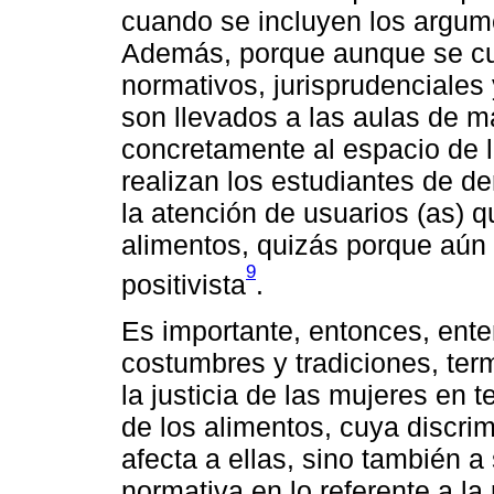
cuando se incluyen los argu
Además, porque aunque se cue
normativos, jurisprudenciales
son llevados a las aulas de m
concretamente al espacio de 
realizan los estudiantes de de
la atención de usuarios (as) 
alimentos, quizás porque aún e
9
positivista
.
Es importante, entonces, ent
costumbres y tradiciones, ter
la justicia de las mujeres en
de los alimentos, cuya discrim
afecta a ellas, sino también a 
normativa en lo referente a la