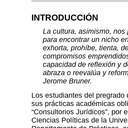
INTRODUCCIÓN
La cultura, asimismo, nos
para encontrar un nicho ent
exhorta, prohíbe, tienta, 
compromisos emprendidos p
capacidad de reflexión y d
abraza o reevalúa y reformu
Jerome Bruner.
Los estudiantes del pregrado 
sus prácticas académicas obl
“Consultorios Jurídicos”, por 
Ciencias Políticas de la Univ