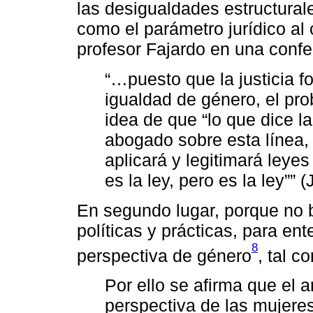
las desigualdades estructural
como el parámetro jurídico al c
profesor Fajardo en una confe
“…puesto que la justicia f
igualdad de género, el pr
idea de que “lo que dice la
abogado sobre esta línea, 
aplicará y legitimará leye
es la ley, pero es la ley”” 
En segundo lugar, porque no b
políticas y prácticas, para e
8
perspectiva de género
, tal c
Por ello se afirma que el 
perspectiva de las mujeres