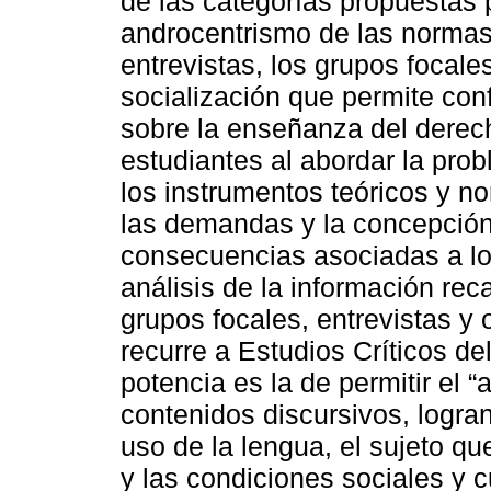
de las categorías propuestas 
androcentrismo de las normas y
entrevistas, los grupos focale
socialización que permite con
sobre la enseñanza del derech
estudiantes al abordar la prob
los instrumentos teóricos y n
las demandas y la concepción
consecuencias asociadas a lo
análisis de la información re
grupos focales, entrevistas y
recurre a Estudios Críticos d
potencia es la de permitir el “
contenidos discursivos, logra
uso de la lengua, el sujeto que
y las condiciones sociales y c