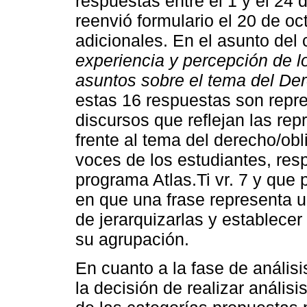
respuestas entre el 1 y el 24
reenvió formulario el 20 de oc
adicionales. En el asunto del 
experiencia y percepción de lo
asuntos sobre el tema del Der
estas 16 respuestas son repre
discursos que reflejan las rep
frente al tema del derecho/obl
voces de los estudiantes, res
programa Atlas.Ti vr. 7 y que 
en que una frase representa u
de jerarquizarlas y establece
su agrupación.
En cuanto a la fase de análisi
la decisión de realizar análisi