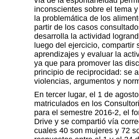
vía de la espontaneidad permi
inconscientes sobre el tema y
la problemática de los alimento
partir de los casos consulta
desarrolla la actividad logran
luego del ejercicio, compartir
aprendizajes y evaluar la act
ya que para promover las dis
principio de reciprocidad: se 
violencias, argumentos y norm
En tercer lugar, el 1 de agost
matriculados en los Consultorios
para el semestre 2016-2, el f
Drive y se compartió vía corre
cuales 40 son mujeres y 72 s