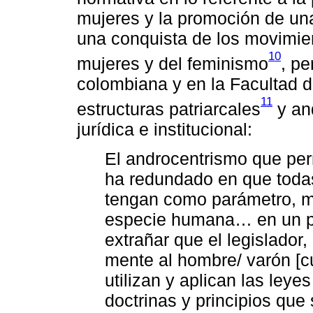
mujeres y la promoción de una 
una conquista de los movimien
10
mujeres y del feminismo
, pe
colombiana y en la Facultad 
11
estructuras patriarcales
y and
jurídica e institucional:
El androcentrismo que per
ha redundado en que todas
tengan como parámetro, mo
especie humana… en un pa
extrañar que el legislador, 
mente al hombre/ varón [c
utilizan y aplican las leye
doctrinas y principios que