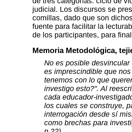
de tres categorías: ciclo de v
judicial. Los discursos se pres
comillas, dado que son dichos 
fuente para facilitar la lectur
de los participantes, para fin
Memoria Metodológica, tejie
No es posible desvincular e
es imprescindible que nos
tenemos con lo que querem
investigo esto?”. Al reescr
cada educador-investigador
los cuales se construye, p
interrogación desde sí mis
como brechas para investi
p.22)