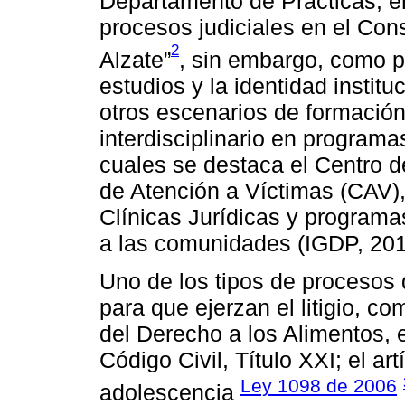
Departamento de Prácticas, 
procesos judiciales en el Cons
2
Alzate”
, sin embargo, como pa
estudios y la identidad institu
otros escenarios de formación 
interdisciplinario en programas
cuales se destaca el Centro d
de Atención a Víctimas (CAV), 
Clínicas Jurídicas y programas
a las comunidades (IGDP, 201
Uno de los tipos de procesos q
para que ejerzan el litigio, c
del Derecho a los Alimentos, e
Código Civil, Título XXI; el ar
Ley 1098 de 2006
adolescencia