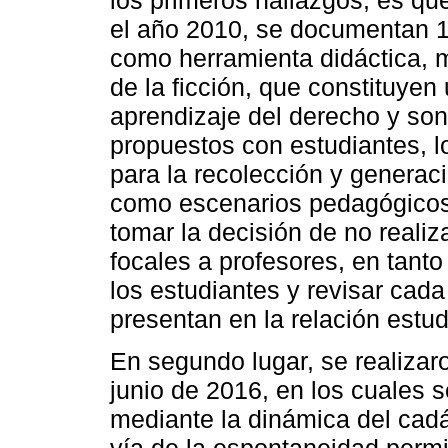
los primeros hallazgos, es q
el año 2010, se documentan 10
como herramienta didáctica, m
de la ficción, que constituye
aprendizaje del derecho y son
propuestos con estudiantes, l
para la recolección y generac
como escenarios pedagógicos.
tomar la decisión de no realiz
focales a profesores, en tant
los estudiantes y revisar cad
presentan en la relación estud
En segundo lugar, se realizar
junio de 2016, en los cuales s
mediante la dinámica del cadá