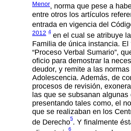
Menor
, norma que pese a habe
entre otros los artículos refe
entrada en vigencia del Códi
4
2012
en el cual se atribuye 
Familia de única instancia. El
“Proceso Verbal Sumario”, que
oficio para demostrar la neces
deudor, y remite a las normas
Adolescencia. Además, de con
procesos de revisión, exonera
las que se subsanan algunas 
presentando tales como, el no
que se realizaban en los Cent
5
de Derecho
. Y finalmente és
6