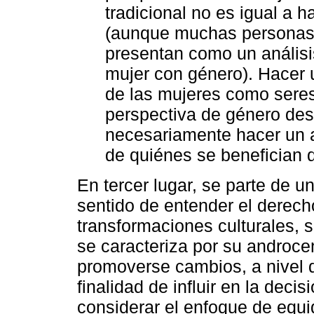
tradicional no es igual a h
(aunque muchas personas h
presentan como un anális
mujer con género). Hacer u
de las mujeres como seres
perspectiva de género des
necesariamente hacer un a
de quiénes se benefician d
En tercer lugar, se parte de u
sentido de entender el derech
transformaciones culturales, 
se caracteriza por su androc
promoverse cambios, a nivel d
finalidad de influir en la deci
considerar el enfoque de equ