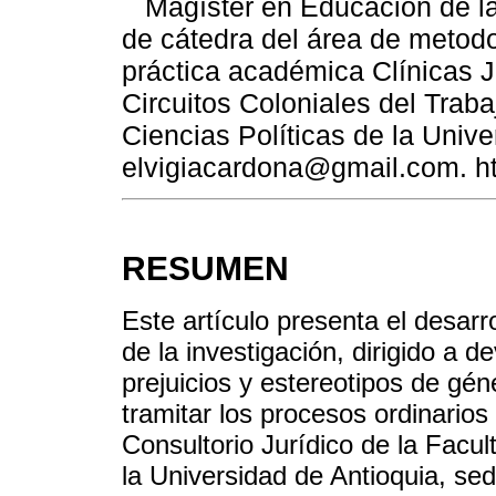
Magíster en Educación de la
de cátedra del área de metodol
práctica académica Clínicas Ju
Circuitos Coloniales del Trab
Ciencias Políticas de la Unive
elvigiacardona@gmail.com. ht
RESUMEN
Este artículo presenta el desarr
de la investigación, dirigido a d
prejuicios y estereotipos de gén
tramitar los procesos ordinarios
Consultorio Jurídico de la Facul
la Universidad de Antioquia, se