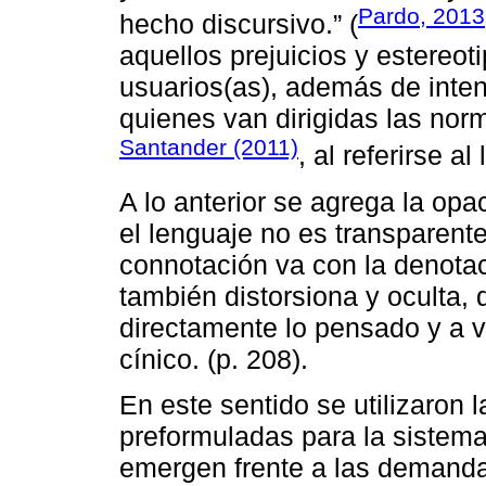
Pardo, 2013,
hecho discursivo.” (
aquellos prejuicios y estereot
usuarios(as), además de intent
quienes van dirigidas las nor
Santander (2011)
, al referirse a
A lo anterior se agrega la op
el lenguaje no es transparente
connotación va con la denotac
también distorsiona y oculta, 
directamente lo pensado y a ve
cínico. (p. 208).
En este sentido se utilizaron 
preformuladas para la sistema
emergen frente a las demanda