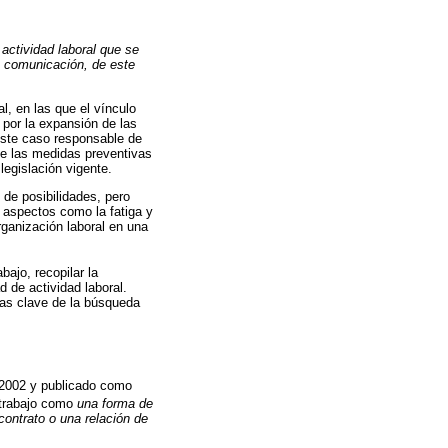
 actividad laboral que se
la comunicación, de este
, en las que el vínculo
o por la expansión de las
 este caso responsable de
de las medidas preventivas
legislación vigente.
 de posibilidades, pero
y aspectos como la fatiga y
ganización laboral en una
bajo, recopilar la
d de actividad laboral.
as clave de la búsqueda
e 2002 y publicado como
letrabajo como
una forma de
contrato o una relación de