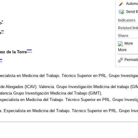
Automat
Send th
Indicators
*
o
Related lin
**
h
Share
More
More
****
ez de la Torre
Permali
**
cialista en Medicina del Trabajo. Técnico Superior en PRL. Grupo Investigac
 de Abogados (ICAV). Valencia. Grupo Investigación Medicina del trabajo (GI
alencia Grupo Investigación Medicina del Trabajo (GIMT).
pecialista en Medicina del Trabajo. Técnico Superior en PRL. Grupo Investig
. Especialista en Medicina del Trabajo. Técnico Superior en PRL. Grupo Inve