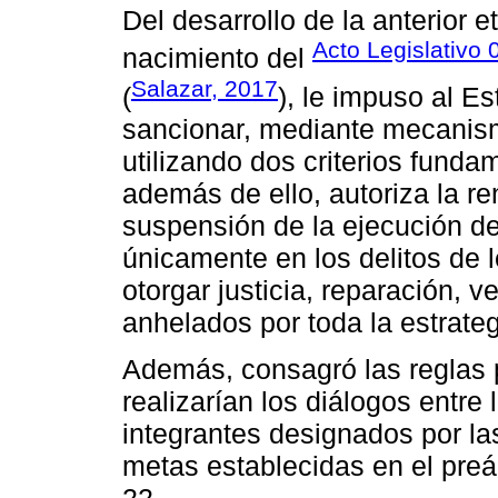
Del desarrollo de la anterior 
Acto Legislativo
nacimiento del
Salazar, 2017
(
), le impuso al Es
sancionar, mediante mecanismo
utilizando dos criterios fundam
además de ello, autoriza la re
suspensión de la ejecución de
únicamente en los delitos de
otorgar justicia, reparación, v
anhelados por toda la estrateg
Además, consagró las reglas p
realizarían los diálogos entr
integrantes designados por l
metas establecidas en el preám