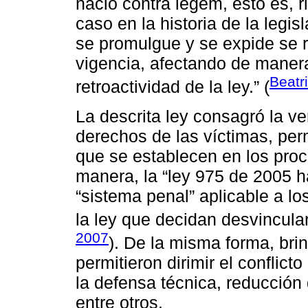
nació contra legem, esto es, r
caso en la historia de la legi
se promulgue y se expide se r
vigencia, afectando de manera
Beatr
retroactividad de la ley.” (
La descrita ley consagró la ve
derechos de las víctimas, perm
que se establecen en los proce
manera, la “ley 975 de 2005 h
“sistema penal” aplicable a l
la ley que decidan desvinculars
2007
). De la misma forma, bri
permitieron dirimir el conflict
la defensa técnica, reducción 
entre otros.