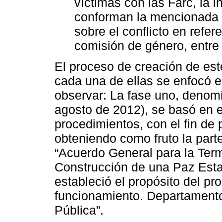
víctimas con las Farc, la 
conforman la mencionada c
sobre el conflicto en refe
comisión de género, entre 
El proceso de creación de este
cada una de ellas se enfocó 
observar: La fase uno, denom
agosto de 2012), se basó en e
procedimientos, con el fin de 
obteniendo como fruto la par
“Acuerdo General para la Termi
Construcción de una Paz Estab
estableció el propósito del pr
funcionamiento. Departamento
Pública”.