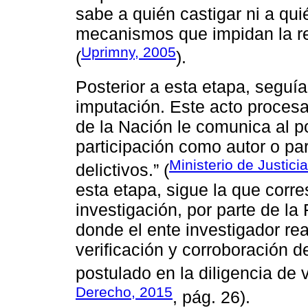
sabe a quién castigar ni a qu
mecanismos que impidan la re
Uprimny, 2005
(
).
Posterior a esta etapa, seguí
imputación. Este acto procesa
de la Nación le comunica al po
participación como autor o pa
Ministerio de Justici
delictivos.” (
esta etapa, sigue la que corre
investigación, por parte de la
donde el ente investigador rea
verificación y corroboración de
postulado en la diligencia de ve
Derecho, 2015
, pág. 26).