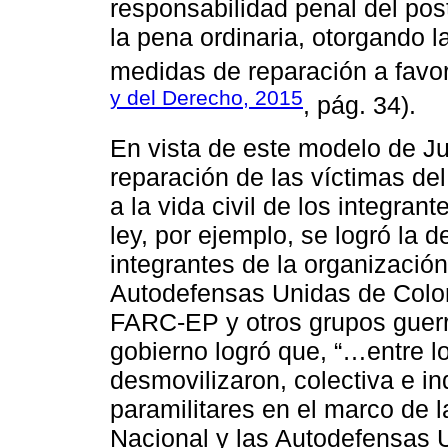
responsabilidad penal del pos
la pena ordinaria, otorgando l
medidas de reparación a favor 
y del Derecho, 2015
, pág. 34).
En vista de este modelo de Jus
reparación de las víctimas del
a la vida civil de los integra
ley, por ejemplo, se logró la
integrantes de la organizació
Autodefensas Unidas de Colom
FARC-EP y otros grupos guerril
gobierno logró que, “…entre 
desmovilizaron, colectiva e i
paramilitares en el marco de 
Nacional y las Autodefensas 