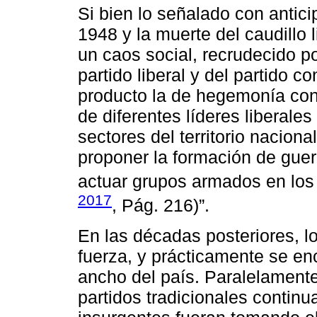
Si bien lo señalado con antic
1948 y la muerte del caudillo 
un caos social, recrudecido po
partido liberal y del partido c
producto la de hegemonía con
de diferentes líderes liberal
sectores del territorio nacion
proponer la formación de guer
actuar grupos armados en los L
2017
, Pág. 216)”.
En las décadas posteriores, 
fuerza, y prácticamente se en
ancho del país. Paralelamente 
partidos tradicionales contin