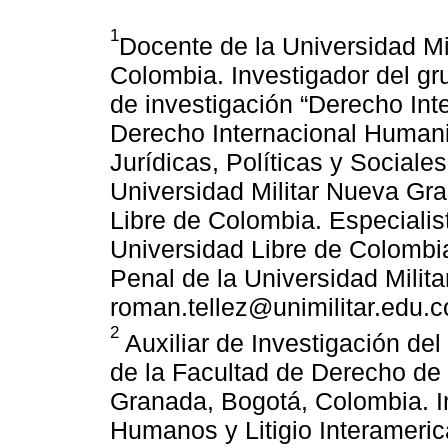
1
Docente de la Universidad Mi
Colombia. Investigador del gr
de investigación “Derecho In
Derecho Internacional Humanit
Jurídicas, Políticas y Sociale
Universidad Militar Nueva Gr
Libre de Colombia. Especialis
Universidad Libre de Colombi
Penal de la Universidad Milit
roman.tellez@unimilitar.edu.c
2
Auxiliar de Investigación de
de la Facultad de Derecho de 
Granada, Bogotá, Colombia. I
Humanos y Litigio Interameric