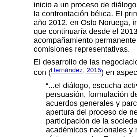
inicio a un proceso de diálogo
la confrontación bélica. El pri
año 2012, en Oslo Noruega, i
que continuaría desde el 201
acompañamiento permanente d
comisiones representativas.
El desarrollo de las negociac
Hernández, 2015
con (
) en aspe
“...el diálogo, escucha acti
persuasión, formulación d
acuerdos generales y parci
apertura del proceso de n
participación de la socieda
académicos nacionales y r