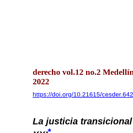
derecho vol.12 no.2 Medellí
2022
https://doi.org/10.21615/cesder.64
La justicia transiciona
*