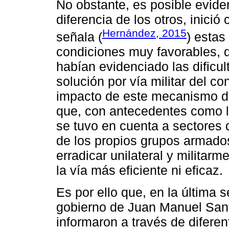
No obstante, es posible evide
diferencia de los otros, inici
Hernández, 2015
señala (
) esta
condiciones muy favorables, d
habían evidenciado las dificul
solución por vía militar del co
impacto de este mecanismo de
que, con antecedentes como l
se tuvo en cuenta a sectores 
de los propios grupos armados
erradicar unilateral y militar
la vía más eficiente ni eficaz.
Es por ello que, en la última
gobierno de Juan Manuel San
informaron a través de difere