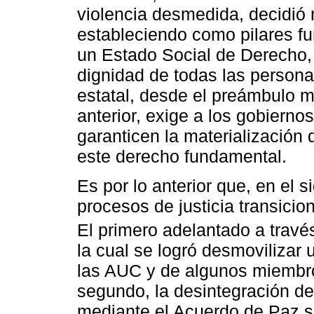
violencia desmedida, decidió 
estableciendo como pilares fu
un Estado Social de Derecho, 
dignidad de todas las persona
estatal, desde el preámbulo 
anterior, exige a los gobiernos
garanticen la materialización
este derecho fundamental.
Es por lo anterior que, en el s
procesos de justicia transicio
El primero adelantado a travé
la cual se logró desmovilizar 
las AUC y de algunos miembros
segundo, la desintegración d
mediante el Acuerdo de Paz su