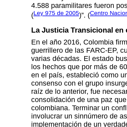
4.588 paramilitares fueron pos
Ley 975 de 2005
Centro Nacio
(
)”. (
La Justicia Transicional en
En el año 2016, Colombia fir
guerrillero de las FARC-EP, c
varias décadas. El estado bus
los hechos que por más de 60 
en el país, estableció como un
consenso con el grupo insurge
raíz de lo anterior, fue neces
consolidación de una paz que 
colombiana. Terminar un confli
involucrar un sinnúmero de as
implementación de un verdade