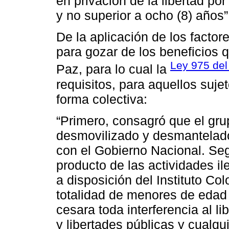
en privación de la libertad po
y no superior a ocho (8) años”
De la aplicación de los factore
para gozar de los beneficios q
Ley 975 del
Paz, para lo cual la
requisitos, para aquellos suj
forma colectiva:
“Primero, consagró que el gr
desmovilizado y desmantelad
con el Gobierno Nacional. Se
producto de las actividades il
a disposición del Instituto Co
totalidad de menores de edad 
cesara toda interferencia al li
y libertades públicas y cualquie