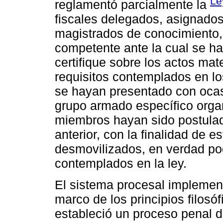
Le
reglamentó parcialmente la
fiscales delegados, asignados
magistrados de conocimiento, p
competente ante la cual se ha
certifique sobre los actos mat
requisitos contemplados en l
se hayan presentado con ocas
grupo armado específico orga
miembros hayan sido postulad
anterior, con la finalidad de e
desmovilizados, en verdad po
contemplados en la ley.
El sistema procesal implement
marco de los principios filosóf
estableció un proceso penal d