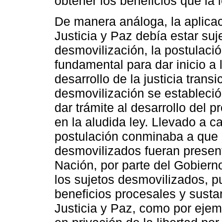
obtener los beneficios que la 
De manera análoga, la aplicac
Justicia y Paz debía estar suj
desmovilización, la postulación
fundamental para dar inicio a
desarrollo de la justicia transi
desmovilización se estableció
dar trámite al desarrollo del
en la aludida ley. Llevado a c
postulación conminaba a que 
desmovilizados fueran present
Nación, por parte del Gobiern
los sujetos desmovilizados, p
beneficios procesales y susta
Justicia y Paz, como por ejemp