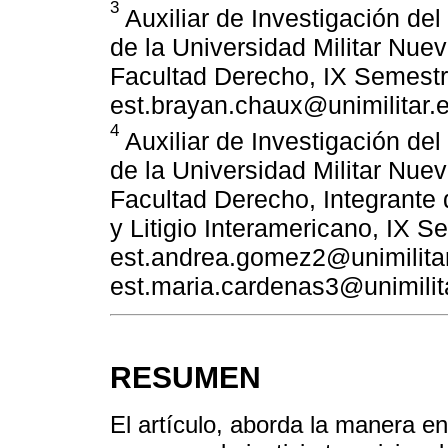
3
Auxiliar de Investigación de
de la Universidad Militar Nu
Facultad Derecho, IX Semestr
est.brayan.chaux@unimilitar.
4
Auxiliar de Investigación de
de la Universidad Militar Nu
Facultad Derecho, Integrante
y Litigio Interamericano, IX S
est.andrea.gomez2@unimilita
est.maria.cardenas3@unimilit
RESUMEN
El artículo, aborda la manera en