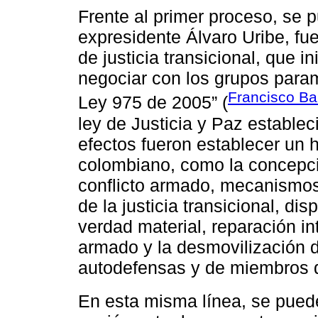
Frente al primer proceso, se 
expresidente Álvaro Uribe, fue
de justicia transicional, que i
negociar con los grupos param
Francisco Ba
Ley 975 de 2005” (
ley de Justicia y Paz establ
efectos fueron establecer un h
colombiano, como la concepci
conflicto armado, mecanismos 
de la justicia transicional, di
verdad material, reparación int
armado y la desmovilización d
autodefensas y de miembros de
En esta misma línea, se pued