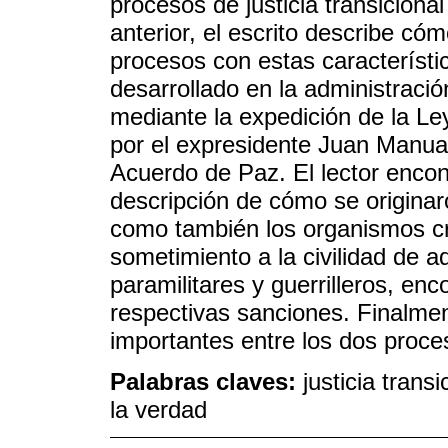
procesos de justicia transiciona
anterior, el escrito describe cóm
procesos con estas característi
desarrollado en la administració
mediante la expedición de la Le
por el expresidente Juan Manua
Acuerdo de Paz. El lector encont
descripción de cómo se origina
como también los organismos cr
sometimiento a la civilidad de a
paramilitares y guerrilleros, enc
respectivas sanciones. Finalmen
importantes entre los dos proce
Palabras claves:
justicia tran
la verdad