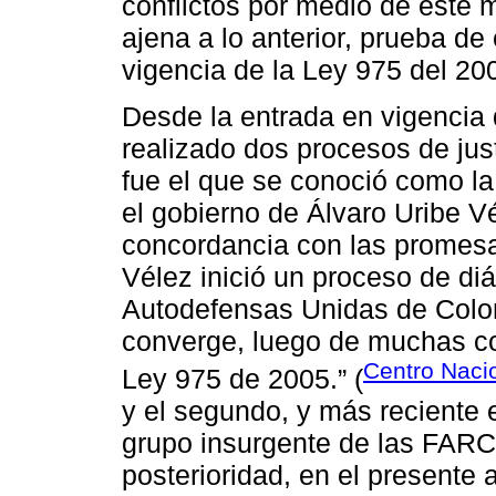
conflictos por medio de este
ajena a lo anterior, prueba de
vigencia de la Ley 975 del 200
Desde la entrada en vigencia 
realizado dos procesos de just
fue el que se conoció como la
el gobierno de Álvaro Uribe V
concordancia con las promes
Vélez inició un proceso de d
Autodefensas Unidas de Colo
converge, luego de muchas co
Centro Naci
Ley 975 de 2005.” (
y el segundo, y más reciente 
grupo insurgente de las FARC
posterioridad, en el presente a