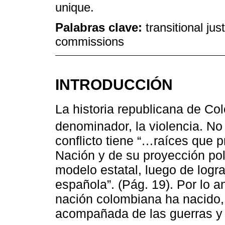
unique.
Palabras clave:
transitional ju
commissions
INTRODUCCIÓN
La historia republicana de C
denominador, la violencia. No
conflicto tiene “…raíces que 
Nación y de su proyección pol
modelo estatal, luego de logr
española”. (Pág. 19). Por lo an
nación colombiana ha nacido, 
acompañada de las guerras y 