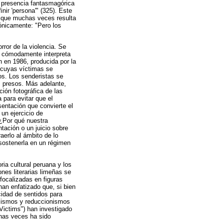
a presencia fantasmagórica
nir 'persona'" (325). Este
d que muchas veces resulta
ónicamente: "Pero los
rror de la violencia. Se
ue cómodamente interpreta
n en 1986, producida por la
e cuyas víctimas se
os. Los senderistas se
es presos. Más adelante,
ción fotográfica de las
 para evitar que el
sentación que convierte el
un ejercicio de
 ¿Por qué nuestra
ntación o un juicio sobre
aerlo al ámbito de lo
 sostenerla en un régimen
ria cultural peruana y los
nes literarias limeñas se
focalizadas en figuras
an enfatizado que, si bien
cidad de sentidos para
alismos y reduccionismos
Victims") han investigado
has veces ha sido