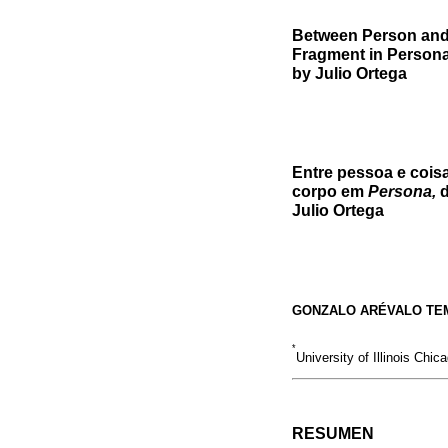
Between Person and 
Fragment in Person
by Julio Ortega
Entre pessoa e cois
corpo em
Persona,
d
Julio Ortega
GONZALO ARÉVALO TE
*
University of Illinois Chi
RESUMEN