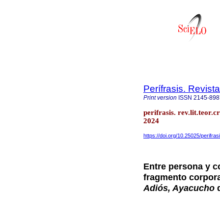
Perífrasis. Revista
Print version
ISSN
2145-898
perifrasis. rev.lit.teo
2024
https://doi.org/10.25025/perifra
Entre persona y co
fragmento corpor
Adiós, Ayacucho
d