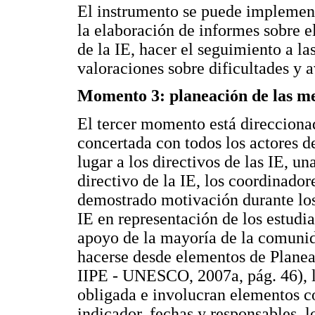
El instrumento se puede implement
la elaboración de informes sobre e
de la IE, hacer el seguimiento a l
valoraciones sobre dificultades y 
Momento 3: planeación de las m
El tercer momento está direcciona
concertada con todos los actores d
lugar a los directivos de las IE, un
directivo de la IE, los coordinador
demostrado motivación durante los
IE en representación de los estudia
apoyo de la mayoría de la comunid
hacerse desde elementos de Planea
IIPE - UNESCO, 2007a, pág. 46), l
obligada e involucran elementos c
indicador, fechas y responsables, 