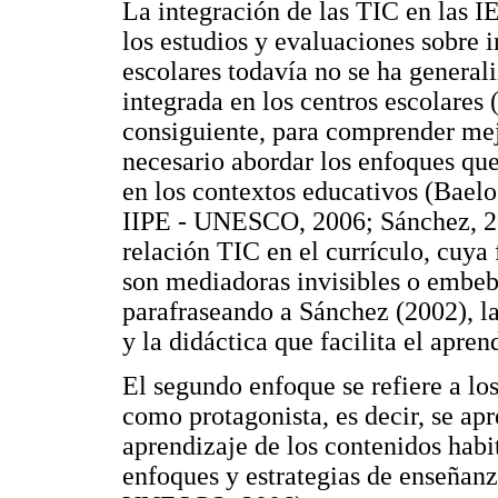
La integración de las TIC en las I
los estudios y evaluaciones sobre 
escolares todavía no se ha general
integrada en los centros escolares 
consiguiente, para comprender mejo
necesario abordar los enfoques qu
en los contextos educativos (Bael
IIPE - UNESCO, 2006; Sánchez, 200
relación TIC en el currículo, cuya
son mediadoras invisibles o embeb
parafraseando a Sánchez (2002), l
y la didáctica que facilita el apren
El segundo enfoque se refiere a los
como protagonista, es decir, se apr
aprendizaje de los contenidos habit
enfoques y estrategias de enseñan