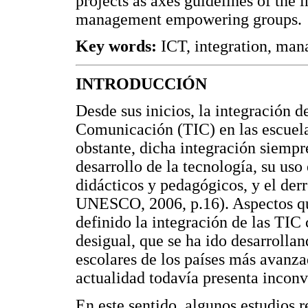
projects as axes guidelines of the 
management empowering groups.
Key words:
ICT, integration, man
INTRODUCCIÓN
Desde sus inicios, la integración 
Comunicación (TIC) en las escuela
obstante, dicha integración siempr
desarrollo de la tecnología, su uso
didácticos y pedagógicos, y el derr
UNESCO, 2006, p.16). Aspectos qu
definido la integración de las TIC
desigual, que se ha ido desarrollan
escolares de los países más avanza
actualidad todavía presenta inconv
En este sentido, algunos estudios 