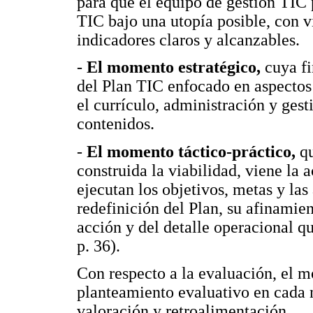
para que el equipo de gestión TIC 
TIC bajo una utopía posible, con v
indicadores claros y alcanzables.
-
El momento estratégico,
cuya fi
del Plan TIC enfocado en aspectos
el currículo, administración y gest
contenidos.
-
El momento táctico-práctico,
q
construida la viabilidad, viene la 
ejecutan los objetivos, metas y las 
redefinición del Plan, su afinamie
acción y del detalle operacional 
p. 36).
Con respecto a la evaluación, el m
planteamiento evaluativo en cada 
valoración y retroalimentación.