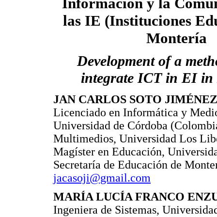
Información y la Comun
las IE (Instituciones Ed
Montería
Development of a meth
integrate ICT in EI i
JAN CARLOS SOTO JIMÉNE
Licenciado en Informática y Medio
Universidad de Córdoba (Colombia)
Multimedios, Universidad Los Lib
Magíster en Educación, Universid
Secretaría de Educación de Monte
jacasoji@gmail.com
MARÍA LUCÍA FRANCO EN
Ingeniera de Sistemas, Universidad