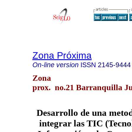
Zona Próxima
On-line version
ISSN
2145-9444
Zona
prox. no.21 Barranquilla Ju
Desarrollo de una meto
integrar las TIC (Tecno