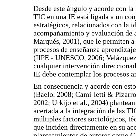
Desde este ángulo y acorde con la l
TIC en una IE está ligada a un con
estratégicos, relacionados con la i
acompañamiento y evaluación de 
Marqués, 2001), que le permiten a 
procesos de enseñanza aprendizaje
(IIPE - UNESCO, 2006; Velázquez,
cualquier intervención direccionad
IE debe contemplar los procesos 
En consecuencia y acorde con estos
(Baelo, 2008; Cami-letti & Pizarr
2002; Urkijo et al., 2004) plantea
acertada a la integración de las T
múltiples factores sociológicos, t
que inciden directamente en su acc
planteamientos de autores como C