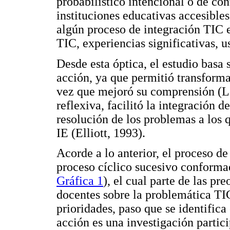
probabilístico intencional o de con
instituciones educativas accesible
algún proceso de integración TIC 
TIC, experiencias significativas, u
Desde esta óptica, el estudio basa
acción, ya que permitió transformar
vez que mejoró su comprensión (L
reflexiva, facilitó la integración 
resolución de los problemas a los q
IE (Elliott, 1993).
Acorde a lo anterior, el proceso d
proceso cíclico sucesivo conformad
Gráfica 1
), el cual parte de las p
docentes sobre la problemática TIC
prioridades, paso que se identific
acción es una investigación partic