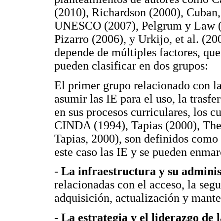
(2010), Richardson (2000), Cuban, 
UNESCO (2007), Pelgrum y Law (2
Pizarro (2006), y Urkijo, et al. (20
depende de múltiples factores, que
pueden clasificar en dos grupos:
El primer grupo relacionado con la
asumir las IE para el uso, la trasf
en sus procesos curriculares, los c
CINDA (1994), Tapias (2000), The
Tapias, 2000), son definidos como
este caso las IE y se pueden enma
-
La infraestructura y su admini
relacionadas con el acceso, la seg
adquisición, actualización y mante
-
La estrategia y el liderazgo de 