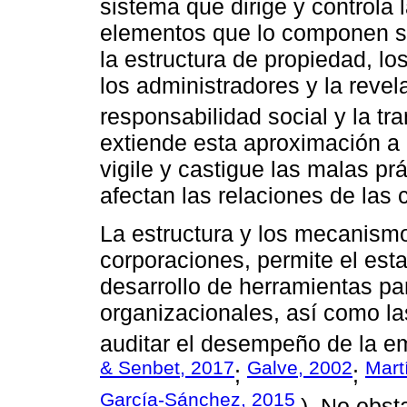
sistema que dirige y controla
elementos que lo componen se
la estructura de propiedad, lo
los administradores y la revel
responsabilidad social y la tr
extiende esta aproximación a
vigile y castigue las malas pr
afectan las relaciones de las 
La estructura y los mecanismo
corporaciones, permite el esta
desarrollo de herramientas par
organizacionales, así como la
auditar el desempeño de la e
& Senbet, 2017
Galve, 2002
Mart
;
;
García-Sánchez, 2015
). No obst