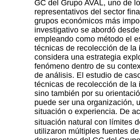
GC del Grupo AVAL, uno de l
representativos del sector fin
grupos económicos más importa
investigativo se abordó desde 
empleando como método el est
técnicas de recolección de la
considera una estrategia explo
fenómeno dentro de su contex
de análisis. El estudio de cas
técnicas de recolección de la 
sino también por su orientació
puede ser una organización, 
situación o experiencia. De a
situación natural con límites d
utilizaron múltiples fuentes d
documentos del GC del Grupo