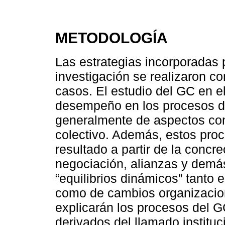
METODOLOGÍA
Las estrategias incorporadas p
investigación se realizaron c
casos. El estudio del GC en e
desempeño en los procesos de
generalmente de aspectos com
colectivo. Además, estos pro
resultado a partir de la concr
negociación, alianzas y demá
“equilibrios dinámicos” tanto
como de cambios organizacion
explicarán los procesos del GC
derivados del llamado instituc