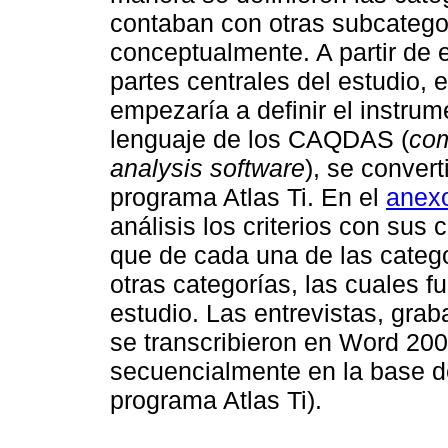
contaban con otras subcategor
conceptualmente. A partir de e
partes centrales del estudio, 
empezaría a definir el instru
lenguaje de los CAQDAS (
com
analysis software
), se convert
programa Atlas Ti. En el
anex
análisis los criterios con sus
que de cada una de las categor
otras categorías, las cuales fu
estudio. Las entrevistas, gra
se transcribieron en Word 200
secuencialmente en la base d
programa Atlas Ti).