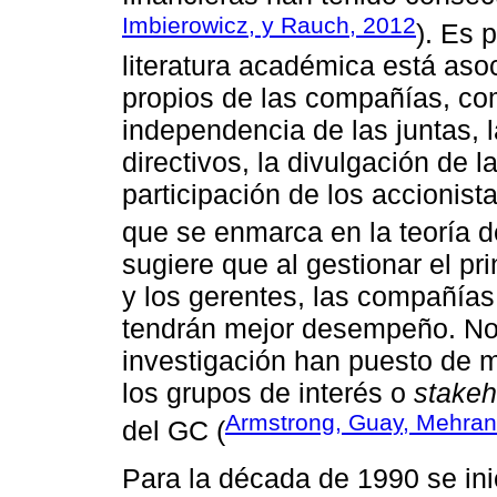
Imbierowicz, y Rauch, 2012
). Es 
literatura académica está aso
propios de las compañías, com
independencia de las juntas, 
directivos, la divulgación de la
participación de los accionista
que se enmarca en la teoría d
sugiere que al gestionar el pr
y los gerentes, las compañía
tendrán mejor desempeño. No 
investigación han puesto de m
los grupos de interés o
stakeh
Armstrong, Guay, Mehran
del GC (
Para la década de 1990 se ini