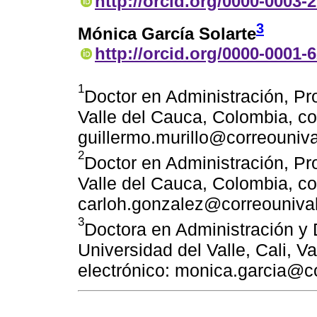
http://orcid.org/0000-0003-
3
Mónica García Solarte
http://orcid.org/0000-0001-
1
Doctor en Administración, Pro
Valle del Cauca, Colombia, co
guillermo.murillo@correouniva
2
Doctor en Administración, Pro
Valle del Cauca, Colombia, co
carloh.gonzalez@correounival
3
Doctora en Administración y
Universidad del Valle, Cali, V
electrónico: monica.garcia@c