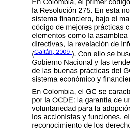
En Colombia, el primer códig
la Resolución 275. En esta no
sistema financiero, bajo el m
código de mejores prácticas c
elementos como la asamblea g
directivas, la revelación de i
Gaitán, 2009
(
). Con ello se bus
Gobierno Nacional y las tende
de las buenas prácticas del GC
sistema económico y financier
En Colombia, el GC se caracte
por la OCDE: la garantía de u
voluntariedad para la adopció
los accionistas y funciones, el 
reconocimiento de los derecho