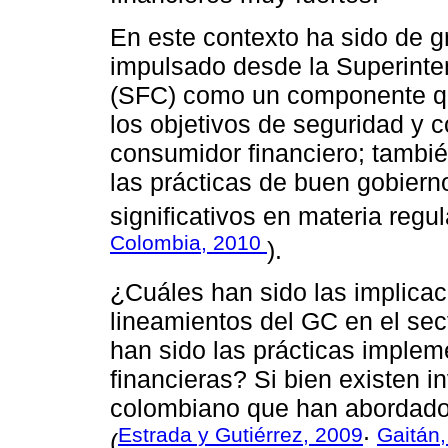
En este contexto ha sido de gr
impulsado desde la Superinte
(SFC) como un componente que 
los objetivos de seguridad y c
consumidor financiero; tambi
las prácticas de buen gobier
significativos en materia regul
Colombia, 2010
).
¿Cuáles han sido las implicac
lineamientos del GC en el se
han sido las prácticas implem
financieras? Si bien existen i
colombiano que han abordado
Estrada y Gutiérrez, 2009
Gaitán
(
;