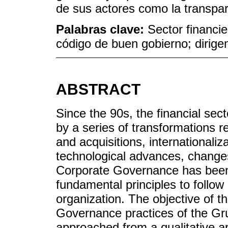
de sus actores como la transpar
Palabras clave:
Sector financi
código de buen gobierno; dirige
ABSTRACT
Since the 90s, the financial se
by a series of transformations r
and acquisitions, internationaliza
technological advances, changes 
Corporate Governance has been 
fundamental principles to follow
organization. The objective of t
Governance practices of the Gr
approached from a qualitative a