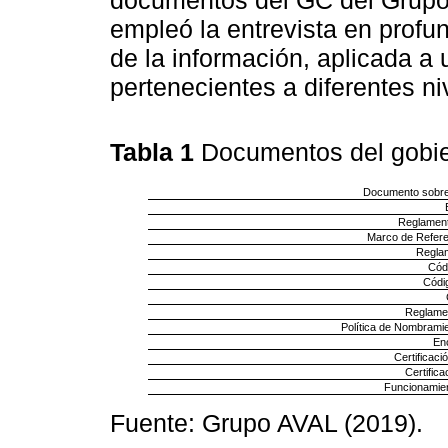
empleó la entrevista en profu
de la información, aplicada a 
pertenecientes a diferentes ni
Tabla 1
Documentos del gobie
Documento sobre 
Reglamen
Marco de Referen
Reglam
Cód
Códi
Reglamen
Política de Nombrami
En
Certificaci
Certific
Funcionamien
Fuente: Grupo AVAL (2019).