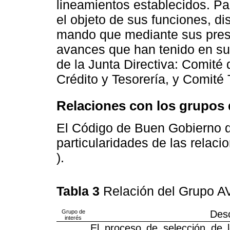
lineamientos establecidos. Pa
el objeto de sus funciones, d
mando que mediante sus presi
avances que han tenido en su
de la Junta Directiva: Comité 
Crédito y Tesorería, y Comité
Relaciones con los grupos 
El Código de Buen Gobierno d
particularidades de las relaci
).
Tabla 3
Relación del Grupo A
Grupo de
Desc
interés
El proceso de selección de 