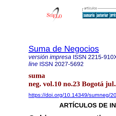
Suma de Negocios
versión impresa
ISSN
2215-910
line
ISSN
2027-5692
suma
neg. vol.10 no.23 Bogotá jul.
https://doi.org/10.14349/sumneg/2
ARTÍCULOS DE I