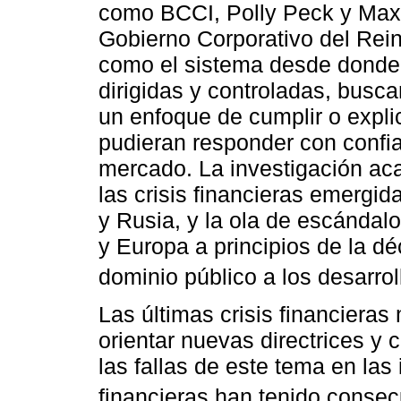
como BCCI, Polly Peck y Maxwe
Gobierno Corporativo del Rei
como el sistema desde donde
dirigidas y controladas, busc
un enfoque de cumplir o expl
pudieran responder con confia
mercado. La investigación ac
las crisis financieras emergid
y Rusia, y la ola de escándal
y Europa a principios de la dé
dominio público a los desarrol
Las últimas crisis financiera
orientar nuevas directrices y
las fallas de este tema en las
financieras han tenido consec