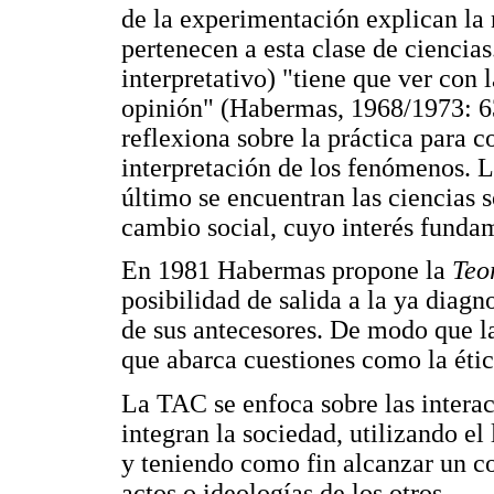
de la experimentación explican la n
pertenecen a esta clase de cienci
interpretativo) "tiene que ver con l
opinión" (Habermas, 1968/1973: 63)
reflexiona sobre la práctica para 
interpretación de los fenómenos. La
último se encuentran las ciencias s
cambio social, cuyo interés funda
En 1981 Habermas propone la
Teo
posibilidad de salida a la ya diagn
de sus antecesores. De modo que l
que abarca cuestiones como la ética
La TAC se enfoca sobre las interac
integran la sociedad, utilizando 
y teniendo como fin alcanzar un c
actos o ideologías de los otros.