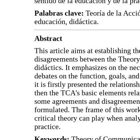
sentido de la educación y de la prá
Palabras clave:
Teoría de la Acc
educación, didáctica.
Abstract
This article aims at establishing t
disagreements between the Theor
didáctics. It emphasizes on the ne
debates on the function, goals, and
it is firstly presented the relati
then the TCA's basic elements relat
some agreements and disagreement
formulated. The frame of this work 
critical theory can play when analy
practice.
Keywords:
Theory of Communicat