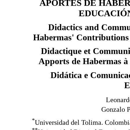
APORTES DE HABER
EDUCACIÓ
Didactics and Commu
Habermas' Contributions
Didactique et Communi
Apports de Habermas à 
Didática e Comunica
E
Leonard
Gonzalo P
*
Universidad del Tolima. Colomb
**