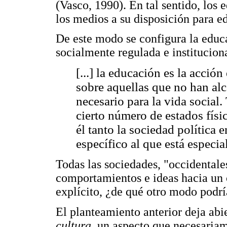
(Vasco, 1990). En tal sentido, los
los medios a su disposición para e
De este modo se configura la educ
socialmente regulada e institucio
[...] la educación es la acció
sobre aquellas que no han al
necesario para la vida social.
cierto número de estados físi
él tanto la sociedad política
específico al que está especi
Todas las sociedades, "occidentale
comportamientos e ideas hacia un o
explícito, ¿de qué otro modo podrí
El planteamiento anterior deja abie
cultura,
un aspecto que necesariam