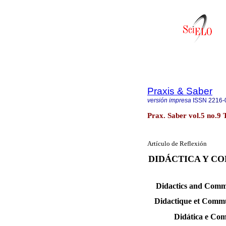
Praxis & Saber
versión impresa
ISSN
2216-
Prax. Saber vol.5 no.9 
Artículo de Reflexión
DIDÁCTICA Y C
Didactics and Commu
Didactique et Commu
Didática e Co