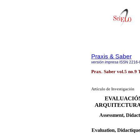
Praxis & Saber
versión impresa
ISSN
2216-
Prax. Saber vol.5 no.9 
Artículo de Investigación
EVALUACIÓN
ARQUITECTURA
Assessment, Didact
Evaluation, Didactiqu