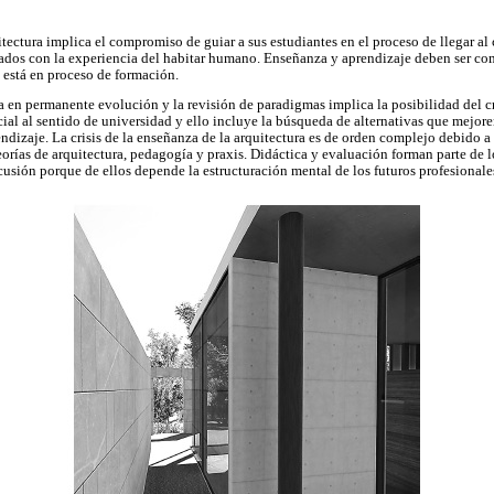
itectura implica el compromiso de guiar a sus estudiantes en el proceso de llegar 
nados con la experiencia del habitar humano. Enseñanza y aprendizaje deben ser co
n está en proceso de formación.
 en permanente evolución y la revisión de paradigmas implica la posibilidad del c
ial al sentido de universidad y ello incluye la búsqueda de alternativas que mejo
dizaje. La crisis de la enseñanza de la arquitectura es de orden complejo debido a
eorías de arquitectura, pedagogía y praxis. Didáctica y evaluación forman parte de 
cusión porque de ellos depende la estructuración mental de los futuros profesionale