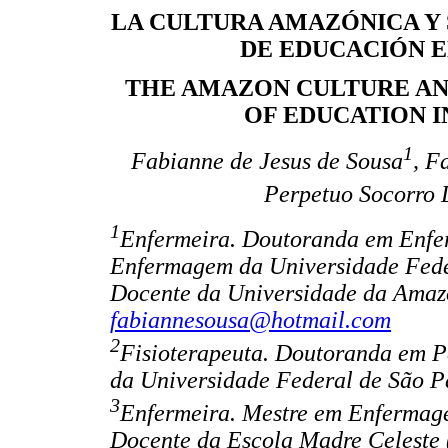
LA CULTURA AMAZÓNICA Y 
DE EDUCACIÓN E
THE AMAZON CULTURE AND
OF EDUCATION I
1
Fabianne de Jesus de Sousa
, F
Perpetuo Socorro 
1
Enfermeira. Doutoranda em Enfe
Enfermagem da Universidade Fed
Docente da Universidade da Amaz
fabiannesousa@hotmail.com
2
Fisioterapeuta. Doutoranda em Pe
da Universidade Federal de São 
3
Enfermeira. Mestre em Enfermage
Docente da Escola Madre Celeste 