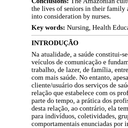
Conclusions:
The Amazonian cultur
the lives of seniors in their fami
into consideration by nurses.
Key words:
Nursing, Health Educ
INTRODUÇÃO
Na atualidade, a saúde constitui-
veículos de comunicação e fundam
trabalho, de lazer, de família, ent
com mais saúde. No entanto, apesa
cliente/usuário dos serviços de sa
relação que estabelece com os prof
parte do tempo, a prática dos prof
desta relação, ao contrário, ela te
para indivíduos, coletividades, gru
comportamentais enunciadas por i