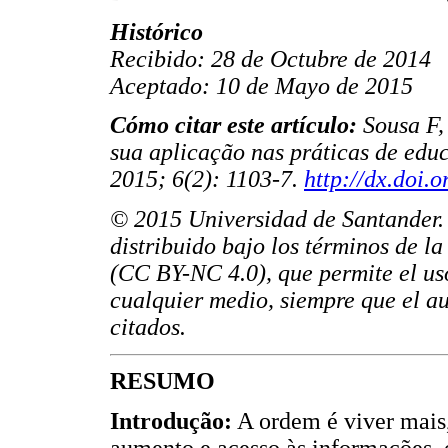
Histórico
Recibido: 28 de Octubre de 2014
Aceptado: 10 de Mayo de 2015
Cómo citar este artículo:
Sousa F,
sua aplicação nas práticas de ed
2015; 6(2): 1103-7.
http://dx.doi.
© 2015 Universidad de Santander. E
distribuido bajo los términos de l
(CC BY-NC 4.0), que permite el uso
cualquier medio, siempre que el au
citados.
RESUMO
Introdução:
A ordem é viver mais
aumento e acesso às informações, 