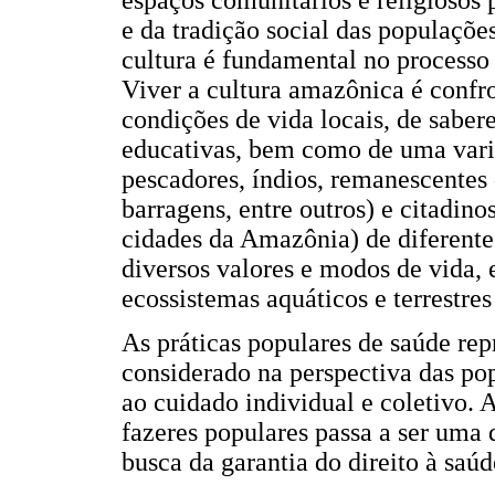
espaços comunitários e religiosos 
e da tradição social das populaçõe
cultura é fundamental no processo
Viver a cultura amazônica é confr
condições de vida locais, de saberes
educativas, bem como de uma varie
pescadores, índios, remanescentes 
barragens, entre outros) e citadino
cidades da Amazônia) de diferentes
diversos valores e modos de vida,
ecossistemas aquáticos e terrestre
As práticas populares de saúde re
considerado na perspectiva das pop
ao cuidado individual e coletivo. A
fazeres populares passa a ser uma
busca da garantia do direito à saúd