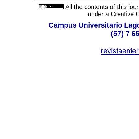
All the contents of this jo
under a
Creative 
Campus Universitario Lago
(57) 7 6
revistaenf