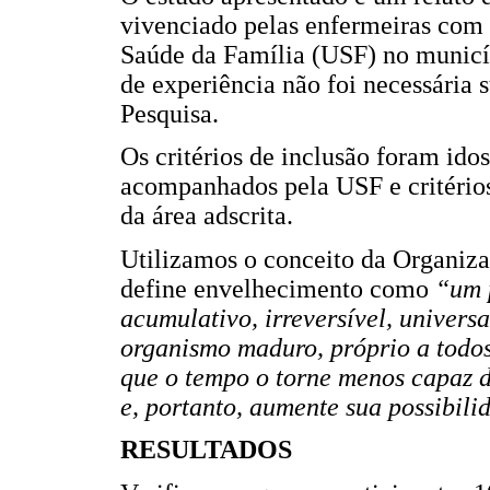
vivenciado pelas enfermeiras com
Saúde da Família (USF) no municíp
de experiência não foi necessária
Pesquisa.
Os critérios de inclusão foram idos
acompanhados pela USF e critérios
da área adscrita.
Utilizamos o conceito da Organi
define envelhecimento como
“um p
acumulativo, irreversível, univers
organismo maduro, próprio a todo
que o tempo o torne menos capaz d
e, portanto, aumente sua possibil
RESULTADOS