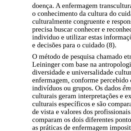
doença. A enfermagem transcultura
o conhecimento da cultura do cui
culturalmente congruente e respons
precisa buscar conhecer e reconhec
individuo e utilizar estas informa
e decisões para o cuidado (8).
O método de pesquisa chamado et
Leininger com base na antropologi
diversidade e universalidade cult
enfermagem, conforme percebido o
indivíduos ou grupos. Os dados
êm
culturais geram interpretações e 
culturais específicos e são compa
de vista e valores dos profissiona
comparam os dois diferentes pontos
as práticas de enfermagem impositi