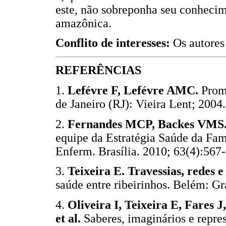
este, não sobreponha seu conhecim
amazônica.
Conflito de interesses:
Os autores
REFERÊNCIAS
1.
Lefévre F, Lefévre AMC.
Promo
de Janeiro (RJ): Vieira Lent; 
2.
Fernandes MCP, Backes VMS
equipe da Estratégia Saúde da Famí
Enferm. Brasília. 2010; 63(4):
3.
Teixeira E. Travessias, redes e
saúde entre ribeirinhos. Belém: 
4.
Oliveira I, Teixeira E, Fares 
et al.
Saberes, imaginários e repres