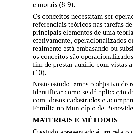
e morais (8-9).
Os conceitos necessitam ser opera
referenciais teóricos nas tarefas de 
principais elementos de uma teori
efetivamente, operacionalizados o
realmente está embasando ou subs
os conceitos são operacionalizados
fim de prestar auxílio com vistas a
(10).
Neste estudo temos o objetivo de r
identificar como se dá aplicação d
com idosos cadastrados e acompa
Família no Município de Benevides
MATERIAIS E MÉTODOS
O estudo apresentado é um relato d