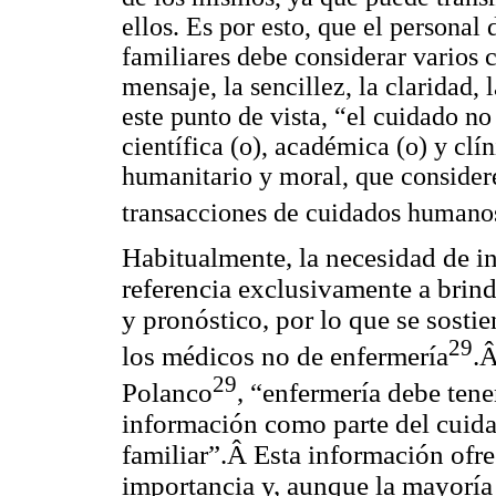
ellos. Es por esto, que el personal
familiares debe considerar varios c
mensaje, la sencillez, la claridad,
este punto de vista, “el cuidado no
científica (o), académica (o) y clí
humanitario y moral, que considere
transacciones de cuidados humano
Habitualmente, la necesidad de i
referencia exclusivamente a brind
y pronóstico, por lo que se sostie
29
los médicos no de enfermería
.Â
29
Polanco
, “enfermería debe tene
información como parte del cuidad
familiar”.Â Esta información ofre
importancia y, aunque la mayoría 