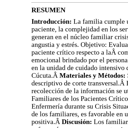
RESUMEN
Introducción:
La familia cumple u
paciente, la complejidad en los se
generan en el núcleo familiar cris
angustia y estrés. Objetivo: Evalua
paciente crítico respecto a laÂ co
emocional brindado por el personal
en la unidad de cuidado intensivo 
Cúcuta.Â
Materiales y Métodos:
descriptivo de corte transversal.Â 
recolección de la información se ut
Familiares de los Pacientes Crítico
Enfermería durante su Crisis Situ
de los familiares, es favorable e
positiva.Â
Discusión:
Los familiar