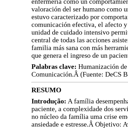
enfermería como un comportamien
valoración del ser humano como un
estuvo caracterizado por comporta
comunicación efectiva, el afecto y
unidad de cuidado intensivo permi
central de todas las acciones asist
familia más sana con más herramie
que genera el ingreso de un pacient
Palabras clave:
Humanización de l
Comunicación.Â (Fuente: DeCS 
RESUMO
Introdução:
A família desempenha
paciente, a complexidade dos servi
no núcleo da família uma crise em
ansiedade e estresse.Â Objetivo: A