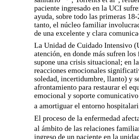
paciente ingresado en la UCI sufr
ayuda, sobre todo las primeras 18-
tanto, el núcleo familiar involuc
de una excelente y clara comunicac
La Unidad de Cuidado Intensivo (U
atención, en donde más sufren los f
supone una crisis situacional; en l
reacciones emocionales significativ
soledad, incertidumbre, llanto) y 
afrontamiento para restaurar el equ
emocional y soporte comunicativo 
a amortiguar el entorno hospitalar
El proceso de la enfermedad afecta
al ámbito de las relaciones famili
ingreso de un paciente en la unida