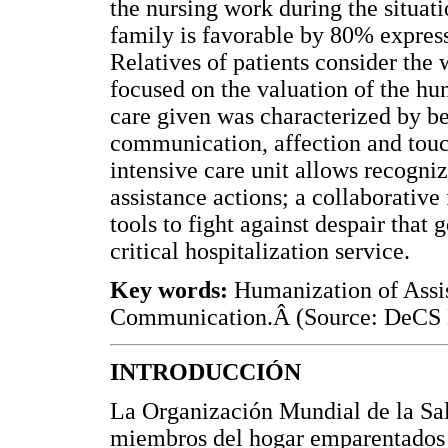
the nursing work during the situati
family is favorable by 80% expres
Relatives of patients consider the
focused on the valuation of the hu
care given was characterized by be
communication, affection and to
intensive care unit allows recognizi
assistance actions; a collaborative
tools to fight against despair that 
critical hospitalization service.
Key words:
Humanization of Assis
Communication.Â (Source: DeCS
INTRODUCCIÓN
La Organización Mundial de la Sa
miembros del hogar emparentados e