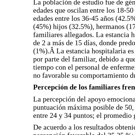
La población de estudio fue de g
edades que oscilan entre los 18-50
edades entre los 36-45 años (42.5
(45%) hijos (32.5%), hermanos (1
familiares allegados. La estancia h
de 2 a más de 15 días, donde predo
(1%).Â La estancia hospitalaria es
por parte del familiar, debido a q
tiempo con el personal de enfermer
no favorable su comportamiento du
Percepción de los familiares fre
La percepción del apoyo emocional
puntuación máxima posible de 50, 
entre 24 y 34 puntos; el promedio 
De acuerdo a los resultados obteni