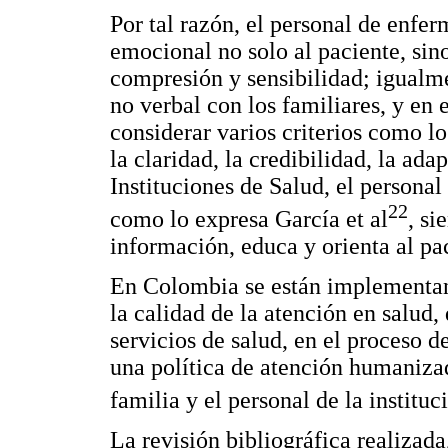
Por tal razón, el personal de enfe
emocional no solo al paciente, sin
compresión y sensibilidad; igualm
no verbal con los familiares, y e
considerar varios criterios como lo
la claridad, la credibilidad, la ada
Instituciones de Salud, el personal
22
como lo expresa García et al
, si
información, educa y orienta al pac
En Colombia se están implementand
la calidad de la atención en salud,
servicios de salud, en el proceso d
una política de atención humanizad
familia y el personal de la instituc
La revisión bibliográfica realizada