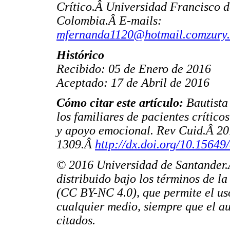
Crítico.Â Universidad Francisco 
Colombia.Â E-mails:
mfernanda1120@hotmail.com
zury
Histórico
Recibido: 05 de Enero de 2016
Aceptado: 17 de Abril de 2016
Cómo citar este artículo:
Bautista
los familiares de pacientes crític
y apoyo emocional. Rev Cuid.Â 20
1309.Â
http://dx.doi.org/10.15649
© 2016 Universidad de Santander.Â
distribuido bajo los términos de l
(CC BY-NC 4.0), que permite el uso
cualquier medio, siempre que el au
citados.