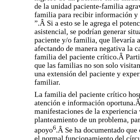
de la unidad paciente-familia agra
familia para recibir información y
”.Â Si a esto se le agrega el poten
asistencial, se podrían generar sit
paciente y/o familia, que llevaría 
afectando de manera negativa la ca
familia del paciente crítico.Â Part
que las familias no son solo visita
una extensión del paciente y exper
familiar.
La familia del paciente crítico ho
atención e información oportuna.Â 
manifestaciones de la experiencia 
planteamiento de un problema, para
6
apoyo
.Â Se ha documentado que e
el normal funcionamiento del círcu