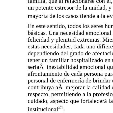
familia, que al relacionarse con él
un potente estresor de la unidad, y
mayoría de los casos tiende a la ev
En este sentido, todos los seres 
básicas. Una necesidad emocional 
felicidad y plenitud extremas. Mi
estas necesidades, cada uno difiere
dependiendo del grado de afectaci
tener un familiar hospitalizado en
seriaÂ inestabilidad emocional q
afrontamiento de cada persona para
personal de enfermería de brindar
contribuya aÂ mejorar la calidad d
respecto, permitiendo a la profesi
cuidado, aspecto que fortalecerá l
21
institucional
.