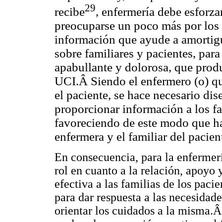
29
recibe
, enfermería debe esforza
preocuparse un poco más por los 
información que ayude a amortigu
sobre familiares y pacientes, para
apabullante y dolorosa, que produ
UCI.Â Siendo el enfermero (o) q
el paciente, se hace necesario di
proporcionar información a los fa
favoreciendo de este modo que h
enfermera y el familiar del pacien
En consecuencia, para la enfermerí
rol en cuanto a la relación, apoy
efectiva a las familias de los paci
para dar respuesta a las necesidade
orientar los cuidados a la misma.Â