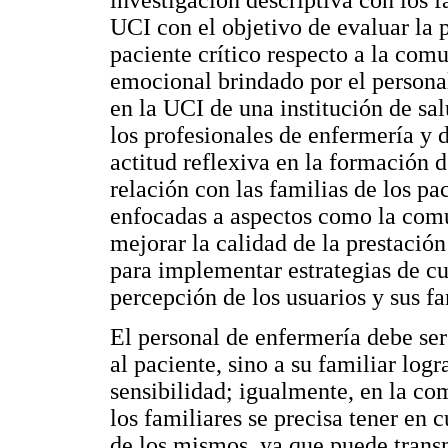
investigación descriptiva con los f
UCI con el objetivo de evaluar la p
paciente crítico respecto a la com
emocional brindado por el personal
en la UCI de una institución de sal
los profesionales de enfermería y
actitud reflexiva en la formación 
relación con las familias de los pa
enfocadas a aspectos como la com
mejorar la calidad de la prestación
para implementar estrategias de c
percepción de los usuarios y sus fa
El personal de enfermería debe se
al paciente, sino a su familiar lo
sensibilidad; igualmente, en la c
los familiares se precisa tener en c
de los mismos, ya que puede trans