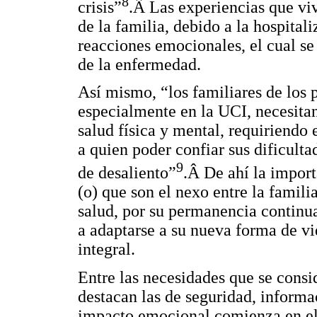
8
crisis”
.Â Las experiencias que vi
de la familia, debido a la hospital
reacciones emocionales, el cual se
de la enfermedad.
Así mismo, “los familiares de los 
especialmente en la UCI, necesita
salud física y mental, requiriendo 
a quien poder confiar sus dificulta
9
de desaliento”
.Â De ahí la import
(o) que son el nexo entre la famili
salud, por su permanencia continua
a adaptarse a su nueva forma de vi
integral.
Entre las necesidades que se consi
destacan las de seguridad, inform
impacto emocional comienza en el