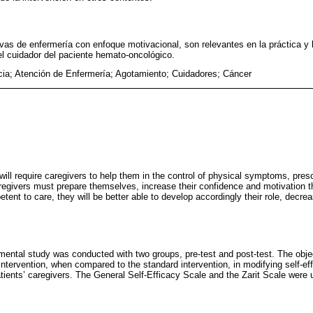
vas de enfermería con enfoque motivacional, son relevantes en la práctica y l
del cuidador del paciente hemato-oncológico.
cia; Atención de Enfermería; Agotamiento; Cuidadores; Cáncer
ill require caregivers to help them in the control of physical symptoms, pres
egivers must prepare themselves, increase their confidence and motivation thr
petent to care, they will be better able to develop accordingly their role, decr
imental study was conducted with two groups, pre-test and post-test. The obje
intervention, when compared to the standard intervention, in modifying self-ef
tients’ caregivers. The General Self-Efficacy Scale and the Zarit Scale were