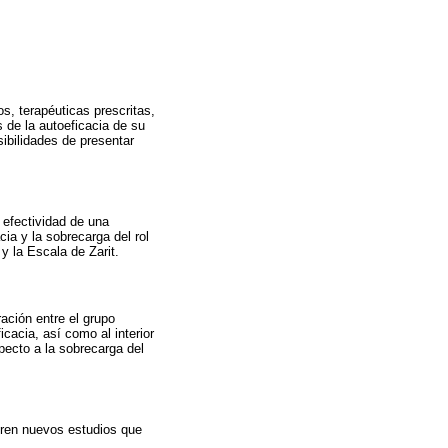
s, terapéuticas prescritas,
 de la autoeficacia de su
sibilidades de presentar
 efectividad de una
cia y la sobrecarga del rol
y la Escala de Zarit.
ración entre el grupo
icacia, así como al interior
pecto a la sobrecarga del
ieren nuevos estudios que