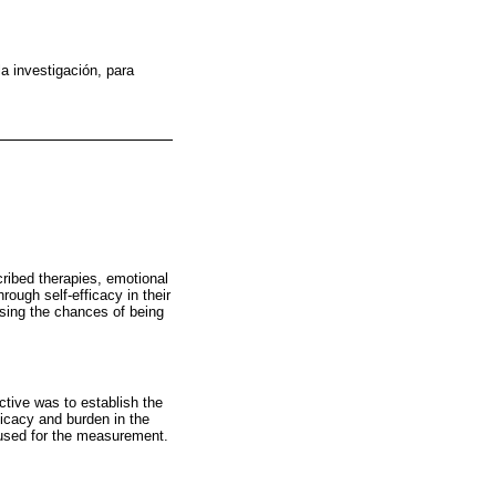
a investigación, para
cribed therapies, emotional
ough self-efficacy in their
easing the chances of being
ctive was to establish the
ficacy and burden in the
 used for the measurement.