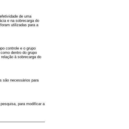
 efetividade de uma
ácia e na sobrecarga do
foram utilizadas para a
upo controle e o grupo
m como dentro do grupo
 relação à sobrecarga do
os são necessários para
pesquisa, para modificar a