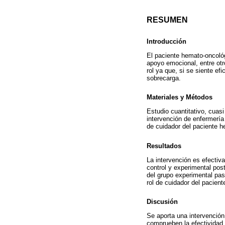
RESUMEN
Introducción
El paciente hemato-oncológ
apoyo emocional, entre otr
rol ya que, si se siente ef
sobrecarga.
Materiales y Métodos
Estudio cuantitativo, cuasi
intervención de enfermería 
de cuidador del paciente h
Resultados
La intervención es efectiva
control y experimental post
del grupo experimental pas
rol de cuidador del pacient
Discusión
Se aporta una intervención
comprueben la efectividad 