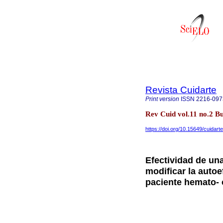
Revista Cuidarte
Print version
ISSN
2216-097
Rev Cuid vol.11 no.2 
https://doi.org/10.15649/cuidart
Efectividad de un
modificar la autoe
paciente hemato-