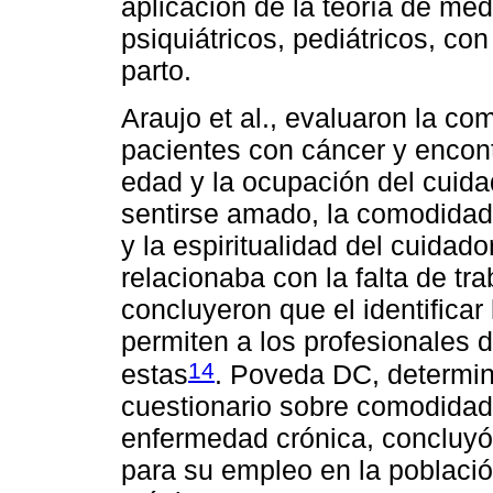
aplicación de la teoría de me
psiquiátricos, pediátricos, con
parto.
Araujo et al., evaluaron la c
pacientes con cáncer y encont
edad y la ocupación del cuida
sentirse amado, la comodidad 
y la espiritualidad del cuidad
relacionaba con la falta de t
concluyeron que el identifica
permiten a los profesionales 
14
estas
. Poveda DC, determinó
cuestionario sobre comodidad
enfermedad crónica, concluyó
para su empleo en la poblac