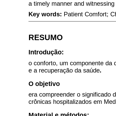
a timely manner and witnessing 
Key words:
Patient Comfort; Ch
RESUMO
Introdução:
o conforto, um componente da q
e a recuperação da saúde
.
O objetivo
era compreender o significado 
crônicas hospitalizados em Med
Material e métodos: