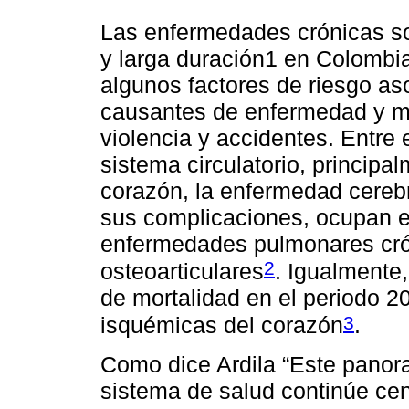
Las enfermedades crónicas s
y larga duración1 en Colombi
algunos factores de riesgo as
causantes de enfermedad y m
violencia y accidentes. Entre
sistema circulatorio, princip
corazón, la enfermedad cerebro
sus complicaciones, ocupan el
enfermedades pulmonares cró
2
osteoarticulares
. Igualmente,
de mortalidad en el periodo 
3
isquémicas del corazón
.
Como dice Ardila “Este panor
sistema de salud continúe ce