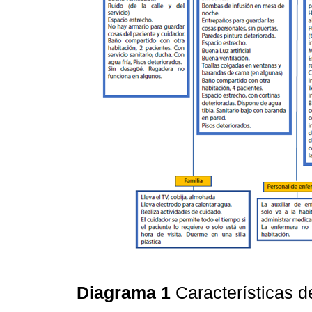
Diagrama 1
Características d