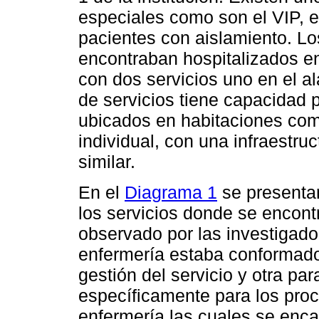
especiales como son el VIP, e
pacientes con aislamiento. Lo
encontraban hospitalizados en 
con dos servicios uno en el ala
de servicios tiene capacidad
ubicados en habitaciones com
individual, con una infraestru
similar.
En el
Diagrama 1
se presentan
los servicios donde se encont
observado por las investigador
enfermería estaba conformado
gestión del servicio y otra par
específicamente para los proce
enfermería las cuales se encar