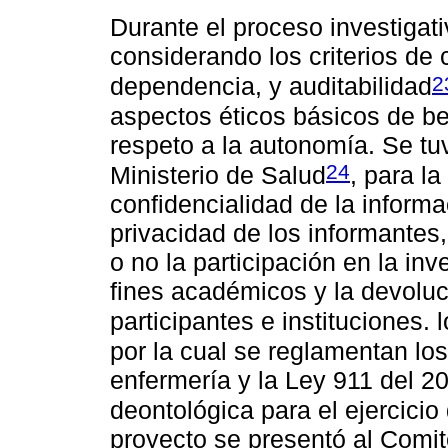
Durante el proceso investigat
considerando los criterios de c
2
dependencia, y auditabilidad
aspectos éticos básicos de ben
respeto a la autonomía. Se tu
24
Ministerio de Salud
, para la
confidencialidad de la informac
privacidad de los informantes,
o no la participación en la inv
fines académicos y la devoluc
participantes e instituciones
por la cual se reglamentan los
enfermería y la Ley 911 del 2
deontológica para el ejercici
proyecto se presentó al Comit