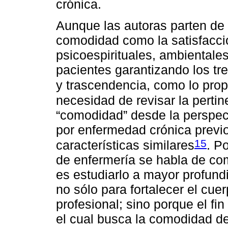
crónica.
Aunque las autoras parten de 
comodidad como la satisfacció
psicoespirituales, ambientale
pacientes garantizando los tres
y trascendencia, como lo pro
necesidad de revisar la pertin
“comodidad” desde la perspect
por enfermedad crónica previ
15
características similares
. P
de enfermería se habla de com
es estudiarlo a mayor profun
no sólo para fortalecer el cue
profesional; sino porque el fi
el cual busca la comodidad de 