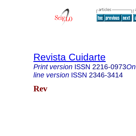
Revista Cuidarte
Print version
ISSN
2216-0973
On
line version
ISSN
2346-3414
Rev