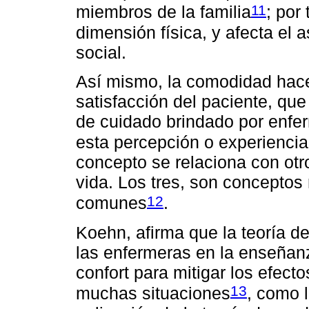
11
miembros de la familia
; por
dimensión física, y afecta el 
social.
Así mismo, la comodidad hace
satisfacción del paciente, que
de cuidado brindado por enfe
esta percepción o experiencia
concepto se relaciona con otr
vida. Los tres, son conceptos
12
comunes
.
Koehn, afirma que la teoría d
las enfermeras en la enseñan
confort para mitigar los efect
13
muchas situaciones
, como 