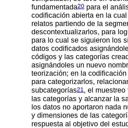
20
fundamentada
para el anális
codificación abierta en la cual
relatos partiendo de la segmen
descontextualizarlos, para log
para lo cual se siguieron los 
datos codificados asignándoles
códigos y las categorías cread
asignándoles un nuevo nombre,
teorización; en la codificación
para categorizarlos, relacion
21
subcategorías
, el muestreo 
las categorías y alcanzar la s
los datos no aportaron nada n
y dimensiones de las categor
respuesta al objetivo del estu