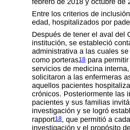
febrero de 2018 y octubre de 
Entre los criterios de inclusi
edad, hospitalizados por pad
Después de tener el aval del 
institución, se estableció con
administrativa a las cuales se
18
como porteras
para permitir
servicios de medicina interna,
solicitaron a las enfermeras a
aquellos pacientes hospitaliz
crónicos. Posteriormente las 
pacientes y sus familias invitá
investigación y se logró esta
18
rapport
, que permitió a cada
investigación y el propósito de