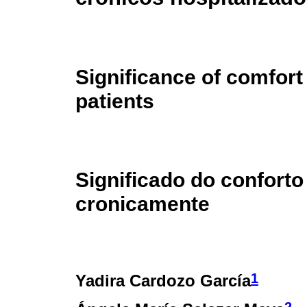
Significance of comfort 
patients
Significado do conforto
cronicamente
1
Yadira Cardozo García
2