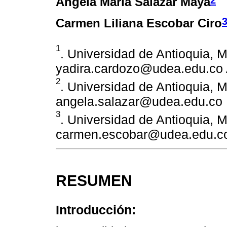
Ángela María Salazar Maya
Carmen Liliana Escobar Ciro
1
. Universidad de Antioquia, M
yadira.cardozo@udea.edu.co 
2
. Universidad de Antioquia, M
angela.salazar@udea.edu.co
3
. Universidad de Antioquia, M
carmen.escobar@udea.edu.c
RESUMEN
Introducción: