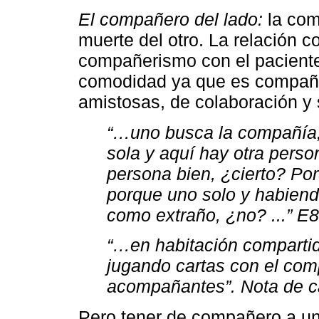
El compañero del lado:
la comp
muerte del otro. La relación co
compañerismo con el paciente 
comodidad ya que es compañía
amistosas, de colaboración y 
“…uno busca la compañía,
sola y aquí hay otra person
persona bien, ¿cierto? Po
porque uno solo y habiend
como extraño, ¿no? ...” E8
“…en habitación compartid
jugando cartas con el co
acompañantes”. Nota de 
Pero tener de compañero a un