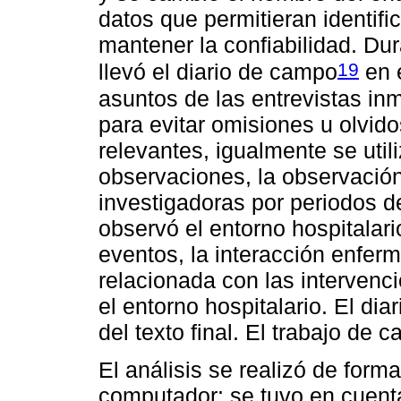
datos que permitieran identific
mantener la confiabilidad. Dur
19
llevó el diario de campo
en e
asuntos de las entrevistas in
para evitar omisiones u olvid
relevantes, igualmente se utili
observaciones, la observación
investigadoras por periodos de
observó el entorno hospitalari
eventos, la interacción enferm
relacionada con las intervenc
el entorno hospitalario. El di
del texto final. El trabajo de
El análisis se realizó de for
computador; se tuvo en cuenta