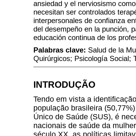
ansiedad y el nerviosismo como 
necesitan ser controlados tera
interpersonales de confianza ent
del desempeño en la punción, p
educación continua de los profe
Palabras clave:
Salud de la Mu
Quirúrgicos; Psicología Social;
INTRODUÇÃO
Tendo em vista a identificaç
população brasileira (50,77%)
Único de Saúde (SUS), é necess
nacionais de saúde da mulher
século XX, as políticas limit