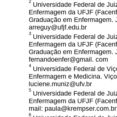
2
Universidade Federal de Jui
Enfermagem da UFJF (Facenf
Graduação em Enfermagem. Juiz
arreguy@ufjf.edu.br
3
Universidade Federal de Jui
Enfermagem da UFJF (Facenf
Graduação em Enfermagem. Jui
fernandoenfer@gmail. com
4
Universidade Federal de Vi
Enfermagem e Medicina. Viços
luciene.muniz@ufv.br
5
Universidade Federal de Jui
Enfermagem da UFJF (Facenf- 
mail: paula@krempser.com.br
6