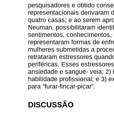
pesquisadores e obtido cons
representacionais derivaram 
quatro casas; e ao serem apr
Neuman, possibilitaram identi
sentimentos, conhecimentos, 
representaram formas de enfr
mulheres submetidas a proced
retrataram estressores quand
periféricas. Esses estressores
ansiedade e sangue- veia; 2) i
habilidade profissional; e 3) 
para “furar-fincar-picar”.
DISCUSSÃO