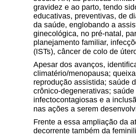
gravidez e ao parto, tendo si
educativas, preventivas, de d
da saúde, englobando a assis
ginecológica, no pré-natal, pa
planejamento familiar, infecç
(ISTs), câncer de colo de úte
Apesar dos avanços, identifi
climatério/menopausa; queixas
reprodução assistida; saúde 
crônico-degenerativas; saúde
infectocontagiosas e a inclus
nas ações a serem desenvolv
Frente a essa ampliação da a
decorrente também da feminil