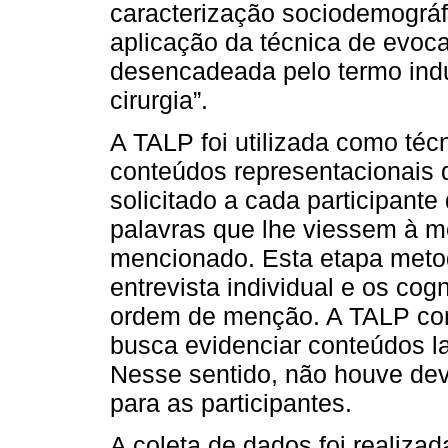
caracterização sociodemográfi
aplicação da técnica de evoca
desencadeada pelo termo indu
cirurgia”.
A TALP foi utilizada como té
conteúdos representacionais d
solicitado a cada participant
palavras que lhe viessem à me
mencionado. Esta etapa metod
entrevista individual e os co
ordem de menção. A TALP con
busca evidenciar conteúdos la
Nesse sentido, não houve dev
para as participantes.
A coleta de dados foi realizad