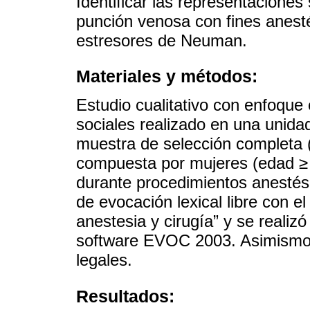
Identificar las representaciones
punción venosa con fines anestés
estresores de Neuman.
Materiales y métodos:
Estudio cualitativo con enfoque 
sociales realizado en una unidad
muestra de selección completa 
compuesta por mujeres (edad ≥
durante procedimientos anestésic
de evocación lexical libre con e
anestesia y cirugía” y se realizó
software EVOC 2003. Asimismo, 
legales.
Resultados: