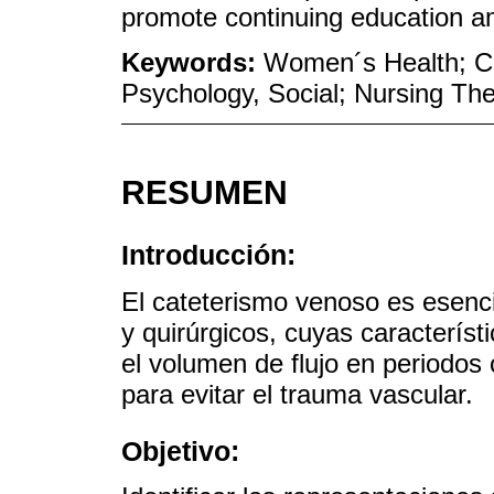
promote continuing education a
Keywords:
Women´s Health; Cat
Psychology, Social; Nursing Th
RESUMEN
Introducción:
El cateterismo venoso es esenci
y quirúrgicos, cuyas característ
el volumen de flujo en periodos 
para evitar el trauma vascular.
Objetivo: