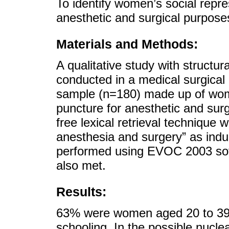
To identify women’s social repre
anesthetic and surgical purposes
Materials and Methods:
A qualitative study with structu
conducted in a medical surgical 
sample (n=180) made up of wom
puncture for anesthetic and sur
free lexical retrieval technique 
anesthesia and surgery” as induc
performed using EVOC 2003 soft
also met.
Results:
63% were women aged 20 to 39 
schooling. In the possible nuclea