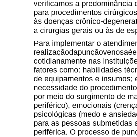
verificamos a predominância 
para procedimentos cirúrgico
às doenças crônico-degenerat
a cirurgias gerais ou às de e
Para implementar o atendiment
realizaçãodapunçãovenosaées
cotidianamente nas instituiçõe
fatores como: habilidades téc
de equipamentos e insumos; e
necessidade do procedimento 
por meio do surgimento de ma
periférico), emocionais (crenç
psicológicas (medo e ansieda
para as pessoas submetidas 
periférica. O processo de pun