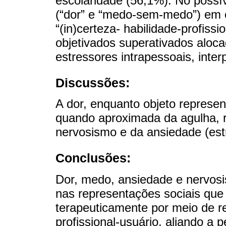
escolaridade (56,1%). No possí
(“dor” e “medo-sem-medo”) em o
“(in)certeza- habilidade-profissi
objetivados superativados alocad
estressores intrapessoais, inter
Discussões:
A dor, enquanto objeto represen
quando aproximada da agulha, 
nervosismo e da ansiedade (est
Conclusões:
Dor, medo, ansiedade e nervosi
nas representações sociais que
terapeuticamente por meio de re
profissional-usuário, aliando 