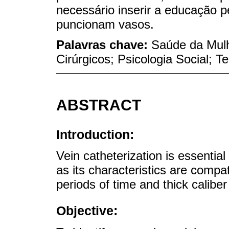
necessário inserir a educação p
puncionam vasos.
Palavras chave:
Saúde da Mulh
Cirúrgicos; Psicologia Social; 
ABSTRACT
Introduction:
Vein catheterization is essentia
as its characteristics are compati
periods of time and thick calibe
Objective: