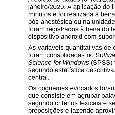
janeiro/2020. A aplicação do 
minutos e foi realizada à beir
pós-anestésica ou na unidade
foram registrados à beira do l
dispositivo android com supor
As variáveis quantitativas de 
foram consolidadas no S
oftwa
Science for Windows
(SPSS) v
segundo estatística descritiv
central.
Os cognemas evocados foram t
que consiste em agrupar pal
segundo critérios lexicais e s
preposições e fazendo aprox