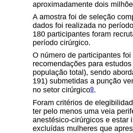
aproximadamente dois milhõe
A amostra foi de seleção comp
dados foi realizada no período
180 participantes foram recrut
período cirúrgico.
O número de participantes foi
recomendações para estudos 
população total), sendo abord
191) submetidas a punção ven
9
no setor cirúrgico
.
Foram critérios de elegibilid
ter pelo menos uma veia perif
anestésico-cirúrgicos e estar 
excluídas mulheres que apres