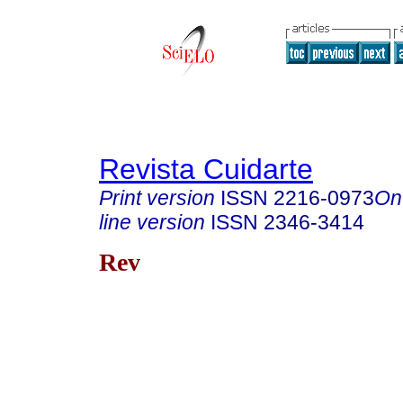
Revista Cuidarte
Print version
ISSN
2216-0973
On
line version
ISSN
2346-3414
Rev