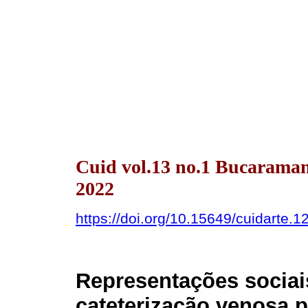
Cuid vol.13 no.1 Bucarama
2022
https://doi.org/10.15649/cuidarte.1
Representações sociai
cateterização venosa 