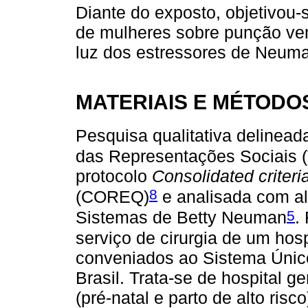
Diante do exposto, objetivou-
de mulheres sobre punção ven
luz dos estressores de Neum
MATERIAIS E MÉTODO
Pesquisa qualitativa delinead
das Representações Sociais 
protocolo
Consolidated criteria
8
(COREQ)
e analisada com al
5
Sistemas de Betty Neuman
.
serviço de cirurgia de um hosp
conveniados ao Sistema Únic
Brasil. Trata-se de hospital g
(pré-natal e parto de alto ri