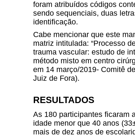
foram atribuídos códigos cont
sendo sequenciais, duas letra
identificação.
Cabe mencionar que este manu
matriz intitulada: “Processo d
trauma vascular: estudo de i
método misto em centro cirúrg
em 14 março/2019- Comitê de 
Juiz de Fora).
RESULTADOS
As 180 participantes ficaram 
idade menor que 40 anos (33±
mais de dez anos de escolari