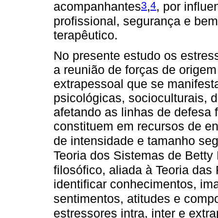
3
4
acompanhantes
,
, por influ
profissional, segurança e bem-
terapêutico.
No presente estudo os estre
a reunião de forças de origem 
extrapessoal que se manifesta
psicológicas, socioculturais, 
afetando as linhas de defesa f
constituem em recursos de en
de intensidade e tamanho seg
Teoria dos Sistemas de Bett
filosófico, aliada à Teoria da
identificar conhecimentos, im
sentimentos, atitudes e comp
estressores intra, inter e extr