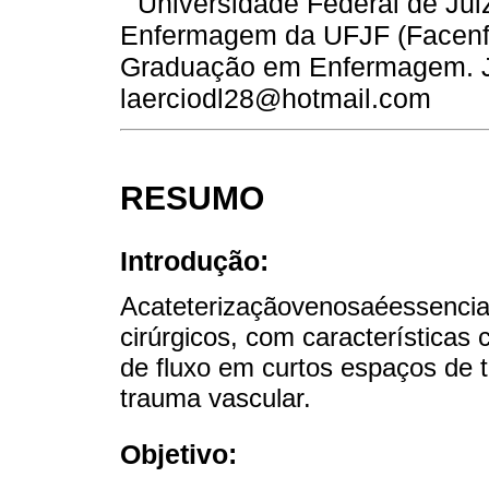
Universidade Federal de Jui
Enfermagem da UFJF (Facenf
Graduação em Enfermagem. Jui
laerciodl28@hotmail.com
RESUMO
Introdução:
Acateterizaçãovenosaéessencia
cirúrgicos, com características
de fluxo em curtos espaços de t
trauma vascular.
Objetivo: