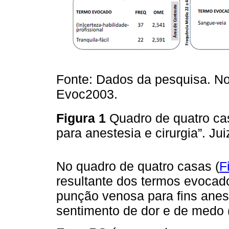
Fonte: Dados da pesquisa. No
Evoc2003.
Figura 1
Quadro de quatro cas
para anestesia e cirurgia”. J
No quadro de quatro casas (
F
resultante dos termos evocad
punção venosa para fins anest
sentimento de dor e de medo (