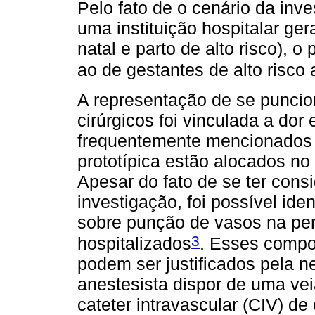
Pelo fato de o cenário da inve
uma instituição hospitalar ger
natal e parto de alto risco), o
ao de gestantes de alto risco
A representação de se puncion
cirúrgicos foi vinculada a do
frequentemente mencionados 
prototípica estão alocados no
Apesar do fato de se ter con
investigação, foi possível id
sobre punção de vasos na pe
3
hospitalizados
. Esses compo
podem ser justificados pela n
anestesista dispor de uma ve
cateter intravascular (CIV) de