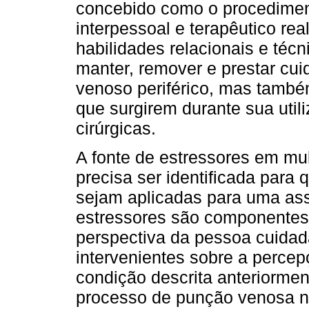
concebido como o procediment
interpessoal e terapêutico re
habilidades relacionais e técn
manter, remover e prestar cu
venoso periférico, mas també
que surgirem durante sua util
cirúrgicas.
A fonte de estressores em m
precisa ser identificada para 
sejam aplicadas para uma as
estressores são componentes
perspectiva da pessoa cuidada
intervenientes sobre a percep
condição descrita anteriorme
processo de punção venosa na