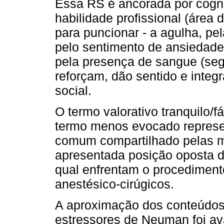
Essa RS é ancorada por cog
habilidade profissional (área d
para puncionar - a agulha, pela
pelo sentimento de ansiedade/
pela presença de sangue (segu
reforçam, dão sentido e integ
social.
O termo valorativo tranquilo/f
termo menos evocado repres
comum compartilhado pelas m
apresentada posição oposta 
qual enfrentam o procediment
anestésico-cirúgicos.
A aproximação dos conteúdos
estressores de Neuman foi av