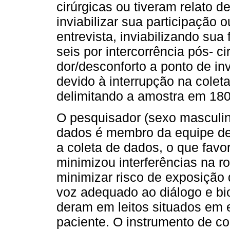
cirúrgicas ou tiveram relato d
inviabilizar sua participação 
entrevista, inviabilizando sua
seis por intercorrência pós- c
dor/desconforto a ponto de inv
devido à interrupção na coleta
delimitando a amostra em 180 
O pesquisador (sexo masculin
dados é membro da equipe de 
a coleta de dados, o que favo
minimizou interferências na ro
minimizar risco de exposição d
voz adequado ao diálogo e bio
deram em leitos situados em
paciente. O instrumento de co