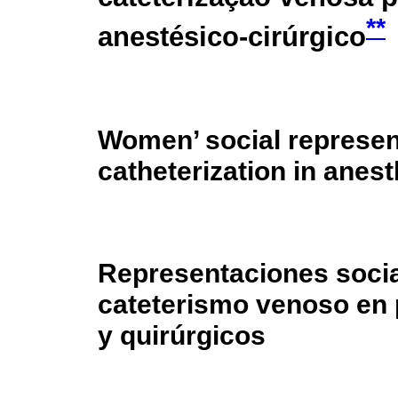
**
anestésico-cirúrgico
Women’ social represen
catheterization in anes
Representaciones socia
cateterismo venoso en
y quirúrgicos