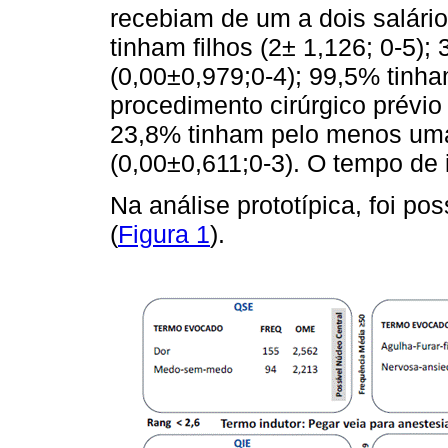
recebiam de um a dois salári
tinham filhos (2± 1,126; 0-5)
(0,00±0,979;0-4); 99,5% tin
procedimento cirúrgico prévio 
23,8% tinham pelo menos uma
(0,00±0,611;0-3). O tempo de 
Na análise prototípica, foi po
(
Figura 1
).