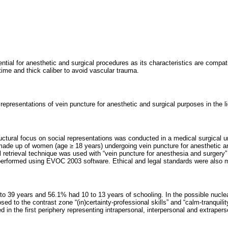
ntial for anesthetic and surgical procedures as its characteristics are compatib
time and thick caliber to avoid vascular trauma.
representations of vein puncture for anesthetic and surgical purposes in the 
ructural focus on social representations was conducted in a medical surgical un
made up of women (age ≥ 18 years) undergoing vein puncture for anesthetic a
al retrieval technique was used with “vein puncture for anesthesia and surgery”
performed using EVOC 2003 software. Ethical and legal standards were also 
39 years and 56.1% had 10 to 13 years of schooling. In the possible nuclear
sed to the contrast zone “(in)certainty-professional skills” and “calm-tranquilit
d in the first periphery representing intrapersonal, interpersonal and extrapers