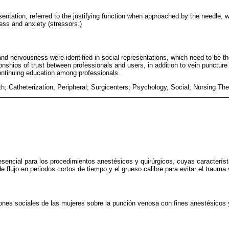
sentation, referred to the justifying function when approached by the needle, w
ess and anxiety (stressors.)
nd nervousness were identified in social representations, which need to be the
ionships of trust between professionals and users, in addition to vein puncture
ontinuing education among professionals.
; Catheterization, Peripheral; Surgicenters; Psychology, Social; Nursing Th
sencial para los procedimientos anestésicos y quirúrgicos, cuyas caracterís
de flujo en periodos cortos de tiempo y el grueso calibre para evitar el trauma 
ciones sociales de las mujeres sobre la punción venosa con fines anestésicos y