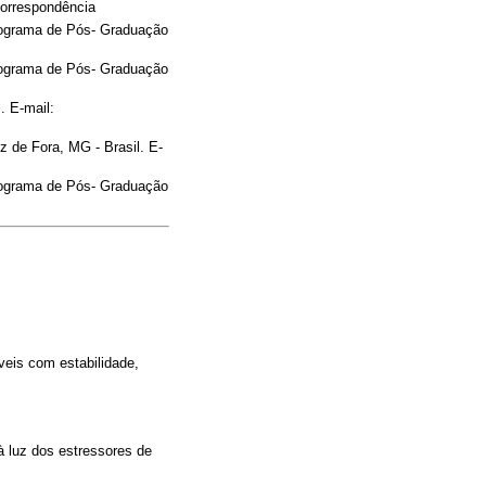
correspondência
rograma de Pós- Graduação
rograma de Pós- Graduação
. E-mail:
 de Fora, MG - Brasil. E-
rograma de Pós- Graduação
eis com estabilidade,
à luz dos estressores de