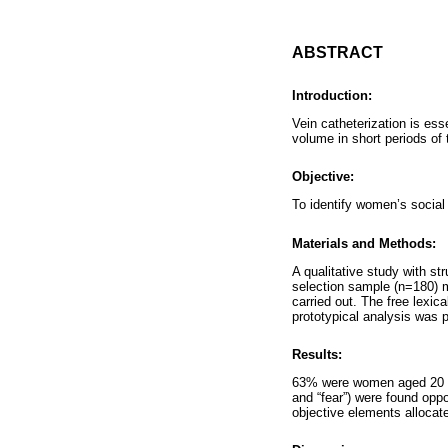
ABSTRACT
Introduction:
Vein catheterization is esse
volume in short periods of 
Objective:
To identify women’s social 
Materials and Methods:
A qualitative study with st
selection sample (n=180) 
carried out. The free lexic
prototypical analysis was 
Results:
63% were women aged 20 to 
and “fear”) were found oppo
objective elements allocate