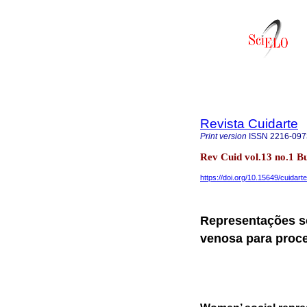
Revista Cuidarte
Print version
ISSN
2216-097
Rev Cuid vol.13 no.1 
https://doi.org/10.15649/cuidart
Representações so
venosa para proce