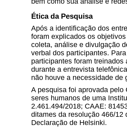
bem como sua análise e red
Ética da Pesquisa
Após a identificação dos entrev
foram explicados os objetivos
coleta, análise e divulgação 
verbal dos participantes. Para
participantes foram treinados
durante a entrevista telefôni
não houve a necessidade de 
A pesquisa foi aprovada pelo
seres humanos de uma Institu
2.461.494/2018; CAAE: 81453
ditames da resolução 466/12
Declaração de Helsinki.