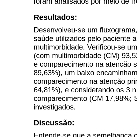
foram analisados por meio de fr
Resultados:
Desenvolveu-se um fluxograma,
saúde utilizados pelo paciente a
multimorbidade. Verificou-se u
(com multimorbidade (CM) 93,
e comparecimento na atenção 
89,63%), um baixo encaminha
comparecimento na atenção pr
64,81%), e considerando os 3 n
comparecimento (CM 17,98%; 
investigados.
Discussão:
Entende-se que a semelhança 