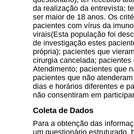
da realização da entrevista; 
ser maior de 18 anos. Os crit
pacientes com vírus da imuno
virais(Esta população foi des
de investigação estes pacien
própria); pacientes que vieram
cirurgia cancelada; pacientes
Atendimento; pacientes que n
pacientes que não atenderam 
dias e horários diferentes e p
não consentiram em participar
Coleta de Dados
Para a obtenção das informa
um questionário estruturado,