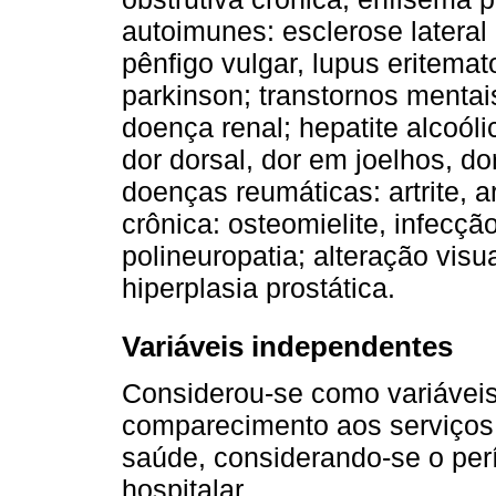
autoimunes: esclerose lateral 
pênfigo vulgar, lupus eritema
parkinson; transtornos mentai
doença renal; hepatite alcoólic
dor dorsal, dor em joelhos, do
doenças reumáticas: artrite, a
crônica: osteomielite, infecçã
polineuropatia; alteração visua
hiperplasia prostática.
Variáveis independentes
Considerou-se como variávei
comparecimento aos serviços 
saúde, considerando-se o perí
hospitalar.