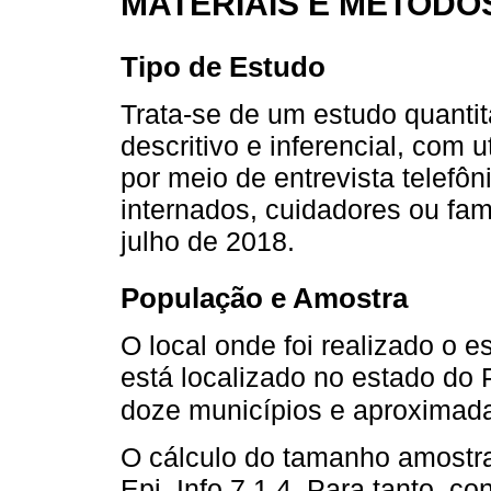
MATERIAIS E MÉTODO
Tipo de Estudo
Trata-se de um estudo quantita
descritivo e inferencial, com 
por meio de entrevista telefôn
internados, cuidadores ou fami
julho de 2018.
População e Amostra
O local onde foi realizado o e
está localizado no estado do 
doze municípios e aproximada
O cálculo do tamanho amostra
Epi. Info 7.1.4. Para tanto, c