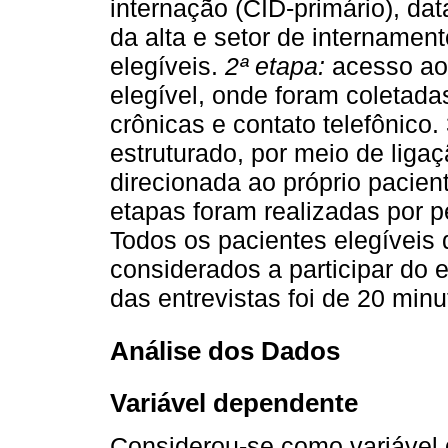
internação (CID-primário), dat
da alta e setor de internamen
elegíveis.
2ª etapa:
acesso ao 
elegível, onde foram coletad
crônicas e contato telefônico.
estruturado, por meio de liga
direcionada ao próprio pacient
etapas foram realizadas por 
Todos os pacientes elegíveis 
considerados a participar do 
das entrevistas foi de 20 minu
Análise dos Dados
Variável dependente
Considerou-se como variável 