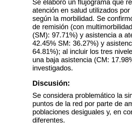
Se elaboró un flujograma que re
atención en salud utilizados por 
según la morbilidad. Se confirmó
de remisión (con multimorbilida
(SM): 97.71%) y asistencia a at
42.45% SM: 36.27%) y asistenc
64.81%); al incluir los tres niv
una baja asistencia (CM: 17.9
investigados.
Discusión:
Se considera problemático la sim
puntos de la red por parte de a
poblaciones desiguales y, en c
diferentes.