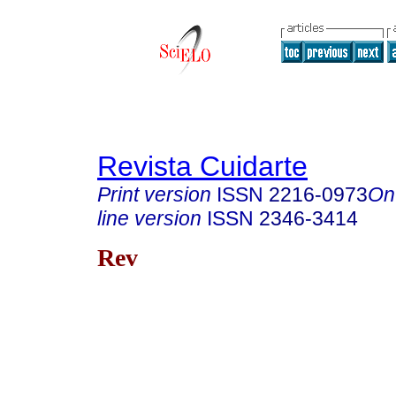
Revista Cuidarte
Print version
ISSN
2216-0973
On
line version
ISSN
2346-3414
Rev