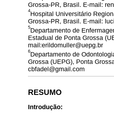
Grossa-PR, Brasil. E-mail: r
4
Hospital Universitário Regio
Grossa-PR, Brasil. E-mail: l
5
Departamento de Enfermagem
Estadual de Ponta Grossa (UE
mail:erildomuller@uepg.br
6
Departamento de Odontologia
Grossa (UEPG), Ponta Grossa-
cbfadel@gmail.com
RESUMO
Introdução: