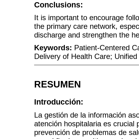
Conclusions:
It is important to encourage foll
the primary care network, especia
discharge and strengthen the he
Keywords:
Patient-Centered Car
Delivery of Health Care; Unifie
RESUMEN
Introducción:
La gestión de la información aso
atención hospitalaria es crucial 
prevención de problemas de sal