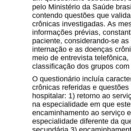
pelo Ministério da Saúde brasi
contendo questões que valid
crônicas investigadas. As me
informações prévias, constant
paciente, considerando-se as
internação e as doenças crôni
meio de entrevista telefônica,
classificação dos grupos com
O questionário incluía caract
crônicas referidas e questõe
hospitalar: 1) retorno ao serv
na especialidade em que este
encaminhamento ao serviço es
especialidade diferente da qu
secundária 3) encaminhamento 