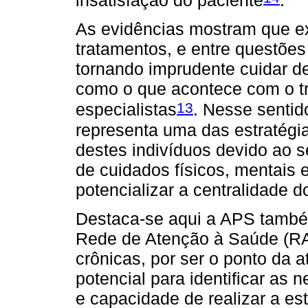
As evidências mostram que ex
tratamentos, e entre questões
tornando imprudente cuidar 
como o que acontece com o t
13
especialistas
. Nesse sentid
representa uma das estratégi
destes indivíduos devido ao 
de cuidados físicos, mentais 
potencializar a centralidade d
Destaca-se aqui a APS tamb
Rede de Atenção à Saúde (R
crônicas, por ser o ponto da 
potencial para identificar as
e capacidade de realizar a est