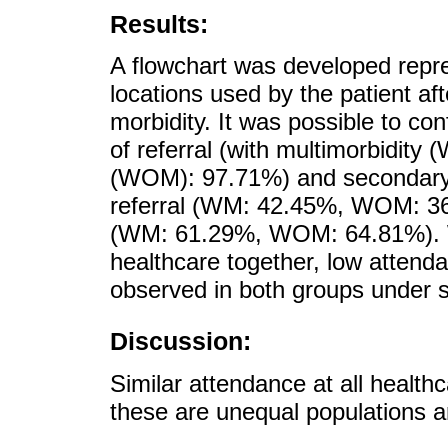
Results:
A flowchart was developed repr
locations used by the patient af
morbidity. It was possible to co
of referral (with multimorbidity
(WOM): 97.71%) and secondary 
referral (WM: 42.45%, WOM: 36
(WM: 61.29%, WOM: 64.81%). Wh
healthcare together, low att
observed in both groups under s
Discussion:
Similar attendance at all health
these are unequal populations a