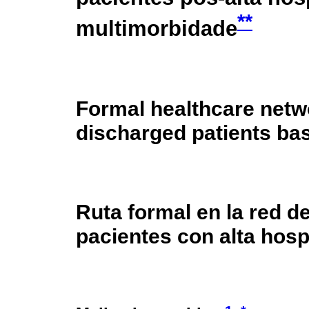
**
multimorbidade
Formal healthcare netwo
discharged patients bas
Ruta formal en la red d
pacientes con alta hosp