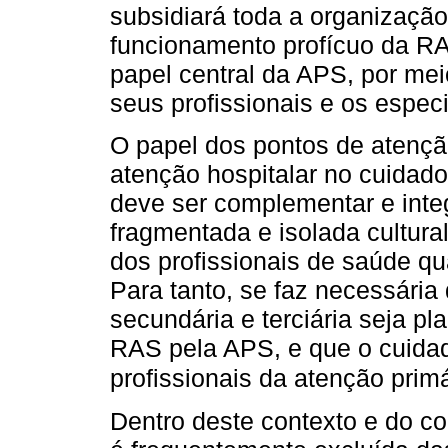
subsidiará toda a organizaçã
funcionamento profícuo da R
papel central da APS, por mei
seus profissionais e os especi
O papel dos pontos de atençã
atenção hospitalar no cuidad
deve ser complementar e int
fragmentada e isolada cultura
dos profissionais de saúde qu
Para tanto, se faz necessária
secundária e terciária seja p
RAS pela APS, e que o cuida
profissionais da atenção prim
Dentro deste contexto e do c