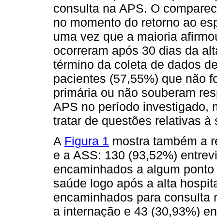
consulta na APS. O comparec
no momento do retorno ao espe
uma vez que a maioria afirmo
ocorreram após 30 dias da alta
término da coleta de dados de
pacientes (57,55%) que não 
primária ou não souberam res
APS no período investigado
tratar de questões relativas à
A
Figura 1
mostra também a r
e a ASS: 130 (93,52%) entrevi
encaminhados a algum ponto 
saúde logo após a alta hospit
encaminhados para consulta 
a internação e 43 (30,93%) e