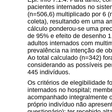
pacientes internados no siste
(n=506,6) multiplicado por 6
coleta), resultando em uma am
cálculo ponderou-se uma prec
de 95% e efeito de desenho 1
adultos internados com multim
prevalência na intenção de o
Ao total calculado (n=342) fo
considerando as possíveis per
445 indivíduos.
Os critérios de elegibilidade
internados no hospital; membr
acompanhado integralmente o
próprio indivíduo não aprese
questionário); ter recebido al