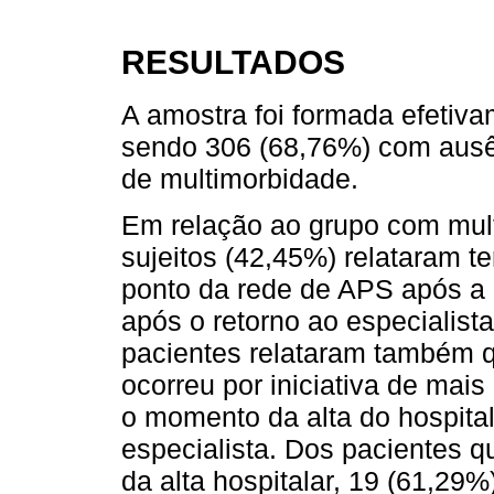
RESULTADOS
A amostra foi formada efetiva
sendo 306 (68,76%) com ausê
de multimorbidade.
Em relação ao grupo com mul
sujeitos (42,45%) relataram 
ponto da rede de APS após a a
após o retorno ao especialist
pacientes relataram também
ocorreu por iniciativa de mai
o momento da alta do hospital
especialista. Dos pacientes
da alta hospitalar, 19 (61,2