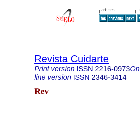
Revista Cuidarte
Print version
ISSN
2216-0973
On
line version
ISSN
2346-3414
Rev