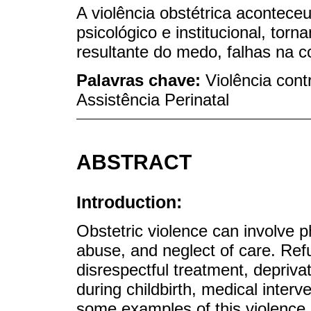
A violência obstétrica aconteceu
psicológico e institucional, torn
resultante do medo, falhas na c
Palavras chave:
Violência con
Assistência Perinatal
ABSTRACT
Introduction:
Obstetric violence can involve p
abuse, and neglect of care. Refus
disrespectful treatment, depriv
during childbirth, medical interv
some examples of this violence, 