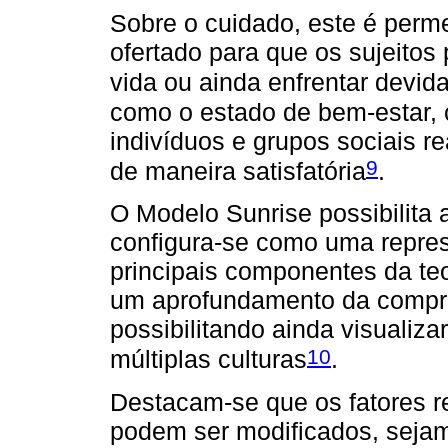
Sobre o cuidado, este é perme
ofertado para que os sujeito
vida ou ainda enfrentar devid
como o estado de bem-estar, c
indivíduos e grupos sociais r
9
de maneira satisfatória
.
O Modelo Sunrise possibilita
configura-se como uma repres
principais componentes da teo
um aprofundamento da compr
possibilitando ainda visualiza
10
múltiplas culturas
.
Destacam-se que os fatores r
podem ser modificados, sejam