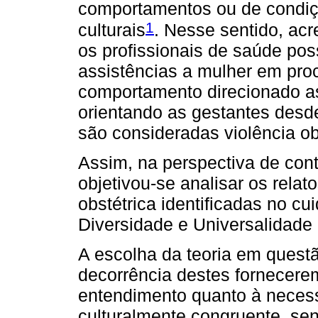
comportamentos ou de condiçõ
1
culturais
. Nesse sentido, acr
os profissionais de saúde poss
assistências a mulher em pro
comportamento direcionado a
orientando as gestantes desde
são consideradas violência ob
Assim, na perspectiva de cont
objetivou-se analisar os relat
obstétrica identificadas no cu
Diversidade e Universalidade 
A escolha da teoria em quest
decorrência destes fornecerem 
entendimento quanto à neces
culturalmente congruente, sen