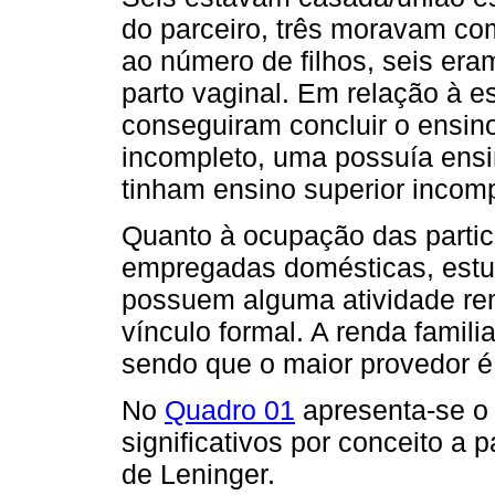
do parceiro, três moravam com
ao número de filhos, seis eram
parto vaginal. Em relação à e
conseguiram concluir o ensin
incompleto, uma possuía ensi
tinham ensino superior incomp
Quanto à ocupação das partici
empregadas domésticas, est
possuem alguma atividade r
vínculo formal. A renda familia
sendo que o maior provedor é
No
Quadro 01
apresenta-se o 
significativos por conceito a 
de Leninger.