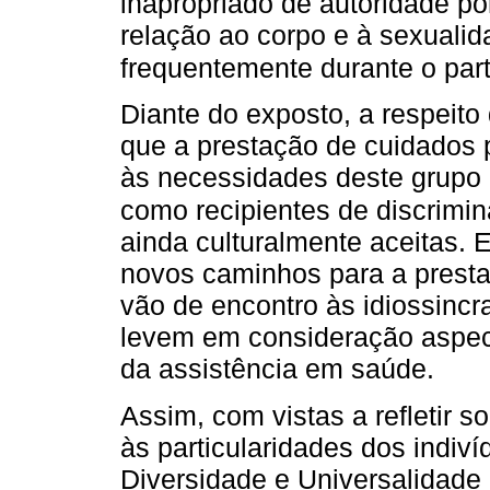
inapropriado de autoridade po
relação ao corpo e à sexuali
frequentemente durante o part
Diante do exposto, a respeito 
que a prestação de cuidados p
às necessidades deste grupo 
como recipientes de discrimi
ainda culturalmente aceitas.
novos caminhos para a presta
vão de encontro às idiossinc
levem em consideração aspect
da assistência em saúde.
Assim, com vistas a refletir s
às particularidades dos indiví
Diversidade e Universalidade