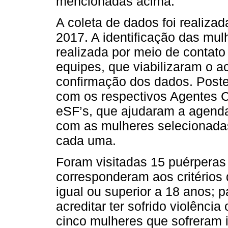
mencionadas acima.
A coleta de dados foi realiza
2017. A identificação das mul
realizada por meio de contat
equipes, que viabilizaram o a
confirmação dos dados. Poste
com os respectivos Agentes 
eSF’s, que ajudaram a agendar
com as mulheres selecionadas
cada uma.
Foram visitadas 15 puérperas 
corresponderam aos critérios 
igual ou superior a 18 anos; 
acreditar ter sofrido violênci
cinco mulheres que sofreram i