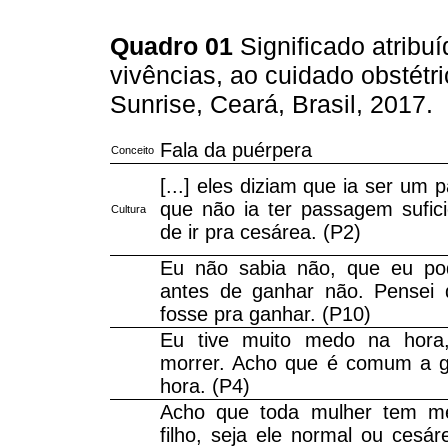
Quadro 01
Significado atribu
vivências, ao cuidado obstét
Sunrise, Ceará, Brasil, 2017.
Fala da puérpera
Conceito
[...] eles diziam que ia ser um 
que não ia ter passagem sufic
Cultura
de ir pra cesárea. (P2)
Eu não sabia não, que eu pod
antes de ganhar não. Pensei 
fosse pra ganhar. (P10)
Eu tive muito medo na hora
morrer. Acho que é comum a g
hora. (P4)
Acho que toda mulher tem m
filho, seja ele normal ou ces