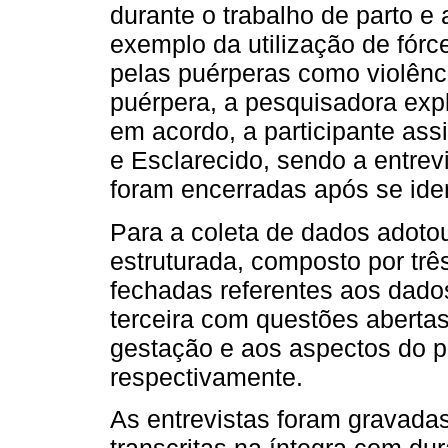
durante o trabalho de parto e
exemplo da utilização de fór
pelas puérperas como violênci
puérpera, a pesquisadora expl
em acordo, a participante as
e Esclarecido, sendo a entrevi
foram encerradas após se ident
Para a coleta de dados adotou
estruturada, composto por trê
fechadas referentes aos dado
terceira com questões abertas
gestação e aos aspectos do pa
respectivamente.
As entrevistas foram gravadas
transcritas na íntegra com d