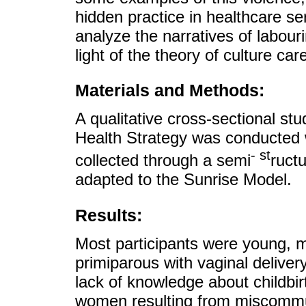
hidden practice in healthcare ser
analyze the narratives of labour
light of the theory of culture car
Materials and Methods:
A qualitative cross-sectional stu
Health Strategy was conducted 
- st
collected through a semi
ruct
adapted to the Sunrise Model.
Results:
Most participants were young, ma
primiparous with vaginal deliver
lack of knowledge about childbir
women resulting from miscommu