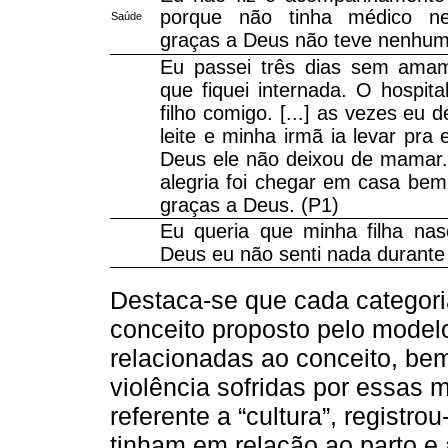
porque não tinha médico ne
Saúde
graças a Deus não teve nenhum
Eu passei três dias sem amam
que fiquei internada. O hospit
filho comigo. [...] as vezes e
leite e minha irmã ia levar pra 
Deus ele não deixou de mamar. 
alegria foi chegar em casa be
graças a Deus. (P1)
Eu queria que minha filha nas
Deus eu não senti nada durante a
Destaca-se que cada categori
conceito proposto pelo mode
relacionadas ao conceito, be
violência sofridas por essas 
referente a “cultura”, regist
tinham em relação ao parto e 