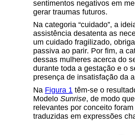
sentimentos negativos em mei
gerar traumas futuros.
Na categoria “cuidado”, a idei
assistência desatenta as nece
um cuidado fragilizado, obrig
passiva ao parir. Por fim, a c
dessas mulheres acerca do se
durante toda a gestação e o 
presença de insatisfação da a
Na
Figura 1
têm-se o resultad
Modelo
Sunrise
, de modo que 
relevantes por conceito foram 
traduzidas em expressões ch