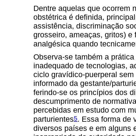
Dentre aquelas que ocorrem n
obstétrica é definida, princip
assistência, discriminação soc
grosseiro, ameaças, gritos) e 
analgésica quando tecnicamen
Observa-se também a prática d
inadequado de tecnologias, a
ciclo gravídico-puerperal sem
informado da gestante/partur
ferindo-se os princípios dos d
descumprimento de normativa
percebidas em estudo com mul
5
parturientes
. Essa forma de 
diversos países e em alguns e