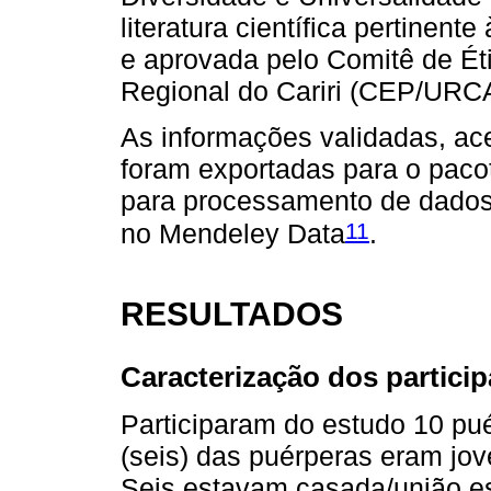
literatura científica pertinent
e aprovada pelo Comitê de Ét
Regional do Cariri (CEP/URCA
As informações validadas, ace
foram exportadas para o pacot
para processamento de dados
11
no Mendeley Data
.
RESULTADOS
Caracterização dos partici
Participaram do estudo 10 pué
(seis) das puérperas eram jov
Seis estavam casada/união es