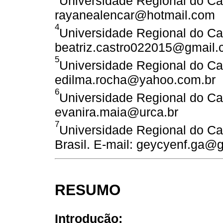
Universidade Regional do Car
rayanealencar@hotmail.com
4
Universidade Regional do Car
beatriz.castro022015@gmail
5
Universidade Regional do Car
edilma.rocha@yahoo.com.br
6
Universidade Regional do Car
evanira.maia@urca.br
7
Universidade Regional do Car
Brasil. E-mail: geycyenf.ga@
RESUMO
Introdução: