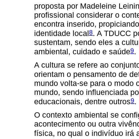
proposta por Madeleine Leini
profissional considerar o cont
encontra inserido, propician
8
identidade local
. A TDUCC po
sustentam, sendo eles a cultu
9
ambiental, cuidado e saúde
.
A cultura se refere ao conjun
orientam o pensamento de det
mundo volta-se para o modo 
mundo, sendo influenciada po
9
educacionais, dentre outros
.
O contexto ambiental se conf
acontecimento ou outra vivênc
física, no qual o indivíduo irá