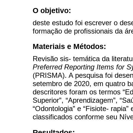
O objetivo:
deste estudo foi escrever o des
formação de profissionais da ár
Materiais e Métodos:
Revisão sis- temática da liter
Preferred Reporting Items for 
(PRISMA). A pesquisa foi desenv
setembro de 2020, em quatro ba
descritores foram os termos “E
Superior”, “Aprendizagem”, “Sa
“Odontologia” e “Fisiote- rapia”
classificados conforme seu Níve
Resultados: