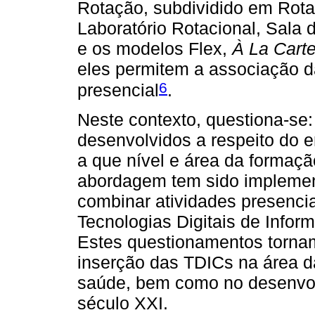
Rotação, subdividido em Rota
Laboratório Rotacional, Sala d
e os modelos Flex,
À La Cart
eles permitem a associação 
6
presencial
.
Neste contexto, questiona-se:
desenvolvidos a respeito do e
a que nível e área da forma
abordagem tem sido implemen
combinar atividades presenci
Tecnologias Digitais de Info
Estes questionamentos tornam
inserção das TDICs na área d
saúde, bem como no desenvo
século XXI.