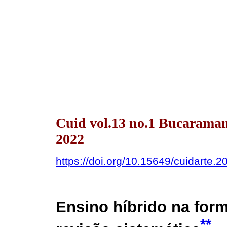
Cuid vol.13 no.1 Bucarama
2022
https://doi.org/10.15649/cuidarte.2
Ensino híbrido na fo
**