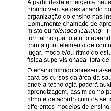
A partir desta emergente nece
híbrido vem se destacando c
organização do ensino nas ins
Comumente chamado de apre
misto ou
“blended learning”
, 
formal no qual o aluno apren
com algum elemento de contro
lugar, modo e/ou ritmo do es
física supervisionada, fora de
O ensino híbrido apresenta-s
para os cursos da área da sa
onde a tecnologia poderá auxi
aprendizagem, assim como pos
ritmo e de acordo com os seu
diferentes modelos de ensino 