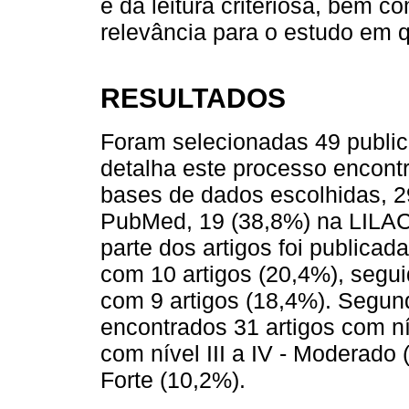
e da leitura criteriosa, bem c
relevância para o estudo em 
RESULTADOS
Foram selecionadas 49 public
detalha este processo encont
bases de dados escolhidas, 2
PubMed, 19 (38,8%) na LILAC
parte dos artigos foi publica
com 10 artigos (20,4%), segu
com 9 artigos (18,4%). Segun
encontrados 31 artigos com nív
com nível III a IV - Moderado 
Forte (10,2%).