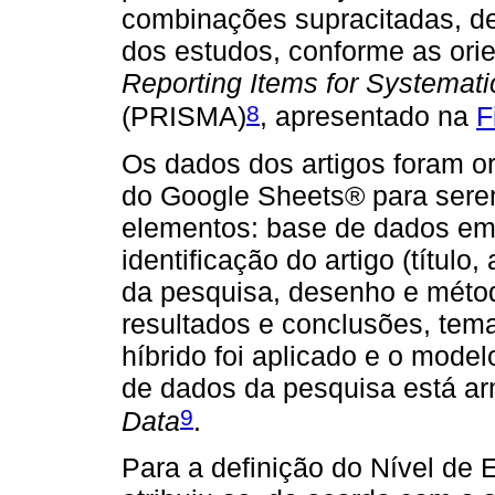
combinações supracitadas, de
dos estudos, conforme as ori
Reporting Items for Systemat
8
(PRISMA)
, apresentado na
F
Os dados dos artigos foram o
do Google Sheets® para serem
elementos: base de dados em 
identificação do artigo (título,
da pesquisa, desenho e métod
resultados e conclusões, tema
híbrido foi aplicado e o mode
de dados da pesquisa está a
9
Data
.
Para a definição do Nível de 