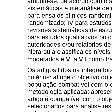
atribuiu-se, de acordo com o 
sistemáticas e metanálise de 
para ensaios clínicos randomi
randomizado; IV para estudos 
revisões sistemáticas de estud
para estudos qualitativos ou d
autoridades e/ou relatórios de
hierarquia classifica os níveis 
moderados e VI a VII como fr
Os artigos lidos na íntegra f
critérios: atinge o objetivo d
população compatível com o e
metodologia aplicada; apresen
artigo é compatível com o obj
selecionados para análise res