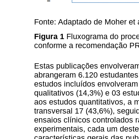
Fonte: Adaptado de Moher et a
Figura 1
Fluxograma do proce
conforme a recomendação P
Estas publicações envolvera
abrangeram 6.120 estudantes 
estudos incluídos envolveram 
qualitativos (14,3%) e 03 est
aos estudos quantitativos, a m
transversal 17 (43,6%), segui
ensaios clínicos controlados
experimentais, cada um deste
características gerais das pu