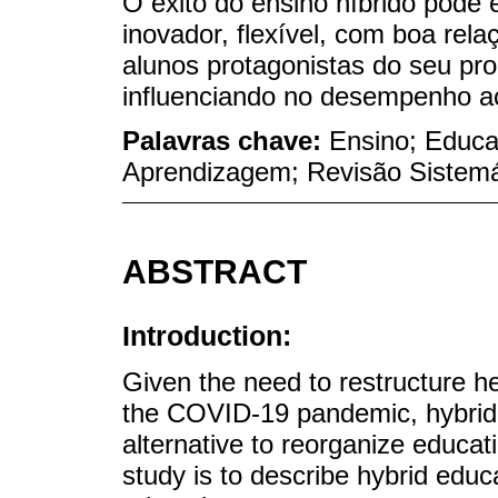
O êxito do ensino híbrido pode 
inovador, flexível, com boa rela
alunos protagonistas do seu pr
influenciando no desempenho a
Palavras chave:
Ensino; Educa
Aprendizagem; Revisão Sistemá
ABSTRACT
Introduction:
Given the need to restructure he
the COVID-19 pandemic, hybrid 
alternative to reorganize educatio
study is to describe hybrid edu