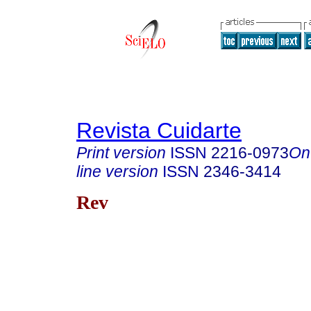
Revista Cuidarte
Print version
ISSN
2216-0973
On
line version
ISSN
2346-3414
Rev