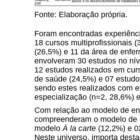
alunos e no desenvolvimento de habilidades
E49
Fonte: Elaboração própria.
Foram encontradas experiênci
18 cursos multiprofissionais 
(26,5%) e 11 da área de enfe
envolveram 30 estudos no nív
12 estudos realizados em curs
de saúde (24,5%) e 07 estudo
sendo estes realizados com e
especialização (n=2, 28,6%) 
Com relação ao modelo de ens
compreenderam o modelo de R
modelo
À la carte
(12,2%) e 0
Neste universo, importa dest