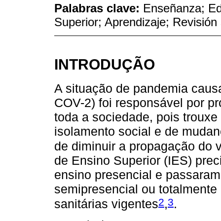
Palabras clave:
Enseñanza; Ed
Superior; Aprendizaje; Revisión
INTRODUÇÃO
A situação de pandemia caus
COV-2) foi responsável por 
toda a sociedade, pois troux
isolamento social e de mudan
de diminuir a propagação do v
de Ensino Superior (IES) prec
ensino presencial e passaram 
semipresencial ou totalmente 
2
3
sanitárias vigentes
,
.