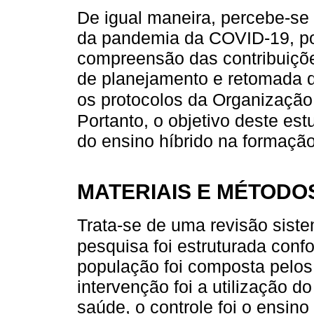
De igual maneira, percebe-se
da pandemia da COVID-19, po
compreensão das contribuiçõ
de planejamento e retomada d
os protocolos da Organizaçã
Portanto, o objetivo deste es
do ensino híbrido na formação
MATERIAIS E MÉTODO
Trata-se de uma revisão sistem
pesquisa foi estruturada con
população foi composta pelos
intervenção foi a utilização 
saúde, o controle foi o ensino 