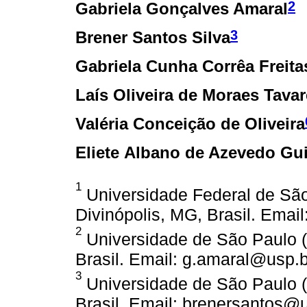
2
Gabriela Gonçalves Amaral
3
Brener Santos Silva
Gabriela Cunha Corrêa Freitas
Laís Oliveira de Moraes Tava
Valéria Conceição de Oliveira
Eliete Albano de Azevedo Gu
1
Universidade Federal de Sã
Divinópolis, MG, Brasil. Ema
2
Universidade de São Paulo (
Brasil. Email: g.amaral@usp.b
3
Universidade de São Paulo (
Brasil. Email: brenersantos@