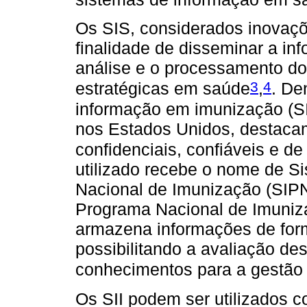
Os SIS, considerados inovaçõ
finalidade de disseminar a inf
análise e o processamento do
3
4
estratégicas em saúde
,
. De
informação em imunização (SI
nos Estados Unidos, destaca
confidenciais, confiáveis e de
utilizado recebe o nome de S
Nacional de Imunização (SIPN
Programa Nacional de Imuniz
armazena informações de forma
possibilitando a avaliação d
conhecimentos para a gestão
Os SII podem ser utilizados 