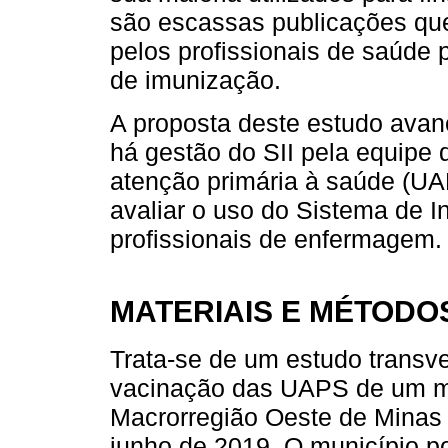
são escassas publicações qu
pelos profissionais de saúde p
de imunização.
A proposta deste estudo avan
há gestão do SII pela equipe
atenção primária à saúde (UA
avaliar o uso do Sistema de 
profissionais de enfermagem.
MATERIAIS E MÉTODO
Trata-se de um estudo transve
vacinação das UAPS de um mu
Macrorregião Oeste de Minas 
junho de 2019. O município 