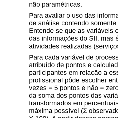
não paramétricas.
Para avaliar o uso das informa
de análise contendo somente 
Entende-se que as variáveis e
das informações do SII, mas é
atividades realizadas (serviç
Para cada variável de process
atribuído de pontos e calcula
participantes em relação a es
profissional pôde escolher en
vezes = 5 pontos e não = zero
da soma dos pontos das vari
transformados em percentuais
máxima possível (Σ observad