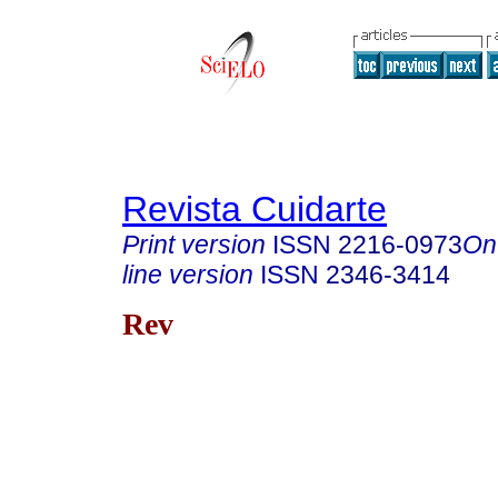
Revista Cuidarte
Print version
ISSN
2216-0973
On
line version
ISSN
2346-3414
Rev