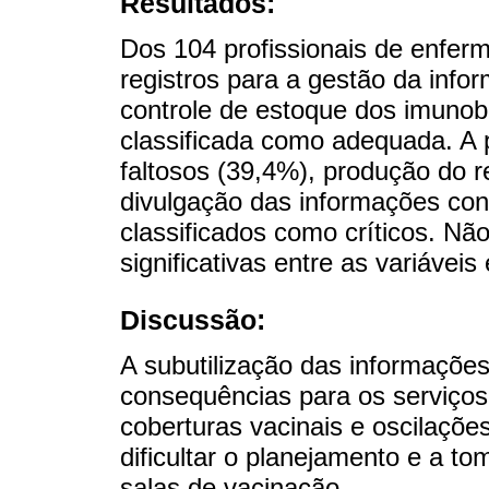
Resultados:
Dos 104 profissionais de enfer
registros para a gestão da inf
controle de estoque dos imunobi
classificada como adequada. A p
faltosos (39,4%), produção do re
divulgação das informações con
classificados como críticos. Nã
significativas entre as variáveis
Discussão:
A subutilização das informações
consequências para os serviço
coberturas vacinais e oscilaçõ
dificultar o planejamento e a t
salas de vacinação.