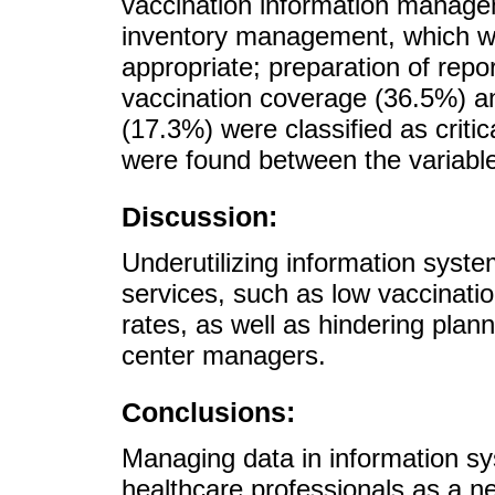
vaccination information manag
inventory management, which was
appropriate; preparation of repo
vaccination coverage (36.5%) an
(17.3%) were classified as critica
were found between the variable
Discussion:
Underutilizing information syst
services, such as low vaccinati
rates, as well as hindering plan
center managers.
Conclusions:
Managing data in information s
healthcare professionals as a ne