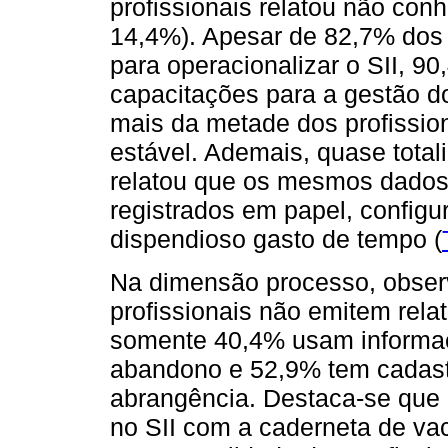
profissionais relatou não con
14,4%). Apesar de 82,7% dos 
para operacionalizar o SII, 9
capacitações para a gestão d
mais da metade dos profissiona
estável. Ademais, quase total
relatou que os mesmos dados
registrados em papel, config
dispendioso gasto de tempo (
Na dimensão processo, obser
profissionais não emitem relat
somente 40,4% usam informaçõ
abandono e 52,9% tem cadast
abrangência. Destaca-se que 
no SII com a caderneta de vac