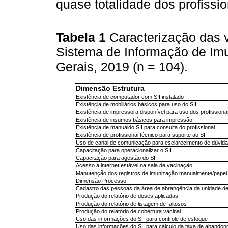
quase totalidade dos profissio
Tabela 1
Caracterização das v
Sistema de Informação de Im
Gerais, 2019 (n = 104).
Dimensão Estrutura
Existência de computador com SII instalado
Existência de mobiliários básicos para uso do SII
Existência de impressora disponível para uso dos profissiona
Existência de insumos básicos para impressão
Existência de manualdo SII para consulta do profissional
Existência de profissional técnico para suporte ao SII
Uso de canal de comunicação para esclarecimento de dúvid
Capacitação para operacionalizar o SII
Capacitação para agestão do SII
Acesso à internet estável na sala de vacinação
Manutenção dos registros de imunização manualmente/papel
Dimensão Processo
Cadastro das pessoas da área de abrangência da unidade de
Produção do relatório de doses aplicadas
Produção do relatório de listagem de faltosos
Produção do relatório de cobertura vacinal
Uso das informações do SII para controle de estoque
Uso das informações do SII para cálculo da taxa de abandon