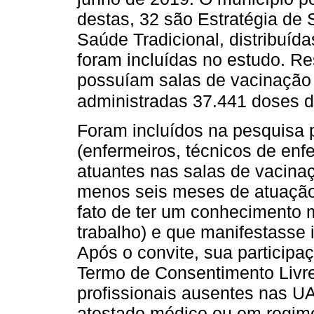
destas, 32 são Estratégia de
Saúde Tradicional, distribuíd
foram incluídas no estudo. R
possuíam salas de vacinação
administradas 37.441 doses d
Foram incluídos na pesquisa 
(enfermeiros, técnicos de en
atuantes nas salas de vacina
menos seis meses de atuação
fato de ter um conhecimento 
trabalho) e que manifestasse 
Após o convite, sua participaç
Termo de Consentimento Livre
profissionais ausentes nas U
atestado médico ou em regime 