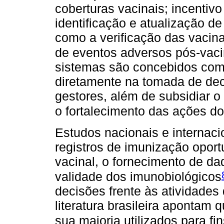
coberturas vacinais; incenti
identificação e atualização 
como a verificação das vacin
de eventos adversos pós-vac
sistemas são concebidos como
diretamente na tomada de dec
gestores, além de subsidiar o
o fortalecimento das ações d
Estudos nacionais e internac
registros de imunização opor
vacinal, o fornecimento de da
validade dos imunobiológicos
decisões frente às atividades
literatura brasileira apontam 
sua maioria utilizados para fi