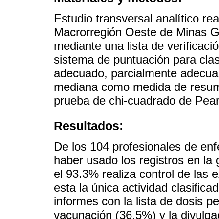
Estudio transversal analítico re
Macrorregión Oeste de Minas Ge
mediante una lista de verificació
sistema de puntuación para clas
adecuado, parcialmente adecuado
mediana como medida de resumen
prueba de chi-cuadrado de Pea
Resultados:
De los 104 profesionales de enf
haber usado los registros en la 
el 93.3% realiza control de las 
esta la única actividad clasific
informes con la lista de dosis p
vacunación (36.5%) y la divulg