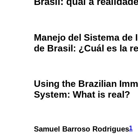
Brasil: qual a realidad
Manejo del Sistema de 
de Brasil: ¿Cuál es la r
Using the Brazilian Imm
System: What is real?
1
Samuel Barroso Rodrigues