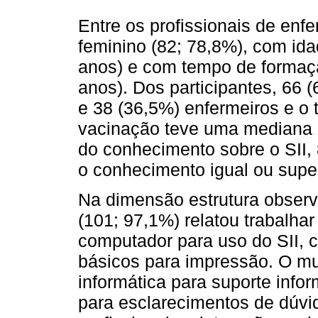
Entre os profissionais de enf
feminino (82; 78,8%), com id
anos) e com tempo de formaç
anos). Dos participantes, 66
e 38 (36,5%) enfermeiros e o
vacinação teve uma mediana 
do conhecimento sobre o SII,
o conhecimento igual ou super
Na dimensão estrutura observ
(101; 97,1%) relatou trabalh
computador para uso do SII, 
básicos para impressão. O mun
informática para suporte inf
para esclarecimentos de dúvi