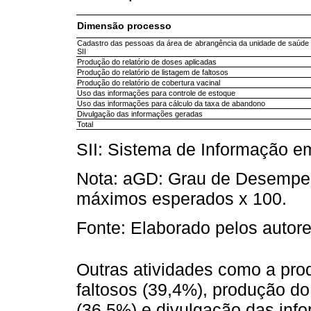
Dimensão processo
Cadastro das pessoas da área de abrangência da unidade de saúde
SII
Produção do relatório de doses aplicadas
Produção do relatório de listagem de faltosos
Produção do relatório de cobertura vacinal
Uso das informações para controle de estoque
Uso das informações para cálculo da taxa de abandono
Divulgação das informações geradas
Total
SII: Sistema de Informação e
Nota: aGD: Grau de Desempen
máximos esperados x 100.
Fonte: Elaborado pelos autore
Outras atividades como a prod
faltosos (39,4%), produção do 
(36,5%) e divulgação das inf