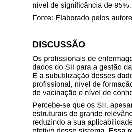
nível de significância de 95%.
Fonte: Elaborado pelos autore
DISCUSSÃO
Os profissionais de enfermag
dados do SII para a gestão d
E a subutilização desses dad
profissional, nível de formaç
de vacinação e nível de conhe
Percebe-se que os SII, apesa
estruturais de grande relevânc
reduzindo a sua aplicabilidad
efetivo desse sistema. Essa r