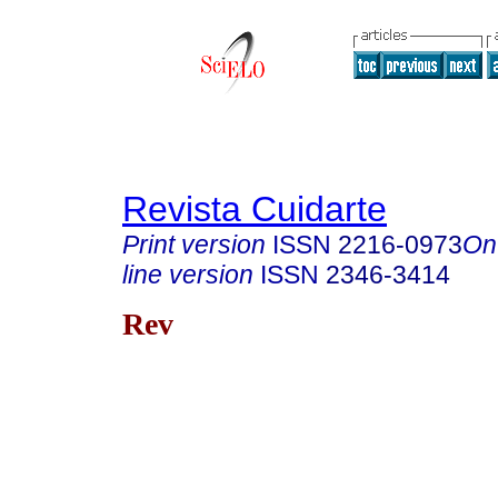
Revista Cuidarte
Print version
ISSN
2216-0973
On
line version
ISSN
2346-3414
Rev