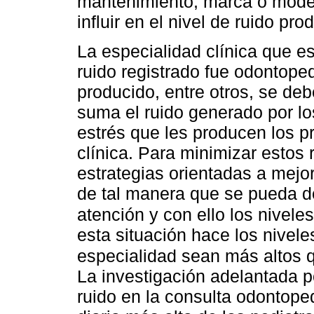
mantenimiento, marca o modelo
influir en el nivel de ruido pro
La especialidad clínica que e
ruido registrado fue odontoped
producido, entre otros, se debe
suma el ruido generado por lo
estrés que les producen los p
clínica. Para minimizar estos 
estrategias orientadas a mejo
de tal manera que se pueda d
atención y con ello los nivele
esta situación hace los nivele
especialidad sean más altos 
La investigación adelantada po
ruido en la consulta odontoped