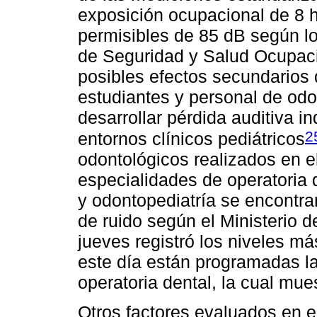
exposición ocupacional de 8 h
permisibles de 85 dB según lo 
de Seguridad y Salud Ocupacio
posibles efectos secundarios d
estudiantes y personal de odo
desarrollar pérdida auditiva i
2
entornos clínicos pediátricos
odontológicos realizados en e
especialidades de operatoria d
y odontopediatría se encontrar
de ruido según el Ministerio d
jueves registró los niveles má
este día están programadas la
operatoria dental, la cual mue
Otros factores evaluados en es