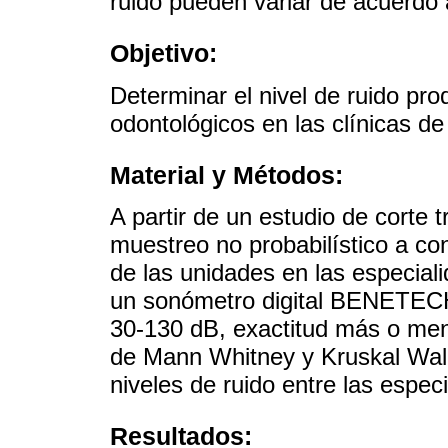
ruido pueden variar de acuerdo a
Objetivo:
Determinar el nivel de ruido pr
odontológicos en las clínicas de
Material y Métodos:
A partir de un estudio de corte 
muestreo no probabilístico a co
de las unidades en las especial
un sonómetro digital BENETECH
30-130 dB, exactitud más o meno
de Mann Whitney y Kruskal Walli
niveles de ruido entre las espec
Resultados: