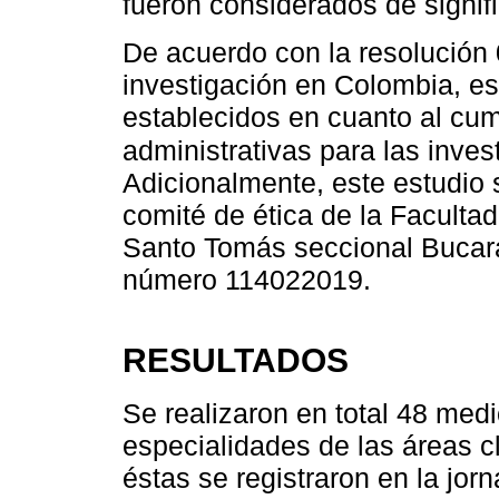
fueron considerados de signifi
De acuerdo con la resolución 
investigación en Colombia, est
establecidos en cuanto al cum
administrativas para las inves
Adicionalmente, este estudio s
comité de ética de la Faculta
Santo Tomás seccional Bucar
número 114022019.
RESULTADOS
Se realizaron en total 48 med
especialidades de las áreas c
éstas se registraron en la jor