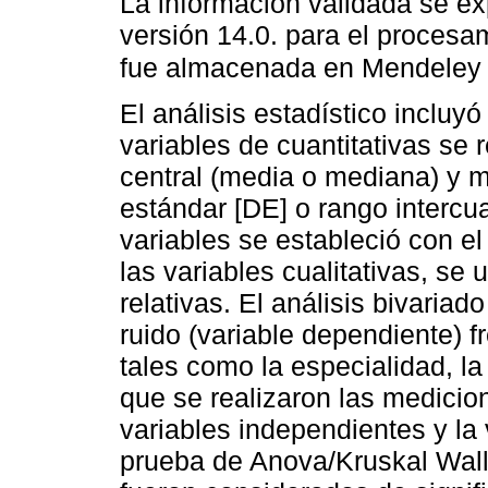
La información validada se ex
versión 14.0. para el procesa
fue almacenada en Mendeley
El análisis estadístico incluyó
variables de cuantitativas s
central (media o mediana) y m
estándar [DE] o rango intercua
variables se estableció con el
las variables cualitativas, se
relativas. El análisis bivariad
ruido (variable dependiente) f
tales como la especialidad, la
que se realizaron las medicion
variables independientes y la
prueba de Anova/Kruskal Wall