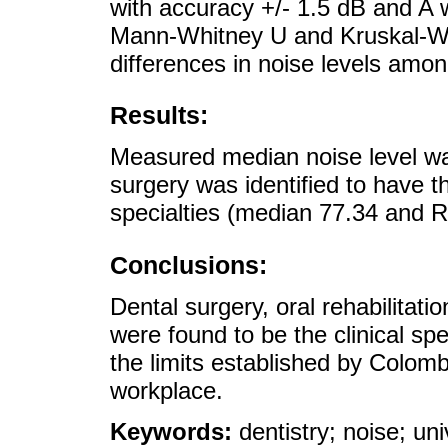
with accuracy +/- 1.5 dB and A
Mann-Whitney U and Kruskal-Wall
differences in noise levels amon
Results:
Measured median noise level wa
surgery was identified to have t
specialties (median 77.34 and R
Conclusions:
Dental surgery, oral rehabilitati
were found to be the clinical sp
the limits established by Colomb
workplace.
Keywords:
dentistry; noise; un