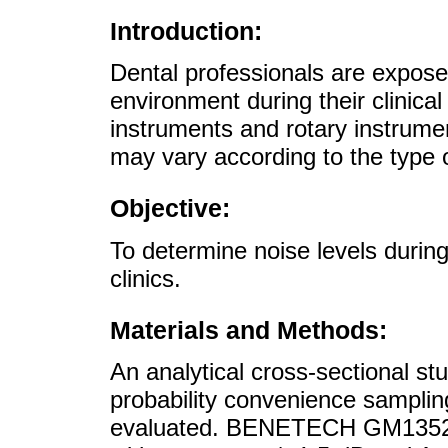
Introduction:
Dental professionals are exposed 
environment during their clinica
instruments and rotary instrumen
may vary according to the type of
Objective:
To determine noise levels during
clinics.
Materials and Methods:
An analytical cross-sectional s
probability convenience sampling
evaluated. BENETECH GM1352 3