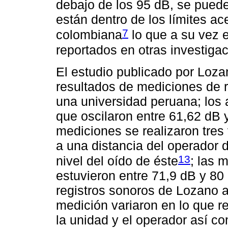
debajo de los 95 dB, se puede
están dentro de los límites a
7
colombiana
lo que a su vez e
reportados en otras investigac
El estudio publicado por Loza
resultados de mediciones de r
una universidad peruana; los 
que oscilaron entre 61,62 dB 
mediciones se realizaron tres
a una distancia del operador
13
nivel del oído de éste
; las 
estuvieron entre 71,9 dB y 80
registros sonoros de Lozano 
medición variaron en lo que r
la unidad y el operador así co