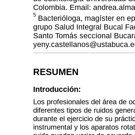
Colombia. Email: andrea.alm
5
Bacterióloga, magíster en ep
grupo Salud Integral Bucal Fa
Santo Tomás seccional Bucar
yeny.castellanos@ustabuca.e
RESUMEN
Introducción:
Los profesionales del área de o
diferentes tipos de ruidos gene
durante el ejercicio de su práctic
instrumental y los aparatos rota