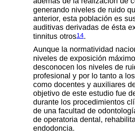
además de la realización de co
generando niveles de ruido q
anterior, esta población es su
auditivas derivadas de ésta e
14
tinnitus otros
.
Aunque la normatividad nacion
niveles de exposición máximo
desconocen los niveles de rui
profesional y por lo tanto a l
como docentes y auxiliares de
objetivo de este estudio fue d
durante los procedimientos clí
de una facultad de odontolog
de operatoria dental, rehabilit
endodoncia.