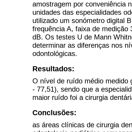
amostragem por conveniência nã
unidades das especialidades od
utilizado um sonómetro digita
frequência A, faixa de medição
dB. Os testes U de Mann Whitne
determinar as diferenças nos ní
odontológicas.
Resultados:
O nível de ruído médio medido 
- 77,51), sendo que a especialid
maior ruído foi a cirurgia dentá
Conclusões:
as áreas clínicas de cirurgia den