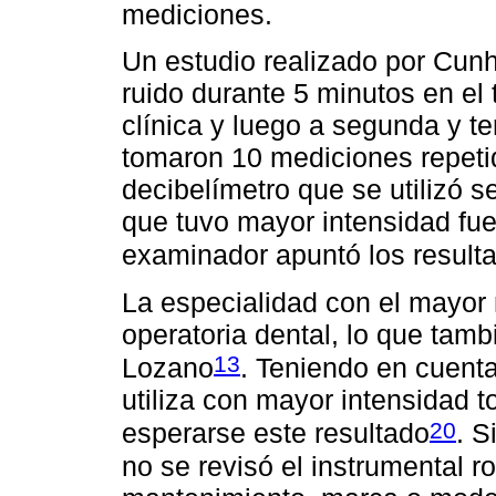
mediciones.
Un estudio realizado por Cunh
ruido durante 5 minutos en el
clínica y luego a segunda y te
tomaron 10 mediciones repetid
decibelímetro que se utilizó 
que tuvo mayor intensidad fue 
examinador apuntó los resultad
La especialidad con el mayor 
operatoria dental, lo que tamb
13
Lozano
. Teniendo en cuent
utiliza con mayor intensidad to
20
esperarse este resultado
. S
no se revisó el instrumental r