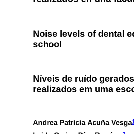
Noise levels of dental 
school
Níveis de ruído gerado
realizados em uma esco
Andrea Patricia Acuña Vesga
2