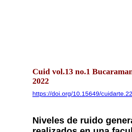
Cuid vol.13 no.1 Bucarama
2022
https://doi.org/10.15649/cuidarte.2
Niveles de ruido gene
realizados en una facu