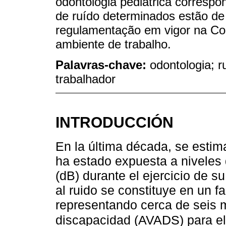
odontologia pediátrica corresp
de ruído determinados estão de 
regulamentação em vigor na Co
ambiente de trabalho.
Palavras-chave:
odontologia; r
trabalhador
INTRODUCCIÓN
En la última década, se esti
ha estado expuesta a niveles 
(dB) durante el ejercicio de s
al ruido se constituye en un fa
representando cerca de seis m
discapacidad (AVADS) para e