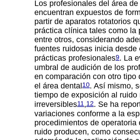
Los profesionales del área de 
encuentran expuestos de for
partir de aparatos rotatorios qu
práctica clínica tales como la
entre otros, considerando ade
fuentes ruidosas inicia desde
9
prácticas profesionales
. La 
umbral de audición de los prof
en comparación con otro tipo 
10
el área dental
. Así mismo, 
tiempo de exposición al ruido
11
12
irreversibles
,
. Se ha repor
variaciones conforme a la esp
procedimientos de operatoria
ruido producen, como consecue