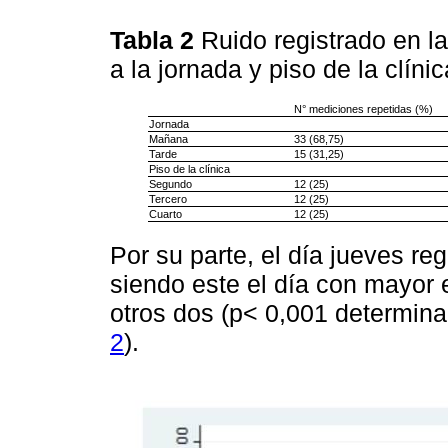
Tabla 2
Ruido registrado en l
a la jornada y piso de la clíni
N° mediciones repetidas (%)
Jornada
Mañana
33 (68,75)
Tarde
15 (31,25)
Piso de la clínica
Segundo
12 (25)
Tercero
12 (25)
Cuarto
12 (25)
Por su parte, el día jueves re
siendo este el día con mayor e
otros dos (p< 0,001 determinad
2
).