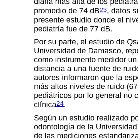
diaria más alta de los pediat
23
promedio de 74 dB
, datos s
presente estudio donde el nive
pediatría fue de 77 dB.
Por su parte, el estudio de Qs
Universidad de Damasco, repo
como instrumento medidor un
distancia a una fuente de ruid
autores informaron que la espe
más altos niveles de ruido (6
pediátricos por lo general no 
24
clínica
.
Según un estudio realizado por
odontología de la Universida
de las mediciones estandariz