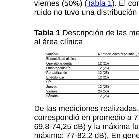
viernes (50%) (
Tabla 1
). El c
ruido no tuvo una distribución
Tabla 1
Descripción de las m
al área clínica
Variable
N° mediciones repetidas (
Especialidad clínica
Operatoria dental
12 (25)
Odontopediatría
12 (25)
Rehabilitación
12 (25)
Endodoncia
12 (25)
Día
Jueves
12 (25)
Viernes
24 (50)
Sábado
12 (25)
De las mediciones realizadas,
correspondió en promedio a 7
69,8-74,25 dB) y la máxima fu
máximo: 77-82,2 dB). En gener