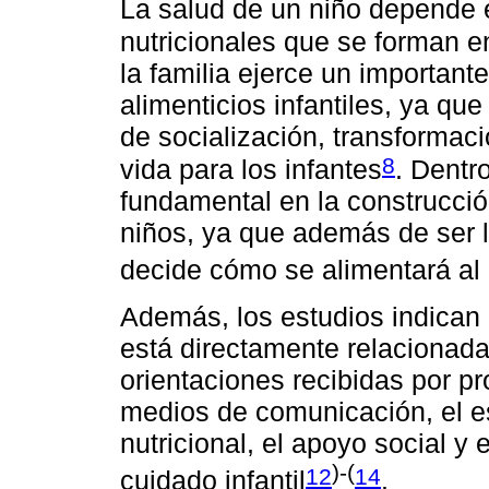
La salud de un niño depende 
nutricionales que se forman e
la familia ejerce un important
alimenticios infantiles, ya que
de socialización, transformac
8
vida para los infantes
. Dentro
fundamental en la construcció
niños, ya que además de ser la
decide cómo se alimentará al
Además, los estudios indican
está directamente relacionada
orientaciones recibidas por pr
medios de comunicación, el es
nutricional, el apoyo social y 
)-(
12
14
cuidado infantil
.