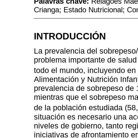
Palavras chave:
Relagóes Máe-
Crianga; Estado Nutricional; C
INTRODUCCIÓN
La prevalencia del sobrepeso/
problema importante de salud
todo el mundo, incluyendo en 
Alimentación y Nutrición Infa
prevalencia de sobrepeso de
mientras que el sobrepeso ma
de la población estudiada (5
situación es necesario una ac
niveles de gobierno, tanto re
iniciativas de afrontamiento e