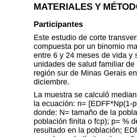
MATERIALES Y MÉTO
Participantes
Este estudio de corte transve
compuesta por un binomio mad
entre 6 y 24 meses de vida y
unidades de salud familiar de
región sur de Minas Gerais e
diciembre.
La muestra se calculó median
la ecuación: n= [EDFF*Np(1-p)]/
donde: N= tamaño de la poblac
población finita o fcp); p= % d
resultado en la población; E