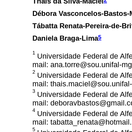
Thais da Silva-Maciel
Débora Vasconcelos-Bastos-
Tábatta Renata-Pereira-de-Bri
5
Daniela Braga-Lima
1
Universidade Federal de Alfe
mail: ana.torre@sou.unifal-m
2
Universidade Federal de Alfe
mail: thais.maciel@sou.unifal
3
Universidade Federal de Alfe
mail: deboravbastos@gmail.
4
Universidade Federal de Alfe
mail: tabatta_renata@hotmail
5