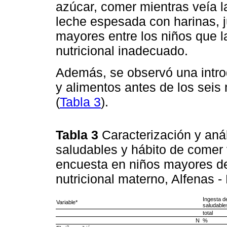
azúcar, comer mientras veía l
leche espesada con harinas, j
mayores entre los niños que 
nutricional inadecuado.
Además, se observó una intro
y alimentos antes de los seis
(
Tabla 3
).
Tabla 3
Caracterización y anál
saludables y hábito de comer v
encuesta en niños mayores d
nutricional materno, Alfenas 
Ingesta d
Variable*
saludable
total
N
%