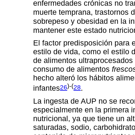
enfermedades crónicas no tra
muerte temprana, trastornos 
sobrepeso y obesidad en la in
mantener este estado nutricion
El factor predisposición para
estilo de vida, como el estilo
de alimentos ultraprocesados 
consumo de alimentos
fresco
hecho alteró los hábitos alimen
)-(
26
28
infantes
.
La ingesta de AUP no se reco
especialmente en la primera 
nutricional, ya que tiene un al
saturadas, sodio, carbohidrato