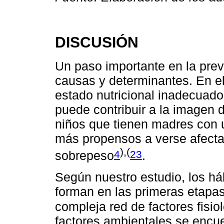
DISCUSIÓN
Un paso importante en la prev
causas y determinantes. En el
estado nutricional inadecuado
puede contribuir a la imagen d
niños que tienen madres con 
más propensos a verse afectad
),(
4
23
sobrepeso
.
Según nuestro estudio, los háb
forman en las primeras etapa
compleja red de factores fisio
factores ambientales se encue