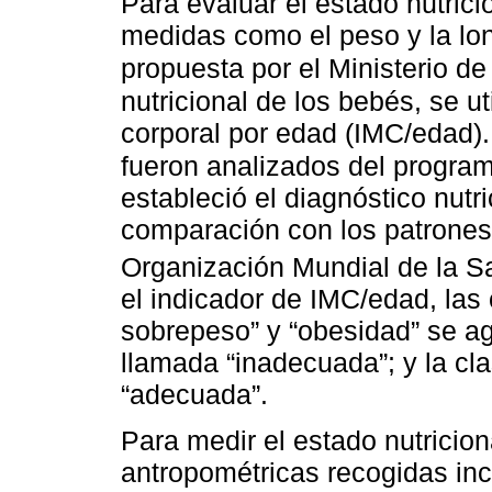
Para evaluar el estado nutricio
medidas como el peso y la lo
propuesta por el Ministerio de
nutricional de los bebés, se ut
corporal por edad (IMC/edad)
fueron analizados del progra
estableció el diagnóstico nutr
comparación con los patrones
Organización Mundial de la 
el indicador de IMC/edad, las 
sobrepeso” y “obesidad” se a
llamada “inadecuada”; y la clas
“adecuada”.
Para medir el estado nutricio
antropométricas recogidas incl