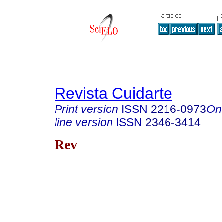
Revista Cuidarte
Print version
ISSN
2216-0973
On
line version
ISSN
2346-3414
Rev