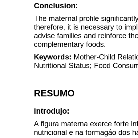
Conclusion:
The maternal profile significant
therefore, it is necessary to imp
advise families and reinforce th
complementary foods.
Keywords:
Mother-Child Relatio
Nutritional Status; Food Consum
RESUMO
Introdujo:
A figura materna exerce forte i
nutricional e na formagáo dos há