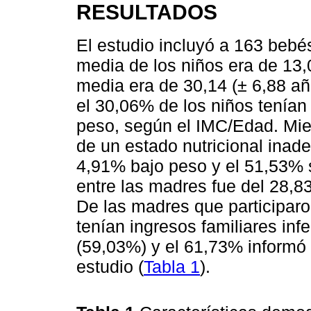
RESULTADOS
El estudio incluyó a 163 bebé
media de los niños era de 13,
media era de 30,14 (± 6,88 año
el 30,06% de los niños tenían
peso, según el IMC/Edad. Mie
de un estado nutricional inad
4,91% bajo peso y el 51,53%
entre las madres fue del 28,8
De las madres que participaro
tenían ingresos familiares inf
(59,03%) y el 61,73% informó
estudio (
Tabla 1
).