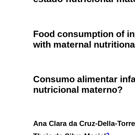
Food consumption of inf
with maternal nutritiona
Consumo alimentar infan
nutricional materno?
Ana Clara da Cruz-Della-Torre
2