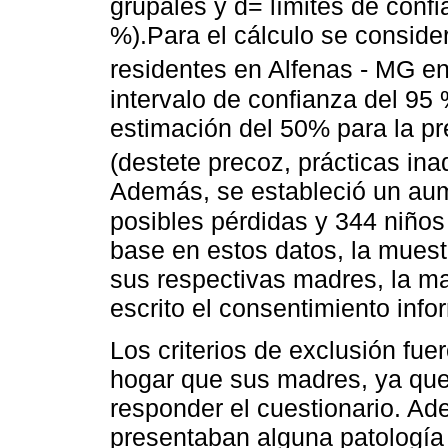
grupales y d= límites de conf
%).Para el cálculo se conside
residentes en Alfenas - MG en
intervalo de confianza del 95
estimación del 50% para la pr
(destete precoz, prácticas in
Además, se estableció un au
posibles pérdidas y 344 niños 
base en estos datos, la muest
sus respectivas madres, la ma
escrito el consentimiento infor
Los criterios de exclusión fu
hogar que sus madres, ya que
responder el cuestionario. Ad
presentaban alguna patología 