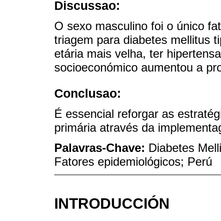
Discussao:
O sexo masculino foi o único fa
triagem para diabetes mellitus t
etária mais velha, ter hipertens
socioeconómico aumentou a prob
Conclusao:
É essencial reforgar as estraté
primária através da implementa
Palavras-Chave:
Diabetes Mell
Fatores epidemiológicos; Perú
INTRODUCCIÓN