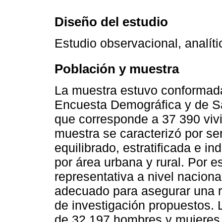
Diseño del estudio
Estudio observacional, analíti
Población y muestra
La muestra estuvo conformada
Encuesta Demográfica y de S
que corresponde a 37 390 vivi
muestra se caracterizó por ser 
equilibrado, estratificada e i
por área urbana y rural. Por e
representativa a nivel nacion
adecuado para asegurar una r
de investigación propuestos.
de 32.197 hombres y mujeres 