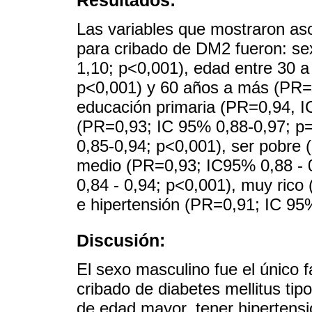
Las variables que mostraron aso
para cribado de DM2 fueron: s
1,10; p<0,001), edad entre 30 a
p<0,001) y 60 años a más (PR=
educación primaria (PR=0,94, I
(PR=0,93; IC 95% 0,88-0,97; p=
0,85-0,94; p<0,001), ser pobre
medio (PR=0,93; IC95% 0,88 - 0
0,84 - 0,94; p<0,001), muy rico
e hipertensión (PR=0,91; IC 95
Discusión:
El sexo masculino fue el único f
cribado de diabetes mellitus tip
de edad mayor, tener hipertensió