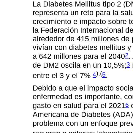
La Diabetes Mellitus tipo 2 
representa un reto para la sal
crecimiento e impacto sobre t
la Federación Internacional de
alrededor de 415 millones de
vivían con diabetes mellitus y
2
a 642 millones para el 2040
.
3
de DM2 oscila en un 10,5%;
),(
4
5
entre el 3 y el 7%
.
Debido a que el impacto soci
enfermedad es importante, co
6
gasto en salud para el 2021
o
Americana de Diabetes (ADA) 
problema con un enfoque prev