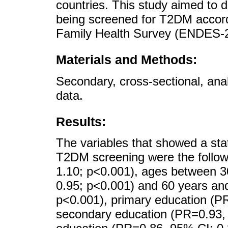
countries. This study aimed to d
being screened for T2DM accor
Family Health Survey (ENDES-
Materials and Methods:
Secondary, cross-sectional, an
data.
Results:
The variables that showed a stati
T2DM screening were the follow
1.10; p<0.001), ages between 3
0.95; p<0.001) and 60 years an
p<0.001), primary education (P
secondary education (PR=0.93, 