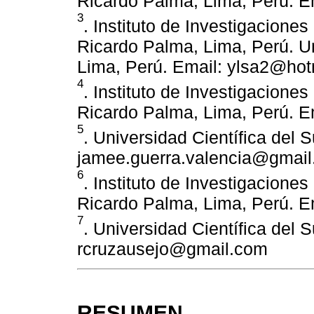
Ricardo Palma, Lima, Perú. 
3
. Instituto de Investigacione
Ricardo Palma, Lima, Perú. Un
Lima, Perú. Email: ylsa2@ho
4
. Instituto de Investigacione
Ricardo Palma, Lima, Perú. E
5
. Universidad Científica del S
jamee.guerra.valencia@gmai
6
. Instituto de Investigacione
Ricardo Palma, Lima, Perú. 
7
. Universidad Científica del S
rcruzausejo@gmail.com
RESUMEN