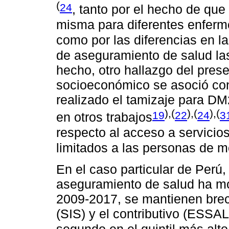
(
24
, tanto por el hecho de que 
misma para diferentes enfer
como por las diferencias en la
de aseguramiento de salud la
hecho, otro hallazgo del pres
socioeconómico se asoció con
realizado el tamizaje para DM
),(
),(
),(
19
22
24
3
en otros trabajos
respecto al acceso a servicio
limitados a las personas de m
En el caso particular de Perú
aseguramiento de salud ha mo
2009-2017, se mantienen brec
(SIS) y el contributivo (ESSA