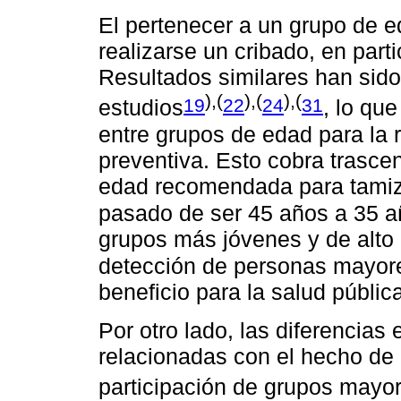
El pertenecer a un grupo de 
realizarse un cribado, en part
Resultados similares han sido
),(
),(
),(
19
22
24
31
estudios
, lo qu
entre grupos de edad para la 
preventiva. Esto cobra trasce
edad recomendada para tamiza
pasado de ser 45 años a 35 
grupos más jóvenes y de alto 
detección de personas mayor
beneficio para la salud públic
Por otro lado, las diferencias
relacionadas con el hecho de 
participación de grupos mayor