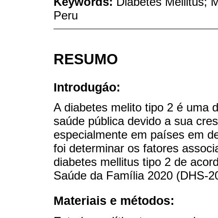
Keywords:
Diabetes Mellitus; 
Peru
RESUMO
Introdugáo:
A diabetes melito tipo 2 é uma
saúde pública devido a sua cre
especialmente em países em de
foi determinar os fatores assoc
diabetes mellitus tipo 2 de ac
Saúde da Família 2020 (DHS-2
Materiais e métodos: