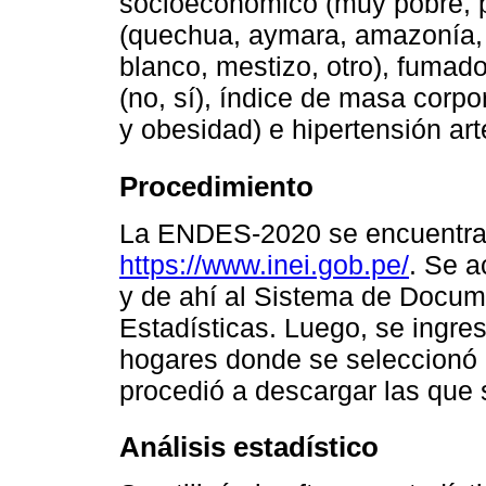
socioeconómico (muy pobre, po
(quechua, aymara, amazonía, 
blanco, mestizo, otro), fumado
(no, sí), índice de masa corp
y obesidad) e hipertensión arte
Procedimiento
La ENDES-2020 se encuentra d
https://www.inei.gob.pe/
. Se a
y de ahí al Sistema de Docume
Estadísticas. Luego, se ingre
hogares donde se seleccionó 
procedió a descargar las que s
Análisis estadístico