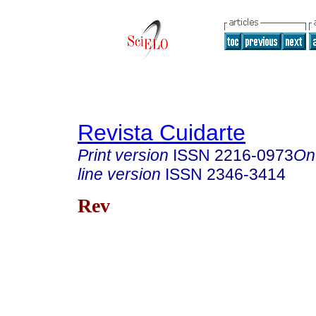
Revista Cuidarte
Print version
ISSN
2216-0973
On
line version
ISSN
2346-3414
Rev