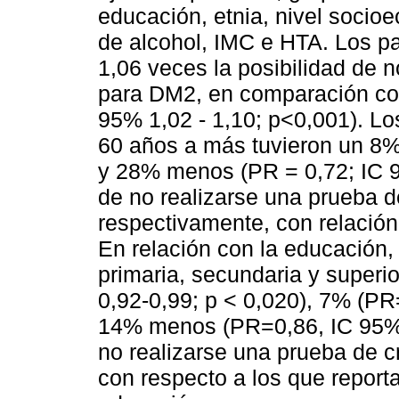
educación, etnia, nivel soci
de alcohol, IMC e HTA. Los p
1,06 veces la posibilidad de 
para DM2, en comparación co
95% 1,02 - 1,10; p<0,001). L
60 años a más tuvieron un 8% 
y 28% menos (PR = 0,72; IC 95
de no realizarse una prueba 
respectivamente, con relación
En relación con la educación,
primaria, secundaria y super
0,92-0,99; p < 0,020), 7% (PR
14% menos (PR=0,86, IC 95% 0
no realizarse una prueba de 
con respecto a los que report