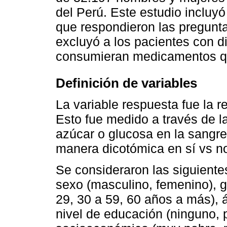
del Perú. Este estudio incluy
que respondieron las pregunta
excluyó a los pacientes con d
consumieran medicamentos que
Definición de variables
La variable respuesta fue la 
Esto fue medido a través de l
azúcar o glucosa en la sangr
manera dicotómica en sí vs n
Se consideraron las siguiente
sexo (masculino, femenino), 
29, 30 a 59, 60 años a más), á
nivel de educación (ninguno, p