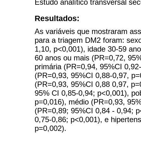
Estudo analítico transversal s
Resultados:
As variáveis que mostraram asso
para a triagem DM2 foram: sex
1,10, p<0,001), idade 30-59 an
60 anos ou mais (PR=0,72, 95%
primária (PR=0,94, 95%CI 0,92-
(PR=0,93, 95%CI 0,88-0,97, p=0
(PR=0,93, 95%CI 0,88 0,97, p=0
95% CI 0,85-0,94; p<0,001), po
p=0,016), médio (PR=0,93, 95% C
(PR=0,89; 95%CI 0,84 - 0,94; p
0,75-0,86; p<0,001), e hiperte
p=0,002).