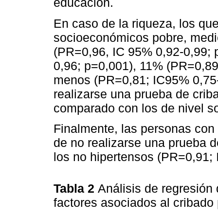
educación.
En caso de la riqueza, los que
socioeconómicos pobre, medio
(PR=0,96, IC 95% 0,92-0,99; 
0,96; p=0,001), 11% (PR=0,89
menos (PR=0,81; IC95% 0,75-0
realizarse una prueba de cri
comparado con los de nivel 
Finalmente, las personas con
de no realizarse una prueba d
los no hipertensos (PR=0,91; 
Tabla 2
Análisis de regresión
factores asociados al criba