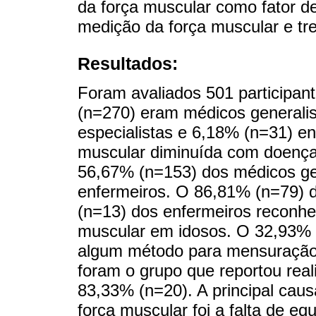
da força muscular como fator d
medição da força muscular e tr
Resultados:
Foram avaliados 501 participa
(n=270) eram médicos generali
especialistas e 6,18% (n=31) en
muscular diminuída com doenças 
56,67% (n=153) dos médicos ge
enfermeiros. O 86,81% (n=79) d
(n=13) dos enfermeiros reconhe
muscular em idosos. O 32,93% 
algum método para mensuração d
foram o grupo que reportou rea
83,33% (n=20). A principal cau
força muscular foi a falta de 