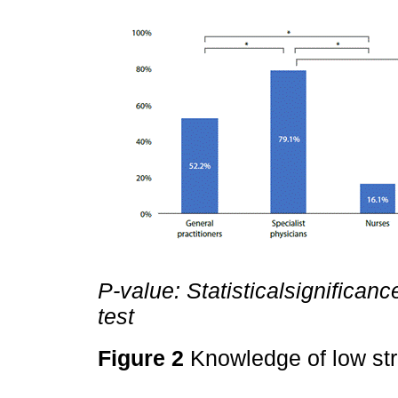
P-value: Statisticalsignificance
test
Figure 2
Knowledge of low str