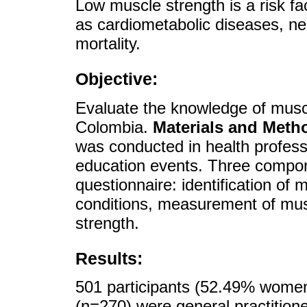
Low muscle strength is a risk fa
as cardiometabolic diseases, n
mortality.
Objective:
Evaluate the knowledge of muscl
Colombia.
Materials and Meth
was conducted in health profess
education events. Three compo
questionnaire: identification of 
conditions, measurement of mus
strength.
Results:
501 participants (52.49% women
(n=270) were general practition