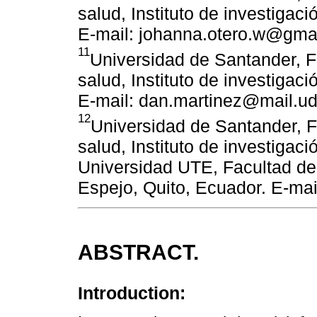
salud, Instituto de investiga
E-mail: johanna.otero.w@gma
11
Universidad de Santander, F
salud, Instituto de investiga
E-mail: dan.martinez@mail.u
12
Universidad de Santander, F
salud, Instituto de investiga
Universidad UTE, Facultad de
Espejo, Quito, Ecuador. E-ma
ABSTRACT.
Introduction: