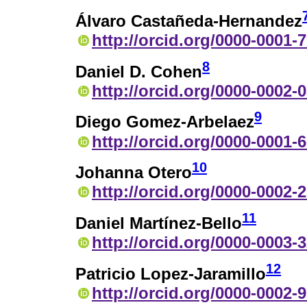
Álvaro Castañeda-Hernandez
http://orcid.org/0000-0001-
8
Daniel D. Cohen
http://orcid.org/0000-0002-
9
Diego Gomez-Arbelaez
http://orcid.org/0000-0001-
10
Johanna Otero
http://orcid.org/0000-0002-
11
Daniel Martínez-Bello
http://orcid.org/0000-0003-
12
Patricio Lopez-Jaramillo
http://orcid.org/0000-0002-