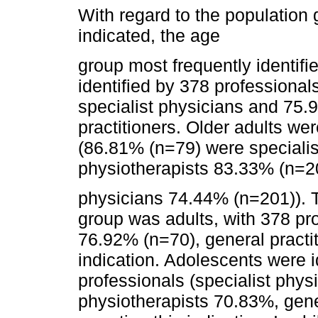
With regard to the populatio
indicated, the age
group most frequently identif
identified by 378 professiona
specialist physicians and 75
practitioners. Older adults wer
(86.81% (n=79) were specialis
physiotherapists 83.33% (n=2
physicians 74.44% (n=201)). T
group was adults, with 378 pro
76.92% (n=70), general practi
indication. Adolescents were id
professionals (specialist phy
physiotherapists 70.83%, gen