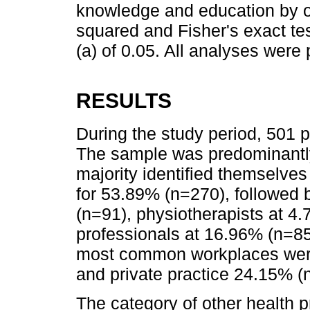
knowledge and education by o
squared and Fisher's exact test
(a) of 0.05. All analyses wer
RESULTS
During the study period, 501 
The sample was predominantly
majority identified themselves
for 53.89% (n=270), followed 
(n=91), physiotherapists at 4.
professionals at 16.96% (n=85
most common workplaces were
and private practice 24.15% (
The category of other health