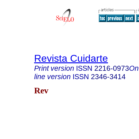
Revista Cuidarte
Print version
ISSN
2216-0973
On
line version
ISSN
2346-3414
Rev