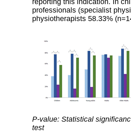
reporting this indication. In ch
professionals (specialist phy
physiotherapists 58.33% (n=14
P-value: Statistical significanc
test