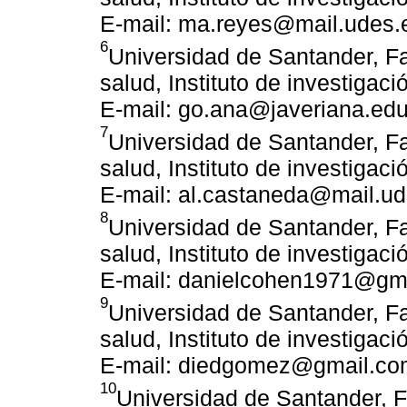
E-mail: ma.reyes@mail.udes.
6
Universidad de Santander, Fa
salud, Instituto de investiga
E-mail: go.ana@javeriana.edu
7
Universidad de Santander, Fa
salud, Instituto de investiga
E-mail: al.castaneda@mail.u
8
Universidad de Santander, Fa
salud, Instituto de investiga
E-mail: danielcohen1971@gm
9
Universidad de Santander, Fa
salud, Instituto de investiga
E-mail: diedgomez@gmail.co
10
Universidad de Santander, F