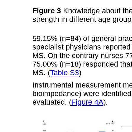
Figure 3
Knowledge about the
strength in different age grou
59.15% (n=84) of general prac
specialist physicians report
MS. On the contrary nurses 77
75.00% (n=18) responded tha
MS. (
Table S3
)
Instrumental measurement m
bioimpedance) were identified
evaluated. (
Figure 4A
).