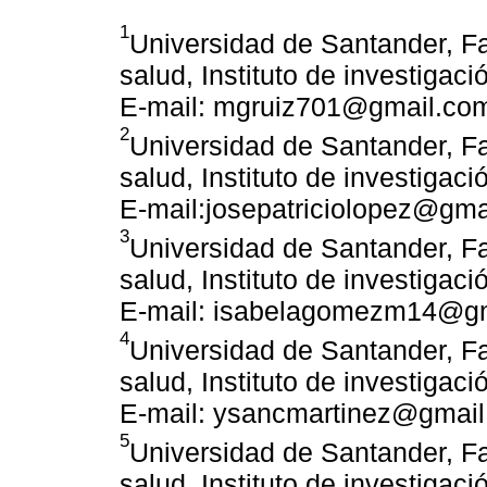
1
Universidad de Santander, Fa
salud, Instituto de investiga
E-mail: mgruiz701@gmail.co
2
Universidad de Santander, Fa
salud, Instituto de investiga
E-mail:josepatriciolopez@gma
3
Universidad de Santander, Fa
salud, Instituto de investiga
E-mail: isabelagomezm14@g
4
Universidad de Santander, Fa
salud, Instituto de investiga
E-mail: ysancmartinez@gmai
5
Universidad de Santander, Fa
salud, Instituto de investiga