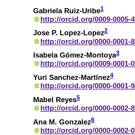
1
Gabriela Ruiz-Uribe
http://orcid.org/0009-0005-
2
Jose P. Lopez-Lopez
http://orcid.org/0000-0001-
3
Isabela Gómez-Montoya
http://orcid.org/0009-0001-
4
Yuri Sanchez-Martínez
http://orcid.org/0000-0001-
5
Mabel Reyes
http://orcid.org/0000-0002-
6
Ana M. Gonzalez
http://orcid.org/0000-0002-