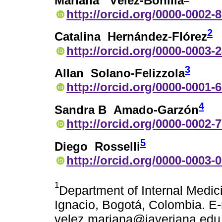
Mariana Vélez-Bonilla
http://orcid.org/0000-0002-
2
Catalina Hernández-Flórez
http://orcid.org/0000-0003-
3
Allan Solano-Felizzola
http://orcid.org/0000-0001-
4
Sandra B Amado-Garzón
http://orcid.org/0000-0002-
5
Diego Rosselli
http://orcid.org/0000-0003-
1
Department of Internal Medici
Ignacio, Bogotá, Colombia. E-
velez.mariana@javeriana.edu