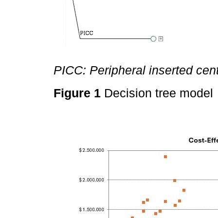
PICC: Peripheral inserted cent
Figure 1
Decision tree mode