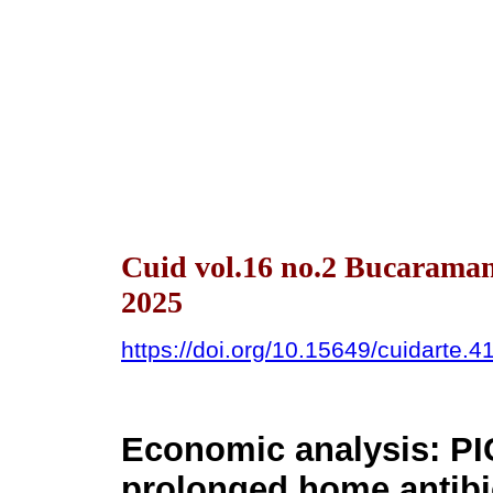
Cuid vol.16 no.2 Bucaram
2025
https://doi.org/10.15649/cuidarte.4
Economic analysis: PIC
prolonged home antibi