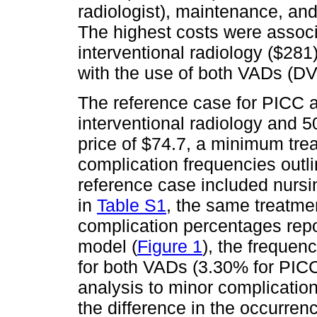
radiologist), maintenance, an
The highest costs were associ
interventional radiology ($281
with the use of both VADs (DV
The reference case for PICC 
interventional radiology and 5
price of $74.7, a minimum tre
complication frequencies outl
reference case included nursing
in
Table S1
, the same treatme
complication percentages rep
model (
Figure 1
), the frequen
for both VADs (3.30% for PICC
analysis to minor complicatio
the difference in the occurre