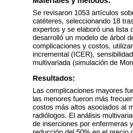
Materiales y métodos:
Se revisaron 1053 artículos sob
catéteres, seleccionando 18 tras
expertos y se elaboró una lista
desarrolló un modelo de árbol d
complicaciones y costos, utiliza
incremental (ICER), sensibilida
multivariada (simulación de Mon
Resultados:
Las complicaciones mayores fuer
las menores fueron más frecuen
costos más altos asociados al ma
radiólogos. El análisis multiva
de inserciones por enfermeras
reducción del 50% en el precio 