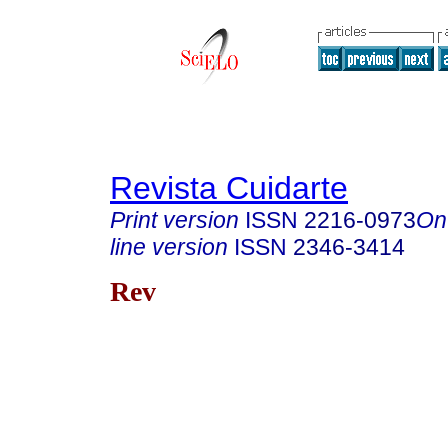
Revista Cuidarte
Print version
ISSN
2216-0973
On
line version
ISSN
2346-3414
Rev