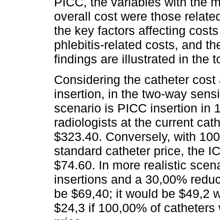
PICC, the variables with the m
overall cost were those relate
the key factors affecting cost
phlebitis-related costs, and th
findings are illustrated in the
Considering the catheter cost 
insertion, in the two-way sensi
scenario is PICC insertion in 
radiologists at the current cat
$323.40. Conversely, with 100
standard catheter price, the I
$74.60. In more realistic sce
insertions and a 30,00% reduc
be $69,40; it would be $49,2 
$24,3 if 100,00% of catheters 