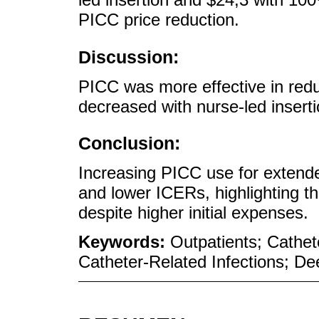
PICC price reduction.
Discussion:
PICC was more effective in redu
decreased with nurse-led inserti
Conclusion:
Increasing PICC use for extende
and lower ICERs, highlighting t
despite higher initial expenses.
Keywords:
Outpatients; Cathet
Catheter-Related Infections; D