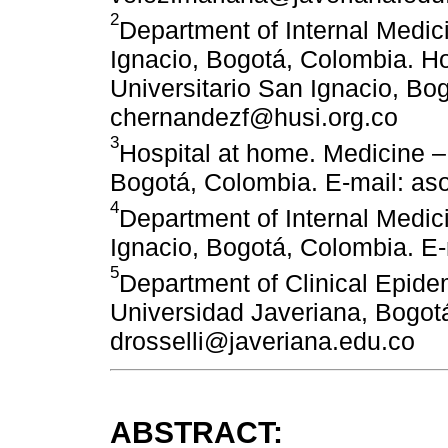
2
Department of Internal Medici
Ignacio, Bogotá, Colombia. Ho
Universitario San Ignacio, Bo
chernandezf@husi.org.co
3
Hospital at home. Medicine – 
Bogotá, Colombia. E-mail: as
4
Department of Internal Medici
Ignacio, Bogotá, Colombia. E
5
Department of Clinical Epidem
Universidad Javeriana, Bogotá
drosselli@javeriana.edu.co
ABSTRACT: