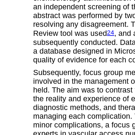
an independent screening of t
abstract was performed by two 
resolving any disagreement. T
24
Review tool was used
, and 
subsequently conducted. Data
a database designed in Micros
quality of evidence for each c
Subsequently, focus group mee
involved in the management of
held. The aim was to contrast t
the reality and experience of 
diagnostic methods, and ther
managing each complication. T
minor complications, a focus 
experts in vascular access nur