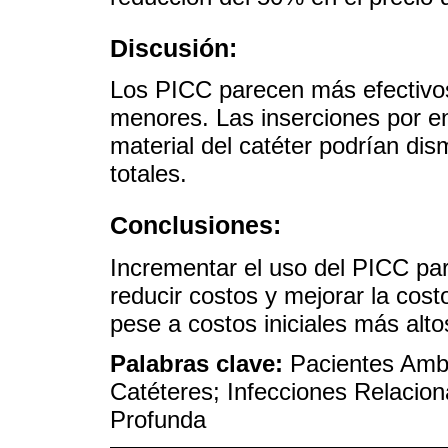
Discusión:
Los PICC parecen más efectivos
menores. Las inserciones por en
material del catéter podrían dis
totales.
Conclusiones:
Incrementar el uso del PICC pa
reducir costos y mejorar la cos
pese a costos iniciales más alto
Palabras clave:
Pacientes Ambu
Catéteres; Infecciones Relacio
Profunda