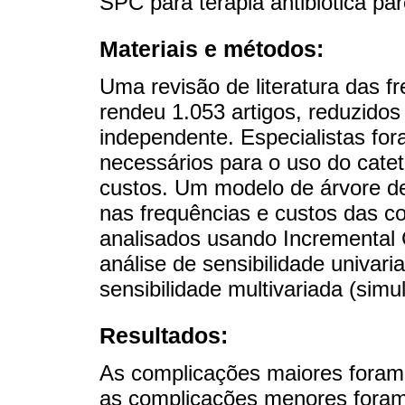
SPC para terapia antibiótica par
Materiais e métodos:
Uma revisão de literatura das f
rendeu 1.053 artigos, reduzidos
independente. Especialistas for
necessários para o uso do catet
custos. Um modelo de árvore de
nas frequências e custos das c
analisados usando Incremental 
análise de sensibilidade univari
sensibilidade multivariada (sim
Resultados:
As complicações maiores foram 
as complicações menores fora