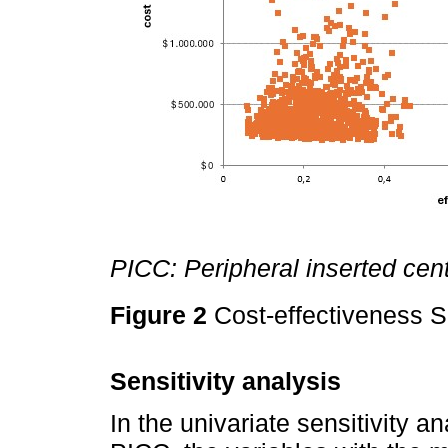
PICC: Peripheral inserted cent
Figure 2
Cost-effectiveness S
Sensitivity analysis
In the univariate sensitivity a