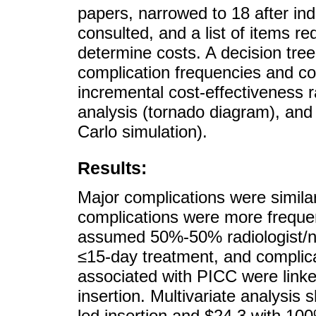
papers, narrowed to 18 after in
consulted, and a list of items r
determine costs. A decision tr
complication frequencies and co
incremental cost-effectiveness ra
analysis (tornado diagram), and 
Carlo simulation).
Results:
Major complications were simila
complications were more frequ
assumed 50%-50% radiologist/nur
≤15-day treatment, and complica
associated with PICC were linked
insertion. Multivariate analysi
led insertion and $24,3 with 10