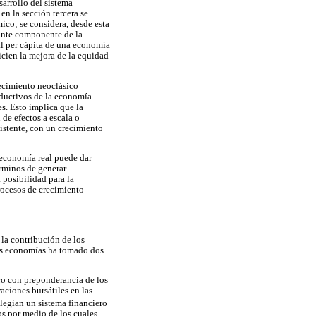
sarrollo del sistema
en la sección tercera se
ico; se considera, desde esta
ante componente de la
al per cápita de una economía
cien la mejora de la equidad
recimiento neoclásico
roductivos de la economía
s. Esto implica que la
 de efectos a escala o
istente, con un crecimiento
a economía real puede dar
érminos de generar
 posibilidad para la
rocesos de crecimiento
a la contribución de los
 las economías ha tomado dos
ero con preponderancia de los
aciones bursátiles en las
ilegian un sistema financiero
os por medio de los cuales